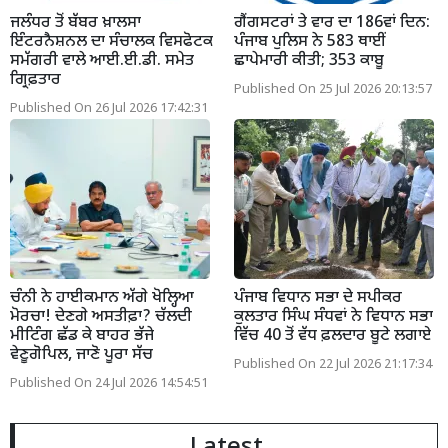
ਜਲੰਧਰ ਤੋਂ ਬੱਬਰ ਖ਼ਾਲਸਾ
ਗੈਂਗਸਟਰਾਂ ਤੇ ਵਾਰ ਦਾ 186ਵਾਂ ਦਿਨ:
ਇੰਟਰਨੈਸ਼ਨਲ ਦਾ ਸੰਚਾਲਕ ਵਿਸਫੋਟਕ
ਪੰਜਾਬ ਪੁਲਿਸ ਨੇ 583 ਥਾਈਂ
ਸਮੱਗਰੀ ਵਾਲੇ ਆਈ.ਈ.ਡੀ. ਸਮੇਤ
ਛਾਪੇਮਾਰੀ ਕੀਤੀ; 353 ਕਾਬੂ
ਗ੍ਰਿਫ਼ਤਾਰ
Published On 25 Jul 2026 20:13:57
Published On 26 Jul 2026 17:42:31
ਚੰਨੀ ਨੇ ਹਾਈਕਮਾਨ ਅੱਗੇ ਖੋਲ੍ਹਿਆ
ਪੰਜਾਬ ਵਿਧਾਨ ਸਭਾ ਦੇ ਸਪੀਕਰ
ਮੋਰਚਾ! ਦੇਣਗੇ ਅਸਤੀਫ਼ਾ? ਚੱਲਦੀ
ਕੁਲਤਾਰ ਸਿੰਘ ਸੰਧਵਾਂ ਨੇ ਵਿਧਾਨ ਸਭਾ
ਮੀਟਿੰਗ ਛੱਡ ਕੇ ਬਾਹਰ ਭੱਜੇ
ਵਿੱਚ 40 ਤੋਂ ਵੱਧ ਫ਼ਲਦਾਰ ਬੂਟੇ ਲਗਾਏ
ਵੇਣੂਗੋਪਿਲ, ਜਾਣੋ ਪੂਰਾ ਸੱਚ
Published On 22 Jul 2026 21:17:34
Published On 24 Jul 2026 14:54:51