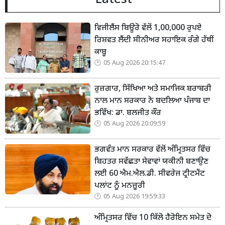
Latest
ਵਿਜੀਲੈਂਸ ਬਿਊਰੋ ਵੱਲੋਂ 1,00,000 ਰੁਪਏ
ਰਿਸ਼ਵਤ ਲੈਂਦੀ ਸੀਨੀਅਰ ਸਹਾਇਕ ਰੰਗੇ ਹੱਥੀਂ
ਕਾਬੂ
05 Aug 2026 20:15:47
ਰੁਜ਼ਗਾਰ, ਸਿੱਖਿਆ ਅਤੇ ਸਮਾਜਿਕ ਬਰਾਬਰੀ
ਨਾਲ ਮਾਨ ਸਰਕਾਰ ਨੇ ਬਦਲਿਆ ਪੰਜਾਬ ਦਾ
ਭਵਿੱਖ: ਡਾ. ਬਲਜੀਤ ਕੌਰ
05 Aug 2026 20:09:59
ਭਗਵੰਤ ਮਾਨ ਸਰਕਾਰ ਵੱਲੋਂ ਅੰਮ੍ਰਿਤਸਰ ਵਿੱਚ
ਬਿਹਤਰ ਸਵੱਛਤਾ ਸੇਵਾਵਾਂ ਯਕੀਨੀ ਬਣਾਉਣ
ਲਈ 60 ਐਮ.ਐਲ.ਡੀ. ਸੀਵਰੇਜ ਟ੍ਰੀਟਮੈਂਟ
ਪਲਾਂਟ ਨੂੰ ਮਨਜ਼ੂਰੀ
05 Aug 2026 19:59:33
ਅੰਮ੍ਰਿਤਸਰ ਵਿੱਚ 10 ਕਿੱਲੋ ਹੈਰੋਇਨ ਸਮੇਤ ਦੋ