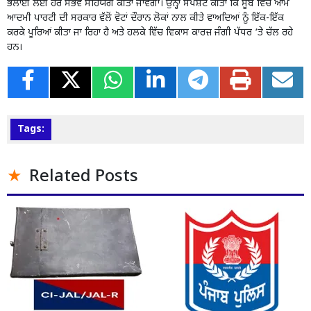
ਭਲਾਈ ਲਈ ਹਰ ਸੰਭਵ ਸਹਿਯੋਗ ਕੀਤਾ ਜਾਵੇਗਾ। ਉਨ੍ਹਾਂ ਸਪੱਸ਼ਟ ਕੀਤਾ ਕਿ ਸੂਬੇ ਵਿੱਚ ਆਮ
ਆਦਮੀ ਪਾਰਟੀ ਦੀ ਸਰਕਾਰ ਵੱਲੋਂ ਵੋਟਾਂ ਦੌਰਾਨ ਲੋਕਾਂ ਨਾਲ ਕੀਤੇ ਵਾਅਦਿਆਂ ਨੂੰ ਇੱਕ-ਇੱਕ
ਕਰਕੇ ਪੂਰਿਆਂ ਕੀਤਾ ਜਾ ਰਿਹਾ ਹੈ ਅਤੇ ਹਲਕੇ ਵਿੱਚ ਵਿਕਾਸ ਕਾਰਜ਼ ਜੰਗੀ ਪੱਧਰ ‘ਤੇ ਚੱਲ ਰਹੇ
ਹਨ।
Tags:
Related Posts