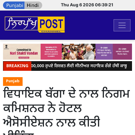
Thu Aug 6 2026 06:39:22
ਲੈਂਸ ਬਿਊਰੋ ਵੱਲੋਂ 1,00,000 ਰੁਪਏ ਰਿਸ਼ਵਤ ਲੈਂਦੀ ਸੀਨੀਅਰ ਸਹਾਇਕ ਰੰਗੇ ਹੱਥੀਂ ਕਾਬੂ
BREAKING
Punjab
ਵਿਧਾਇਕ ਬੱਗਾ ਦੇ ਨਾਲ ਨਿਗਮ
ਕਮਿਸ਼ਨਰ ਨੇ ਹੋਟਲ
ਐਸੋਸੀਏਸ਼ਨ ਨਾਲ ਕੀਤੀ