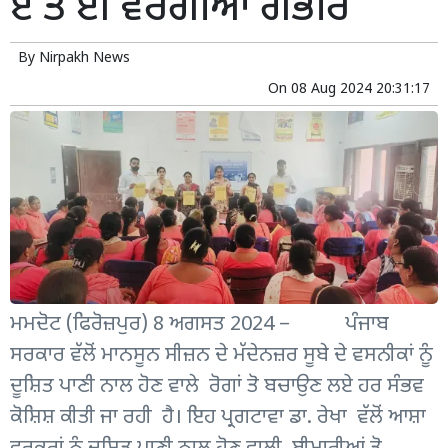
ਏ ਤੇ ਈ ਵਰਗੀਆਂ ਗੰਭੀਰ
By
Nirpakh News
On
08 Aug 2024 20:31:17
ਮਮਦੋਟ (ਫਿਰੋਜ਼ਪੁਰ) 8 ਅਗਸਤ 2024 – ਪੰਜਾਬ
ਸਰਕਾਰ ਵੱਲੋਂ ਮਾਨਸੂਨ ਸੀਜ਼ਨ ਦੇ ਮੱਦੇਨਜ਼ਰ ਸੂਬੇ ਦੇ ਵਸਨੀਕਾਂ ਨੂੰ
ਦੂਸ਼ਿਤ ਪਾਣੀ ਨਾਲ ਹੋਣ ਵਾਲੇ ਰੋਗਾਂ ਤੋ ਬਚਾਉਣ ਲਏ ਹਰ ਸੰਭਵ
ਕੋਸ਼ਿਸ਼ ਕੀਤੀ ਜਾ ਰਹੀ ਹੈ। ਇਹ ਪ੍ਰਗਟਾਵਾ ਡਾ. ਰੇਖਾ ਵੱਲੋਂ ਆਸ਼ਾ