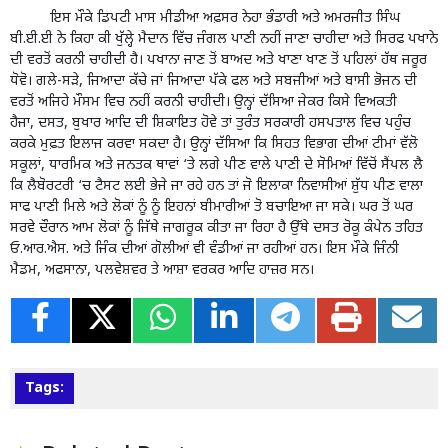
ਇਸ ਮੌਕੇ ਡਿਪਟੀ ਮਾਸ ਮੀਡੀਆ ਅਫ਼ਸਰ ਨੇਹਾ ਭੰਡਾਰੀ ਅਤੇ ਅਮਰਜੀਤ ਸਿੰਘ
ਬੀ.ਈ.ਈ ਨੇ ਕਿਹਾ ਕੀ ਖੁੱਲ੍ਹੇ ਮੈਦਾਨ ਵਿੱਚ ਜੰਗਲ ਪਾਣੀ ਨਹੀਂ ਜਾਣਾ ਚਾਹੀਦਾ ਅਤੇ ਸਿਰਫ ਪਖਾਨੇ
ਦੀ ਵਰਤੋਂ ਕਰਨੀ ਚਾਹੀਦੀ ਹੈ। ਪਖਾਨਾ ਜਾਣ ਤੋਂ ਬਾਅਦ ਅਤੇ ਖਾਣਾ ਖਾਣ ਤੋਂ ਪਹਿਲਾਂ ਹੱਥ ਜਰੂਰ
ਧੋਵੋ। ਗਲੇ-ਸੜੇ, ਜਿਆਦਾ ਕੱਚੇ ਜਾਂ ਜਿਆਦਾ ਪੱਕੇ ਫਲ ਅਤੇ ਸਬਜੀਆਂ ਅਤੇ ਬਾਸੀ ਭੋਜਨ ਦੀ
ਵਰਤੋਂ ਅਜਿਹੇ ਮੌਸਮ ਵਿਚ ਨਹੀਂ ਕਰਨੀ ਚਾਹੀਦੀ। ਉਨ੍ਹਾਂ ਦੱਸਿਆ ਜੇਕਰ ਕਿਸੇ ਵਿਅਕਤੀ
ਹੈਜਾ, ਦਸਤ, ਬੁਖਾਰ ਆਦਿ ਦੀ ਸ਼ਿਕਾਇਤ ਹੋਵੇ ਤਾਂ ਤੁਰੰਤ ਸਰਕਾਰੀ ਹਸਪਤਾਲ ਵਿਚ ਪਹੁੰਚ
ਕਰਕੇ ਮੁਫ਼ਤ ਇਲਾਜ ਕਰਵਾ ਸਕਦਾ ਹੈ। ਉਨ੍ਹਾਂ ਦੱਸਿਆ ਕਿ ਸਿਹਤ ਵਿਭਾਗ ਦੀਆਂ ਟੀਮਾਂ ਵੱਲੋ
ਸਕੂਲਾਂ, ਧਾਰਮਿਕ ਅਤੇ ਜਨਤਕ ਥਾਵਾਂ ‘ਤੇ ਲਗੇ ਪੀਣ ਵਾਲੇ ਪਾਣੀ ਦੇ ਸੋਮਿਆਂ ਵਿੱਚੋਂ ਸੈਂਪਲ ਲੈ
ਕਿ ਲੈਬੋਰਟਰੀ ‘ਚ ਟੈਸਟ ਲਈ ਭੇਜੇ ਜਾ ਰਹੇ ਹਨ ਤਾਂ ਜੋ ਇਲਾਕਾ ਨਿਵਾਸੀਆਂ ਸ਼ੁੱਧ ਪੀਣ ਵਾਲਾ
ਸਾਫ ਪਾਣੀ ਮਿਲੇ ਅਤੇ ਲੋਕਾਂ ਨੂੰ ਨੂੰ ਇਹਨਾਂ ਬੀਮਾਰੀਆਂ ਤੋ ਬਚਾਇਆ ਜਾ ਸਕੇ। ਘਰ ਤੋਂ ਘਰ
ਸਰਵੇ ਦੌਰਾਨ ਆਮ ਲੋਕਾਂ ਨੂੰ ਜਿੱਥੇ ਜਾਗਰੂਕ ਕੀਤਾ ਜਾ ਰਿਹਾ ਹੈ ਉੱਥੇ ਦਸਤ ਰੋਕੂ ਕੰਪੇਨ ਤਹਿਤ
ਓ.ਆਰ.ਐਸ. ਅਤੇ ਜਿੰਕ ਦੀਆਂ ਗੋਲੀਆਂ ਵੀ ਵੰਡੀਆਂ ਜਾ ਰਹੀਆਂ ਹਨ। ਇਸ ਮੌਕੇ ਜਿੰਨੀ
ਮੈਡਮ, ਅਫਸਾਨਾ, ਪਲਵੇਸ਼ਵਰ ਤੇ ਆਸ਼ਾ ਵਰਕਰ ਆਦਿ ਹਾਜ਼ਰ ਸਨ।
Tags: