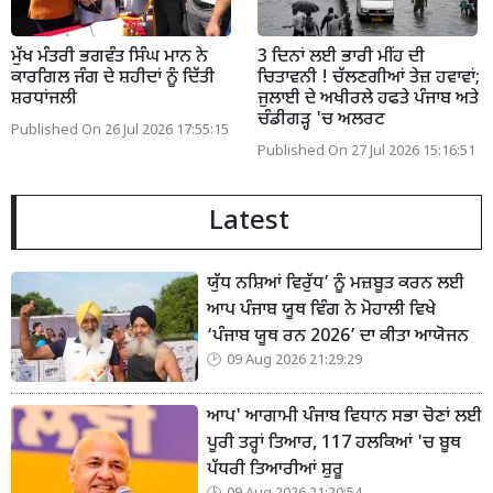
ਮੁੱਖ ਮੰਤਰੀ ਭਗਵੰਤ ਸਿੰਘ ਮਾਨ ਨੇ
3 ਦਿਨਾਂ ਲਈ ਭਾਰੀ ਮੀਂਹ ਦੀ
ਕਾਰਗਿਲ ਜੰਗ ਦੇ ਸ਼ਹੀਦਾਂ ਨੂੰ ਦਿੱਤੀ
ਚਿਤਾਵਨੀ ! ਚੱਲਣਗੀਆਂ ਤੇਜ਼ ਹਵਾਵਾਂ;
ਸ਼ਰਧਾਂਜਲੀ
ਜੁਲਾਈ ਦੇ ਅਖੀਰਲੇ ਹਫਤੇ ਪੰਜਾਬ ਅਤੇ
ਚੰਡੀਗੜ੍ਹ 'ਚ ਅਲਰਟ
Published On 26 Jul 2026 17:55:15
Published On 27 Jul 2026 15:16:51
Latest
ਯੁੱਧ ਨਸ਼ਿਆਂ ਵਿਰੁੱਧ’ ਨੂੰ ਮਜ਼ਬੂਤ ਕਰਨ ਲਈ
ਆਪ ਪੰਜਾਬ ਯੂਥ ਵਿੰਗ ਨੇ ਮੋਹਾਲੀ ਵਿਖੇ
‘ਪੰਜਾਬ ਯੂਥ ਰਨ 2026’ ਦਾ ਕੀਤਾ ਆਯੋਜਨ
09 Aug 2026 21:29:29
ਆਪ' ਆਗਾਮੀ ਪੰਜਾਬ ਵਿਧਾਨ ਸਭਾ ਚੋਣਾਂ ਲਈ
ਪੂਰੀ ਤਰ੍ਹਾਂ ਤਿਆਰ, 117 ਹਲਕਿਆਂ 'ਚ ਬੂਥ
ਪੱਧਰੀ ਤਿਆਰੀਆਂ ਸ਼ੁਰੂ