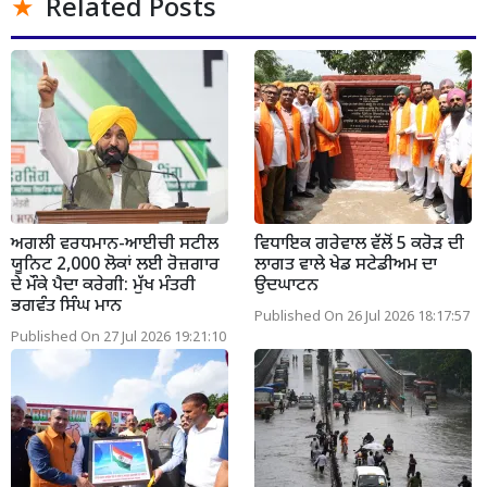
Related Posts
ਅਗਲੀ ਵਰਧਮਾਨ-ਆਈਚੀ ਸਟੀਲ
ਵਿਧਾਇਕ ਗਰੇਵਾਲ ਵੱਲੋਂ 5 ਕਰੋੜ ਦੀ
ਯੂਨਿਟ 2,000 ਲੋਕਾਂ ਲਈ ਰੋਜ਼ਗਾਰ
ਲਾਗਤ ਵਾਲੇ ਖੇਡ ਸਟੇਡੀਅਮ ਦਾ
ਦੇ ਮੌਕੇ ਪੈਦਾ ਕਰੇਗੀ: ਮੁੱਖ ਮੰਤਰੀ
ਉਦਘਾਟਨ
ਭਗਵੰਤ ਸਿੰਘ ਮਾਨ
Published On 26 Jul 2026 18:17:57
Published On 27 Jul 2026 19:21:10