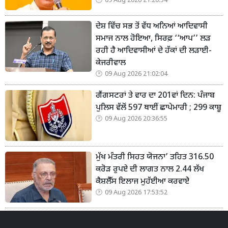
09 Aug 2026 21:20:54
ਦੇਸ਼ ਵਿੱਚ ਸਭ ਤੋਂ ਵੱਧ ਅਨਿਆਂ ਆਦਿਵਾਸੀ
ਸਮਾਜ ਨਾਲ ਹੋਇਆ, ਸਿਰਫ਼ ‘‘ਆਪ’’ ਲੜ
ਰਹੀ ਹੈ ਆਦਿਵਾਸੀਆਂ ਦੇ ਹੱਕਾਂ ਦੀ ਲੜਾਈ-
ਕੇਜਰੀਵਾਲ
09 Aug 2026 21:02:04
ਗੈਂਗਸਟਰਾਂ ਤੇ ਵਾਰ ਦਾ 201ਵਾਂ ਦਿਨ: ਪੰਜਾਬ
ਪੁਲਿਸ ਵੱਲੋਂ 597 ਥਾਈਂ ਛਾਪੇਮਾਰੀ ; 299 ਕਾਬੂ
09 Aug 2026 20:36:55
ਮੁੱਖ ਮੰਤਰੀ ਸਿਹਤ ਯੋਜਨਾ’ ਤਹਿਤ 316.50
ਕਰੋੜ ਰੁਪਏ ਦੀ ਲਾਗਤ ਨਾਲ 2.44 ਲੱਖ
ਕੈਸ਼ਲੈੱਸ ਇਲਾਜ ਮੁਹੱਈਆ ਕਰਵਾਏੇ
09 Aug 2026 17:53:52