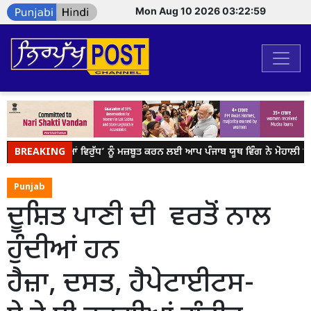
Mon Aug 10 2026 03:22:59
BREAKING
ਯੁੱਧ ਨਸ਼ਿਆਂ ਵਿਰੁੱਧ’ ਨੂੰ ਮਜ਼ਬੂਤ ਕਰਨ ਲਈ ਆਪ ਪੰਜਾਬ ਯੂਥ ਵਿੰਗ ਨੇ ਮੋਹਾਲੀ ਵ
Punjab
ਦੂਸ਼ਿਤ ਪਾਣੀ ਦੀ ਵਰਤੋਂ ਨਾਲ
ਹੁੰਦੀਆਂ ਹਨ
ਹੈਜ਼ਾ, ਦਸਤ, ਹੈਪੇਟਾਈਟਸ-