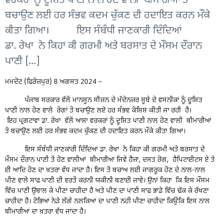
ਵਰਕਰਾਂ ਨੂੰ ਦੂਸ਼ਿਤ ਪਾਣੀ ਨਾਲ ਹੋਣ ਵਾਲੀ ਬੀਮਾਰੀਆਂ ਤੋ
ਬਚਾਉਣ ਲਈ ਹਰ ਸੰਭਵ ਕਦਮ ਚੁੱਕਣ ਦੀ ਹਦਾਇਤ ਕਰਨ ਮੌਕੇ
ਕੀਤਾ ਗਿਆ। ਇਸ ਸੰਬੰਧੀ ਜਾਣਕਾਰੀ ਦਿੰਦਿਆਂ
ਡਾ. ਰੇਖਾ ਨੇ ਕਿਹਾ ਕੀ ਗਰਮੀ ਅਤੇ ਬਰਸਾਤ ਦੇ ਮੌਸਮ ਦੌਰਾਨ
ਪਾਣੀ […]
ਮਮਦੋਟ (ਫਿਰੋਜ਼ਪੁਰ) 8 ਅਗਸਤ 2024 –
ਪੰਜਾਬ ਸਰਕਾਰ ਵੱਲੋਂ ਮਾਨਸੂਨ ਸੀਜ਼ਨ ਦੇ ਮੱਦੇਨਜ਼ਰ ਸੂਬੇ ਦੇ ਵਸਨੀਕਾਂ ਨੂੰ ਦੂਸ਼ਿਤ
ਪਾਣੀ ਨਾਲ ਹੋਣ ਵਾਲੇ ਰੋਗਾਂ ਤੋ ਬਚਾਉਣ ਲਏ ਹਰ ਸੰਭਵ ਕੋਸ਼ਿਸ਼ ਕੀਤੀ ਜਾ ਰਹੀ ਹੈ।
ਇਹ ਪ੍ਰਗਟਾਵਾ ਡਾ. ਰੇਖਾ ਵੱਲੋਂ ਆਸ਼ਾ ਵਰਕਰਾਂ ਨੂੰ ਦੂਸ਼ਿਤ ਪਾਣੀ ਨਾਲ ਹੋਣ ਵਾਲੀ ਬੀਮਾਰੀਆਂ
ਤੋ ਬਚਾਉਣ ਲਈ ਹਰ ਸੰਭਵ ਕਦਮ ਚੁੱਕਣ ਦੀ ਹਦਾਇਤ ਕਰਨ ਮੌਕੇ ਕੀਤਾ ਗਿਆ।
ਇਸ ਸੰਬੰਧੀ ਜਾਣਕਾਰੀ ਦਿੰਦਿਆਂ ਡਾ. ਰੇਖਾ ਨੇ ਕਿਹਾ ਕੀ ਗਰਮੀ ਅਤੇ ਬਰਸਾਤ ਦੇ
ਮੌਸਮ ਦੌਰਾਨ ਪਾਣੀ ਤੋਂ ਹੋਣ ਵਾਲੀਆਂ ਬੀਮਾਰੀਆਂ ਜਿਵੇ ਹੈਜ਼ਾ, ਦਸਤ ਰੋਗ, ਹੈਪਿਟਾਈਟਸ ਏ ਤੇ
ਈ ਆਦਿ ਹੋਣ ਦਾ ਖ਼ਤਰਾ ਵੱਧ ਜਾਂਦਾ ਹੈ। ਇਸ ਤੋਂ ਬਚਾਅ ਲਈ ਜਾਗਰੂਕ ਹੋਣ ਦੇ ਨਾਲ-ਨਾਲ
ਪੀਣ ਵਾਲੇ ਸਾਫ ਪਾਣੀ ਦੀ ਵਰਤੋਂ ਕਰਨੀ ਯਕੀਨੀ ਬਣਾਈ ਜਾਵੇ। ਉਨਾਂ ਕਿਹਾ ਕਿ ਇਸ ਮੌਸਮ
ਵਿੱਚ ਪਾਣੀ ਉਬਾਲ ਕੇ ਪੀਣਾ ਚਾਹੀਦਾ ਹੈ ਅਤੇ ਪੀਣ ਦਾ ਪਾਣੀ ਸਾਫ਼ ਭਾਂਡੇ ਵਿੱਚ ਢੱਕ ਕੇ ਰੱਖਣਾ
ਚਾਹੀਦਾ ਹੈ। ਟੋਭਿਆਂ ਨੇੜੇ ਲੱਗੇ ਨਲਕਿਆਂ ਦਾ ਪਾਣੀ ਨਹੀਂ ਪੀਣਾ ਚਾਹੀਦਾ ਕਿਉਂਕਿ ਇਸ ਨਾਲ
ਬੀਮਾਰੀਆਂ ਦਾ ਖ਼ਤਰਾ ਵੱਧ ਜਾਂਦਾ ਹੈ।