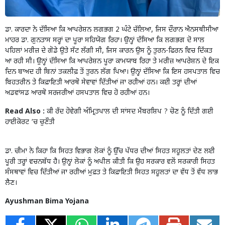
ਡਾ. ਕਾਰਦਾ ਨੇ ਦੱਸਿਆ ਕਿ ਆਪਰੇਸ਼ਨ ਲਗਭਗ 2 ਘੰਟੇ ਚੱਲਿਆ, ਜਿਸ ਦੌਰਾਨ ਐਨਸਥੀਸੀਆ
ਮਾਹਰ ਡਾ. ਗੁਨਤਾਸ ਸਰ੍ਹਾਂ ਦਾ ਪੂਰਾ ਸਹਿਯੋਗ ਰਿਹਾ। ਉਨ੍ਹਾਂ ਦੱਸਿਆ ਕਿ ਲਗਭਗ ਦੋ ਸਾਲ
ਪਹਿਲਾਂ ਮਰੀਜ਼ ਦੇ ਗੋਡੇ ਉਤੇ ਸੱਟ ਲੱਗੀ ਸੀ, ਜਿਸ ਕਾਰਨ ਉਸ ਨੂੰ ਤੁਰਨ-ਫਿਰਨ ਵਿਚ ਦਿੱਕਤ
ਆ ਰਹੀ ਸੀ। ਉਨ੍ਹਾਂ ਦੱਸਿਆ ਕਿ ਆਪਰੇਸ਼ਨ ਪੂਰਾ ਕਾਮਯਾਬ ਰਿਹਾ ਤੇ ਮਰੀਜ਼ ਆਪਰੇਸ਼ਨ ਦੇ ਇਕ
ਦਿਨ ਬਾਅਦ ਹੀ ਬਿਨਾਂ ਤਕਲੀਫ਼ ਤੋਂ ਤੁਰਨ ਲੱਗ ਪਿਆ। ਉਨ੍ਹਾਂ ਦੱਸਿਆ ਕਿ ਇਸ ਹਸਪਤਾਲ ਵਿਚ
ਬਿਹਤਰੀਨ ਤੇ ਕਿਫ਼ਾਇਤੀ ਆਰਥੋ ਸੇਵਾਵਾਂ ਦਿੱਤੀਆਂ ਜਾ ਰਹੀਆਂ ਹਨ। ਕਈ ਤਰ੍ਹਾਂ ਦੀਆਂ
ਅਡਵਾਂਸਡ ਆਰਥੋ ਸਰਜਰੀਆਂ ਹਸਪਤਾਲ ਵਿਚ ਹੋ ਰਹੀਆਂ ਹਨ।
Read Also :
ਕੀ ਰੱਦ ਹੋਵੇਗੀ ਅੰਮ੍ਰਿਤਪਾਲ ਦੀ ਸਾਂਸਦ ਮੈਂਬਰਸ਼ਿਪ ? ਚੋਣ ਨੂੰ ਦਿੱਤੀ ਗਈ
ਹਾਈਕੋਰਟ ‘ਚ ਚੁਣੌਤੀ
ਡਾ. ਚੀਮਾ ਨੇ ਕਿਹਾ ਕਿ ਸਿਹਤ ਵਿਭਾਗ ਲੋਕਾਂ ਨੂੰ ਉੱਚ ਪੱਧਰ ਦੀਆਂ ਸਿਹਤ ਸਹੂਲਤਾਂ ਦੇਣ ਲਈ
ਪੂਰੀ ਤਰ੍ਹਾਂ ਵਚਨਬੱਧ ਹੈ। ਉਨ੍ਹਾਂ ਲੋਕਾਂ ਨੂੰ ਅਪੀਲ ਕੀਤੀ ਕਿ ਉਹ ਸਰਕਾਰ ਵਲੋਂ ਸਰਕਾਰੀ ਸਿਹਤ
ਸੰਸਥਾਵਾਂ ਵਿਚ ਦਿੱਤੀਆਂ ਜਾ ਰਹੀਆਂ ਮੁਫ਼ਤ ਤੇ ਕਿਫ਼ਾਇਤੀ ਸਿਹਤ ਸਹੂਲਤਾਂ ਦਾ ਵੱਧ ਤੋਂ ਵੱਧ ਲਾਭ
ਲੈਣ।
Ayushman Bima Yojana