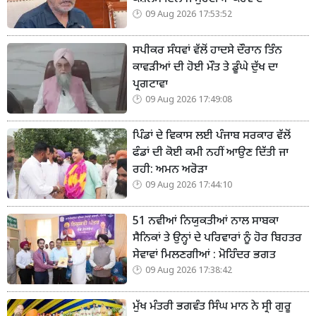
09 Aug 2026 17:53:52
ਸਪੀਕਰ ਸੰਧਵਾਂ ਵੱਲੋਂ ਹਾਦਸੇ ਦੌਰਾਨ ਤਿੰਨ
ਕਾਵੜੀਆਂ ਦੀ ਹੋਈ ਮੌਤ ਤੇ ਡੂੰਘੇ ਦੁੱਖ ਦਾ
ਪ੍ਰਗਟਾਵਾ
09 Aug 2026 17:49:08
ਪਿੰਡਾਂ ਦੇ ਵਿਕਾਸ ਲਈ ਪੰਜਾਬ ਸਰਕਾਰ ਵੱਲੋਂ
ਫੰਡਾਂ ਦੀ ਕੋਈ ਕਮੀ ਨਹੀਂ ਆਉਣ ਦਿੱਤੀ ਜਾ
ਰਹੀ: ਅਮਨ ਅਰੋੜਾ
09 Aug 2026 17:44:10
51 ਨਵੀਆਂ ਨਿਯੁਕਤੀਆਂ ਨਾਲ ਸਾਬਕਾ
ਸੈਨਿਕਾਂ ਤੇ ਉਨ੍ਹਾਂ ਦੇ ਪਰਿਵਾਰਾਂ ਨੂੰ ਹੋਰ ਬਿਹਤਰ
ਸੇਵਾਵਾਂ ਮਿਲਣਗੀਆਂ : ਮੋਹਿੰਦਰ ਭਗਤ
09 Aug 2026 17:38:42
ਮੁੱਖ ਮੰਤਰੀ ਭਗਵੰਤ ਸਿੰਘ ਮਾਨ ਨੇ ਸ੍ਰੀ ਗੁਰੂ