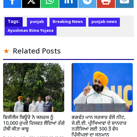
Tags:
punjab
Breaking News
punjab news
Ayushman Bima Yojana
Related Posts
ਵਿਜੀਲੈਂਸ ਬਿਊਰੋ ਨੇ ਕਲਰਕ ਨੂੰ
ਭਗਵੰਤ ਮਾਨ ਸਰਕਾਰ ਵੱਲੋਂ ਨੀਟ,
10,000 ਰੁਪਏ ਰਿਸ਼ਵਤ ਲੈਂਦਿਆਂ ਰੰਗੇ
ਜੇ.ਈ.ਈ. ਪ੍ਰੀਖਿਆਵਾਂ ਦੇ ਸ਼ਾਨਦਾਰ
ਹੱਥੀਂ ਕੀਤਾ ਕਾਬੂ
ਨਤੀਜਿਆਂ ਲਈ 300 ਤੋਂ ਵੱਧ
ਪ੍ਰਿੰਸੀਪਲਾਂ ਦਾ ਸਨਮਾਨ