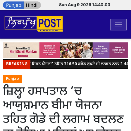
Sun Aug 9 2026 14:40:03
BREAKING
ਮੁੱਖ ਮੰਤਰੀ ਸਿਹਤ ਯੋਜਨਾ’ ਤਹਿਤ 316.50 ਕਰੋੜ ਰੁਪਏ ਦੀ ਲਾਗਤ ਨਾਲ 2.44 ਲੱ
Punjab
ਜ਼ਿਲ੍ਹਾ ਹਸਪਤਾਲ ’ਚ
ਆਯੁਸ਼ਮਾਨ ਬੀਮਾ ਯੋਜਨਾ
ਤਹਿਤ ਗੋਡੇ ਦੀ ਲਗਾਮ ਬਦਲਣ