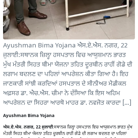
Ayushman Bima Yojana ਐਸ.ਏ.ਐਸ. ਨਗਰ, 22
ਜੁਲਾਈ:ਸਥਾਨਕ ਜ਼ਿਲ੍ਹਾ ਹਸਪਤਾਲ ਵਿਚ ਆਯੁਸ਼ਮਾਨ ਭਾਰਤ
ਮੁੱਖ ਮੰਤਰੀ ਸਿਹਤ ਬੀਮਾ ਯੋਜਨਾ ਤਹਿਤ ਦੂਰਬੀਨ ਰਾਹੀਂ ਗੋਡੇ ਦੀ
ਲਗਾਮ ਬਦਲਣ ਦਾ ਪਹਿਲਾਂ ਆਪਰੇਸ਼ਨ ਕੀਤਾ ਗਿਆ ਹੈ। ਇਹ
ਜਾਣਕਾਰੀ ਸਾਂਝੀ ਕਰਦਿਆਂ ਹਸਪਤਾਲ ਦੇ ਸੀਨੀਅਰ ਮੈਡੀਕਲ
ਅਫ਼ਸਰ ਡਾ. ਐਚ.ਐਸ. ਚੀਮਾ ਨੇ ਦੱਸਿਆ ਕਿ ਇਸ ਅਹਿਮ
ਆਪਰੇਸ਼ਨ ਦਾ ਸਿਹਰਾ ਆਰਥੋ ਮਾਹਰ ਡਾ. ਨਵਜੋਤ ਕਾਰਦਾ […]
Ayushman Bima Yojana
ਐਸ.ਏ.ਐਸ. ਨਗਰ, 22 ਜੁਲਾਈ
:ਸਥਾਨਕ ਜ਼ਿਲ੍ਹਾ ਹਸਪਤਾਲ ਵਿਚ ਆਯੁਸ਼ਮਾਨ ਭਾਰਤ ਮੁੱਖ
ਮੰਤਰੀ ਸਿਹਤ ਬੀਮਾ ਯੋਜਨਾ ਤਹਿਤ ਦੂਰਬੀਨ ਰਾਹੀਂ ਗੋਡੇ ਦੀ ਲਗਾਮ ਬਦਲਣ ਦਾ ਪਹਿਲਾਂ