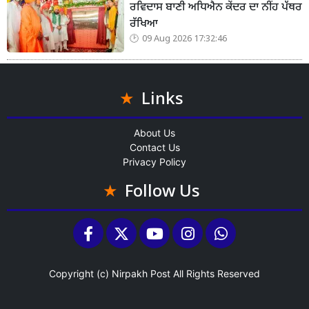
ਰਵਿਦਾਸ ਬਾਣੀ ਅਧਿਐਨ ਕੇਂਦਰ ਦਾ ਨੀਂਹ ਪੱਥਰ
ਰੱਖਿਆ
09 Aug 2026 17:32:46
Links
About Us
Contact Us
Privacy Policy
Follow Us
Copyright (c)
Nirpakh Post
All Rights Reserved