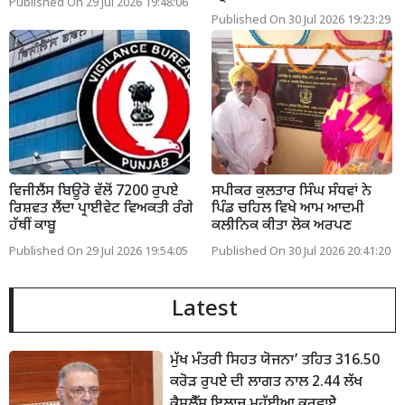
Published On 29 Jul 2026 19:48:06
Published On 30 Jul 2026 19:23:29
ਵਿਜੀਲੈਂਸ ਬਿਊਰੋ ਵੱਲੋਂ 7200 ਰੁਪਏ
ਸਪੀਕਰ ਕੁਲਤਾਰ ਸਿੰਘ ਸੰਧਵਾਂ ਨੇ
ਰਿਸ਼ਵਤ ਲੈਂਦਾ ਪ੍ਰਾਈਵੇਟ ਵਿਅਕਤੀ ਰੰਗੇ
ਪਿੰਡ ਚਹਿਲ ਵਿਖੇ ਆਮ ਆਦਮੀ
ਹੱਥੀਂ ਕਾਬੂ
ਕਲੀਨਿਕ ਕੀਤਾ ਲੋਕ ਅਰਪਣ
Published On 29 Jul 2026 19:54:05
Published On 30 Jul 2026 20:41:20
Latest
ਮੁੱਖ ਮੰਤਰੀ ਸਿਹਤ ਯੋਜਨਾ’ ਤਹਿਤ 316.50
ਕਰੋੜ ਰੁਪਏ ਦੀ ਲਾਗਤ ਨਾਲ 2.44 ਲੱਖ
ਕੈਸ਼ਲੈੱਸ ਇਲਾਜ ਮੁਹੱਈਆ ਕਰਵਾਏੇ