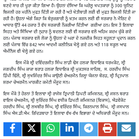
ਬਣਦੇ ਸਾਰ ਹੀ ਪੂਰਾ ਕੀਤਾ ਗਿਆ ਹੈ। ਉਹਨਾਂ ਦੱਸਿਆ ਕਿ ਘਰੇਲੂ ਖਪਤਕਾਰਾਂ ਨੂੰ 300 ਯੂਨਿਟ
ਬਿਜਲੀ ਹਰ ਮਹੀਨੇ ਮੁਫਤ ਦਿੱਤੀ ਜਾ ਰਹੀ ਹੈ ਅਤੇ ਖੇਤੀਬਾੜੀ ਲਈ ਵੀ ਮੁਫ਼ਤ ਬਿਜਲੀ ਦਿੱਤੀ ਜਾ
ਰਹੀ ਹੈ। ਉਹਨਾਂ ਅੱਗੇ ਕਿਹਾ ਕਿ ਬੇਰੁਜ਼ਗਾਰੀ ਨੂੰ ਖ਼ਤਮ ਕਰਨ ਲਈ ਵੀ ਸਰਕਾਰ ਨੇ ਮੈਰਿਟ ਦੇ
ਆਧਾਰ ਉੱਤੇ 44 ਹਜ਼ਾਰ ਤੋਂ ਵੱਧ ਸਰਕਾਰੀ ਨੌਕਰੀਆਂ ਦਿੱਤੀਆਂ ਗਈਆਂ ਹਨ। ਇਸ ਤੋਂ ਇਲਾਵਾ
ਸਿਹਤ ਅਤੇ ਸਿੱਖਿਆ ਦੀ ਨੁਹਾਰ ਨੂੰ ਬਦਲਣ ਲਈ ਵੀ ਸਰਕਾਰ ਵਲੋਂ ਅਹਿਮ ਕਦਮ ਚੁੱਕੇ ਗਏ
ਹਨ। ਪੰਜਾਬ ਸਰਕਾਰ ਵਲੋਂ ਲੋਕਾਂ ਨੂੰ ਉਹਨਾਂ ਦੇ ਘਰਾਂ ਦੇ ਨਜ਼ਦੀਕ ਸਿਹਤ ਸਹੂਲਤਾਂ ਪ੍ਰਦਾਨ ਕਰਨ
ਲਈ ਪੰਜਾਬ ਵਿੱਚ 842 ਆਮ ਆਦਮੀ ਕਲੀਨਿਕ ਖੋਲ੍ਹੇ ਗਏ ਹਨ ਅਤੇ 118 ਸਕੂਲ ਆਫ
ਐਮੀਨੈਂਸ ਵੀ ਖੋਲ੍ਹੇ ਗਏ ਹਨ।
ਇਸ ਮੌਕੇ ਸ੍ਰੀ ਦਵਿੰਦਰਜੀਤ ਸਿੰਘ ਲਾਡੀ ਢੋਸ ਹਲਕਾ ਵਿਧਾਇਕ ਧਰਮਕੋਟ, ਸ੍ਰੀ
ਜਗਦੀਪ ਸਿੰਘ ਕਾਕਾ ਬਰਾੜ ਹਲਕਾ ਵਿਧਾਇਕ ਸ੍ਰੀ ਮੁਕਤਸਰ ਸਾਹਿਬ, ਸ. ਹਰਦੀਪ ਸਿੰਘ
ਡਿੰਪੀ ਢਿੱਲੋਂ, ਸ੍ਰੀ ਸੁਖਜਿੰਦਰ ਸਿੰਘ ਕਾਉਣੀ ਚੇਅਰਮੈਨ ਜ਼ਿਲ੍ਹਾ ਯੋਜਨਾ ਬੋਰਡ, ਸ੍ਰੀ ਪ੍ਰਿਤਪਾਲ
ਸ਼ਰਮਾ ਚੇਅਰਮੈਨ ਮਾਰਕੀਟ ਕਮੇਟੀ ਮੌਜੂਦ ਸਨ।
ਇਸ ਮੌਕੇ ਤੇ ਹੋਰਨਾਂ ਤੋਂ ਇਲਾਵਾ ਸ੍ਰੀ ਰਾਜੇਸ਼ ਤ੍ਰਿਪਾਠੀ ਡਿਪਟੀ ਕਮਿਸ਼ਨਰ, ਸ੍ਰੀ ਜਸ਼ਨ ਬਰਾੜ
ਵਾਇਸ ਚੇਅਰਮੈਨ, ਸ੍ਰੀ ਸੁਰਿੰਦਰ ਸਿੰਘ ਵਧੀਕ ਡਿਪਟੀ ਕਮਿਸ਼ਨਰ (ਵਿਕਾਸ), ਐਡਵੋਕੇਟ
ਹਰਦੀਪ ਸਿੰਘ, ਸ੍ਰੀ ਲਖਬੀਰ ਸਿੰਘ, ਸ੍ਰੀ ਵਰਿੰਦਰ ਸਿੰਘ, ਕਿਰਨਪਾਲ ਸਿੰਘ, ਸ੍ਰੀ ਜਸਪਾਲ
ਸਿੰਘ ਐਸ.ਡੀ.ਐਮ. ਗਿੱਦੜਬਾਹਾ ਤੋਂ ਇਲਾਵਾ ਵੱਖ-ਵੱਖ ਵਿਭਾਗਾਂ ਦੇ ਅਧਿਕਾਰੀ ਮੌਜੂਦ ਸਨ।