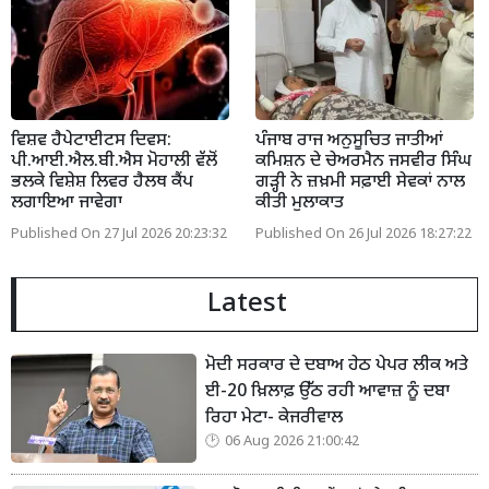
ਵਿਸ਼ਵ ਹੈਪੇਟਾਈਟਸ ਦਿਵਸ:
ਪੰਜਾਬ ਰਾਜ ਅਨੁਸੂਚਿਤ ਜਾਤੀਆਂ
ਪੀ.ਆਈ.ਐਲ.ਬੀ.ਐਸ ਮੋਹਾਲੀ ਵੱਲੋਂ
ਕਮਿਸ਼ਨ ਦੇ ਚੇਅਰਮੈਨ ਜਸਵੀਰ ਸਿੰਘ
ਭਲਕੇ ਵਿਸ਼ੇਸ਼ ਲਿਵਰ ਹੈਲਥ ਕੈਂਪ
ਗੜ੍ਹੀ ਨੇ ਜ਼ਖ਼ਮੀ ਸਫ਼ਾਈ ਸੇਵਕਾਂ ਨਾਲ
ਲਗਾਇਆ ਜਾਵੇਗਾ
ਕੀਤੀ ਮੁਲਾਕਾਤ
Published On 27 Jul 2026 20:23:32
Published On 26 Jul 2026 18:27:22
Latest
ਮੋਦੀ ਸਰਕਾਰ ਦੇ ਦਬਾਅ ਹੇਠ ਪੇਪਰ ਲੀਕ ਅਤੇ
ਈ-20 ਖ਼ਿਲਾਫ਼ ਉੱਠ ਰਹੀ ਆਵਾਜ਼ ਨੂੰ ਦਬਾ
ਰਿਹਾ ਮੇਟਾ- ਕੇਜਰੀਵਾਲ
06 Aug 2026 21:00:42