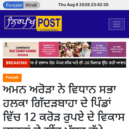
Thu Aug 6 2026 23:42:35
BREAKING
ਮੋਦੀ ਸਰਕਾਰ ਦੇ ਦਬਾਅ ਹੇਠ ਪੇਪਰ ਲੀਕ ਅਤੇ ਈ-20 ਖ਼ਿਲਾਫ਼ ਉੱਠ ਰਹੀ ਆਵਾਜ਼ ਨੂੰ
Punjab
ਅਮਨ ਅਰੋੜਾ ਨੇ ਵਿਧਾਨ ਸਭਾ
ਹਲਕਾ ਗਿੱਦੜਬਾਹਾ ਦੇ ਪਿੰਡਾਂ
ਵਿੱਚ 12 ਕਰੋੜ ਰੁਪਏ ਦੇ ਵਿਕਾਸ