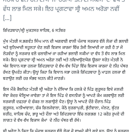
ਸਰਕਾਰ ਵਲੋਂ ਚਲਾਈਆਂ ਜਾ ਰਹੀਆਂ ਭਲਾਈ ਸਕੀਮਾਂ ਦਾ ਵੱਧ ਤੋਂ
ਵੱਧ ਲਾਭ ਮਿਲ ਸਕੇ। ਇਹ ਪ੍ਰਗਟਾਵਾ ਸ੍ਰੀ ਅਮਨ ਅਰੋੜਾ ਨਵੀਂ
[…]
ਗਿੱਦੜਬਾਹਾ/ਸ੍ਰੀ ਮੁਕਤਸਰ ਸਾਹਿਬ, 6 ਸਤੰਬਰ
ਮੁੱਖ ਮੰਤਰੀ ਸ.ਭਗਵੰਤ ਸਿੰਘ ਮਾਨ ਦੀ ਅਗਵਾਈ ਵਾਲੀ ਪੰਜਾਬ ਸਰਕਾਰ ਵੱਲੋਂ ਲੋਕਾਂ ਦੀ ਭਲਾਈ
ਅਤੇ ਬੁਨਿਆਦੀ ਸਹੂਲਤਾਂ ਦੇਣ ਲਈ ਵਿਕਾਸ ਕਾਰਜਾਂ ਵਿੱਚ ਤੇਜੀ ਲਿਆਂਦੀ ਜਾ ਰਹੀ ਹੈ ਤਾਂ ਜੋ
ਲੋੜਵੰਦਾਂ ਨੂੰ ਸਰਕਾਰ ਵਲੋਂ ਚਲਾਈਆਂ ਜਾ ਰਹੀਆਂ ਭਲਾਈ ਸਕੀਮਾਂ ਦਾ ਵੱਧ ਤੋਂ ਵੱਧ ਲਾਭ ਮਿਲ
ਸਕੇ। ਇਹ ਪ੍ਰਗਟਾਵਾ ਸ੍ਰੀ ਅਮਨ ਅਰੋੜਾ ਨਵੀਂ ਅਤੇ ਨਵਿਆਉਣਯੋਗ ਊਰਜਾ ਸਰੋਤ ਮੰਤਰੀ ਨੇ
ਅੱਜ ਵਿਧਾਨ ਸਭਾ ਹਲਕਾ ਗਿੱਦੜਬਾਹਾ ਦੇ ਵੱਖ-ਵੱਖ ਪਿੰਡਾਂ ਵਿੱਚ ਵਿਕਾਸ ਕਾਰਜਾਂ ਦੇ ਨੀਂਹ ਪੱਥਰ
ਰੱਖਣ ਉਪਰੰਤ ਕੀਤਾ। ਉਨ੍ਹਾਂ ਕਿਹਾ ਕਿ ਵਿਧਾਨ ਸਭਾ ਹਲਕੇ ਗਿੱਦੜਬਾਹਾ ਨੂੰ ਮਾਡਲ ਹਲਕਾ ਵੀ
ਬਣਾਉਣ ਲਈ ਹਰ ਸੰਭਵ ਯਤਨ ਕੀਤੇ ਜਾਣਗੇ।
ਇਸ ਮੌਕੇ ਕੈਬਨਿਟ ਮੰਤਰੀ ਸ੍ਰੀ ਅਰੋੜਾ ਨੇ ਦੱਸਿਆ ਕਿ ਹਲਕੇ ਦੇ ਪਿੰਡ ਗੁਰੂਸਰ ਵਿਖੇ ਜਲਦੀ
ਸੇਵਾ ਕੇਂਦਰ ਖੋਲ੍ਹਿਆ ਜਾਵੇਗਾ ਤਾਂ ਜੋ ਇਸ ਪਿੰਡ ਦੇ ਵਸਨੀਕਾਂ ਨੂੰ ਆਪਣੇ ਕੰਮ ਕਰਵਾਉਣ ਲਈ
ਸਰਕਾਰੀ ਦਫਤਰਾਂ ਦੇ ਚੱਕਰ ਨਾ ਲਗਾਉਣੇ ਪੈਣ। ਉਨ੍ਹਾਂ ਨੇ ਆਪਣੇ ਦੌਰੇ ਦੌਰਾਨ ਪਿੰਡ
ਗੁਰੂਸਰ, ਮਨੀਆਂਵਾਲਾ, ਚੱਕ ਗਿਲਜੇਵਾਲਾ, ਕੋਠੇ ਸੁਰਗਾਪੁਰੀ, ਭੁੱਟੀਵਾਲਾ, ਮੱਲਣ, ਬੁੱਟਰ
ਸ਼ਰੀਂਹ, ਸਾਹਿਬ ਚੰਦ, ਭਾਰੂ ਅਤੇ ਦੌਲਾ ਅਤੇ ਗਿੱਦੜਬਾਹਾ ਵਿੱਚ ਲਗਭਗ 12 ਕਰੋੜ ਰੁਪਏ ਦੀ
ਲਾਗਤ ਦੇ ਵੱਖ-ਵੱਖ ਵਿਕਾਸ ਕੰਮਾਂ ਦੇ ਨੀਂਹ ਪੱਥਰ ਵੀ ਰੱਖੇ।
ਸ੍ਰੀ ਅਰੋੜਾ ਨੇ ਕਿਹਾ ਕਿ ਪੰਜਾਬ ਸਰਕਾਰ ਵੱਲੋਂ ਲੋਕਾਂ ਜੋ ਵਾਅਦੇ ਕੀਤੇ ਗਏ ਸਨ, ਉਨ੍ਹਾਂ ਨੂੰ ਸਰਕਾਰ