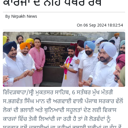
ਕਾਰਜਾਂ ਦੇ ਨੀਂਹ ਪੱਥਰ ਰੱਖੇ
By
Nirpakh News
On
06 Sep 2024 18:02:54
ਗਿੱਦੜਬਾਹਾ/ਸ੍ਰੀ ਮੁਕਤਸਰ ਸਾਹਿਬ, 6 ਸਤੰਬਰ ਮੁੱਖ ਮੰਤਰੀ
ਸ.ਭਗਵੰਤ ਸਿੰਘ ਮਾਨ ਦੀ ਅਗਵਾਈ ਵਾਲੀ ਪੰਜਾਬ ਸਰਕਾਰ ਵੱਲੋਂ
ਲੋਕਾਂ ਦੀ ਭਲਾਈ ਅਤੇ ਬੁਨਿਆਦੀ ਸਹੂਲਤਾਂ ਦੇਣ ਲਈ ਵਿਕਾਸ
ਕਾਰਜਾਂ ਵਿੱਚ ਤੇਜੀ ਲਿਆਂਦੀ ਜਾ ਰਹੀ ਹੈ ਤਾਂ ਜੋ ਲੋੜਵੰਦਾਂ ਨੂੰ