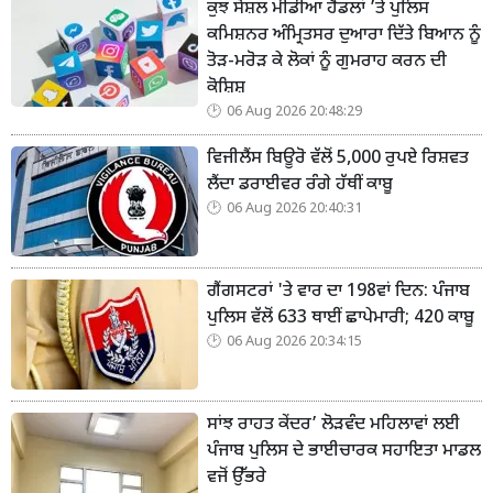
ਕੁਝ ਸੋਸ਼ਲ ਮੀਡੀਆ ਹੈਂਡਲਾਂ ’ਤੇ ਪੁਲਿਸ
ਕਮਿਸ਼ਨਰ ਅੰਮ੍ਰਿਤਸਰ ਦੁਆਰਾ ਦਿੱਤੇ ਬਿਆਨ ਨੂੰ
ਤੋੜ-ਮਰੋੜ ਕੇ ਲੋਕਾਂ ਨੂੰ ਗੁਮਰਾਹ ਕਰਨ ਦੀ
ਕੋਸ਼ਿਸ਼
06 Aug 2026 20:48:29
ਵਿਜੀਲੈਂਸ ਬਿਊਰੋ ਵੱਲੋਂ 5,000 ਰੁਪਏ ਰਿਸ਼ਵਤ
ਲੈਂਦਾ ਡਰਾਈਵਰ ਰੰਗੇ ਹੱਥੀਂ ਕਾਬੂ
06 Aug 2026 20:40:31
ਗੈਂਗਸਟਰਾਂ 'ਤੇ ਵਾਰ ਦਾ 198ਵਾਂ ਦਿਨ: ਪੰਜਾਬ
ਪੁਲਿਸ ਵੱਲੋਂ 633 ਥਾਈਂ ਛਾਪੇਮਾਰੀ; 420 ਕਾਬੂ
06 Aug 2026 20:34:15
ਸਾਂਝ ਰਾਹਤ ਕੇਂਦਰ’ ਲੋੜਵੰਦ ਮਹਿਲਾਵਾਂ ਲਈ
ਪੰਜਾਬ ਪੁਲਿਸ ਦੇ ਭਾਈਚਾਰਕ ਸਹਾਇਤਾ ਮਾਡਲ
ਵਜੋਂ ਉੱਭਰੇ