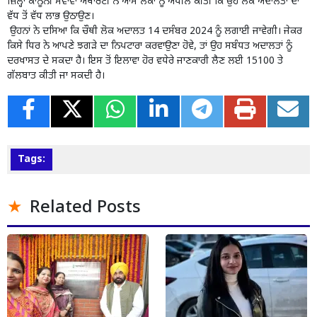
ਜ਼ਿਲ੍ਹਾ ਕਾਨੂੰਨੀ ਸੇਵਾਵਾਂ ਅਥਾਰਟੀ ਨੇ ਆਮ ਲੋਕਾਂ ਨੂੰ ਅਪੀਲ ਕੀਤੀ ਕਿ ਉਹ ਲੋਕ ਅਦਾਲਤਾਂ ਦਾ
ਵੱਧ ਤੋਂ ਵੱਧ ਲਾਭ ਉਠਾਉਣ।
ਉਹਨਾਂ ਨੇ ਦਸਿਆ ਕਿ ਚੌਥੀ ਲੋਕ ਅਦਾਲਤ 14 ਦਸੰਬਰ 2024 ਨੂੰ ਲਗਾਈ ਜਾਵੇਗੀ। ਜੇਕਰ
ਕਿਸੇ ਧਿਰ ਨੇ ਆਪਣੇ ਝਗੜੇ ਦਾ ਨਿਪਟਾਰਾ ਕਰਵਾਉਣਾ ਹੋਵੇ, ਤਾਂ ਉਹ ਸਬੰਧਤ ਅਦਾਲਤਾਂ ਨੂੰ
ਦਰਖਾਸਤ ਦੇ ਸਕਦਾ ਹੈ। ਇਸ ਤੋਂ ਇਲਾਵਾ ਹੋਰ ਵਧੇਰੇ ਜਾਣਕਾਰੀ ਲੈਣ ਲਈ 15100 ਤੇ
ਗੱਲਬਾਤ ਕੀਤੀ ਜਾ ਸਕਦੀ ਹੈ।
Tags:
Related Posts