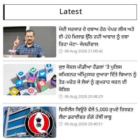
Latest
ਮੋਦੀ ਸਰਕਾਰ ਦੇ ਦਬਾਅ ਹੇਠ ਪੇਪਰ ਲੀਕ ਅਤੇ
ਈ-20 ਖ਼ਿਲਾਫ਼ ਉੱਠ ਰਹੀ ਆਵਾਜ਼ ਨੂੰ ਦਬਾ
ਰਿਹਾ ਮੇਟਾ- ਕੇਜਰੀਵਾਲ
06 Aug 2026 21:00:42
ਕੁਝ ਸੋਸ਼ਲ ਮੀਡੀਆ ਹੈਂਡਲਾਂ ’ਤੇ ਪੁਲਿਸ
ਕਮਿਸ਼ਨਰ ਅੰਮ੍ਰਿਤਸਰ ਦੁਆਰਾ ਦਿੱਤੇ ਬਿਆਨ ਨੂੰ
ਤੋੜ-ਮਰੋੜ ਕੇ ਲੋਕਾਂ ਨੂੰ ਗੁਮਰਾਹ ਕਰਨ ਦੀ
ਕੋਸ਼ਿਸ਼
06 Aug 2026 20:48:29
ਵਿਜੀਲੈਂਸ ਬਿਊਰੋ ਵੱਲੋਂ 5,000 ਰੁਪਏ ਰਿਸ਼ਵਤ
ਲੈਂਦਾ ਡਰਾਈਵਰ ਰੰਗੇ ਹੱਥੀਂ ਕਾਬੂ
06 Aug 2026 20:40:31