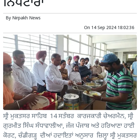
ਨਿਪਟਾਰਾ
By
Nirpakh News
On
14 Sep 2024 18:02:36
ਸ੍ਰੀ ਮੁਕਤਸਰ ਸਾਹਿਬ 14 ਸਤੰਬਰ ਕਾਰਜਕਾਰੀ ਚੇਅਰਮੈਨ, ਸ੍ਰੀ
ਗੁਰਮੀਤ ਸਿੰਘ ਸੰਧਾਵਾਲੀਆ, ਜੱਜ ਪੰਜਾਬ ਅਤੇ ਹਰਿਆਣਾ ਹਾਈ
ਕੋਰਟ, ਚੰਡੀਗੜ੍ਹ ਦੀਆਂ ਹਦਾਇਤਾਂ ਅਨੁਸਾਰ ਜ਼ਿਲ੍ਹਾ ਸ੍ਰੀ ਮੁਕਤਸਰ