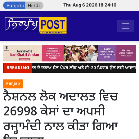
Thu Aug 6 2026 18:24:16
BREAKING
ਮੋਦੀ ਸਰਕਾਰ ਦੇ ਦਬਾਅ ਹੇਠ ਪੇਪਰ ਲੀਕ ਅਤੇ ਈ-20 ਖ਼ਿਲਾਫ਼ ਉੱਠ ਰਹੀ ਆਵਾਜ਼ ਨੂੰ 
Punjab
ਨੈਸ਼ਨਲ ਲੋਕ ਅਦਾਲਤ ਵਿਚ
26998 ਕੇਸਾਂ ਦਾ ਅਪਸੀ
ਰਜ੍ਹਾਮੰਦੀ ਨਾਲ ਕੀਤਾ ਗਿਆ