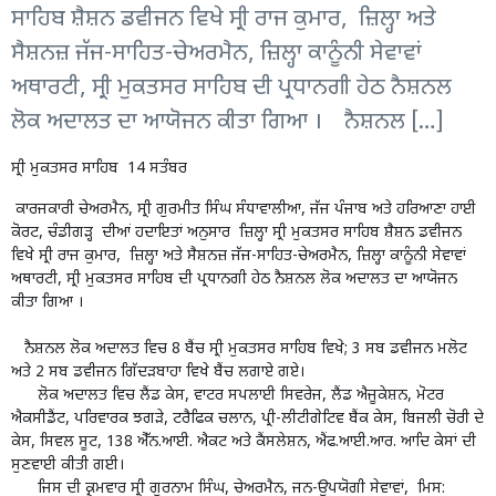
ਸਾਹਿਬ ਸ਼ੈਸ਼ਨ ਡਵੀਜਨ ਵਿਖੇ ਸ੍ਰੀ ਰਾਜ ਕੁਮਾਰ, ਜ਼ਿਲ੍ਹਾ ਅਤੇ
ਸੈਸ਼ਨਜ਼ ਜੱਜ-ਸਾਹਿਤ-ਚੇਅਰਮੈਨ, ਜ਼ਿਲ੍ਹਾ ਕਾਨੂੰਨੀ ਸੇਵਾਵਾਂ
ਅਥਾਰਟੀ, ਸ੍ਰੀ ਮੁਕਤਸਰ ਸਾਹਿਬ ਦੀ ਪ੍ਰਧਾਨਗੀ ਹੇਠ ਨੈਸ਼ਨਲ
ਲੋਕ ਅਦਾਲਤ ਦਾ ਆਯੋਜਨ ਕੀਤਾ ਗਿਆ । ਨੈਸ਼ਨਲ […]
ਸ੍ਰੀ ਮੁਕਤਸਰ ਸਾਹਿਬ 14 ਸਤੰਬਰ
ਕਾਰਜਕਾਰੀ ਚੇਅਰਮੈਨ, ਸ੍ਰੀ ਗੁਰਮੀਤ ਸਿੰਘ ਸੰਧਾਵਾਲੀਆ, ਜੱਜ ਪੰਜਾਬ ਅਤੇ ਹਰਿਆਣਾ ਹਾਈ
ਕੋਰਟ, ਚੰਡੀਗੜ੍ਹ ਦੀਆਂ ਹਦਾਇਤਾਂ ਅਨੁਸਾਰ ਜ਼ਿਲ੍ਹਾ ਸ੍ਰੀ ਮੁਕਤਸਰ ਸਾਹਿਬ ਸ਼ੈਸ਼ਨ ਡਵੀਜਨ
ਵਿਖੇ ਸ੍ਰੀ ਰਾਜ ਕੁਮਾਰ, ਜ਼ਿਲ੍ਹਾ ਅਤੇ ਸੈਸ਼ਨਜ਼ ਜੱਜ-ਸਾਹਿਤ-ਚੇਅਰਮੈਨ, ਜ਼ਿਲ੍ਹਾ ਕਾਨੂੰਨੀ ਸੇਵਾਵਾਂ
ਅਥਾਰਟੀ, ਸ੍ਰੀ ਮੁਕਤਸਰ ਸਾਹਿਬ ਦੀ ਪ੍ਰਧਾਨਗੀ ਹੇਠ ਨੈਸ਼ਨਲ ਲੋਕ ਅਦਾਲਤ ਦਾ ਆਯੋਜਨ
ਕੀਤਾ ਗਿਆ ।
ਨੈਸ਼ਨਲ ਲੋਕ ਅਦਾਲਤ ਵਿਚ 8 ਬੈਂਚ ਸ੍ਰੀ ਮੁਕਤਸਰ ਸਾਹਿਬ ਵਿਖੇ; 3 ਸਬ ਡਵੀਜਨ ਮਲੋਟ
ਅਤੇ 2 ਸਬ ਡਵੀਜਨ ਗਿੱਦੜਬਾਹਾ ਵਿਖੇ ਬੈਂਚ ਲਗਾਏ ਗਏ।
ਲੋਕ ਅਦਾਲਤ ਵਿਚ ਲੈਂਡ ਕੇਸ, ਵਾਟਰ ਸਪਲਾਈ ਸਿਵਰੇਜ, ਲੈਂਡ ਐਜੂਕੇਸ਼ਨ, ਮੋਟਰ
ਐਕਸੀਡੈਂਟ, ਪਰਿਵਾਰਕ ਝਗੜੇ, ਟਰੈਫਿਕ ਚਲਾਨ, ਪ੍ਰੀ-ਲੀਟੀਗੇਟਿਵ ਬੈਂਕ ਕੇਸ, ਬਿਜਲੀ ਚੋਰੀ ਦੇ
ਕੇਸ, ਸਿਵਲ ਸੂਟ, 138 ਐੱਨ.ਆਈ. ਐਕਟ ਅਤੇ ਕੈਂਸਲੇਸ਼ਨ, ਐਂਫ.ਆਈ.ਆਰ. ਆਦਿ ਕੇਸਾਂ ਦੀ
ਸੁਣਵਾਈ ਕੀਤੀ ਗਈ।
ਜਿਸ ਦੀ ਕ੍ਰਮਵਾਰ ਸ੍ਰੀ ਗੁਰਨਾਮ ਸਿੰਘ, ਚੇਅਰਮੈਨ, ਜਨ-ਉਪਯੋਗੀ ਸੇਵਾਵਾਂ, ਮਿਸ: