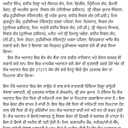
ਅਮੀਤਾ ਸਿੰਘ, ਵਧੀਕ ਜ਼ਿਲ੍ਹਾ ਅਤੇ ਸੈਸ਼ਨਜ਼ ਜੱਜ, ਮਿਸ. ਗਿਰੀਸ਼, ਪ੍ਰਿੰਸੀਪਲ ਜੱਜ, ਫੈਮਲੀ
ਕੋਰਟ, ਸ੍ਰੀ ਅਮਰੀਸ਼ ਕੁਮਾਰ ਸਿਵਲ ਜੱਜ (ਸੀਨੀਅਰ ਡਵੀਜਨ); ਸ੍ਰੀ ਨੀਰਜ ਕੁਮਾਰ ਸਿੰਗਲਾ,
ਚੀਫ ਜੂਡੀਸ਼ੀਅਲ ਮੈਜਿਸਟਰੈਟ; ਸ੍ਰੀ ਮਹੇਸ਼ ਕੁਮਾਰ, ਵਧੀਕ ਸਿਵਲ ਜੱਜ (ਸੀ.ਡਵੀ.); ਮਿਸ:
ਗੁਰਪ੍ਰੀਤ ਕੌਰ, ਜੁਡੀਸ਼ੀਅਲ ਮੈਜਿਸਟੇ੍ਟ ਦਰਜਾ ਪਹਿਲਾ; ਮਿਸ: ਦਿਲਸਾਦ, ਸਿਵਲ ਜੱਜ
(ਜੂਨੀਅਰ ਡਵੀਜਨ), ਮਿਸ. ਸਮੁੱਖੀ ਵਧੀਕ ਸਿਵਲ ਜੱਜ, (ਸੀ.ਡੀ.), ਸ੍ਰੀ ਅੰਸ਼ੁਮਨ ਸਿਆਗ,
ਸਿਵਲ ਜੱਜ (ਜੂਨੀਅਰ ਡਵੀਜਨ), ਮਲੋਟ: ਅਤੇ ਸ੍ਰੀ ਹਿਮਾਸ਼ੂ ਅਰੋੜਾ, ਵਧੀਕ ਸਿਵਲ ਜੱਜ,
(ਸੀ.ਡੀ.), ਮਿਸ: ਏਕਤਾ, ਜੁਡੀਸ਼ੀਅਲ ਮੈਜਿਸਟੇ੍ਟ ਦਰਜਾ ਪਹਿਲਾ, ਗਿੱਦੜਬਾਹਾ ਆਦਿ ਬੈਂਚ
ਲਗਾਏ ਗਏ। ਇਸ ਤੋ ਇਲਾਵਾ ਨਵ-ਨਿਯੁਕਤ ਜੂਡੀਅਸ਼ਲ ਅਫਸਰਾਂ ਵਲੋਂ ਵੀ ਭਾਗ ਲਿਆ
ਗਿਆ।
ਇਸ ਲੋਕ ਅਦਾਲਤ ਵਿਚ ਵੱਖ-ਵੱਖ ਬੈਂਚਾਂ ਨਾਲ ਵਕੀਲ ਸਾਹਿਬਾਨ ਅਤੇ ਸ਼ੋਸ਼ਲ ਵਰਕਰ ਵੀ
ਲਗਾਏ ਗਏ ਸਨ। ਜਿਸ ਵਿਚ ਮਾਨਯੋਗ ਅਦਾਲਤਾਂ ਵਲੋਂ ਕੇਸਾਂ ਦੀ ਸੁਣਵਾਈ ਕਰਦੇ ਹੋਏ ਅੱਜ ਦੀ
ਲੋਕ ਅਦਾਲਤ ਵਿਚ ਕੁੱਲ 27215 ਕੇਸ ਰੱਖੇ ਗਏ ਜਿਨ੍ਹਾਂ ਵਿਚੋਂ ਕੁੱਲ 26998 ਕੇਸਾਂ ਦਾ
ਨਿਪਟਾਰਾ ਕੀਤਾ ਗਿਆ।
ਇਸ ਮੌਕੇ ਅਦਾਲਤਾਂ ਵਿਚ ਕੇਸ ਲਾਉਣ ਦੇ ਲਾਭ ਬਾਰੇ ਜਾਣਕਾਰੀ ਦਿੰਦਿਆਂ ਜ਼ਿਲ੍ਹਾ ਕਾਨੂੰਨੀ
ਸੇਵਾਵਾਂ ਅਥਾਰਟੀ, ਸ੍ਰੀ ਮੁਕਤਸਰ ਸਾਹਿਬ ਦੇ ਚੇਅਰਮੈਨ, ਸ੍ਰੀ ਰਾਜ ਕੁਮਾਰ ਨੇ ਦੱਸਿਆ ਕਿ ਲੋਕ
ਅਦਾਲਤ ਵਿਚ ਦੋਹਾਂ ਧਿਰਾਂ ਦੀ ਸਹਿਮਤੀ ਨਾਲ ਕੇਸਾਂ ਦਾ ਨਿਪਟਾਰਾ ਕਰਵਾਇਆ ਜਾਂਦਾ ਹੈ । ਇਸ
ਵਿਚ ਕੋਰਟ ਫੀਸ ਵਾਪਸ ਹੋ ਜਾਂਦੀ ਹੈ। ਇਸ ਵਿਚ ਦੋਵੇਂ ਧਿਰਾਂ ਦੀ ਸਹਿਮਤੀ ਨਾਲ ਨਿਪਟਾਰਾ ਹੋਣ
ਨਾਲ ਦੋਵੇਂ ਧਿਰਾਂ ਹੀ ਜੇਤੂ ਰਹਿੰਦੀਆਂ ਹਨ। ਲੋਕ ਅਦਾਲਤਾਂ ਰਾਹੀਂ ਸਮੇਂ ਅਤੇ ਧਨ ਦੀ ਬਚਤ ਹੁੰਦੀ
ਹੈ। ਲੋਕ ਅਦਾਲਤ ਦੇ ਫੈਸਲੇ/ਅਵਾਰਡ ਨੂੰ ਸਿਵਲ ਕੋਰਟ ਦੀ ਡਿਕਰੀ ਦੇ ਬਰਾਬਰ ਹੀ ਮਾਨਤਾ ਹੈ।
ਇਸ ਦੇ ਫੈਸਲੇ ਦੀ ਅਪੀਲ ਵੀ ਨਹੀਂ ਹੁੰਦੀ ਹੈ। ਮਿਸ: ਗਗਨਦੀਪ ਕੌਰ, ਸਕੱਤਰ/ਸੀ.ਜੇ.ਐੱਮ,