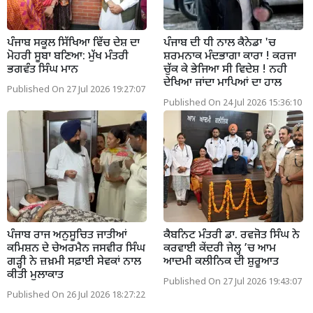
ਪੰਜਾਬ ਸਕੂਲ ਸਿੱਖਿਆ ਵਿੱਚ ਦੇਸ਼ ਦਾ
ਪੰਜਾਬ ਦੀ ਧੀ ਨਾਲ ਕੈਨੇਡਾ 'ਚ
ਮੋਹਰੀ ਸੂਬਾ ਬਣਿਆ: ਮੁੱਖ ਮੰਤਰੀ
ਸ਼ਰਮਨਾਕ ਮੰਦਭਾਗਾ ਕਾਰਾ ! ਕਰਜਾ
ਭਗਵੰਤ ਸਿੰਘ ਮਾਨ
ਚੁੱਕ ਕੇ ਭੇਜਿਆ ਸੀ ਵਿਦੇਸ਼ ! ਨਹੀ
ਦੇਖਿਆ ਜਾਂਦਾ ਮਾਪਿਆਂ ਦਾ ਹਾਲ
Published On 27 Jul 2026 19:27:07
Published On 24 Jul 2026 15:36:10
ਪੰਜਾਬ ਰਾਜ ਅਨੁਸੂਚਿਤ ਜਾਤੀਆਂ
ਕੈਬਨਿਟ ਮੰਤਰੀ ਡਾ. ਰਵਜੋਤ ਸਿੰਘ ਨੇ
ਕਮਿਸ਼ਨ ਦੇ ਚੇਅਰਮੈਨ ਜਸਵੀਰ ਸਿੰਘ
ਕਰਵਾਈ ਕੇਂਦਰੀ ਜੇਲ੍ਹ ’ਚ ਆਮ
ਗੜ੍ਹੀ ਨੇ ਜ਼ਖ਼ਮੀ ਸਫ਼ਾਈ ਸੇਵਕਾਂ ਨਾਲ
ਆਦਮੀ ਕਲੀਨਿਕ ਦੀ ਸ਼ੁਰੂਆਤ
ਕੀਤੀ ਮੁਲਾਕਾਤ
Published On 27 Jul 2026 19:43:07
Published On 26 Jul 2026 18:27:22