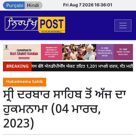
Fri Aug 7 2026 16:36:02
BREAKING
ਜਲੰਧਰ ਪੁਲਿਸ ਵੱਲੋਂ ਐਨਡੀਪੀਐੱਸ ਐਕਟ ਤਹਿਤ 1,201 ਮਾਮਲੇ ਦਰਜ, ਸੱਤ ਮਹੀਨਿਆਂ 
Hukamnama Sahib
ਸ੍ਰੀ ਦਰਬਾਰ ਸਾਹਿਬ ਤੋਂ ਅੱਜ ਦਾ
ਹੁਕਮਨਾਮਾ (04 ਮਾਰਚ,
2023)