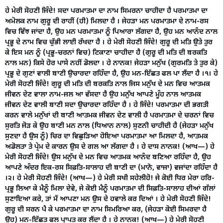
ਹੇ ਮੇਰੀ ਸੋਹਣੀ ਜਿੰਦੇ! ਸਦਾ ਪਰਮਾਤਮਾ ਦਾ ਨਾਮ ਸਿਮਰਨਾ ਚਾਹੀਦਾ ਹੈ ਪਰਮਾਤਮਾ ਦਾ
ਅਮੋਲਕ ਨਾਮ ਗੁਰੂ ਦੀ ਰਾਹੀਂ (ਹੀ) ਮਿਲਦਾ ਹੈ । ਜੇਹੜਾ ਮਨ ਪਰਮਾਤਮਾ ਦੇ ਨਾਮ-ਰਸ
ਵਿਚ ਵਿੱਝ ਜਾਂਦਾ ਹੈ, ਉਹ ਮਨ ਪਰਮਾਤਮਾ ਨੂੰ ਪਿਆਰਾ ਲੱਗਦਾ ਹੈ, ਉਹ ਮਨ ਆਨੰਦ ਨਾਲ
ਪ੍ਰਭੂ ਦੇ ਨਾਮ ਵਿਚ ਚੁੱਭੀ ਲਾਈ ਰੱਖਦਾ ਹੈ । ਹੇ ਮੇਰੀ ਸੋਹਣੀ ਜਿੰਦੇ! ਗੁਰੂ ਦੀ ਮਤਿ ਉਤੇ ਤੁਰ
ਕੇ ਇਸ ਮਨ ਨੂੰ (ਪ੍ਰਭੂ-ਚਰਨਾਂ ਵਿਚ) ਟਿਕਾਣਾ ਚਾਹੀਦਾ ਹੈ (ਗੁਰੂ ਦੀ ਮਤਿ ਦੀ ਬਰਕਤਿ
ਨਾਲ ਮਨ) ਕਿਸੇ ਹੋਰ ਪਾਸੇ ਨਹੀਂ ਡੋਲਦਾ । ਹੇ ਨਾਨਕ! ਜੇਹੜਾ ਮਨੁੱਖ (ਗੁਰਮਤਿ ਤੇ ਤੁਰ ਕੇ)
ਪ੍ਰਭੂ ਦੇ ਗੁਣਾਂ ਵਾਲੀ ਬਾਣੀ ਉਚਾਰਦਾ ਰਹਿੰਦਾ ਹੈ, ਉਹ ਮਨ-ਇੱਛਤ ਫਲ ਪਾ ਲੈਂਦਾ ਹੈ ।੧। ਹੇ
ਮੇਰੀ ਸੋਹਣੀ ਜਿੰਦੇ! ਗੁਰੂ ਦੀ ਮਤਿ ਦੀ ਬਰਕਤਿ ਨਾਲ ਜਿਸ ਮਨੁੱਖ ਦੇ ਮਨ ਵਿਚ ਆਤਮਕ
ਜੀਵਨ ਦੇਣ ਵਾਲਾ ਨਾਮ-ਜਲ ਆ ਵੱਸਦਾ ਹੈ ਉਹ ਮਨੁੱਖ ਆਪਣੇ ਮੂੰਹ ਨਾਲ ਆਤਮਕ
ਜੀਵਨ ਦੇਣ ਵਾਲੀ ਬਾਣੀ ਸਦਾ ਉਚਾਰਦਾ ਰਹਿੰਦਾ ਹੈ । ਹੇ ਜਿੰਦੇ! ਪਰਮਾਤਮਾ ਦੀ ਭਗਤੀ
ਕਰਨ ਵਾਲੇ ਮਨੁੱਖਾਂ ਦੀ ਬਾਣੀ ਆਤਮਕ ਜੀਵਨ ਦੇਣ ਵਾਲੀ ਹੈ ਪਰਮਾਤਮਾ ਦੇ ਚਰਨਾਂ ਵਿਚ
ਸੁਰਤਿ ਜੋੜ ਕੇ ਉਹ ਬਾਣੀ ਮਨ ਨਾਲ (ਧਿਆਨ ਨਾਲ) ਸੁਣਨੀ ਚਾਹੀਦੀ ਹੈ (ਜੇਹੜਾ ਮਨੁੱਖ
ਸੁਣਦਾ ਹੈ ਉਸ ਨੂੰ) ਚਿਰ ਦਾ ਵਿਛੁੜਿਆ ਹੋਇਆ ਪਰਮਾਤਮਾ ਆ ਮਿਲਦਾ ਹੈ, ਆਤਮਕ
ਅਡੋਲਤਾ ਤੇ ਪ੍ਰੇਮ ਦੇ ਕਾਰਨ ਉਸ ਦੇ ਗਲ ਆ ਲੱਗਦਾ ਹੈ । ਹੇ ਦਾਸ ਨਾਨਕ! (ਆਖ—) ਹੇ
ਮੇਰੀ ਸੋਹਣੀ ਜਿੰਦੇ! ਉਸ ਮਨੁੱਖ ਦੇ ਮਨ ਵਿਚ ਆਤਮਕ ਆਨੰਦ ਬਣਿਆ ਰਹਿੰਦਾ ਹੈ, ਉਹ
ਆਪਣੇ ਅੰਦਰ ਇਕ-ਰਸ ਸਿਫ਼ਤਿ-ਸਾਲਾਹ ਦੀ ਬਾਣੀ ਦਾ (ਮਾਨੋ, ਵਾਜਾ) ਵਜਾਂਦਾ ਰਹਿੰਦਾ ਹੈ
।੨। ਹੇ ਮੇਰੀ ਸੋਹਣੀ ਜਿੰਦੇ! (ਆਖ—) ਹੇ ਮੇਰੀ ਸਖੀ ਸਹੇਲੀਹੋ! ਜੇ ਕੋਈ ਧਿਰ ਮੇਰਾ ਹਰਿ-
ਪ੍ਰਭੂ ਲਿਆ ਕੇ ਮੈਨੂੰ ਮਿਲਾ ਦੇਵੇ, ਜੇ ਕੋਈ ਮੈਨੂੰ ਪਰਮਾਤਮਾ ਦੀ ਸਿਫ਼ਤਿ-ਸਾਲਾਹ ਦੀਆਂ ਗੱਲਾਂ
ਸੁਣਾਇਆ ਕਰੇ, ਤਾਂ ਮੈਂ ਆਪਣਾ ਮਨ ਉਸ ਦੇ ਹਵਾਲੇ ਕਰ ਦਿਆਂ । ਹੇ ਮੇਰੀ ਸੋਹਣੀ ਜਿੰਦੇ!
ਗੁਰੂ ਦੀ ਸਰਨ ਪੈ ਕੇ ਪਰਮਾਤਮਾ ਦਾ ਨਾਮ ਸਿਮਰਿਆ ਕਰ, (ਜੇਹੜਾ ਕੋਈ ਸਿਮਰਦਾ ਹੈ
ਉਹ) ਮਨ-ਇੱਛਤ ਫਲ ਪ੍ਰਾਪਤ ਕਰ ਲੈਂਦਾ ਹੈ । ਹੇ ਨਾਨਕ! (ਆਖ—) ਹੇ ਮੇਰੀ ਸੋਹਣੀ