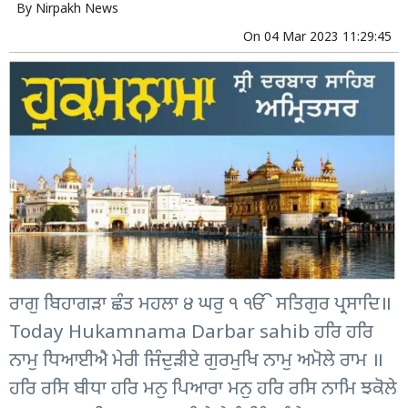
By
Nirpakh News
On
04 Mar 2023 11:29:45
ਰਾਗੁ ਬਿਹਾਗੜਾ ਛੰਤ ਮਹਲਾ ੪ ਘਰੁ ੧ ੴ ਸਤਿਗੁਰ ਪ੍ਰਸਾਦਿ॥
Today Hukamnama Darbar sahib ਹਰਿ ਹਰਿ
ਨਾਮੁ ਧਿਆਈਐ ਮੇਰੀ ਜਿੰਦੁੜੀਏ ਗੁਰਮੁਖਿ ਨਾਮੁ ਅਮੋਲੇ ਰਾਮ ॥
ਹਰਿ ਰਸਿ ਬੀਧਾ ਹਰਿ ਮਨੁ ਪਿਆਰਾ ਮਨੁ ਹਰਿ ਰਸਿ ਨਾਮਿ ਝਕੋਲੇ