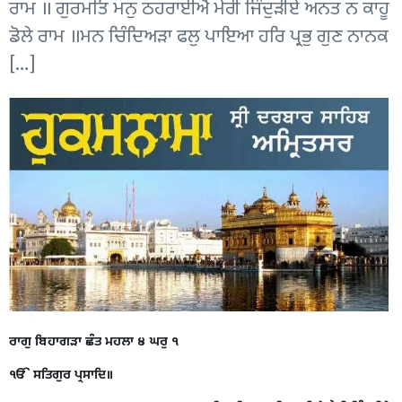
ਰਾਮ ॥ ਗੁਰਮਤਿ ਮਨੁ ਠਹਰਾਈਐ ਮੇਰੀ ਜਿੰਦੁੜੀਏ ਅਨਤ ਨ ਕਾਹੂ
ਡੋਲੇ ਰਾਮ ॥ਮਨ ਚਿੰਦਿਅੜਾ ਫਲੁ ਪਾਇਆ ਹਰਿ ਪ੍ਰਭੁ ਗੁਣ ਨਾਨਕ
[…]
ਰਾਗੁ ਬਿਹਾਗੜਾ ਛੰਤ ਮਹਲਾ ੪ ਘਰੁ ੧
ੴ ਸਤਿਗੁਰ ਪ੍ਰਸਾਦਿ॥