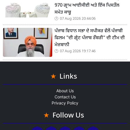
970 ਗ੍ਰਾਮ ਆਈਸੀਈ ਅਤੇ ਇੱਕ ਪਿਸਤੌਲ
ਸਮੇਤ ਕਾਬੂ
07 Aug 2026 20:44:06
ਪੰਜਾਬ ਵਿਧਾਨ ਸਭਾ ਦੇ ਸਪੀਕਰ ਵੱਲੋਂ ਪੰਜਾਬੀ
ਫਿਲਮ "ਦੀ ਗ੍ਰੇਟ ਪੰਜਾਬ ਰੌਬਰੀ" ਦੀ ਟੀਮ ਦੀ
ਮੇਜ਼ਬਾਨੀ
07 Aug 2026 19:17:46
Links
About Us
Contact Us
Privacy Policy
Follow Us