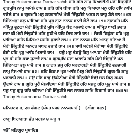
Today Hukamnama Darbar sahib
ਹਰਿ ਹਰਿ ਨਾਮੁ ਧਿਆਈਐ ਮੇਰੀ ਜਿੰਦੁੜੀਏ
ਗੁਰਮੁਖਿ ਨਾਮੁ ਅਮੋਲੇ ਰਾਮ
॥ ਹਰਿ ਰਸਿ ਬੀਧਾ ਹਰਿ ਮਨੁ ਪਿਆਰਾ ਮਨੁ ਹਰਿ ਰਸਿ ਨਾਮਿ
ਝਕੋਲੇ ਰਾਮ ॥ ਗੁਰਮਤਿ ਮਨੁ ਠਹਰਾਈਐ ਮੇਰੀ ਜਿੰਦੁੜੀਏ ਅਨਤ ਨ ਕਾਹੂ ਡੋਲੇ ਰਾਮ ॥ਮਨ
ਚਿੰਦਿਅੜਾ ਫਲੁ ਪਾਇਆ ਹਰਿ ਪ੍ਰਭੁ ਗੁਣ ਨਾਨਕ ਬਾਣੀ ਬੋਲੇ ਰਾਮ ॥੧॥ ਗੁਰਮਤਿ ਮਨਿ
ਅੰਮ੍ਰਿਤੁ ਵੁਠੜਾ ਮੇਰੀ ਜਿੰਦੁੜੀਏ ਮੁਖਿ ਅੰਮ੍ਰਿਤ ਬੈਣ ਅਲਾਏ ਰਾਮ ॥ ਅੰਮ੍ਰਿਤ ਬਾਣੀ ਭਗਤ
ਜਨਾ ਕੀ ਮੇਰੀ ਜਿੰਦੁੜੀਏ ਮਨਿ ਸੁਣੀਐ ਹਰਿ ਲਿਵ ਲਾਏ ਰਾਮ ॥ ਚਿਰੀ ਵਿਛੁੰਨਾ ਹਰਿ ਪ੍ਰਭੁ
ਪਾਇਆ ਗਲਿ ਮਿਲਿਆ ਸਹਜਿ ਸੁਭਾਏ ਰਾਮ ॥ ਜਨ ਨਾਨਕ ਮਨਿ ਅਨਦੁ ਭਇਆ ਹੈ
ਮੇਰੀ ਜਿੰਦੁੜੀਏ ਅਨਹਤ ਸਬਦ ਵਜਾਏ ਰਾਮ ॥੨॥ ਸਖੀ ਸਹੇਲੀ ਮੇਰੀਆ ਮੇਰੀ ਜਿੰਦੁੜੀਏ
ਕੋਈ ਹਰਿ ਪ੍ਰਭੁ ਆਣਿ ਮਿਲਾਵੈ ਰਾਮ ॥ ਹਉ ਮਨੁ ਦੇਵਉ ਤਿਸੁ ਆਪਣਾ ਮੇਰੀ ਜਿੰਦੁੜੀਏ ਹਰਿ
ਪ੍ਰਭ ਕੀ ਹਰਿ ਕਥਾ ਸੁਣਾਵੈ ਰਾਮ ॥ ਗੁਰਮੁਖਿ ਸਦਾ ਅਰਾਧਿ ਹਰਿ ਮੇਰੀ ਜਿੰਦੁੜੀਏ ਮਨ
ਚਿੰਦਿਅੜਾ ਫਲੁ ਪਾਵੈ ਰਾਮ ॥ ਨਾਨਕ ਭਜੁ ਹਰਿ ਸਰਣਾਗਤੀ ਮੇਰੀ ਜਿੰਦੁੜੀਏ ਵਡਭਾਗੀ
ਨਾਮੁ ਧਿਆਵੈ ਰਾਮ ॥੩॥ ਕਰਿ ਕਿਰਪਾ ਪ੍ਰਭ ਆਇ ਮਿਲੁ ਮੇਰੀ ਜਿੰਦੁੜੀਏ ਗੁਰਮਤਿ ਨਾਮੁ
ਪਰਗਾਸੇ ਰਾਮ ॥ ਹਉ ਹਰਿ ਬਾਝੁ ਉਡੀਣੀਆ ਮੇਰੀ ਜਿੰਦੁੜੀਏ ਜਿਉ ਜਲ ਬਿਨੁ ਕਮਲ
ਉਦਾਸੇ ਰਾਮ ॥ ਗੁਰਿ ਪੂਰੈ ਮੇਲਾਇਆ ਮੇਰੀ ਜਿੰਦੁੜੀਏ ਹਰਿ ਸਜਣੁ ਹਰਿ ਪ੍ਰਭੁ ਪਾਸੇ ਰਾਮ ॥
ਧਨੁ ਧਨੁ ਗੁਰੂ ਹਰਿ ਦਸਿਆ ਮੇਰੀ ਜਿੰਦੁੜੀਏ ਜਨ ਨਾਨਕ ਨਾਮਿ ਬਿਗਾਸੇ ਰਾਮ ॥੪॥੧॥
Today Hukamnama Darbar sahib
ਸ਼ਨਿਚਰਵਾਰ, ੨੦ ਫੱਗਣ (ਸੰਮਤ ੫੫੪ ਨਾਨਕਸ਼ਾਹੀ) (ਅੰਗ: ੫੩੭)
ਰਾਗੁ ਬਿਹਾਗੜਾ ਛੰਤ ਮਹਲਾ ੪ ਘਰੁ ੧
ੴ ਸਤਿਗੁਰ ਪ੍ਰਸਾਦਿ॥