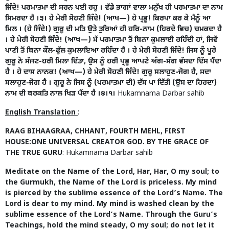
ਜਿੰਦੇ! ਪਰਮਾਤਮਾ ਦੀ ਸਰਨ ਪਈ ਰਹੁ । ਵੱਡੇ ਭਾਗਾਂ ਵਾਲਾ ਮਨੁੱਖ ਹੀ ਪਰਮਾਤਮਾ ਦਾ ਨਾਮ
ਸਿਮਰਦਾ ਹੈ ।੩। ਹੇ ਮੇਰੀ ਸੋਹਣੀ ਜਿੰਦੇ! (ਆਖ—) ਹੇ ਪ੍ਰਭੂ! ਕਿਰਪਾ ਕਰ ਕੇ ਮੈਨੂੰ ਆ
ਮਿਲ । (ਹੇ ਜਿੰਦੇ!) ਗੁਰੂ ਦੀ ਮਤਿ ਉਤੇ ਤੁਰਿਆਂ ਹੀ ਹਰਿ-ਨਾਮ (ਹਿਰਦੇ ਵਿਚ) ਚਮਕਦਾ ਹੈ
। ਹੇ ਮੇਰੀ ਸੋਹਣੀ ਜਿੰਦੇ! (ਆਖ—) ਮੈਂ ਪਰਮਾਤਮਾ ਤੋਂ ਬਿਨਾ ਕੁਮਲਾਈ ਰਹਿੰਦੀ ਹਾਂ, ਜਿਵੇਂ
ਪਾਣੀ ਤੋਂ ਬਿਨਾ ਕੌਲ-ਫੁੱਲ ਕੁਮਲਾਇਆ ਰਹਿੰਦਾ ਹੈ । ਹੇ ਮੇਰੀ ਸੋਹਣੀ ਜਿੰਦੇ! ਜਿਸ ਨੂੰ ਪੂਰੇ
ਗੁਰੂ ਨੇ ਸੱਜਣ-ਹਰੀ ਮਿਲਾ ਦਿੱਤਾ, ਉਸ ਨੂੰ ਹਰੀ ਪ੍ਰਭੂ ਆਪਣੇ ਅੰਗ-ਸੰਗ ਵੱਸਦਾ ਦਿੱਸ ਪੈਂਦਾ
ਹੈ । ਹੇ ਦਾਸ ਨਾਨਕ! (ਆਖ—) ਹੇ ਮੇਰੀ ਸੋਹਣੀ ਜਿੰਦੇ! ਗੁਰੂ ਸਲਾਹੁਣ-ਜੋਗ ਹੈ, ਸਦਾ
ਸਲਾਹੁਣ-ਜੋਗ ਹੈ । ਗੁਰੂ ਨੇ ਜਿਸ ਨੂੰ (ਪਰਮਾਤਮਾ ਦੀ) ਦੱਸ ਪਾ ਦਿੱਤੀ (ਉਸ ਦਾ ਹਿਰਦਾ)
ਨਾਮ ਦੀ ਬਰਕਤਿ ਨਾਲ ਖਿੜ ਪੈਂਦਾ ਹੈ ।੪।੧।
Hukamnama Darbar sahib
English Translation
:
RAAG BIHAAGRAA, CHHANT, FOURTH MEHL, FIRST
HOUSE:ONE UNIVERSAL CREATOR GOD. BY THE GRACE OF
THE TRUE GURU
: Hukamnama Darbar sahib
Meditate on the Name of the Lord, Har, Har, O my soul; to
the Gurmukh, the Name of the Lord is priceless. My mind
is pierced by the sublime essence of the Lord’s Name. The
Lord is dear to my mind. My mind is washed clean by the
sublime essence of the Lord’s Name. Through the Guru’s
Teachings, hold the mind steady, O my soul; do not let it