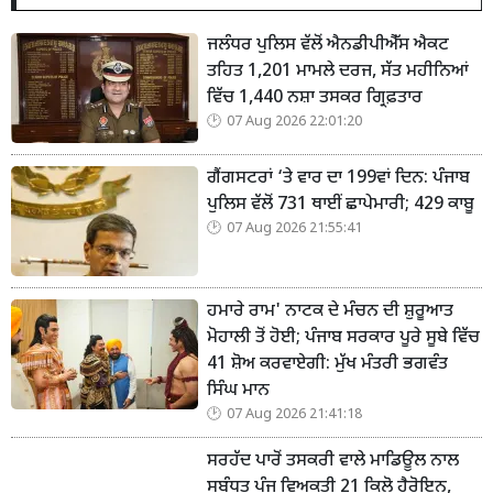
ਜਲੰਧਰ ਪੁਲਿਸ ਵੱਲੋਂ ਐਨਡੀਪੀਐੱਸ ਐਕਟ
ਤਹਿਤ 1,201 ਮਾਮਲੇ ਦਰਜ, ਸੱਤ ਮਹੀਨਿਆਂ
ਵਿੱਚ 1,440 ਨਸ਼ਾ ਤਸਕਰ ਗ੍ਰਿਫ਼ਤਾਰ
07 Aug 2026 22:01:20
ਗੈਂਗਸਟਰਾਂ ‘ਤੇ ਵਾਰ ਦਾ 199ਵਾਂ ਦਿਨ: ਪੰਜਾਬ
ਪੁਲਿਸ ਵੱਲੋਂ 731 ਥਾਈਂ ਛਾਪੇਮਾਰੀ; 429 ਕਾਬੂ
07 Aug 2026 21:55:41
ਹਮਾਰੇ ਰਾਮ' ਨਾਟਕ ਦੇ ਮੰਚਨ ਦੀ ਸ਼ੁਰੂਆਤ
ਮੋਹਾਲੀ ਤੋਂ ਹੋਈ; ਪੰਜਾਬ ਸਰਕਾਰ ਪੂਰੇ ਸੂਬੇ ਵਿੱਚ
41 ਸ਼ੋਅ ਕਰਵਾਏਗੀ: ਮੁੱਖ ਮੰਤਰੀ ਭਗਵੰਤ
ਸਿੰਘ ਮਾਨ
07 Aug 2026 21:41:18
ਸਰਹੱਦ ਪਾਰੋਂ ਤਸਕਰੀ ਵਾਲੇ ਮਾਡਿਊਲ ਨਾਲ
ਸਬੰਧਤ ਪੰਜ ਵਿਅਕਤੀ 21 ਕਿਲੋ ਹੈਰੋਇਨ,