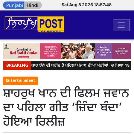
Sat Aug 8 2026 18:57:48
BREAKING
ਕੇਂਦਰ ਸਰਕਾਰ ਝੋਨੇ ਦੀ ਖਰੀਦ ਤੋਂ ਪਹਿਲਾਂ ਪੰਜਾਬ ਦੀਆਂ ਮੰਡੀਆਂ 'ਚ ਪਿਆ 18 ਲੱਖ
Entertainment
ਸ਼ਾਹਰੁਖ ਖਾਨ ਦੀ ਫਿਲਮ ਜਵਾਨ
ਦਾ ਪਹਿਲਾ ਗੀਤ ‘ਜ਼ਿੰਦਾ ਬੰਦਾ’
ਹੋਇਆ ਰਿਲੀਜ਼