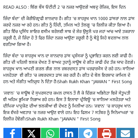
READ ALSO :
ਬਿੱਗ ਬੌਸ ਓਟੀਟੀ 2 ‘ਚ ਨਜ਼ਰ ਆਉਣਗੇ ਅਬਦੁ ਰੋਜ਼ਿਕ, ਇਸ ਦਿਨ
ਜ਼ਿੰਦਾ ਬੰਦਾ’ ਦੀ ਕੋਰੀਓਗ੍ਰਾਫੀ ਸ਼ਾਨਦਾਰ ਹੈ। ਗੀਤ ‘ਚ ਸ਼ਾਹਰੁਖ ਖਾਨ 1000 ਡਾਂਸਰਾਂ ਨਾਲ ਡਾਂਸ
ਕਰਦੇ ਨਜ਼ਰ ਆ ਰਹੇ ਹਨ। ਗੀਤ ਨੂੰ ਹਿੰਦੀ, ਤਮਿਲ ਅਤੇ ਤੇਲਗੂ ‘ਚ ਰਿਲੀਜ਼ ਕੀਤਾ ਗਿਆ ਹੈ।
ਗੀਤ ਵਿੱਚ ਪ੍ਰਸਿੱਧ ਸ਼ਾਇਰ ਵਸੀਮ ਬਰੇਲਵੀ ਸਾਬ ਦੇ ਸ਼ੇਰ ਉਸੂਲੋਂ ਪਰ ਜਹਾਂ ਆਂਚ ਆਏ ਤਕਰਾਨਾ
ਜ਼ਰੂਰੀ ਹੈ, ਜੋ ਜ਼ਿੰਦਾ ਹੋ ਤੋ ਫਿਰ ਜ਼ਿੰਦਾ ਨਜ਼ਰ ਆਉਣਾ ਜ਼ਰੂਰੀ ਹੈ ਨੂੰ ਥੋੜ੍ਹੇ ਜਿਹੇ ਬਦਲਾਅ ਨਾਲ
ਵਰਤਿਆ ਗਿਆ ਹੈ।
ਜ਼ਿੰਦਾ ਬੰਦਾ ‘ਚ ਸ਼ਾਹਰੁਖ ਖਾਨ ਦਾ ਸ਼ਾਨਦਾਰ ਡਾਂਸ ਪ੍ਰਸ਼ੰਸਕਾਂ ਨੂੰ ਪ੍ਰਭਾਵਿਤ ਕਰਨ ਲਈ ਕਾਫੀ ਹੈ।
ਗੀਤ ਦੀ ਪਹਿਲੀ ਝਲਕ ਦੇਖਣ ਤੋਂ ਬਾਅਦ ਤੁਹਾਨੂੰ ਸਾਊਥ ਦੇ ਗੀਤ ਕਾਫੀ ਹੱਦ ਤੱਕ ਯਾਦ ਹੋਣਗੇ।
ਸ਼ਾਹਰੁਖ ਖਾਨ ਆਪਣੀ ਗਰਲ ਗੈਂਗ ਨਾਲ ਜ਼ਬਰਦਸਤ ਡਾਂਸ ਪਰਫਾਰਮੈਂਸ ਦੇ ਰਹੇ ਹਨ। ਸਾਨਿਆ
ਮਲਹੋਤਰਾ ਵੀ ਗੀਤ ‘ਚ ਜ਼ਬਰਦਸਤ ਡਾਂਸ ਕਰ ਰਹੀ ਹੈ। ਗੀਤ ਦੇ ਬੋਲ ਇਰਸ਼ਾਦ ਕਾਮਿਲ ਦੇ
ਹਨ ਅਤੇ ਸੰਗੀਤ ਅਨਿਰੁਧ ਨੇ ਦਿੱਤਾ ਹੈ।Shah Rukh Khan “JAWAN ” First Song
‘ਜਵਾਨ’ ‘ਚ ਸਾਊਥ ਦੇ ਸੁਪਰਸਟਾਰ ਕਮਲ ਹਾਸਨ ਤੋਂ ਲੈ ਕੇ ਦਿੱਗਜ ਅਭਿਨੇਤਾ ਵਿਜੇ ਸੇਤੂਪਤੀ
ਵੀ ਅਹਿਮ ਭੂਮਿਕਾ ਨਿਭਾਅ ਰਹੇ ਹਨ। ਇਸ ਤੋਂ ਇਲਾਵਾ ਪ੍ਰੀਵਿਊ ‘ਚ ਸਾਨਿਆ ਮਲਹੋਤਰਾ ਅਤੇ
ਦੀਪਿਕਾ ਪਾਦੁਕੋਣ ਦੀਆਂ ਝਲਕੀਆਂ ਵੀ ਦੇਖਣ ਨੂੰ ਮਿਲੀਆਂ ਹਨ। ‘ਜਵਾਨ’ ‘ਚ ਸ਼ਾਹਰੁਖ ਖਾਨ
ਇਕ ਵੱਖਰੇ ਅਵਤਾਰ ‘ਚ ਨਜ਼ਰ ਆਉਣ ਵਾਲੇ ਹਨ। ਇਹ ਫਿਲਮ 7 ਸਤੰਬਰ ਨੂੰ ਸਿਨੇਮਾਘਰਾਂ ‘ਚ
ਰਿਲੀਜ਼ ਹੋਵੇਗੀ।Shah Rukh Khan “JAWAN ” First Song