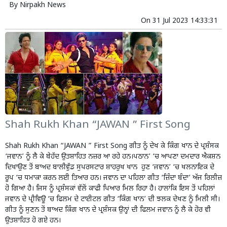
By
Nirpakh News
On
31 Jul 2023 14:33:31
Shah Rukh Khan “JAWAN ” First Song
Shah Rukh Khan “JAWAN ” First Song ਗੀਤ ਨੂੰ ਦੇਖ ਕੇ ਕਿੰਗ ਖਾਨ ਦੇ ਪ੍ਰਸ਼ੰਸਕ
‘ਜਵਾਨ’ ਨੂੰ ਲੈ ਕੇ ਬੇਹੱਦ ਉਤਸ਼ਾਹਿਤ ਨਜ਼ਰ ਆ ਰਹੇ ਹਨ।ਪਠਾਨ’ ‘ਚ ਆਪਣਾ ਦਮਦਾਰ ਐਕਸ਼ਨ
ਦਿਖਾਉਣ ਤੋਂ ਬਾਅਦ ਬਾਲੀਵੁੱਡ ਸੁਪਰਸਟਾਰ ਸ਼ਾਹਰੁਖ ਖਾਨ ਹੁਣ ‘ਜਵਾਨ’ ‘ਚ ਖਲਨਾਇਕ ਦੇ
ਰੂਪ ‘ਚ ਧਮਾਕਾ ਕਰਨ ਲਈ ਤਿਆਰ ਹਨ। ਜਵਾਨ ਦਾ ਪਹਿਲਾ ਗੀਤ ‘ਜ਼ਿੰਦਾ ਬੰਦਾ’ ਅੱਜ ਰਿਲੀਜ਼
ਹੋ ਗਿਆ ਹੈ। ਜਿਸ ਨੂੰ ਪ੍ਰਸ਼ੰਸਕਾਂ ਵੱਲੋਂ ਕਾਫੀ ਪਿਆਰ ਮਿਲ ਰਿਹਾ ਹੈ। ਹਾਲਾਂਕਿ ਇਸ ਤੋਂ ਪਹਿਲਾਂ
ਜਵਾਨ ਦੇ ਪ੍ਰੀਵਿਊ ‘ਚ ਫਿਲਮ ਦੇ ਟਾਈਟਲ ਗੀਤ ‘ਕਿੰਗ ਖਾਨ’ ਦੀ ਝਲਕ ਦੇਖਣ ਨੂੰ ਮਿਲੀ ਸੀ।
ਗੀਤ ਨੂੰ ਸੁਣਨ ਤੋਂ ਬਾਅਦ ਕਿੰਗ ਖਾਨ ਦੇ ਪ੍ਰਸ਼ੰਸਕ ਉਨ੍ਹਾਂ ਦੀ ਫਿਲਮ ਜਵਾਨ ਨੂੰ ਲੈ ਕੇ ਹੋਰ ਵੀ
ਉਤਸ਼ਾਹਿਤ ਹੋ ਗਏ ਹਨ।