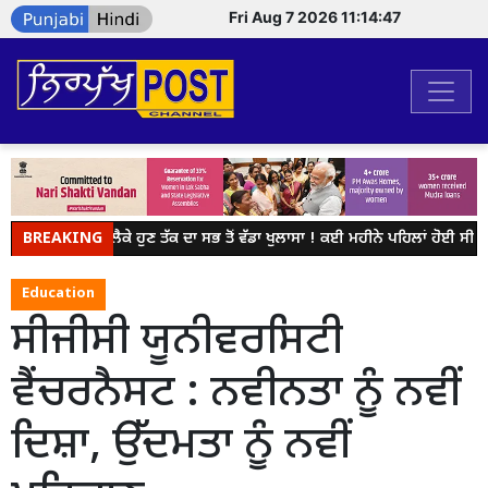
Fri Aug 7 2026 11:14:47
BREAKING
NEET ਨੂੰ ਲੈਕੇ ਹੁਣ ਤੱਕ ਦਾ ਸਭ ਤੋਂ ਵੱਡਾ ਖੁਲਾਸਾ ! ਕਈ ਮਹੀਨੇ ਪਹਿਲਾਂ ਹੋਈ ਸੀ ਸ
Education
ਸੀਜੀਸੀ ਯੂਨੀਵਰਸਿਟੀ
ਵੈਂਚਰਨੈਸਟ : ਨਵੀਨਤਾ ਨੂੰ ਨਵੀਂ
ਦਿਸ਼ਾ, ਉੱਦਮਤਾ ਨੂੰ ਨਵੀਂ