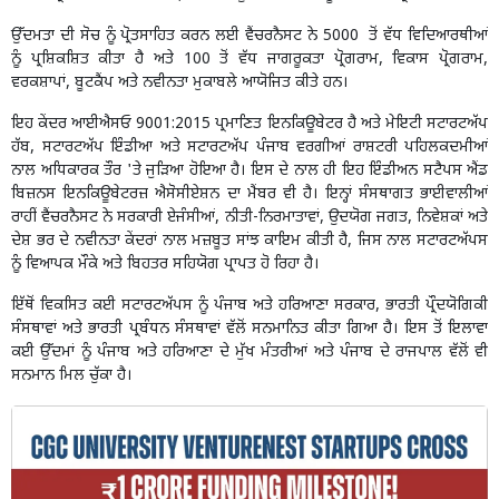
ਉੱਦਮਤਾ ਦੀ ਸੋਚ ਨੂੰ ਪ੍ਰੋਤਸਾਹਿਤ ਕਰਨ ਲਈ ਵੈਂਚਰਨੈਸਟ ਨੇ 5000 ਤੋਂ ਵੱਧ ਵਿਦਿਆਰਥੀਆਂ
ਨੂੰ ਪ੍ਰਸ਼ਿਕਸ਼ਿਤ ਕੀਤਾ ਹੈ ਅਤੇ 100 ਤੋਂ ਵੱਧ ਜਾਗਰੂਕਤਾ ਪ੍ਰੋਗਰਾਮ, ਵਿਕਾਸ ਪ੍ਰੋਗਰਾਮ,
ਵਰਕਸ਼ਾਪਾਂ, ਬੂਟਕੈਂਪ ਅਤੇ ਨਵੀਨਤਾ ਮੁਕਾਬਲੇ ਆਯੋਜਿਤ ਕੀਤੇ ਹਨ।
ਇਹ ਕੇਂਦਰ ਆਈਐਸਓ 9001:2015 ਪ੍ਰਮਾਣਿਤ ਇਨਕਿਊਬੇਟਰ ਹੈ ਅਤੇ ਮੇਇਟੀ ਸਟਾਰਟਅੱਪ
ਹੱਬ, ਸਟਾਰਟਅੱਪ ਇੰਡੀਆ ਅਤੇ ਸਟਾਰਟਅੱਪ ਪੰਜਾਬ ਵਰਗੀਆਂ ਰਾਸ਼ਟਰੀ ਪਹਿਲਕਦਮੀਆਂ
ਨਾਲ ਅਧਿਕਾਰਕ ਤੌਰ 'ਤੇ ਜੁੜਿਆ ਹੋਇਆ ਹੈ। ਇਸ ਦੇ ਨਾਲ ਹੀ ਇਹ ਇੰਡੀਅਨ ਸਟੈਪਸ ਐਂਡ
ਬਿਜ਼ਨਸ ਇਨਕਿਊਬੇਟਰਜ਼ ਐਸੋਸੀਏਸ਼ਨ ਦਾ ਮੈਂਬਰ ਵੀ ਹੈ। ਇਨ੍ਹਾਂ ਸੰਸਥਾਗਤ ਭਾਈਵਾਲੀਆਂ
ਰਾਹੀਂ ਵੈਂਚਰਨੈਸਟ ਨੇ ਸਰਕਾਰੀ ਏਜੰਸੀਆਂ, ਨੀਤੀ-ਨਿਰਮਾਤਾਵਾਂ, ਉਦਯੋਗ ਜਗਤ, ਨਿਵੇਸ਼ਕਾਂ ਅਤੇ
ਦੇਸ਼ ਭਰ ਦੇ ਨਵੀਨਤਾ ਕੇਂਦਰਾਂ ਨਾਲ ਮਜ਼ਬੂਤ ਸਾਂਝ ਕਾਇਮ ਕੀਤੀ ਹੈ, ਜਿਸ ਨਾਲ ਸਟਾਰਟਅੱਪਸ
ਨੂੰ ਵਿਆਪਕ ਮੌਕੇ ਅਤੇ ਬਿਹਤਰ ਸਹਿਯੋਗ ਪ੍ਰਾਪਤ ਹੋ ਰਿਹਾ ਹੈ।
ਇੱਥੋਂ ਵਿਕਸਿਤ ਕਈ ਸਟਾਰਟਅੱਪਸ ਨੂੰ ਪੰਜਾਬ ਅਤੇ ਹਰਿਆਣਾ ਸਰਕਾਰ, ਭਾਰਤੀ ਪ੍ਰੌਦਯੋਗਿਕੀ
ਸੰਸਥਾਵਾਂ ਅਤੇ ਭਾਰਤੀ ਪ੍ਰਬੰਧਨ ਸੰਸਥਾਵਾਂ ਵੱਲੋਂ ਸਨਮਾਨਿਤ ਕੀਤਾ ਗਿਆ ਹੈ। ਇਸ ਤੋਂ ਇਲਾਵਾ
ਕਈ ਉੱਦਮਾਂ ਨੂੰ ਪੰਜਾਬ ਅਤੇ ਹਰਿਆਣਾ ਦੇ ਮੁੱਖ ਮੰਤਰੀਆਂ ਅਤੇ ਪੰਜਾਬ ਦੇ ਰਾਜਪਾਲ ਵੱਲੋਂ ਵੀ
ਸਨਮਾਨ ਮਿਲ ਚੁੱਕਾ ਹੈ।