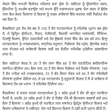
ਕੇਂਦਰਾਂ ਵਿੱਚ ਆਪਣੀ ਵਿਲੱਖਣ ਪਹਿਚਾਣ ਬਣਾ ਚੁੱਕਾ ਹੈ। ਨਵੀਨਤਾ ਨੂੰ ਉਤਸ਼ਾਹਿਤ ਕਰਨ,
ਉੱਦਮੀਆਂ ਨੂੰ ਸਮਰੱਥ ਬਣਾਉਣ ਅਤੇ ਸਮਾਜ ਉੱਤੇ ਸਕਾਰਾਤਮਕ ਪ੍ਰਭਾਵ ਪੈਦਾ ਕਰਨ ਦੇ ਉਦੇਸ਼
ਨਾਲ ਇਹ ਕੇਂਦਰ ਨੌਜਵਾਨਾਂ ਦੇ ਵਿਚਾਰਾਂ ਨੂੰ ਸਫਲ ਕਾਰੋਬਾਰਾਂ ਵਿੱਚ ਬਦਲਣ ਲਈ ਨਿਰੰਤਰ ਕੰਮ
ਕਰ ਰਿਹਾ ਹੈ।
ਵੈਂਚਰਨੈਸਟ ਹੁਣ ਤੱਕ ਦੇਸ਼ ਭਰ ਦੇ 130 ਤੋਂ ਵੱਧ ਸਟਾਰਟਅੱਪਸ ਨੂੰ ਸਹਿਯੋਗ ਪ੍ਰਦਾਨ ਕਰ ਚੁੱਕਾ
ਹੈ, ਜੋ ਕ੍ਰਿਤ੍ਰਿਮ ਬੁੱਧੀਮਤਾ, ਸਿਹਤ, ਖੇਤੀਬਾੜੀ, ਬਿਜਲੀ ਆਧਾਰਿਤ ਆਵਾਜਾਈ, ਸਿੱਖਿਆ,
ਟਿਕਾਊ ਵਿਕਾਸ, ਉੱਨਤ ਤਕਨਾਲੋਜੀ ਅਤੇ ਹੋਰ ਉਭਰਦੇ ਖੇਤਰਾਂ ਵਿੱਚ ਕੰਮ ਕਰ ਰਹੇ ਹਨ। ਇਨ੍ਹਾਂ
ਸਟਾਰਟਅੱਪਸ ਨੂੰ ਮਾਰਗਦਰਸ਼ਨ, ਆਧੁਨਿਕ ਸਹੂਲਤਾਂ, ਨਿਵੇਸ਼ਕਾਂ ਤੱਕ ਪਹੁੰਚ, ਉਦਯੋਗ ਜਗਤ
ਨਾਲ ਸੰਪਰਕ ਅਤੇ ਕਾਰੋਬਾਰੀ ਵਿਕਾਸ ਲਈ ਹਰ ਲੋੜੀਂਦਾ ਸਹਿਯੋਗ ਮੁਹੱਈਆ ਕਰਵਾਇਆ
ਜਾਂਦਾ ਹੈ।
ਇਸ ਨਵੀਨਤਾ ਕੇਂਦਰ ਨੇ 20 ਤੋਂ ਵੱਧ ਰਾਜਾਂ ਵਿੱਚ 60 ਤੋਂ ਵੱਧ ਰਣਨੀਤਿਕ ਭਾਈਵਾਲੀਆਂ
ਸਥਾਪਿਤ ਕੀਤੀਆਂ ਹਨ। ਇਸ ਨਾਲ 20 ਤੋਂ ਵੱਧ ਐਂਜਲ ਨਿਵੇਸ਼ਕ ਅਤੇ ਨਿਵੇਸ਼ ਸੰਸਥਾਵਾਂ, 100
ਤੋਂ ਵੱਧ ਮਾਹਿਰ ਅਤੇ ਮਾਰਗਦਰਸ਼ਕ, 35 ਤੋਂ ਵੱਧ ਕੌਂਸਲ ਮੈਂਬਰ ਅਤੇ 60 ਤੋਂ ਵੱਧ ਸਹਿਯੋਗੀ
ਸੰਸਥਾਵਾਂ ਜੁੜੀਆਂ ਹੋਈਆਂ ਹਨ, ਜੋ ਹਰ ਸਟਾਰਟਅੱਪ ਨੂੰ ਸ਼ੁਰੂਆਤੀ ਵਿਚਾਰ ਤੋਂ ਲੈ ਕੇ ਕਾਰੋਬਾਰ ਦੇ
ਵਿਸਥਾਰ ਤੱਕ ਹਰ ਪੜਾਅ 'ਤੇ ਸਹਿਯੋਗ ਦਿੰਦੀਆਂ ਹਨ।
ਵੈਂਚਰਨੈਸਟ ਦੇ ਯਤਨਾਂ ਸਦਕਾ ਸਟਾਰਟਅੱਪਸ ਨੂੰ 1 ਕਰੋੜ ਰੁਪਏ ਤੋਂ ਵੱਧ ਦੀ ਗ੍ਰਾਂਟ ਸਹਾਇਤਾ
ਮਿਲੀ ਹੈ, ਜਦਕਿ 20 ਕਰੋੜ ਰੁਪਏ ਤੋਂ ਵੱਧ ਦੇ ਨਿਵੇਸ਼ ਮੌਕੇ ਵੀ ਉਪਲਬਧ ਕਰਵਾਏ ਗਏ ਹਨ।
ਇਸ ਤੋਂ ਇਲਾਵਾ 1 ਕਰੋੜ ਰੁਪਏ ਦੀ ਸਹਾਇਤਾ ਨਾਲ ਸਥਾਪਿਤ ਕ੍ਰਿਤ੍ਰਿਮ ਬੁੱਧੀਮਤਾ ਵਿਚਾਰ ਅਤੇ
ਵਿਕਾਸ ਪ੍ਰਯੋਗਸ਼ਾਲਾ ਨੇ ਨਵੀਨਤਾ, ਖੋਜ ਅਤੇ ਉਤਪਾਦ ਵਿਕਾਸ ਨੂੰ ਨਵੀਂ ਗਤੀ ਪ੍ਰਦਾਨ ਕੀਤੀ ਹੈ।