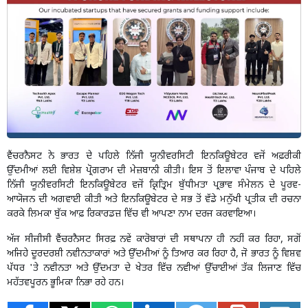
ਵੈਂਚਰਨੈਸਟ ਨੇ ਭਾਰਤ ਦੇ ਪਹਿਲੇ ਨਿੱਜੀ ਯੂਨੀਵਰਸਿਟੀ ਇਨਕਿਊਬੇਟਰ ਵਜੋਂ ਅਫ਼ਰੀਕੀ
ਉੱਦਮੀਆਂ ਲਈ ਵਿਸ਼ੇਸ਼ ਪ੍ਰੋਗਰਾਮ ਦੀ ਮੇਜ਼ਬਾਨੀ ਕੀਤੀ। ਇਸ ਤੋਂ ਇਲਾਵਾ ਪੰਜਾਬ ਦੇ ਪਹਿਲੇ
ਨਿੱਜੀ ਯੂਨੀਵਰਸਿਟੀ ਇਨਕਿਊਬੇਟਰ ਵਜੋਂ ਕ੍ਰਿਤ੍ਰਿਮ ਬੁੱਧੀਮਤਾ ਪ੍ਰਭਾਵ ਸੰਮੇਲਨ ਦੇ ਪੂਰਵ-
ਆਯੋਜਨ ਦੀ ਅਗਵਾਈ ਕੀਤੀ ਅਤੇ ਇਨਕਿਊਬੇਟਰ ਦੇ ਸਭ ਤੋਂ ਵੱਡੇ ਮਨੁੱਖੀ ਪ੍ਰਤੀਕ ਦੀ ਰਚਨਾ
ਕਰਕੇ ਲਿਮਕਾ ਬੁੱਕ ਆਫ਼ ਰਿਕਾਰਡਜ਼ ਵਿੱਚ ਵੀ ਆਪਣਾ ਨਾਮ ਦਰਜ ਕਰਵਾਇਆ।
ਅੱਜ ਸੀਜੀਸੀ ਵੈਂਚਰਨੈਸਟ ਸਿਰਫ਼ ਨਵੇਂ ਕਾਰੋਬਾਰਾਂ ਦੀ ਸਥਾਪਨਾ ਹੀ ਨਹੀਂ ਕਰ ਰਿਹਾ, ਸਗੋਂ
ਅਜਿਹੇ ਦੂਰਦਰਸ਼ੀ ਨਵੀਨਤਾਕਾਰਾਂ ਅਤੇ ਉੱਦਮੀਆਂ ਨੂੰ ਤਿਆਰ ਕਰ ਰਿਹਾ ਹੈ, ਜੋ ਭਾਰਤ ਨੂੰ ਵਿਸ਼ਵ
ਪੱਧਰ 'ਤੇ ਨਵੀਨਤਾ ਅਤੇ ਉੱਦਮਤਾ ਦੇ ਖੇਤਰ ਵਿੱਚ ਨਵੀਆਂ ਉੱਚਾਈਆਂ ਤੱਕ ਲਿਜਾਣ ਵਿੱਚ
ਮਹੱਤਵਪੂਰਨ ਭੂਮਿਕਾ ਨਿਭਾ ਰਹੇ ਹਨ।