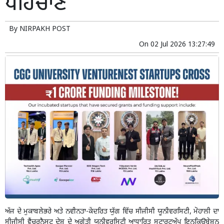
ਪਹਿਚਾਣ
By
NIRPAKH POST
On
02 Jul 2026 13:27:49
ਅੱਜ ਦੇ ਮੁਕਾਬਲੇਭਰੇ ਅਤੇ ਨਵੀਨਤਾ-ਕੇਂਦਰਿਤ ਯੁੱਗ ਵਿੱਚ ਸੀਜੀਸੀ ਯੂਨੀਵਰਸਿਟੀ, ਮੋਹਾਲੀ ਦਾ
ਸੀਜੀਸੀ ਵੈਂਚਰਨੈਸਟ ਦੇਸ਼ ਦੇ ਅਗੇਤੀ ਯੂਨੀਵਰਸਿਟੀ ਆਧਾਰਿਤ ਸਟਾਰਟਅੱਪ ਇਨਕਿਊਬੇਸ਼ਨ