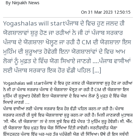
By
Nirpakh News
On
31 Mar 2023 12:50:15
Yogashalas will startਪੰਜਾਬ ਦੇ ਵਿਚ ਹੁਣ ਜਲਦ ਹੀ
ਯੋਗਸ਼ਾਲਾਵਾਂ ਸ਼ੁਰੁ ਹੋਣ ਜਾ ਰਹੀਆਂ ਨੇ ਜੀ ਹਾਂ ਪੰਜਾਬ ਸਰਕਾਰ
ਪੰਜਾਬ ਦੇ ਯੋਗਸ਼ਾਲਾ ਖੋਲ੍ਹਣ ਜਾ ਰਹੀ ਹੈ CM ਦੀ ਯੋਗਸ਼ਾਲਾ ਇਸ
ਮੁਹਿੰਮ ਦੀ ਸ਼ੁਰੂਆਤ ਹੋਵੇਗੀ ਇਨਾ ਯੋਗਸ਼ਾਲਾਂਵਾਂ ਦੇ ਵਿਚ ਆਮ
ਲੋਕਾਂ ਨੂੰ ਮੁਫ਼ਤ ਦੇ ਵਿੱਚ ਯੋਗ ਸਿਖਾਏ ਜਾਣਗੇ ….ਪੰਜਾਬ ਵਾਸੀਆਂ
ਲਈ ਪੰਜਾਬ ਸਰਕਾਰ ਇਕ ਹੋਰ ਵੱਡੀ ਪਹਿਲ […]
Yogashalas will startਪੰਜਾਬ ਦੇ ਵਿਚ ਹੁਣ ਜਲਦ ਹੀ ਯੋਗਸ਼ਾਲਾਵਾਂ ਸ਼ੁਰੁ ਹੋਣ ਜਾ ਰਹੀਆਂ
ਨੇ ਜੀ ਹਾਂ ਪੰਜਾਬ ਸਰਕਾਰ ਪੰਜਾਬ ਦੇ ਯੋਗਸ਼ਾਲਾ ਖੋਲ੍ਹਣ ਜਾ ਰਹੀ ਹੈ CM ਦੀ ਯੋਗਸ਼ਾਲਾ ਇਸ
ਮੁਹਿੰਮ ਦੀ ਸ਼ੁਰੂਆਤ ਹੋਵੇਗੀ ਇਨਾ ਯੋਗਸ਼ਾਲਾਂਵਾਂ ਦੇ ਵਿਚ ਆਮ ਲੋਕਾਂ ਨੂੰ ਮੁਫ਼ਤ ਦੇ ਵਿੱਚ ਯੋਗ
ਸਿਖਾਏ ਜਾਣਗੇ ….
ਪੰਜਾਬ ਵਾਸੀਆਂ ਲਈ ਪੰਜਾਬ ਸਰਕਾਰ ਇਕ ਹੋਰ ਵੱਡੀ ਪਹਿਲ ਕਰਨ ਜਾ ਰਹੀ ਹੈ। ਪੰਜਾਬ
ਸਰਕਾਰ ਜਲਦੀ ਹੀ ਸੂਬੇ ਵਿਚ ਯੋਗਸ਼ਾਲਾਵਾਂ ਸ਼ੁਰੂ ਕਰਨ ਜਾ ਰਹੀ ਹੈ। ਮਿਲੀ ਜਾਣਕਾਰੀ ਮੁਤਾਬਕ
‘ਸੀ. ਐੱਮ. ਦੀ ਯੋਗਸ਼ਾਲਾ’ ਨਾਂ ਦੇ ਨਾਲ ਸੂਬੇ ਵਿਚ ਵੱਡੇ ਪੱਧਰ ‘ਤੇ ਮੁਹਿੰਮ ਸ਼ੁਰੂ ਹੋਵੇਗੀ। ਸੀ. ਐੱਮ.
ਦੀ ਯੋਗਸ਼ਾਲਾ ਵਿਚ ਮੁਫ਼ਤ ਵਿਚ ਯੋਗ ਸਿੱਖਿਆ ਦਿੱਤੀ ਜਾਵੇਗੀ। ਸਰਟੀਫਾਈਡ ਯੋਗਾ
ਇੰਸਟ੍ਰਕਟਰ ਪੰਜਾਬ ਵਿੱਚ ਘਰ-ਘਰ ਤੱਕ ਪਹੁੰਚੇਗੀ ਯੋਗ ਦੀ ਸਿੱਖਿਆ। ਉਥੇ ਹੀ ਇਸ ਸਬੰਧੀ