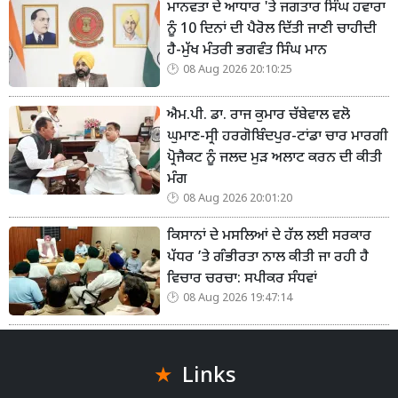
ਮਾਨਵਤਾ ਦੇ ਆਧਾਰ 'ਤੇ ਜਗਤਾਰ ਸਿੰਘ ਹਵਾਰਾ
ਨੂੰ 10 ਦਿਨਾਂ ਦੀ ਪੈਰੋਲ ਦਿੱਤੀ ਜਾਣੀ ਚਾਹੀਦੀ
ਹੈ-ਮੁੱਖ ਮੰਤਰੀ ਭਗਵੰਤ ਸਿੰਘ ਮਾਨ
08 Aug 2026 20:10:25
ਐਮ.ਪੀ. ਡਾ. ਰਾਜ ਕੁਮਾਰ ਚੱਬੇਵਾਲ ਵਲੋ
ਘੁਮਾਣ-ਸ੍ਰੀ ਹਰਗੋਬਿੰਦਪੁਰ-ਟਾਂਡਾ ਚਾਰ ਮਾਰਗੀ
ਪ੍ਰੋਜੈਕਟ ਨੂੰ ਜਲਦ ਮੁੜ ਅਲਾਟ ਕਰਨ ਦੀ ਕੀਤੀ
ਮੰਗ
08 Aug 2026 20:01:20
ਕਿਸਾਨਾਂ ਦੇ ਮਸਲਿਆਂ ਦੇ ਹੱਲ ਲਈ ਸਰਕਾਰ
ਪੱਧਰ ’ਤੇ ਗੰਭੀਰਤਾ ਨਾਲ ਕੀਤੀ ਜਾ ਰਹੀ ਹੈ
ਵਿਚਾਰ ਚਰਚਾ: ਸਪੀਕਰ ਸੰਧਵਾਂ
08 Aug 2026 19:47:14
Links