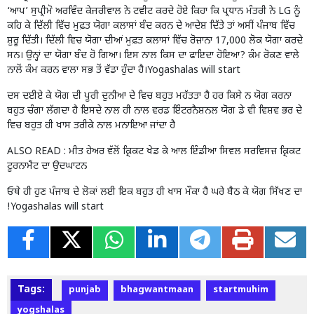
‘ਆਪ’ ਸੁਪ੍ਰੀਮੋ ਅਰਵਿੰਦ ਕੇਜਰੀਵਾਲ ਨੇ ਟਵੀਟ ਕਰਦੇ ਹੋਏ ਕਿਹਾ ਕਿ ਪ੍ਰਧਾਨ ਮੰਤਰੀ ਨੇ LG ਨੂੰ
ਕਹਿ ਕੇ ਦਿੱਲੀ ਵਿੱਚ ਮੁਫ਼ਤ ਯੋਗਾ ਕਲਾਸਾਂ ਬੰਦ ਕਰਨ ਦੇ ਆਦੇਸ਼ ਦਿੱਤੇ ਤਾਂ ਅਸੀਂ ਪੰਜਾਬ ਵਿੱਚ
ਸ਼ੁਰੂ ਦਿੱਤੀ। ਦਿੱਲੀ ਵਿਚ ਯੋਗਾ ਦੀਆਂ ਮੁਫ਼ਤ ਕਲਾਸਾਂ ਵਿੱਚ ਰੋਜ਼ਾਨਾ 17,000 ਲੋਕ ਯੋਗਾ ਕਰਦੇ
ਸਨ। ਉਨ੍ਹਾਂ ਦਾ ਯੋਗਾ ਬੰਦ ਹੋ ਗਿਆ। ਇਸ ਨਾਲ ਕਿਸ ਦਾ ਫਾਇਦਾ ਹੋਇਆ? ਕੰਮ ਰੋਕਣ ਵਾਲੇ
ਨਾਲੋਂ ਕੰਮ ਕਰਨ ਵਾਲਾ ਸਭ ਤੋਂ ਵੱਡਾ ਹੁੰਦਾ ਹੈ।Yogashalas will start
ਦਸ ਦਈਏ ਕੇ ਯੋਗ ਦੀ ਪੂਰੀ ਦੁਨੀਆ ਦੇ ਵਿਚ ਬਹੁਤ ਮਹੱਤਤਾ ਹੈ ਹਰ ਕਿਸੇ ਨ ਯੋਗ ਕਰਨਾ
ਬਹੁਤ ਚੰਗਾ ਲੱਗਦਾ ਹੈ ਇਸਦੇ ਨਾਲ ਹੀ ਨਾਲ ਵਰਡ ਇੰਟਰਨੈਸ਼ਨਲ ਯੋਗ ਡੇ ਵੀ ਵਿਸ਼ਵ ਭਰ ਦੇ
ਵਿਚ ਬਹੁਤ ਹੀ ਖਾਸ ਤਰੀਕੇ ਨਾਲ ਮਨਾਇਆ ਜਾਂਦਾ ਹੈ
ALSO READ :
ਮੀਤ ਹੇਅਰ ਵੱਲੋਂ ਕ੍ਰਿਕਟ ਖੇਡ ਕੇ ਆਲ ਇੰਡੀਆ ਸਿਵਲ ਸਰਵਿਸਜ਼ ਕ੍ਰਿਕਟ
ਟੂਰਨਾਮੈਂਟ ਦਾ ਉਦਘਾਟਨ
ਓਥੇ ਹੀ ਹੁਣ ਪੰਜਾਬ ਦੇ ਲੋਕਾਂ ਲਈ ਇਕ ਬਹੁਤ ਹੀ ਖਾਸ ਮੌਕਾ ਹੈ ਘਰੇ ਬੈਠ ਕੇ ਯੋਗ ਸਿੱਖਣ ਦਾ
!Yogashalas will start
Tags:
punjab
bhagwantmaan
startmuhim
yogshalas