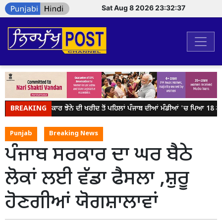
Sat Aug 8 2026 23:32:37
BREAKING
ਕੇਂਦਰ ਸਰਕਾਰ ਝੋਨੇ ਦੀ ਖਰੀਦ ਤੋਂ ਪਹਿਲਾਂ ਪੰਜਾਬ ਦੀਆਂ ਮੰਡੀਆਂ 'ਚ ਪਿਆ 18 ਲੱਖ
Punjab
Breaking News
ਪੰਜਾਬ ਸਰਕਾਰ ਦਾ ਘਰ ਬੈਠੇ
ਲੋਕਾਂ ਲਈ ਵੱਡਾ ਫੈਸਲਾ ,ਸ਼ੁਰੂ
ਹੋਣਗੀਆਂ ਯੋਗਸ਼ਾਲਾਵਾਂ