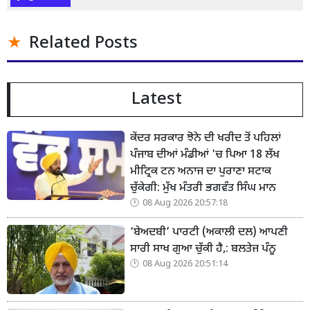
Related Posts
Latest
ਕੇਂਦਰ ਸਰਕਾਰ ਝੋਨੇ ਦੀ ਖਰੀਦ ਤੋਂ ਪਹਿਲਾਂ
ਪੰਜਾਬ ਦੀਆਂ ਮੰਡੀਆਂ 'ਚ ਪਿਆ 18 ਲੱਖ
ਮੀਟ੍ਰਿਕ ਟਨ ਅਨਾਜ ਦਾ ਪੁਰਾਣਾ ਸਟਾਕ
ਚੁੱਕੇਗੀ: ਮੁੱਖ ਮੰਤਰੀ ਭਗਵੰਤ ਸਿੰਘ ਮਾਨ
08 Aug 2026 20:57:18
‘ਬੇਅਦਬੀ’ ਪਾਰਟੀ (ਅਕਾਲੀ ਦਲ) ਆਪਣੀ
ਸਾਰੀ ਸਾਖ ਗੁਆ ਚੁੱਕੀ ਹੈ,: ਬਲਤੇਜ ਪੰਨੂ
08 Aug 2026 20:51:14