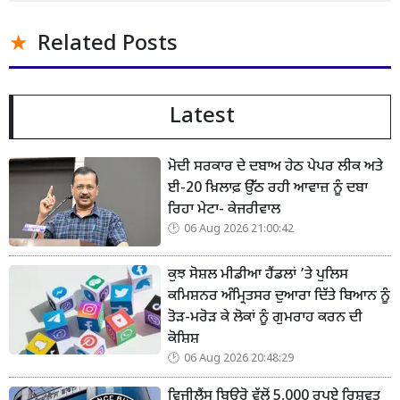
Related Posts
Latest
ਮੋਦੀ ਸਰਕਾਰ ਦੇ ਦਬਾਅ ਹੇਠ ਪੇਪਰ ਲੀਕ ਅਤੇ
ਈ-20 ਖ਼ਿਲਾਫ਼ ਉੱਠ ਰਹੀ ਆਵਾਜ਼ ਨੂੰ ਦਬਾ
ਰਿਹਾ ਮੇਟਾ- ਕੇਜਰੀਵਾਲ
06 Aug 2026 21:00:42
ਕੁਝ ਸੋਸ਼ਲ ਮੀਡੀਆ ਹੈਂਡਲਾਂ ’ਤੇ ਪੁਲਿਸ
ਕਮਿਸ਼ਨਰ ਅੰਮ੍ਰਿਤਸਰ ਦੁਆਰਾ ਦਿੱਤੇ ਬਿਆਨ ਨੂੰ
ਤੋੜ-ਮਰੋੜ ਕੇ ਲੋਕਾਂ ਨੂੰ ਗੁਮਰਾਹ ਕਰਨ ਦੀ
ਕੋਸ਼ਿਸ਼
06 Aug 2026 20:48:29
ਵਿਜੀਲੈਂਸ ਬਿਊਰੋ ਵੱਲੋਂ 5,000 ਰੁਪਏ ਰਿਸ਼ਵਤ