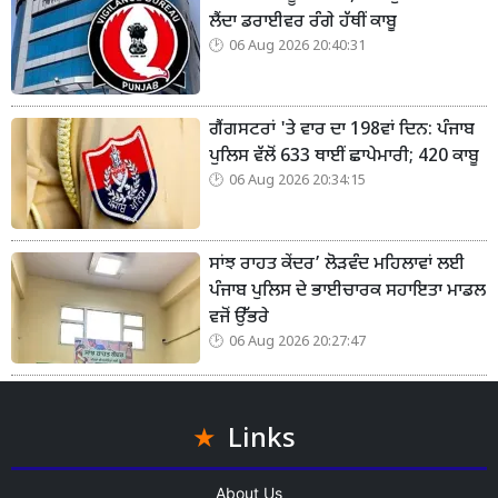
ਲੈਂਦਾ ਡਰਾਈਵਰ ਰੰਗੇ ਹੱਥੀਂ ਕਾਬੂ
06 Aug 2026 20:40:31
ਗੈਂਗਸਟਰਾਂ 'ਤੇ ਵਾਰ ਦਾ 198ਵਾਂ ਦਿਨ: ਪੰਜਾਬ
ਪੁਲਿਸ ਵੱਲੋਂ 633 ਥਾਈਂ ਛਾਪੇਮਾਰੀ; 420 ਕਾਬੂ
06 Aug 2026 20:34:15
ਸਾਂਝ ਰਾਹਤ ਕੇਂਦਰ’ ਲੋੜਵੰਦ ਮਹਿਲਾਵਾਂ ਲਈ
ਪੰਜਾਬ ਪੁਲਿਸ ਦੇ ਭਾਈਚਾਰਕ ਸਹਾਇਤਾ ਮਾਡਲ
ਵਜੋਂ ਉੱਭਰੇ
06 Aug 2026 20:27:47
Links
About Us