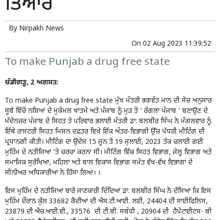
ਤਿਆਰ
By
Nirpakh News
On
02 Aug 2023 11:39:52
To make Punjab a drug free state
ਚੰਡੀਗੜ੍ਹ, 2 ਅਗਸਤ:
To make Punjab a drug free state ਮੁੱਖ ਮੰਤਰੀ ਭਗਵੰਤ ਮਾਨ ਦੀ ਸੋਚ ਅਨੁਸਾਰ
ਸੂਬੇ ਵਿੱਚੋਂ ਨਸ਼ਿਆਂ ਦੇ ਮੁਕੰਮਲ ਖਾਤਮੇ ਅਤੇ ਪੰਜਾਬ ਨੂੰ ਮੁੜ ਤੋਂ ‘ ਰੰਗਲਾ ਪੰਜਾਬ ’ ਬਣਾਉਣ ਦੇ
ਮੱਦੇਨਜ਼ਰ ਪੰਜਾਬ ਦੇ ਸਿਹਤ ਤੇ ਪਰਿਵਾਰ ਭਲਾਈ ਮੰਤਰੀ ਡਾ: ਬਲਬੀਰ ਸਿੰਘ ਨੇ ਮੰਗਲਵਾਰ ਨੂੰ
ਇੱਥੇ ਰਾਸ਼ਟਰੀ ਸਿਹਤ ਮਿਸ਼ਨ ਦਫ਼ਤਰ ਵਿਖੇ ਇੱਕ ਅੰਤਰ-ਵਿਭਾਗੀ ਉੱਚ ਪੱਧਰੀ ਮੀਟਿੰਗ ਦੀ
ਪ੍ਰਧਾਨਗੀ ਕੀਤੀ। ਮੀਟਿੰਗ ਦਾ ਉਦੇਸ਼ 15 ਜੂਨ ਤੋਂ 19 ਜੁਲਾਈ, 2023 ਤੱਕ ਚਲਾਈ ਗਈ
ਮੁਹਿੰਮ ਦੇ ਨਤੀਜਿਆਂ ’ਤੇ ਚਰਚਾ ਕਰਨਾ ਸੀ। ਮੀਟਿੰਗ ਵਿੱਚ ਸਿਹਤ ਵਿਭਾਗ, ਜੇਲ੍ਹ ਵਿਭਾਗ ਅਤੇ
ਸਮਾਜਿਕ ਸੁਰੱਖਿਆ, ਮਹਿਲਾ ਅਤੇ ਬਾਲ ਵਿਕਾਸ ਵਿਭਾਗ ਸਮੇਤ ਵੱਖ-ਵੱਖ ਵਿਭਾਗਾਂ ਦੇ
ਸੀਨੀਅਰ ਅਧਿਕਾਰੀਆਂ ਨੇ ਹਿੱਸਾ ਲਿਆ। ।
ਇਸ ਮੁਹਿੰਮ ਦੇ ਨਤੀਜਿਆਂ ਬਾਰੇ ਜਾਣਕਾਰੀ ਦਿੰਦਿਆਂ ਡਾ: ਬਲਬੀਰ ਸਿੰਘ ਨੇ ਦੱਸਿਆ ਕਿ ਇਸ
ਮੁਹਿੰਮ ਦੌਰਾਨ ਕੁੱਲ 33682 ਕੈਦੀਆਂ ਦੀ ਐਸ.ਟੀ.ਆਈ. ਲਈ, 24404 ਦੀ ਸਾਈਫਿਲਿਸ,
23879 ਦੀ ਐਚ.ਆਈ.ਵੀ., 33576 ਦੀ ਟੀ.ਬੀ. ਸਬੰਧੀ , 20904 ਦੀ ਹੈਪੇਟਾਈਟਸ- ਬੀ