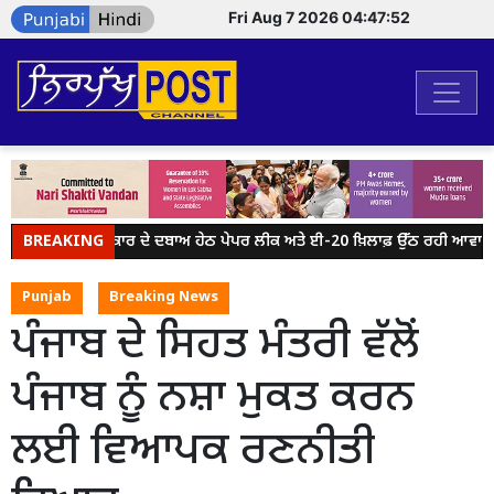
Fri Aug 7 2026 04:47:52
BREAKING
ਮੋਦੀ ਸਰਕਾਰ ਦੇ ਦਬਾਅ ਹੇਠ ਪੇਪਰ ਲੀਕ ਅਤੇ ਈ-20 ਖ਼ਿਲਾਫ਼ ਉੱਠ ਰਹੀ ਆਵਾਜ਼ ਨੂ
Punjab
Breaking News
ਪੰਜਾਬ ਦੇ ਸਿਹਤ ਮੰਤਰੀ ਵੱਲੋਂ
ਪੰਜਾਬ ਨੂੰ ਨਸ਼ਾ ਮੁਕਤ ਕਰਨ
ਲਈ ਵਿਆਪਕ ਰਣਨੀਤੀ