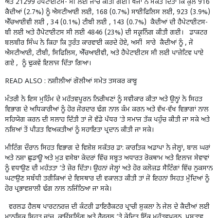
ਅਤੇ 21299 ਹੈਪੇਟਾਈਟਸ- ਸੀ ਲਈ ਜਾਂਚ ਕੀਤੀ ਗਈ। ਖੋਜਾਂ ਨੇ ਸੰਕੇਤ ਦਿੱਤਾ ਕਿ ਕੁੱਲ 916
ਕੈਦੀਆਂ (2.7%) ਨੂੰ ਐਸਟੀਆਈ ਲਈ, 168 (0.7%) ਸਾਈਫਿਲਿਸ ਲਈ, 923 (3.9%)
ਐੱਚਆਈਵੀ ਲਈ , 34 (0.1%) ਟੀਬੀ ਲਈ , 143 (0.7%) ਕੈਦੀਆਂ ਦੀ ਹੈਪੇਟਾਈਟਸ-
ਬੀ ਲਈ ਅਤੇ ਹੈਪੇਟਾਈਟਸ ਸੀ ਲਈ 4846 (23%) ਦੀ ਸਕ੍ਰਨਿੰਗ ਕੀਤੀ ਗਈ। ਡਾਕਟਰ
ਬਲਬੀਰ ਸਿੰਘ ਨੇ ਕਿਹਾ ਕਿ ਤੁਰੰਤ ਕਾਰਵਾਈ ਕਰਦੇ ਹੋਏ, ਅਸੀਂ ਸਾਰੇ ਕੈਦੀਆਂ ਨੂੰ , ਜੋ
ਐਸਟੀਆਈ, ਟੀਬੀ, ਸਿਫਿਲਿਸ, ਐੱਚਆਈਵੀ, ਅਤੇ ਹੈਪੇਟਾਈਟਸ ਸੀ ਲਈ ਪਾਜ਼ੇਟਿਵ ਪਾਏ
ਗਏ , ਨੂੰ ਢੁਕਵੇਂ ਇਲਾਜ ਦਿੱਤਾ ਗਿਆ।
READ ALSO :
ਨਸ਼ੀਲੀਆਂ ਗੋਲੀਆਂ ਸਮੇਤ ਤਸਕਰ ਕਾਬੂ
ਮੰਤਰੀ ਨੇ ਇਸ ਮੁਹਿੰਮ ਦੇ ਮਹੱਤਵਪੂਰਨ ਨਿਰੀਖਣਾਂ ਨੂੰ ਸਵੀਕਾਰ ਕੀਤਾ ਅਤੇ ਉਨ੍ਹਾਂ ਨੇ ਸਿਹਤ
ਵਿਭਾਗ ਦੇ ਅਧਿਕਾਰੀਆਂ ਨੂੰ ਹੋਰ ਜੋਰਦਾਰ ਢੰਗ ਨਾਲ ਕੰਮ ਕਰਨ ਅਤੇ ਵੱਖ-ਵੱਖ ਵਿਭਾਗਾਂ ਨਾਲ
ਸਹਿਯੋਗ ਕਰਨ ਦੀ ਸਲਾਹ ਦਿੱਤੀ ਤਾਂ ਜੋ ਵੱਡੇ ਪੱਧਰ ’ਤੇ ਸਮਾਜ ਤੱਕ ਪਹੁੰਚ ਕੀਤੀ ਜਾ ਸਕੇ ਅਤੇ
ਨਸ਼ਿਆਂ ਤੋਂ ਪੀੜਤ ਵਿਅਕਤੀਆਂ ਨੂੰ ਸਹਾਇਤਾ ਪ੍ਰਦਾਨ ਕੀਤੀ ਜਾ ਸਕੇ।
ਮੀਟਿੰਗ ਦੌਰਾਨ ਸਿਹਤ ਵਿਭਾਗ ਦੇ ਵਿਸ਼ੇਸ਼ ਸਕੱਤਰ ਡਾ: ਕਾਰਤਿਕ ਅਡਾਪਾ ਨੇ ਜੇਲ੍ਹਾਂ, ਬਾਲ ਘਰਾਂ
ਅਤੇ ਨਸ਼ਾ ਛੁਡਾਊ ਅਤੇ ਮੁੜ ਵਸੇਬਾ ਕੇਂਦਰਾਂ ਵਿੱਚ ਸਬੂਤ ਅਧਾਰਤ ਰੋਕਥਾਮ ਅਤੇ ਇਲਾਜ ਸੇਵਾਵਾਂ
ਨੂੰ ਵਧਾਉਣ ਦੀ ਮਹੱਤਤਾ ’ਤੇ ਜ਼ੋਰ ਦਿੱਤਾ। ਉਹਨਾਂ ਜੇਲ੍ਹਾਂ ਅਤੇ ਹੋਰ ਕਲੋਜ਼ਡ ਸੈਟਿੰਗਾਂ ਵਿੱਚ ਨੁਕਸਾਨ
ਘਟਾਉਣ ਸਬੰਧੀ ਤਰੀਕਿਆਂ ਦੇ ਵਿਸਥਾਰ ਦੀ ਵਕਾਲਤ ਕੀਤੀ ਤਾਂ ਜੋ ਇਹਨਾਂ ਸਿਹਤ ਮੁੱਦਿਆਂ ਨੂੰ
ਹੋਰ ਪ੍ਰਭਾਵਸ਼ਾਲੀ ਢੰਗ ਨਾਲ ਨਜਿੱਠਿਆ ਜਾ ਸਕੇ।
ਵਰਲਡ ਹੈਲਥ ਪਾਰਟਨਰਜ਼ ਦੀ ਕੰਟਰੀ ਡਾਇਰੈਕਟਰ ਪ੍ਰਾਚੀ ਸ਼ੁਕਲਾ ਨੇ ਜੇਲ ਦੇ ਕੈਦੀਆਂ ਲਈ
ਮਾਨਸਿਕ ਸਿਹਤ ਜਾਂਚ, ਕਾਉਂਸਲਿੰਗ ਅਤੇ ਰੈਫਰਲ ’ਤੇ ਕੇਂਦ੍ਰਿਤ ਇੱਕ ਮਹੱਤਵਪੂਰਨ ਪ੍ਰਸਤਾਵ