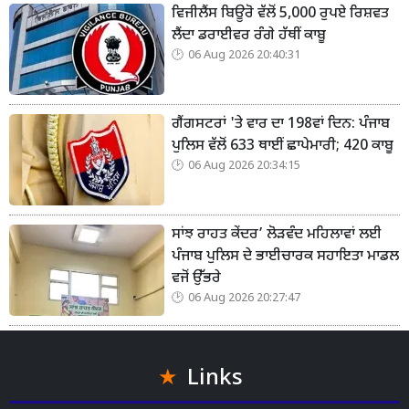
ਵਿਜੀਲੈਂਸ ਬਿਊਰੋ ਵੱਲੋਂ 5,000 ਰੁਪਏ ਰਿਸ਼ਵਤ
ਲੈਂਦਾ ਡਰਾਈਵਰ ਰੰਗੇ ਹੱਥੀਂ ਕਾਬੂ
06 Aug 2026 20:40:31
ਗੈਂਗਸਟਰਾਂ 'ਤੇ ਵਾਰ ਦਾ 198ਵਾਂ ਦਿਨ: ਪੰਜਾਬ
ਪੁਲਿਸ ਵੱਲੋਂ 633 ਥਾਈਂ ਛਾਪੇਮਾਰੀ; 420 ਕਾਬੂ
06 Aug 2026 20:34:15
ਸਾਂਝ ਰਾਹਤ ਕੇਂਦਰ’ ਲੋੜਵੰਦ ਮਹਿਲਾਵਾਂ ਲਈ
ਪੰਜਾਬ ਪੁਲਿਸ ਦੇ ਭਾਈਚਾਰਕ ਸਹਾਇਤਾ ਮਾਡਲ
ਵਜੋਂ ਉੱਭਰੇ
06 Aug 2026 20:27:47
Links