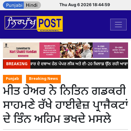
Thu Aug 6 2026 18:44:59
BREAKING
ਮੋਦੀ ਸਰਕਾਰ ਦੇ ਦਬਾਅ ਹੇਠ ਪੇਪਰ ਲੀਕ ਅਤੇ ਈ-20 ਖ਼ਿਲਾਫ਼ ਉੱਠ ਰਹੀ ਆਵਾਜ਼ ਨੂ
Punjab
Breaking News
ਮੀਤ ਹੇਅਰ ਨੇ ਨਿਤਿਨ ਗਡਕਰੀ
ਸਾਹਮਣੇ ਰੱਖੇ ਹਾਈਵੇਜ਼ ਪ੍ਰਾਜੈਕਟਾਂ
ਦੇ ਤਿੰਨ ਅਹਿਮ ਭਖਦੇ ਮਸਲੇ