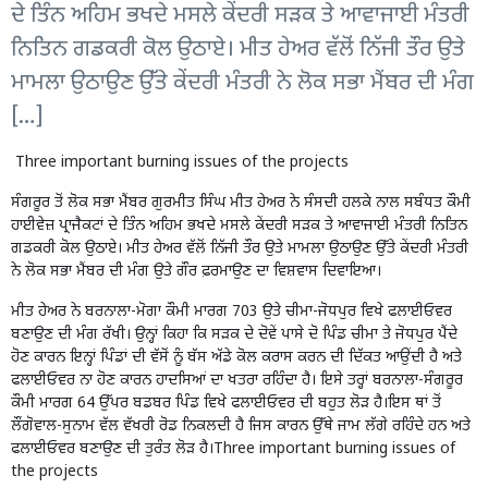
ਦੇ ਤਿੰਨ ਅਹਿਮ ਭਖਦੇ ਮਸਲੇ ਕੇਂਦਰੀ ਸੜਕ ਤੇ ਆਵਾਜਾਈ ਮੰਤਰੀ
ਨਿਤਿਨ ਗਡਕਰੀ ਕੋਲ ਉਠਾਏ। ਮੀਤ ਹੇਅਰ ਵੱਲੋਂ ਨਿੱਜੀ ਤੌਰ ਉਤੇ
ਮਾਮਲਾ ਉਠਾਉਣ ਉੱਤੇ ਕੇੰਦਰੀ ਮੰਤਰੀ ਨੇ ਲੋਕ ਸਭਾ ਮੈਂਬਰ ਦੀ ਮੰਗ
[…]
Three important burning issues of the projects
ਸੰਗਰੂਰ ਤੋਂ ਲੋਕ ਸਭਾ ਮੈਂਬਰ ਗੁਰਮੀਤ ਸਿੰਘ ਮੀਤ ਹੇਅਰ ਨੇ ਸੰਸਦੀ ਹਲਕੇ ਨਾਲ ਸਬੰਧਤ ਕੌਮੀ
ਹਾਈਵੇਜ਼ ਪ੍ਰਾਜੈਕਟਾਂ ਦੇ ਤਿੰਨ ਅਹਿਮ ਭਖਦੇ ਮਸਲੇ ਕੇਂਦਰੀ ਸੜਕ ਤੇ ਆਵਾਜਾਈ ਮੰਤਰੀ ਨਿਤਿਨ
ਗਡਕਰੀ ਕੋਲ ਉਠਾਏ। ਮੀਤ ਹੇਅਰ ਵੱਲੋਂ ਨਿੱਜੀ ਤੌਰ ਉਤੇ ਮਾਮਲਾ ਉਠਾਉਣ ਉੱਤੇ ਕੇੰਦਰੀ ਮੰਤਰੀ
ਨੇ ਲੋਕ ਸਭਾ ਮੈਂਬਰ ਦੀ ਮੰਗ ਉਤੇ ਗੌਰ ਫ਼ਰਮਾਉਣ ਦਾ ਵਿਸ਼ਵਾਸ ਦਿਵਾਇਆ।
ਮੀਤ ਹੇਅਰ ਨੇ ਬਰਨਾਲਾ-ਮੋਗਾ ਕੌਮੀ ਮਾਰਗ 703 ਉਤੇ ਚੀਮਾ-ਜੋਧਪੁਰ ਵਿਖੇ ਫਲਾਈਓਵਰ
ਬਣਾਉਣ ਦੀ ਮੰਗ ਰੱਖੀ। ਉਨ੍ਹਾਂ ਕਿਹਾ ਕਿ ਸੜਕ ਦੇ ਦੋਵੇਂ ਪਾਸੇ ਦੋ ਪਿੰਡ ਚੀਮਾ ਤੇ ਜੋਧਪੁਰ ਪੈਂਦੇ
ਹੋਣ ਕਾਰਨ ਇਨ੍ਹਾਂ ਪਿੰਡਾਂ ਦੀ ਵੱਸੋਂ ਨੂੰ ਬੱਸ ਅੱਡੇ ਕੋਲ ਕਰਾਸ ਕਰਨ ਦੀ ਦਿੱਕਤ ਆਉਂਦੀ ਹੈ ਅਤੇ
ਫਲਾਈਓਵਰ ਨਾ ਹੋਣ ਕਾਰਨ ਹਾਦਸਿਆਂ ਦਾ ਖਤਰਾ ਰਹਿੰਦਾ ਹੈ। ਇਸੇ ਤਰ੍ਹਾਂ ਬਰਨਾਲਾ-ਸੰਗਰੂਰ
ਕੌਮੀ ਮਾਰਗ 64 ਉੱਪਰ ਬਡਬਰ ਪਿੰਡ ਵਿਖੇ ਫਲਾਈਓਵਰ ਦੀ ਬਹੁਤ ਲੋੜ ਹੈ।ਇਸ ਥਾਂ ਤੋਂ
ਲੌਂਗੋਵਾਲ-ਸੁਨਾਮ ਵੱਲ ਵੱਖਰੀ ਰੋਡ ਨਿਕਲਦੀ ਹੈ ਜਿਸ ਕਾਰਨ ਉੱਥੇ ਜਾਮ ਲੱਗੇ ਰਹਿੰਦੇ ਹਨ ਅਤੇ
ਫਲਾਈਓਵਰ ਬਣਾਉਣ ਦੀ ਤੁਰੰਤ ਲੋੜ ਹੈ।Three important burning issues of
the projects