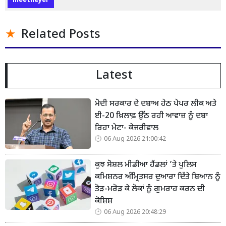
meetheyer
Related Posts
Latest
ਮੋਦੀ ਸਰਕਾਰ ਦੇ ਦਬਾਅ ਹੇਠ ਪੇਪਰ ਲੀਕ ਅਤੇ
ਈ-20 ਖ਼ਿਲਾਫ਼ ਉੱਠ ਰਹੀ ਆਵਾਜ਼ ਨੂੰ ਦਬਾ
ਰਿਹਾ ਮੇਟਾ- ਕੇਜਰੀਵਾਲ
06 Aug 2026 21:00:42
ਕੁਝ ਸੋਸ਼ਲ ਮੀਡੀਆ ਹੈਂਡਲਾਂ ’ਤੇ ਪੁਲਿਸ
ਕਮਿਸ਼ਨਰ ਅੰਮ੍ਰਿਤਸਰ ਦੁਆਰਾ ਦਿੱਤੇ ਬਿਆਨ ਨੂੰ
ਤੋੜ-ਮਰੋੜ ਕੇ ਲੋਕਾਂ ਨੂੰ ਗੁਮਰਾਹ ਕਰਨ ਦੀ
ਕੋਸ਼ਿਸ਼
06 Aug 2026 20:48:29