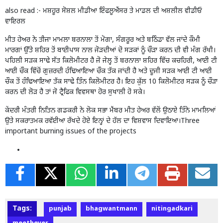
also read :-
ਮਸ਼ਹੂਰ ਸੋਸ਼ਲ ਮੀਡੀਆ ਇੰਫਲੂਐਂਸਰ ਤੇ ਮਾਡਲ ਦੀ ਅਸ਼ਲੀਲ ਵੀਡੀਓ
ਵਾਇਰਲ
ਮੀਤ ਹੇਅਰ ਨੇ ਤੀਜਾ ਮਾਮਲਾ ਬਰਨਾਲਾ ਤੋਂ ਮੋਗਾ, ਸੰਗਰੂਰ ਅਤੇ ਬਠਿੰਡਾ ਵੱਲ ਜਾਂਦੇ ਕੌਮੀ
ਮਾਰਗਾਂ ਉੱਤੇ ਸ਼ਹਿਰ ਤੋਂ ਬਾਈਪਾਸ ਨਾਲ ਜੋੜਦੀਆਂ ਦੋ ਸੜਕਾਂ ਨੂੰ ਚੌੜਾ ਕਰਨ ਦੀ ਵੀ ਮੰਗ ਰੱਖੀ।
ਪਹਿਲੀ ਸੜਕ ਸਾਢੇ ਸੱਤ ਕਿਲੋਮੀਟਰ ਹੈ ਜੋ ਜੇਲ੍ਹ ਤੋਂ ਬਰਨਾਲਾ ਸ਼ਹਿਰ ਵਿੱਚ ਕਚਹਿਰੀ, ਆਈ ਟੀ
ਆਈ ਚੌਕ ਵਿੱਚੋਂ ਗੁਜ਼ਰਦੀ ਹੰਢਿਆਇਆ ਚੌਕ ਤੱਕ ਜਾਂਦੀ ਹੈ ਅਤੇ ਦੂਜੀ ਸੜਕ ਆਈ ਟੀ ਆਈ
ਚੌਕ ਤੋਂ ਹੰਢਿਆਇਆ ਤੱਕ ਸਾਢੇ ਤਿੰਨ ਕਿਲੋਮੀਟਰ ਹੈ। ਇਹ ਕੁੱਲ 10 ਕਿਲੋਮੀਟਰ ਸੜਕ ਨੂੰ ਚੌੜਾ
ਕਰਨ ਦੀ ਲੋੜ ਹੈ ਤਾਂ ਜੋ ਟ੍ਰੈਫਿਕ ਵਿਵਸਥਾ ਹੋਰ ਸੁਖਾਲੀ ਹੋ ਸਕੇ।
ਕੇਂਦਰੀ ਮੰਤਰੀ ਨਿਤਿਨ ਗਡਕਰੀ ਨੇ ਲੋਕ ਸਭਾ ਮੈਂਬਰ ਮੀਤ ਹੇਅਰ ਵੱਲੋਂ ਉਠਾਏ ਤਿੰਨੇ ਮਾਮਲਿਆਂ
ਉਤੇ ਸਕਰਾਤਮਕ ਰਵੱਈਆ ਰੱਖਦੇ ਹੋਏ ਇਨ੍ਹਾਂ ਦੇ ਹੱਲ ਦਾ ਵਿਸ਼ਵਾਸ ਦਿਵਾਇਆ।Three
important burning issues of the projects
Tags:
punjab
bhagwantmann
nitingadkari