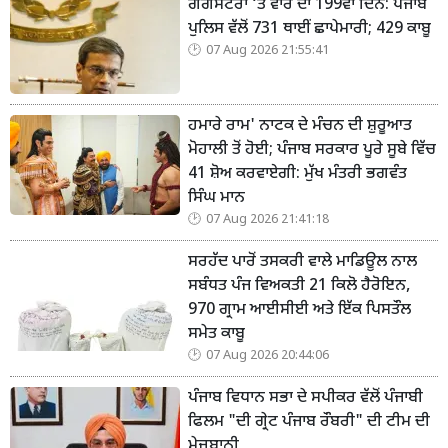
ਗੈਂਗਸਟਰਾਂ ‘ਤੇ ਵਾਰ ਦਾ 199ਵਾਂ ਦਿਨ: ਪੰਜਾਬ
ਪੁਲਿਸ ਵੱਲੋਂ 731 ਥਾਈਂ ਛਾਪੇਮਾਰੀ; 429 ਕਾਬੂ
07 Aug 2026 21:55:41
ਹਮਾਰੇ ਰਾਮ' ਨਾਟਕ ਦੇ ਮੰਚਨ ਦੀ ਸ਼ੁਰੂਆਤ
ਮੋਹਾਲੀ ਤੋਂ ਹੋਈ; ਪੰਜਾਬ ਸਰਕਾਰ ਪੂਰੇ ਸੂਬੇ ਵਿੱਚ
41 ਸ਼ੋਅ ਕਰਵਾਏਗੀ: ਮੁੱਖ ਮੰਤਰੀ ਭਗਵੰਤ
ਸਿੰਘ ਮਾਨ
07 Aug 2026 21:41:18
ਸਰਹੱਦ ਪਾਰੋਂ ਤਸਕਰੀ ਵਾਲੇ ਮਾਡਿਊਲ ਨਾਲ
ਸਬੰਧਤ ਪੰਜ ਵਿਅਕਤੀ 21 ਕਿਲੋ ਹੈਰੋਇਨ,
970 ਗ੍ਰਾਮ ਆਈਸੀਈ ਅਤੇ ਇੱਕ ਪਿਸਤੌਲ
ਸਮੇਤ ਕਾਬੂ
07 Aug 2026 20:44:06
ਪੰਜਾਬ ਵਿਧਾਨ ਸਭਾ ਦੇ ਸਪੀਕਰ ਵੱਲੋਂ ਪੰਜਾਬੀ
ਫਿਲਮ "ਦੀ ਗ੍ਰੇਟ ਪੰਜਾਬ ਰੌਬਰੀ" ਦੀ ਟੀਮ ਦੀ
ਮੇਜ਼ਬਾਨੀ