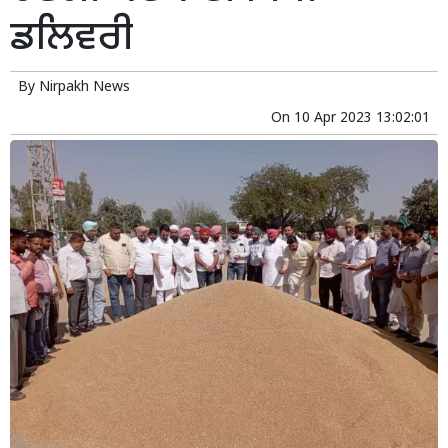
ਡਲਿਵਰੀ
By
Nirpakh News
On
10 Apr 2023 13:02:01