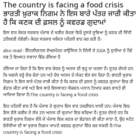
The country is facing a food crisis
ਭਾਰਤੀ ਖ਼ੁਰਾਕ ਨਿਗਮ ਨੇ ਇਸ ਬਾਰੇ ਪੱਤਰ ਜਾਰੀ ਕੀਤਾ
ਹੈ ਕਿ
ਕਣਕ ਦੀ ਫ਼ਸਲ
ਨੂੰ ਕਵਰਡ ਗੁਦਾਮਾਂ
ਇਸ ਵਾਰ ਕੇਂਦਰ ਸਰਕਾਰ ਪੰਜਾਬ ਦੇ ਖਰੀਦ ਕੇਂਦਰਾਂ ਵਿਚੋਂ ਦੂਸਰੇ ਸੂਬਿਆਂ ਨੂੰ ਕਣਕ ਦੀ ਸਿੱਧੀ
ਡਲਿਵਰੀ ਦੇਵੇਗੀ। ਕੇਂਦਰ ਸਰਕਾਰ ਅਜਿਹਾ ਪਹਿਲੀ ਵਾਰ ਕਰ ਰਹੀ ਹੈ।
also read :
ਇੰਟਰਨੈਸ਼ਨਲ ਏਅਰਪੋਰਟ ਕਾਉਂਸਿਲ ਨੇ ਦਿੱਲੀ ਦੇ IGIA ਨੂੰ ਦੁਨੀਆ ਦੇ ਨੌਵੇਂ
ਸਭ ਤੋਂ ਵਿਅਸਤ ਸਥਾਨਾਂ ਵਿੱਚ ਰੱਖਿਆ ਹੈ
ਦੱਸਿਆ ਜਾ ਰਿਹਾ ਹੈ ਕਿ ਇਸ ਵਾਰ ਕੇਂਦਰ ਨੂੰ ਅਨਾਜ ਦੀ ਥੁੜ੍ਹ ਦਾ ਖਦਸ਼ਾ ਹੈ। ਸੂਤਰ ਦੱਸਦੇ ਹਨ
ਕਿ ਅਗਲੇ ਵਰ੍ਹੇ ਲੋਕ ਚੋਣਾਂ ਹਨ ਅਤੇ ਦੇਸ਼ ਅਨਾਜ ਦੇ ਸੰਕਟ ਵੱਲ ਵਧ ਰਿਹਾ ਹੈ। ਭਾਰਤੀ ਖ਼ੁਰਾਕ
ਨਿਗਮ ਨੇ ਇਸ ਬਾਰੇ ਪੱਤਰ ਜਾਰੀ ਕੀਤਾ ਹੈ ਕਿ ਕਣਕ ਦੀ ਫ਼ਸਲ ਨੂੰ ਕਵਰਡ ਗੁਦਾਮਾਂ ਵਿਚ ਹੀ
ਭੰਡਾਰ ਕੀਤਾ ਜਾਵੇ ਅਤੇ ਇਸ ਬਾਰੇ ਵਿਸਥਾਰਤ ਐਕਸ਼ਨ ਪਲਾਨ ਤਿਆਰ ਕਰਨ ਵਾਸਤੇ ਵੀ
ਆਖਿਆ ਗਿਆ ਹੈ।The country is facing a food crisis
ਇਹ ਪਹਿਲੀ ਵਾਰ ਹੈ ਕਿ ਪੰਜਾਬ ਦੇ ਗੁਦਾਮ ਇਸ ਵਾਰ ਤਕਰੀਬਨ ਖਾਲੀ ਹਨ। ਪੰਜਾਬ ਵਿਚ
ਇਸ ਵੇਲੇ ਕਰੀਬ ਦੋ ਲੱਖ ਟਨ ਅਨਾਜ ਹੀ ਗੁਦਾਮਾਂ ਵਿਚ ਬਚਿਆ ਹੈ। ਸੂਤਰ ਦੱਸਦੇ ਹਨ ਕਿ
ਭਾਰਤੀ ਖ਼ੁਰਾਕ ਨਿਗਮ ਵੱਲੋਂ ਜੋ ਪੰਜਾਬ ਵਿਚ ਕਣਕ ਦਾ ਭੰਡਾਰਨ ਵੀ ਕੀਤਾ ਜਾਣਾ ਹੈ, ਉਹ ਸਟੇਟ
ਏਜੰਸੀਆਂ ਦੀ ਥਾਂ ਖ਼ੁਰਾਕ ਨਿਗਮ ਆਪਣੇ ਕਵਰਡ ਗੁਦਾਮਾਂ ਵਿੱਚ ਕਰ ਸਕਦੀ ਹੈ।The
country is facing a food crisis