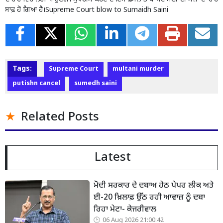
ਸਾਫ਼ ਹੋ ਗਿਆ ਹੈ।Supreme Court blow to Sumaidh Saini
Tags:
Supreme Court
multani murder
putishn cancel
sumedh saini
Related Posts
Latest
ਮੋਦੀ ਸਰਕਾਰ ਦੇ ਦਬਾਅ ਹੇਠ ਪੇਪਰ ਲੀਕ ਅਤੇ
ਈ-20 ਖ਼ਿਲਾਫ਼ ਉੱਠ ਰਹੀ ਆਵਾਜ਼ ਨੂੰ ਦਬਾ
ਰਿਹਾ ਮੇਟਾ- ਕੇਜਰੀਵਾਲ
06 Aug 2026 21:00:42