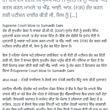
ਹੈ। ਇੱਥੇ ਦੱਸ ਦੇਈਏ ਕਿ ਸੁਮੇਧ ਸੈਣੀ ਨੇ ਮੁਲਤਾਨੀ ਨੂੰ ਅਗਵਾ ਅਤੇ
ਕਤਲ ਕਰਨ ਮਾਮਲੇ ’ਚ ਐੱਫ਼. ਆਈ. ਆਰ. (FIR) ਰੱਦ ਕਰਨ
ਲਈ ਪਟੀਸ਼ਨ ਦਾਈਰ ਕੀਤੀ ਸੀ, ਜਿਸ ਨੂੰ […]
Supreme Court blow to Sumaidh Saini
ਦੇਸ਼ ਦੀ ਸੁਪਰੀਮ ਕੋਰਟ ਨੇ ਸਾਬਕਾ ਡੀ.ਜੀ.ਪੀ. (DGP) ਸੁਮੇਧ ਸੈਣੀ ਨੂੰ ਬਲਵੰਤ ਸਿੰਘ
ਮੁਲਤਾਨੀ ਕਤਲ ਮਾਮਲੇ ’ਚ ਵੱਡਾ ਝਟਕਾ ਦਿੱਤਾ ਹੈ। ਇੱਥੇ ਦੱਸ ਦੇਈਏ ਕਿ ਸੁਮੇਧ ਸੈਣੀ ਨੇ
ਮੁਲਤਾਨੀ ਨੂੰ ਅਗਵਾ ਅਤੇ ਕਤਲ ਕਰਨ ਮਾਮਲੇ ’ਚ ਐੱਫ਼. ਆਈ. ਆਰ. (FIR) ਰੱਦ ਕਰਨ ਲਈ
ਪਟੀਸ਼ਨ ਦਾਈਰ ਕੀਤੀ ਸੀ, ਜਿਸ ਨੂੰ ਰੱਦ ਕਰ ਦਿੱਤਾ ਗਿਆ ਹੈ।
ਇਸ ਤੋਂ ਪਹਿਲਾਂ ਪੰਜਾਬ ਅਤੇ ਹਰਿਆਣਾ ਹਾਈਕੋਰਟ ’ਚ ਵੀ ਸੈਣੀ ਦੀ ਪਟੀਸ਼ਨ ਰੱਦ ਕਰ ਦਿੱਤੀ
ਗਈ ਸੀ, ਜਿਸ ਤੋਂ ਬਾਅਦ ਉਸਨੇ ਸੁਪਰੀਮ ਕੋਰਟ ਪਹੁੰਚ ਕੀਤੀ ਸੀ। ਦੱਸਿਆ ਜਾ ਰਿਹਾ ਹੈ ਕਿ
ਸੈਣੀ ਖ਼ਿਲਾਫ਼ ਦਰਜ ਕੀਤੀ ਗਈ ਨਵੀਂ ਐੱਫ਼. ਆਈ. ਆਰ. ਨੂੰ ਰੱਦ ਕਰਨ ਤੋਂ ਇਨਕਾਰ ਕਰ ਦਿੱਤਾ
ਗਿਆ ਹੈ।Supreme Court blow to Sumaidh Saini
also read :-
ਮੰਤਰੀ ਧਾਲੀਵਾਲ ਨੇ ਰੇਲਵੇ ਰਾਜ ਮੰਤਰੀ ਰਵਨੀਤ ਬਿੱਟੂ ਨਾਲ ਕੀਤੀ ਮੁਲਾਕਾਤ
ਜਸਟਿਸ ਐੱਮਐੱਮ ਸੁੰਦਰੇਸ਼ ਅਤੇ ਜਸਟਿਸ ਪੰਕਜ ਮਿੱਥਲ ਦੇ ਬੈਂਚ ਨੇ ਕਿਹਾ ਕਿ ਮਾਮਲੇ ਵਿੱਚ
ਦਾਖ਼ਲ ਕੀਤੇ ਜਾ ਰਹੇ ਇਕ ਦੋਸ਼ ਪੱਤਰ ਦੇ ਮੱਦੇਨਜ਼ਰ ਉਹ ਐੱਫਆਈਆਰ ਵਿਚ ਦਖ਼ਲ ਨਹੀਂ ਦੇਣਾ
ਚਾਹੇਗੀ। ਸਿਖ਼ਰਲੀ ਅਦਾਲਤ ਨੇ ਸਪੱਸ਼ਟ ਕੀਤਾ ਕਿ ਪੰਜਾਬ ਤੇ ਹਰਿਆਣਾ ਹਾਈ ਕੋਰਟ ਦੇ 8
ਸਤੰਬਰ, 2020 ਦੇ ਫੈਸਲੇ ਵਿਚ ਦਰਜ ਟਿੱਪਣੀ ਅਤੇ ਨਤੀਜਾ ਹੇਠਲੀ ਅਦਾਲਤ ਵਿੱਚ ਕਾਰਵਾਈ
ਦੇ ਰਾਹ ਵਿਚ ਨਹੀਂ ਆਉਣਗੇ। ਸੁਪਰੀਮ ਕੋਰਟ ਦੇ ਇਸ ਫ਼ੈਸਲੇ ਤੋਂ ਬਾਅਦ ਸੈਣੀ ਦੀ ਸਜ਼ਾ ਦਾ ਰਾਹ