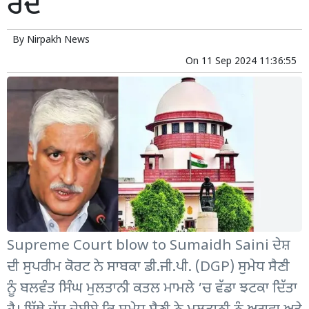
ਰੱਦ
By
Nirpakh News
On
11 Sep 2024 11:36:55
Supreme Court blow to Sumaidh Saini ਦੇਸ਼
ਦੀ ਸੁਪਰੀਮ ਕੋਰਟ ਨੇ ਸਾਬਕਾ ਡੀ.ਜੀ.ਪੀ. (DGP) ਸੁਮੇਧ ਸੈਣੀ
ਨੂੰ ਬਲਵੰਤ ਸਿੰਘ ਮੁਲਤਾਨੀ ਕਤਲ ਮਾਮਲੇ ’ਚ ਵੱਡਾ ਝਟਕਾ ਦਿੱਤਾ