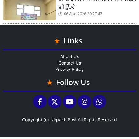
ਪੰਜਾਬ ਪੁਲਿਸ ਦੇ ਭਾਈਚਾਰਕ ਸਹਾਇਤਾ ਮਾਡਲ
ਵਜੋਂ ਉੱਭਰੇ
06 Aug 2026 20:27:47
Links
About Us
Contact Us
Privacy Policy
Follow Us
Copyright (c)
Nirpakh Post
All Rights Reserved