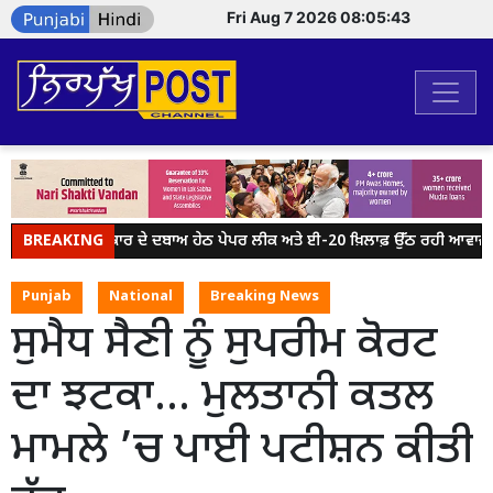
Fri Aug 7 2026 08:05:43
BREAKING
ਮੋਦੀ ਸਰਕਾਰ ਦੇ ਦਬਾਅ ਹੇਠ ਪੇਪਰ ਲੀਕ ਅਤੇ ਈ-20 ਖ਼ਿਲਾਫ਼ ਉੱਠ ਰਹੀ ਆਵਾਜ਼ ਨੂ
Punjab
National
Breaking News
ਸੁਮੈਧ ਸੈਣੀ ਨੂੰ ਸੁਪਰੀਮ ਕੋਰਟ
ਦਾ ਝਟਕਾ… ਮੁਲਤਾਨੀ ਕਤਲ
ਮਾਮਲੇ ’ਚ ਪਾਈ ਪਟੀਸ਼ਨ ਕੀਤੀ