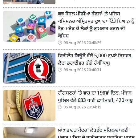
ਕੁਝ ਸੋਸ਼ਲ ਮੀਡੀਆ ਹੈਂਡਲਾਂ ’ਤੇ ਪੁਲਿਸ
ਕਮਿਸ਼ਨਰ ਅੰਮ੍ਰਿਤਸਰ ਦੁਆਰਾ ਦਿੱਤੇ ਬਿਆਨ ਨੂੰ
ਤੋੜ-ਮਰੋੜ ਕੇ ਲੋਕਾਂ ਨੂੰ ਗੁਮਰਾਹ ਕਰਨ ਦੀ
ਕੋਸ਼ਿਸ਼
06 Aug 2026 20:48:29
ਵਿਜੀਲੈਂਸ ਬਿਊਰੋ ਵੱਲੋਂ 5,000 ਰੁਪਏ ਰਿਸ਼ਵਤ
ਲੈਂਦਾ ਡਰਾਈਵਰ ਰੰਗੇ ਹੱਥੀਂ ਕਾਬੂ
06 Aug 2026 20:40:31
ਗੈਂਗਸਟਰਾਂ 'ਤੇ ਵਾਰ ਦਾ 198ਵਾਂ ਦਿਨ: ਪੰਜਾਬ
ਪੁਲਿਸ ਵੱਲੋਂ 633 ਥਾਈਂ ਛਾਪੇਮਾਰੀ; 420 ਕਾਬੂ
06 Aug 2026 20:34:15
ਸਾਂਝ ਰਾਹਤ ਕੇਂਦਰ’ ਲੋੜਵੰਦ ਮਹਿਲਾਵਾਂ ਲਈ