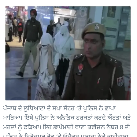
ਪੰਜਾਬ ਦੇ ਲੁਧਿਆਣਾ ਦੇ ਸਪਾ ਸੈਂਟਰ ‘ਤੇ ਪੁਲਿਸ ਨੇ ਛਾਪਾ
ਮਾਰਿਆ। ਇੱਥੇ ਪੁਲਿਸ ਨੇ ਅਨੈਤਿਕ ਹਰਕਤਾਂ ਕਰਦੇ ਔਰਤਾਂ ਅਤੇ
ਮਰਦਾਂ ਨੂੰ ਫੜਿਆ। ਇਹ ਛਾਪੇਮਾਰੀ ਥਾਣਾ ਡਵੀਜ਼ਨ ਨੰਬਰ 8 ਦੀ