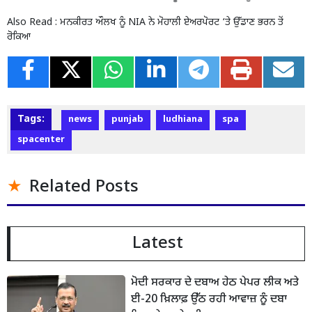
Also Read :
ਮਨਕੀਰਤ ਔਲਖ ਨੂੰ NIA ਨੇ ਮੋਹਾਲੀ ਏਅਰਪੋਰਟ ‘ਤੇ ਉੱਡਾਣ ਭਰਨ ਤੋਂ
ਰੋਕਿਆ
Tags:
news
punjab
ludhiana
spa
spacenter
Related Posts
Latest
ਮੋਦੀ ਸਰਕਾਰ ਦੇ ਦਬਾਅ ਹੇਠ ਪੇਪਰ ਲੀਕ ਅਤੇ
ਈ-20 ਖ਼ਿਲਾਫ਼ ਉੱਠ ਰਹੀ ਆਵਾਜ਼ ਨੂੰ ਦਬਾ