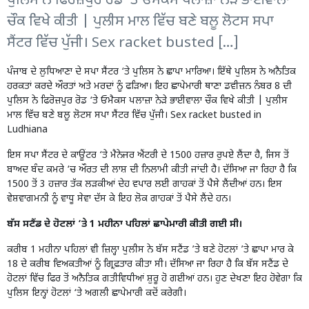
ਪੁਲਿਸ ਨੇ ਫਿਰੋਜ਼ਪੁਰ ਰੋਡ ‘ਤੇ ਓਮੈਕਸ ਪਲਾਜ਼ਾ ਨੇੜੇ ਭਾਈਵਾਲਾ
ਚੌਕ ਵਿਖੇ ਕੀਤੀ | ਪੁਲੀਸ ਮਾਲ ਵਿੱਚ ਬਣੇ ਬਲੂ ਲੋਟਸ ਸਪਾ
ਸੈਂਟਰ ਵਿੱਚ ਪੁੱਜੀ। Sex racket busted […]
ਪੰਜਾਬ ਦੇ
ਲੁਧਿਆਣਾ ਦੇ ਸਪਾ ਸੈਂਟਰ
‘ਤੇ ਪੁਲਿਸ ਨੇ ਛਾਪਾ ਮਾਰਿਆ। ਇੱਥੇ ਪੁਲਿਸ ਨੇ ਅਨੈਤਿਕ
ਹਰਕਤਾਂ ਕਰਦੇ ਔਰਤਾਂ ਅਤੇ ਮਰਦਾਂ ਨੂੰ ਫੜਿਆ। ਇਹ ਛਾਪੇਮਾਰੀ ਥਾਣਾ ਡਵੀਜ਼ਨ ਨੰਬਰ 8 ਦੀ
ਪੁਲਿਸ ਨੇ ਫਿਰੋਜ਼ਪੁਰ ਰੋਡ ‘ਤੇ ਓਮੈਕਸ ਪਲਾਜ਼ਾ ਨੇੜੇ ਭਾਈਵਾਲਾ ਚੌਕ ਵਿਖੇ ਕੀਤੀ | ਪੁਲੀਸ
ਮਾਲ ਵਿੱਚ ਬਣੇ ਬਲੂ ਲੋਟਸ ਸਪਾ ਸੈਂਟਰ ਵਿੱਚ ਪੁੱਜੀ। Sex racket busted in
Ludhiana
ਇਸ ਸਪਾ ਸੈਂਟਰ ਦੇ ਕਾਊਂਟਰ ‘ਤੇ ਮੈਨੇਜਰ ਐਂਟਰੀ ਦੇ 1500 ਹਜ਼ਾਰ ਰੁਪਏ ਲੈਂਦਾ ਹੈ, ਜਿਸ ਤੋਂ
ਬਾਅਦ ਬੰਦ ਕਮਰੇ ‘ਚ ਔਰਤ ਦੀ ਲਾਸ਼ ਦੀ ਨਿਲਾਮੀ ਕੀਤੀ ਜਾਂਦੀ ਹੈ। ਦੱਸਿਆ ਜਾ ਰਿਹਾ ਹੈ ਕਿ
1500 ਤੋਂ 3 ਹਜ਼ਾਰ ਤੱਕ ਲੜਕੀਆਂ ਦੇਹ ਵਪਾਰ ਲਈ ਗਾਹਕਾਂ ਤੋਂ ਪੈਸੇ ਲੈਂਦੀਆਂ ਹਨ। ਇਸ
ਵੇਸ਼ਵਾਗਮਨੀ ਨੂੰ ਵਾਧੂ ਸੇਵਾ ਦੱਸ ਕੇ ਇਹ ਲੋਕ ਗਾਹਕਾਂ ਤੋਂ ਪੈਸੇ ਲੈਂਦੇ ਹਨ।
ਬੱਸ ਸਟੈਂਡ ਦੇ ਹੋਟਲਾਂ ‘ਤੇ 1 ਮਹੀਨਾ ਪਹਿਲਾਂ ਛਾਪੇਮਾਰੀ ਕੀਤੀ ਗਈ ਸੀ।
ਕਰੀਬ 1 ਮਹੀਨਾ ਪਹਿਲਾਂ ਵੀ ਜ਼ਿਲ੍ਹਾ ਪੁਲੀਸ ਨੇ ਬੱਸ ਸਟੈਂਡ ’ਤੇ ਬਣੇ ਹੋਟਲਾਂ ’ਤੇ ਛਾਪਾ ਮਾਰ ਕੇ
18 ਦੇ ਕਰੀਬ ਵਿਅਕਤੀਆਂ ਨੂੰ ਗ੍ਰਿਫ਼ਤਾਰ ਕੀਤਾ ਸੀ। ਦੱਸਿਆ ਜਾ ਰਿਹਾ ਹੈ ਕਿ ਬੱਸ ਸਟੈਂਡ ਦੇ
ਹੋਟਲਾਂ ਵਿੱਚ ਫਿਰ ਤੋਂ ਅਨੈਤਿਕ ਗਤੀਵਿਧੀਆਂ ਸ਼ੁਰੂ ਹੋ ਗਈਆਂ ਹਨ। ਹੁਣ ਦੇਖਣਾ ਇਹ ਹੋਵੇਗਾ ਕਿ
ਪੁਲਿਸ ਇਨ੍ਹਾਂ ਹੋਟਲਾਂ ‘ਤੇ ਅਗਲੀ ਛਾਪੇਮਾਰੀ ਕਦੋਂ ਕਰੇਗੀ।