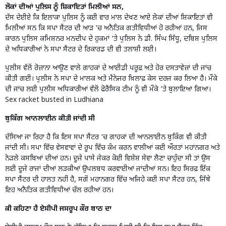
ਲੋਕਾਂ ਦੀਆਂ ਪੁਲਿਸ ਨੂੰ ਸ਼ਿਕਾਇਤਾਂ ਮਿਲੀਆਂ ਸਨ,
ਦੱਸ ਦੇਈਏ ਕਿ ਇਲਾਕਾ ਪੁਲਿਸ ਨੂੰ ਕਈ ਵਾਰ ਮਾਲ ਦੇਖਣ ਆਏ ਲੋਕਾਂ ਦੀਆਂ ਸ਼ਿਕਾਇਤਾਂ ਵੀ
ਮਿਲੀਆਂ ਸਨ ਕਿ ਸਪਾ ਸੈਂਟਰ ਦੀ ਆੜ ‘ਚ ਅਨੈਤਿਕ ਗਤੀਵਿਧੀਆਂ ਹੋ ਰਹੀਆਂ ਹਨ, ਜਿਸ
ਕਾਰਨ ਪੁਲਿਸ ਕਮਿਸ਼ਨਰ ਮਨਦੀਪ ਦੇ ਹੁਕਮਾਂ ‘ਤੇ ਪੁਲਿਸ ਨੇ ਡੀ. ਸਿੰਘ ਸਿੱਧੂ, ਦਬਿਸ਼ ਪੁਲਿਸ
ਦੇ ਅਧਿਕਾਰੀਆਂ ਨੇ ਸਪਾ ਸੈਂਟਰ ਦੇ ਰਿਕਾਰਡ ਦੀ ਵੀ ਤਲਾਸ਼ੀ ਲਈ।
ਪੁਲੀਸ ਵੱਲੋਂ ਰੋਜ਼ਾਨਾ ਆਉਣ ਵਾਲੇ ਗਾਹਕਾਂ ਦੇ ਆਈਡੀ ਪਰੂਫ਼ ਅਤੇ ਹੋਰ ਦਸਤਾਵੇਜ਼ਾਂ ਦੀ ਜਾਂਚ
ਕੀਤੀ ਗਈ। ਪੁਲੀਸ ਨੇ ਸਪਾ ਦੇ ਮਾਲਕ ਅਤੇ ਮੈਨੇਜਰ ਖ਼ਿਲਾਫ਼ ਕੇਸ ਦਰਜ ਕਰ ਲਿਆ ਹੈ। ਮੌਕੇ
ਦੀ ਜਾਂਚ ਲਈ ਪੁਲੀਸ ਅਧਿਕਾਰੀਆਂ ਵੱਲੋਂ ਫੋਰੈਂਸਿਕ ਟੀਮ ਨੂੰ ਵੀ ਮੌਕੇ ’ਤੇ ਬੁਲਾਇਆ ਗਿਆ।
Sex racket busted in Ludhiana
ਬੁਕਿੰਗ ਆਨਲਾਈਨ ਕੀਤੀ ਜਾਂਦੀ ਸੀ
ਦੱਸਿਆ ਜਾ ਰਿਹਾ ਹੈ ਕਿ ਇਸ ਸਪਾ ਸੈਂਟਰ ‘ਚ ਗਾਹਕਾਂ ਦੀ ਆਨਲਾਈਨ ਬੁਕਿੰਗ ਵੀ ਕੀਤੀ
ਜਾਂਦੀ ਸੀ। ਸਪਾ ਵਿੱਚ ਵੇਸਵਾਵਾਂ ਦੇ ਰੂਪ ਵਿੱਚ ਕੰਮ ਕਰਨ ਵਾਲੀਆਂ ਕਈ ਔਰਤਾਂ ਮਹਾਂਨਗਰ ਅਤੇ
ਨੇੜਲੇ ਕਸਬਿਆਂ ਦੀਆਂ ਹਨ। ਦੂਜੇ ਪਾਸੇ ਜੇਕਰ ਕੋਈ ਵਿਸ਼ੇਸ਼ ਸੇਵਾ ਲੈਣਾ ਚਾਹੁੰਦਾ ਸੀ ਤਾਂ ਉਸ
ਲਈ ਦੂਜੇ ਰਾਜਾਂ ਦੀਆਂ ਲੜਕੀਆਂ ਉਪਲਬਧ ਕਰਵਾਈਆਂ ਜਾਂਦੀਆਂ ਸਨ। ਇਹ ਸਿਰਫ਼ ਇੱਕ
ਸਪਾ ਸੈਂਟਰ ਦੀ ਹਾਲਤ ਨਹੀਂ ਹੈ, ਸਗੋਂ ਮਹਾਨਗਰ ਵਿੱਚ ਅਜਿਹੇ ਕਈ ਸਪਾ ਸੈਂਟਰ ਹਨ, ਜਿੱਥੇ
ਇਹ ਅਨੈਤਿਕ ਗਤੀਵਿਧੀਆਂ ਚੱਲ ਰਹੀਆਂ ਹਨ।
ਕੀ ਕਹਿਣਾ ਹੈ ਏਸੀਪੀ ਜਸਰੂਪ ਕੌਰ ਬਾਠ ਦਾ