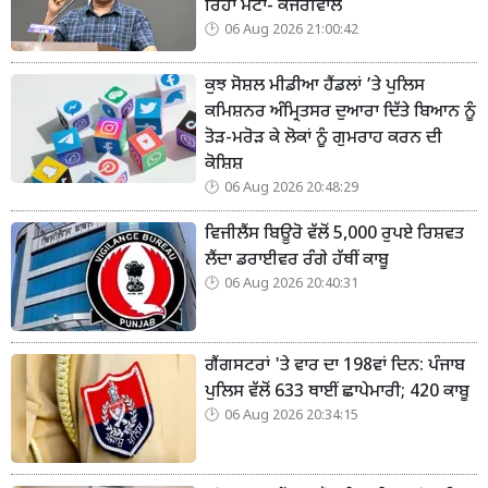
ਰਿਹਾ ਮੇਟਾ- ਕੇਜਰੀਵਾਲ
06 Aug 2026 21:00:42
ਕੁਝ ਸੋਸ਼ਲ ਮੀਡੀਆ ਹੈਂਡਲਾਂ ’ਤੇ ਪੁਲਿਸ
ਕਮਿਸ਼ਨਰ ਅੰਮ੍ਰਿਤਸਰ ਦੁਆਰਾ ਦਿੱਤੇ ਬਿਆਨ ਨੂੰ
ਤੋੜ-ਮਰੋੜ ਕੇ ਲੋਕਾਂ ਨੂੰ ਗੁਮਰਾਹ ਕਰਨ ਦੀ
ਕੋਸ਼ਿਸ਼
06 Aug 2026 20:48:29
ਵਿਜੀਲੈਂਸ ਬਿਊਰੋ ਵੱਲੋਂ 5,000 ਰੁਪਏ ਰਿਸ਼ਵਤ
ਲੈਂਦਾ ਡਰਾਈਵਰ ਰੰਗੇ ਹੱਥੀਂ ਕਾਬੂ
06 Aug 2026 20:40:31
ਗੈਂਗਸਟਰਾਂ 'ਤੇ ਵਾਰ ਦਾ 198ਵਾਂ ਦਿਨ: ਪੰਜਾਬ
ਪੁਲਿਸ ਵੱਲੋਂ 633 ਥਾਈਂ ਛਾਪੇਮਾਰੀ; 420 ਕਾਬੂ
06 Aug 2026 20:34:15