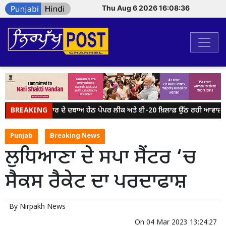
Thu Aug 6 2026 16:08:36
BREAKING
ਮੋਦੀ ਸਰਕਾਰ ਦੇ ਦਬਾਅ ਹੇਠ ਪੇਪਰ ਲੀਕ ਅਤੇ ਈ-20 ਖ਼ਿਲਾਫ਼ ਉੱਠ ਰਹੀ ਆਵਾਜ਼ ਨੂੰ 
Punjab
Breaking News
ਲੁਧਿਆਣਾ ਦੇ ਸਪਾ ਸੈਂਟਰ ‘ਚ
ਸੈਕਸ ਰੈਕੇਟ ਦਾ ਪਰਦਾਫਾਸ਼
By
Nirpakh News
On
04 Mar 2023 13:24:27