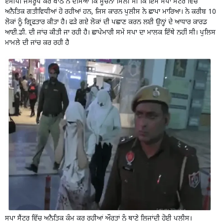
ਏਸੀਪੀ ਜਸਰੂਪ ਕੌਰ ਬਾਠ ਨੇ ਦੱਸਿਆ ਕਿ ਸੂਚਨਾ ਮਿਲੀ ਸੀ ਕਿ ਇਸ ਸਪਾ ਸੈਂਟਰ ਵਿੱਚ
ਅਨੈਤਿਕ ਗਤੀਵਿਧੀਆਂ ਹੋ ਰਹੀਆਂ ਹਨ, ਜਿਸ ਕਾਰਨ ਪੁਲੀਸ ਨੇ ਛਾਪਾ ਮਾਰਿਆ। ਨੇ ਕਰੀਬ 10
ਲੋਕਾਂ ਨੂੰ ਗ੍ਰਿਫਤਾਰ ਕੀਤਾ ਹੈ। ਫੜੇ ਗਏ ਲੋਕਾਂ ਦੀ ਪਛਾਣ ਕਰਨ ਲਈ ਉਨ੍ਹਾਂ ਦੇ ਆਧਾਰ ਕਾਰਡ
ਆਈ.ਡੀ. ਦੀ ਜਾਂਚ ਕੀਤੀ ਜਾ ਰਹੀ ਹੈ। ਛਾਪੇਮਾਰੀ ਸਮੇਂ ਸਪਾ ਦਾ ਮਾਲਕ ਇੱਥੇ ਨਹੀਂ ਸੀ। ਪੁਲਿਸ
ਮਾਮਲੇ ਦੀ ਜਾਂਚ ਕਰ ਰਹੀ ਹੈ
ਸਪਾ ਸੈਂਟਰ ਵਿੱਚ ਅਨੈਤਿਕ ਕੰਮ ਕਰ ਰਹੀਆਂ ਔਰਤਾਂ ਨੂੰ ਥਾਣੇ ਲਿਜਾਂਦੀ ਹੋਈ ਪੁਲੀਸ।