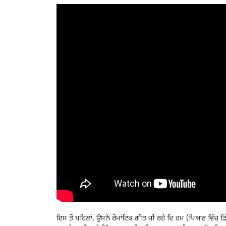
ਇਸ ਤੋਂ ਪਹਿਲਾਂ, ਉਸਨੇ ਰੋਮਾਂਟਿਕ ਗੀਤ ਜੀ ਰਹੇ ਦਿ ਹਮ (ਪਿਆਰ ਵਿੱਚ 