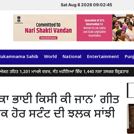
Sat Aug 8 2026 09:02:45
Hukamnama Sahib
World
National
Entertainment
Punj
ਹਿਤ 1,201 ਮਾਮਲੇ ਦਰਜ, ਸੱਤ ਮਹੀਨਿਆਂ ਵਿੱਚ 1,440 ਨਸ਼ਾ ਤਸਕਰ ਗ੍ਰਿਫ਼ਤਾਰ
ਗੈ
ਕਾ ਭਾਈ ਕਿਸੀ ਕੀ ਜਾਨ’ ਗੀਤ
ਇਕ ਹੋਰ ਸਟੰਟ ਦੀ ਝਲਕ ਸਾਂਝੀ