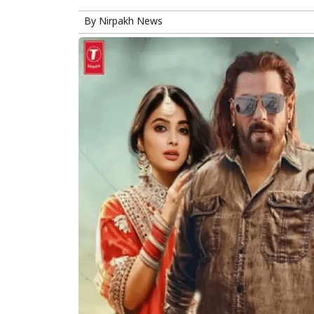
By
Nirpakh News