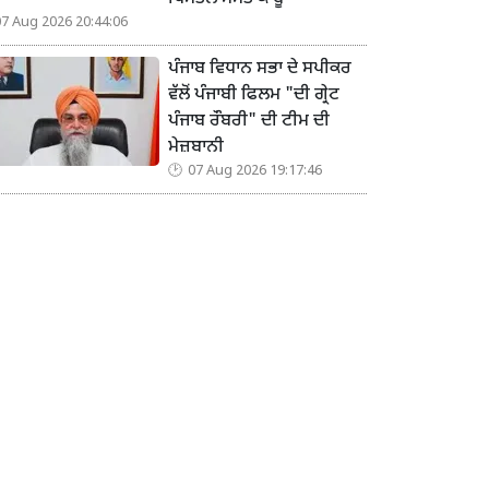
07 Aug 2026 20:44:06
ਪੰਜਾਬ ਵਿਧਾਨ ਸਭਾ ਦੇ ਸਪੀਕਰ
ਵੱਲੋਂ ਪੰਜਾਬੀ ਫਿਲਮ "ਦੀ ਗ੍ਰੇਟ
ਪੰਜਾਬ ਰੌਬਰੀ" ਦੀ ਟੀਮ ਦੀ
ਮੇਜ਼ਬਾਨੀ
07 Aug 2026 19:17:46