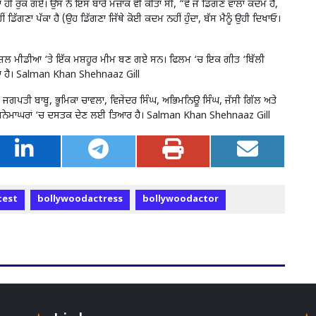
ਲਾਂ ਹੀ ਰੁਕ ਗਏ। ਉਸ ਨੇ ਇਸ ਬਾਰੇ ਮਜ਼ਾਕ ਵੀ ਕੀਤਾ ਸੀ, “ਵੋ ਜੋ ਡਿੱਗਣ ਵਾਲਾ ਕਦਮ ਹੈ,
 ਡਿੱਗਣਾ ਪੱਕਾ ਹੈ (ਉਹ ਡਿੱਗਣਾ ਜਿੱਥੇ ਕੋਈ ਕਦਮ ਨਹੀਂ ਹੁੰਦਾ, ਬੱਸ ਮੈਨੂੰ ਉਹੀ ਦਿਖਾਓ।
ੋਸ਼ਲ ਮੀਡੀਆ ‘ਤੇ ਇੱਕ ਮਸ਼ਹੂਰ ਮੀਮ ਬਣ ਗਏ ਸਨ। ਫਿਲਮ ‘ਚ ਇਕ ਗੀਤ ‘ਬਿੱਲੀ
ਗਿਆ ਹੈ। Salman Khan Shehnaaz Gill
ਜਗਪਤੀ ਬਾਬੂ, ਭੂਮਿਕਾ ਚਾਵਲਾ, ਵਿਜੇਂਦਰ ਸਿੰਘ, ਅਭਿਮਨਿਊ ਸਿੰਘ, ਜੱਸੀ ਗਿੱਲ ਅਤੇ
 ਸਿਨੇਮਾਘਰਾਂ ‘ਚ ਦਸਤਕ ਦੇਣ ਲਈ ਤਿਆਰ ਹੈ। Salman Khan Shehnaaz Gill
test
bollywoodactress
bollywoodactor