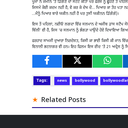
ਪੂਜਾ ਨੇ ਜ਼ਮੀਨ ‘ਤੇ ਡਿੱਗਣ ਦਾ ਸਟੰਟ ਕੀਤਾ ਪਰ ਫਰਸ਼ ਨੂੰ ਛੂਹਣ ਤੋਂ ਪਹਿ
ਜਿਸਮੇ ਕੋਈ ਕਦਮ ਨਹੀਂ ਹੈ, ਵੋ ਕਰ ਕੇ ਦੇਖ ਦੋ… ਪਿਆਰ ਕਾ ਤੋਹ ਪਤਾ ਨਹੀਂ
…ਮੈਨੂੰ ਪਿਆਰ ਬਾਰੇ ਯਕੀਨ ਨਹੀਂ ਹੈ ਪਰ ਤੁਸੀਂ ਯਕੀਨਨ ਡਿੱਗੋਗੇ)।
ਇਸ ਤੋਂ ਪਹਿਲਾਂ, ਨਈਓ ਲਗਦਾ ਵਿੱਚ ਸਲਮਾਨ ਦੇ ਅਜੀਬ ਡਾਂਸ ਸਟੈਪ ਸ
ਬਿੱਲੀ’ ਵੀ ਹੈ, ਜਿਸ ‘ਚ ਸਲਮਾਨ ਨੂੰ ਭੰਗੜਾ ਪਾਉਂਦੇ ਹੋਏ ਦਿਖਾਇਆ 
ਫਰਹਾਦ ਸਾਮਜੀ ਦੁਆਰਾ ਨਿਰਦੇਸ਼ਤ, ਕਿਸੀ ਕਾ ਭਾਈ ਕਿਸੀ ਕੀ ਜਾਨ ਵਿੱਚ 
ਵਿਨਾਲੀ ਭਟਨਾਗਰ ਵੀ ਹਨ। ਇਹ ਫਿਲਮ ਇਸ ਈਦ ‘ਤੇ 21 ਅਪ੍ਰੈਲ ਨੂੰ
Tags:
news
bollywood
bollywoodla
Related Posts