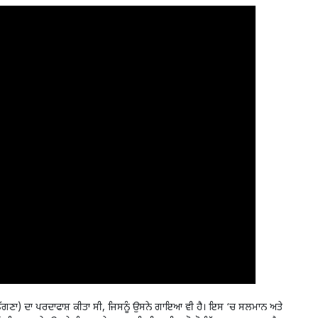
ਡਿੱਗਣਾ) ਦਾ ਪਰਦਾਫਾਸ਼ ਕੀਤਾ ਸੀ, ਜਿਸਨੂੰ ਉਸਨੇ ਗਾਇਆ ਵੀ ਹੈ। ਇਸ ‘ਚ ਸਲਮਾਨ ਅਤੇ