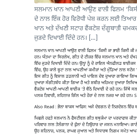
ਸਲਮਾਨ ਖਾਨ ਆਪਣੀ ਆਉਣ ਵਾਲੀ ਫਿਲਮ ‘ਕਿਸੀ ਕਾ
ਦੇ ਨਾਲ ਇੱਕ ਹੋਰ ਵਿਰੋਧੀ ਪੇਸ਼ ਕਰਨ ਲਈ ਤਿਆਰ
ਖਾਨ ਅਤੇ ਦੱਖਣੀ ਸਟਾਰ ਵੈਂਕਟੇਸ਼ ਦੱਗੂਬਾਤੀ ਚਮਕਦ
ਜੁੜਦੇ ਦਿਖਾਈ ਦਿੰਦੇ ਹਨ। […]
ਸਲਮਾਨ ਖਾਨ ਆਪਣੀ ਆਉਣ ਵਾਲੀ ਫਿਲਮ ‘ਕਿਸੀ ਕਾ ਭਾਈ ਕਿਸੀ ਕੀ ਜਾਨ’
ਹਨ। ਯੰਤਮਾ ਦਾ ਸਿਰਲੇਖ, ਗੀਤ ਦੇ ਟੀਜ਼ਰ ਵਿੱਚ ਸਲਮਾਨ ਖਾਨ ਅਤੇ ਦੱਖਣੀ
ਵਿੱਚ ਜੁੜਦੇ ਦਿਖਾਈ ਦਿੰਦੇ ਹਨ। ਉਨ੍ਹਾਂ ਨੂੰ ਦੋ ਰਾਇਲ ਐਨਫੀਲਡ ਬਾਈਕਸ 
ਵਿੱਚ, ਉਹ ਕਾਲੇ ਬੂਟਾਂ ਨਾਲ ਆਪਣੀਆਂ ਕਮੀਜ਼ਾਂ ਅਤੇ ਮੁੰਡਿਆਂ ਨਾਲ 
ਇਸ ਗੀਤ ਨੂੰ ਵਿਸ਼ਾਲ ਡਡਲਾਨੀ ਅਤੇ ਪਾਇਲ ਦੇਵ ਦੁਆਰਾ ਗਾਇਆ ਗਿਆ
ਦੁਆਰਾ ਸੰਗੀਤਬੱਧ ਕੀਤਾ ਗਿਆ ਹੈ ਅਤੇ ਸ਼ਬੀਰ ਅਹਿਮਦ ਦੁਆਰਾ ਲਿਖਿਆ 
ਵੈਂਕਟੇਸ਼ ਆਪਣੀ-ਆਪਣੀ ਬਾਈਕ ‘ਤੇ ਬੈਠੇ ਦਿਖਾਈ ਦੇ ਰਹੇ ਹਨ। ਜਿੱਥੇ ਸਲਮਾਨ
ਪਲਕ ਤਿਵਾਰੀ, ਸ਼ਹਿਨਾਜ਼ ਗਿੱਲ ਅਤੇ ਹੋਰਾਂ ਦੇ ਨਾਲ ਨਜ਼ਰ ਆ ਰਹੇ ਹ
Also Read :
ਭੋਲਾ ਬਾਕਸ ਆਫਿਸ: ਅਜੇ ਦੇਵਗਨ ਦੇ ਨਿਰਦੇਸ਼ਨ ਵਿੱਚ ਬ
ਪਿਛਲੇ ਹਫਤੇ ਸਲਮਾਨ ਨੇ ਫੈਸਟੀਵਲ ਗੀਤ ਬਥੁਕੰਮਾ ਦਾ ਪਰਦਾਫਾਸ਼ ਕੀਤਾ ਸ
ਪਰਿਵਾਰ ਨਾਲ ਤੇਲੰਗਾਨਾ ਦੇ ਫੁੱਲਾਂ ਦੇ ਤਿਉਹਾਰ ਦਾ ਜਸ਼ਨ ਮਨਾਇਆ। ਗਾਣ
ਉਹ ਸ਼ਹਿਨਾਜ਼, ਪਲਕ, ਰਾਘਵ ਜੁਆਲ ਅਤੇ ਸਿਧਾਰਥ ਨਿਗਮ ਸਮੇਤ ਆਪਣ