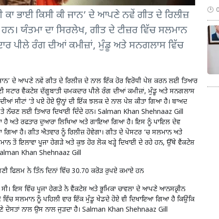
 ਭਾਈ ਕਿਸੀ ਕੀ ਜਾਨ’ ਦੇ ਆਪਣੇ ਨਵੇਂ ਗੀਤ ਦੇ ਰਿਲੀਜ਼
 ਹਨ। ਯੰਤਮਾ ਦਾ ਸਿਰਲੇਖ, ਗੀਤ ਦੇ ਟੀਜ਼ਰ ਵਿੱਚ ਸਲਮਾਨ
ਾਰ ਪੀਲੇ ਰੰਗ ਦੀਆਂ ਕਮੀਜ਼ਾਂ, ਮੁੰਡੂ ਅਤੇ ਸਨਗਲਾਸ ਵਿੱਚ
 ਦੇ ਆਪਣੇ ਨਵੇਂ ਗੀਤ ਦੇ ਰਿਲੀਜ਼ ਦੇ ਨਾਲ ਇੱਕ ਹੋਰ ਵਿਰੋਧੀ ਪੇਸ਼ ਕਰਨ ਲਈ ਤਿਆਰ
 ਸਟਾਰ ਵੈਂਕਟੇਸ਼ ਦੱਗੂਬਾਤੀ ਚਮਕਦਾਰ ਪੀਲੇ ਰੰਗ ਦੀਆਂ ਕਮੀਜ਼ਾਂ, ਮੁੰਡੂ ਅਤੇ ਸਨਗਲਾਸ
ਦੀਆਂ ਸੀਟਾਂ ‘ਤੇ ਪਏ ਹੋਏ ਉਨ੍ਹਾਂ ਦੀ ਇੱਕ ਝਲਕ ਦੇ ਨਾਲ ਪੇਸ਼ ਕੀਤਾ ਗਿਆ ਹੈ। ਬਾਅਦ
ਸਟੇਜ ‘ਤੇ ਨੱਚਣ ਲਈ ਤਿਆਰ ਦਿਖਾਈ ਦਿੰਦੇ ਹਨ। Salman Khan Shehnaaz Gill
 ਹੈ ਅਤੇ ਰਫਤਾਰ ਦੁਆਰਾ ਲਿਖਿਆ ਅਤੇ ਗਾਇਆ ਗਿਆ ਹੈ। ਇਸ ਨੂੰ ਪਾਇਲ ਦੇਵ
ਗਿਆ ਹੈ। ਗੀਤ ਐਤਵਾਰ ਨੂੰ ਰਿਲੀਜ਼ ਹੋਵੇਗਾ। ਗੀਤ ਦੇ ਪੋਸਟਰ ‘ਚ ਸਲਮਾਨ ਅਤੇ
 ਤੋਂ ਇਲਾਵਾ ਪੂਜਾ ਹੇਗੜੇ ਅਤੇ ਕੁਝ ਹੋਰ ਲੋਕ ਖੜ੍ਹੇ ਦਿਖਾਈ ਦੇ ਰਹੇ ਹਨ, ਉੱਥੇ ਵੈਂਕਟੇਸ਼
ਨ। Salman Khan Shehnaaz Gill
ਣੀ ਫਿਲਮ ਨੇ ਤਿੰਨ ਦਿਨਾਂ ਵਿੱਚ 30.70 ਕਰੋੜ ਰੁਪਏ ਕਮਾਏ ਹਨ
ੀ। ਇਸ ਵਿੱਚ ਪੂਜਾ ਹੇਗੜੇ ਨੇ ਵੈਂਕਟੇਸ਼ ਅਤੇ ਭੂਮਿਕਾ ਚਾਵਲਾ ਦੇ ਆਪਣੇ ਆਨਸਕ੍ਰੀਨ
ੇ ਵਿੱਚ ਸਲਮਾਨ ਨੂੰ ਪਹਿਲੀ ਵਾਰ ਇੱਕ ਮੁੰਡੂ ਖੇਡਦੇ ਹੋਏ ਵੀ ਦਿਖਾਇਆ ਗਿਆ ਹੈ ਕਿਉਂਕਿ
ੇ ਦੋਸਤਾਂ ਨਾਲ ਉਸ ਨਾਲ ਜੁੜਦਾ ਹੈ। Salman Khan Shehnaaz Gill