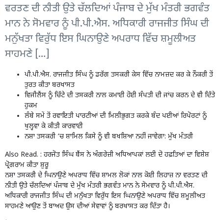
ਵਰਤਣ ਦੀ ਨੀਤੀ ਉਤੇ ਚੱਲਦਿਆਂ ਪੰਜਾਬ ਦੇ ਮੁੱਖ ਮੰਤਰੀ ਭਗਵੰਤ
ਮਾਨ ਨੇ ਸੋਮਵਾਰ ਨੂੰ ਪੀ.ਪੀ.ਐਸ. ਅਧਿਕਾਰੀ ਰਾਜਜੀਤ ਸਿੰਘ ਦੀ
ਮਨੁੱਖਤਾ ਵਿਰੁੱਧ ਇਸ ਘਿਨਾਉਣੇ ਅਪਰਾਧ ਵਿੱਚ ਸ਼ਮੂਲੀਅਤ
ਸਾਹਮਣੇ […]
ਪੀ.ਪੀ.ਐਸ. ਰਾਜਜੀਤ ਸਿੰਘ ਨੂੰ ਡਰੱਗ ਤਸਕਰੀ ਕੇਸ ਵਿੱਚ ਨਾਮਜ਼ਦ ਕਰ ਕੇ ਨੌਕਰੀ ਤੋਂ
ਤੁਰਤ ਕੀਤਾ ਬਰਖਾਸਤ
ਵਿਜੀਲੈੰਸ ਨੂੰ ਚਿੱਟੇ ਦੀ ਤਸਕਰੀ ਨਾਲ ਕਮਾਈ ਹੋਈ ਸੰਪਤੀ ਦੀ ਜਾਂਚ ਕਰਨ ਦੇ ਵੀ ਦਿੱਤੇ
ਹੁਕਮ
ਲੰਬੇ ਸਮੇਂ ਤੋਂ ਰਵਾਇਤੀ ਪਾਰਟੀਆਂ ਦੀ ਮਿਲੀਭੁਗਤ ਕਰਕੇ ਬੰਦ ਪਈਆਂ ਰਿਪੋਰਟਾਂ ਨੂੰ
ਖੁਲ੍ਹਵਾ ਕੇ ਕੀਤੀ ਕਾਰਵਾਈ
ਨਸ਼ਾ ਤਸਕਰੀ ‘ਚ ਸ਼ਾਮਿਲ ਕਿਸੇ ਨੂੰ ਵੀ ਬਖਸ਼ਿਆ ਨਹੀਂ ਜਾਵੇਗਾ: ਮੁੱਖ ਮੰਤਰੀ
Also Read. :
ਹਰਜੋਤ ਸਿੰਘ ਬੈਂਸ ਨੇ ਅੰਗਰੇਜ਼ੀ ਅਧਿਆਪਕਾਂ ਲਈ ਦੋ ਹਫ਼ਤਿਆਂ ਦਾ ਵਿਸ਼ੇਸ਼
ਪ੍ਰੋਗਰਾਮ ਕੀਤਾ ਸ਼ੁਰੂ
ਨਸ਼ਾ ਤਸਕਰੀ ਦੇ ਘਿਨਾਉਣੇ ਅਪਰਾਧ ਵਿੱਚ ਸ਼ਾਮਲ ਲੋਕਾਂ ਨਾਲ ਕੋਈ ਲਿਹਾਜ਼ ਨਾ ਵਰਤਣ ਦੀ
ਨੀਤੀ ਉਤੇ ਚੱਲਦਿਆਂ ਪੰਜਾਬ ਦੇ ਮੁੱਖ ਮੰਤਰੀ ਭਗਵੰਤ ਮਾਨ ਨੇ ਸੋਮਵਾਰ ਨੂੰ ਪੀ.ਪੀ.ਐਸ.
ਅਧਿਕਾਰੀ ਰਾਜਜੀਤ ਸਿੰਘ ਦੀ ਮਨੁੱਖਤਾ ਵਿਰੁੱਧ ਇਸ ਘਿਨਾਉਣੇ ਅਪਰਾਧ ਵਿੱਚ ਸ਼ਮੂਲੀਅਤ
ਸਾਹਮਣੇ ਆਉਣ ਤੋਂ ਬਾਅਦ ਉਸ ਦੀਆਂ ਸੇਵਾਵਾਂ ਨੂੰ ਬਰਖਾਸਤ ਕਰ ਦਿੱਤਾ ਹੈ।