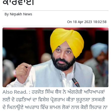
ਕਾਰਵਾਈ
By
Nirpakh News
On
18 Apr 2023 18:02:58
Also Read. : ਹਰਜੋਤ ਸਿੰਘ ਬੈਂਸ ਨੇ ਅੰਗਰੇਜ਼ੀ ਅਧਿਆਪਕਾਂ
ਲਈ ਦੋ ਹਫ਼ਤਿਆਂ ਦਾ ਵਿਸ਼ੇਸ਼ ਪ੍ਰੋਗਰਾਮ ਕੀਤਾ ਸ਼ੁਰੂਨਸ਼ਾ ਤਸਕਰੀ
ਦੇ ਘਿਨਾਉਣੇ ਅਪਰਾਧ ਵਿੱਚ ਸ਼ਾਮਲ ਲੋਕਾਂ ਨਾਲ ਕੋਈ ਲਿਹਾਜ਼ ਨਾ