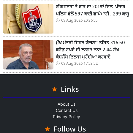
ਗੈਂਗਸਟਰਾਂ ਤੇ ਵਾਰ ਦਾ 201ਵਾਂ ਦਿਨ: ਪੰਜਾਬ
ਪੁਲਿਸ ਵੱਲੋਂ 597 ਥਾਈਂ ਛਾਪੇਮਾਰੀ ; 299 ਕਾਬੂ
09 Aug 2026 20:36:55
ਮੁੱਖ ਮੰਤਰੀ ਸਿਹਤ ਯੋਜਨਾ’ ਤਹਿਤ 316.50
ਕਰੋੜ ਰੁਪਏ ਦੀ ਲਾਗਤ ਨਾਲ 2.44 ਲੱਖ
ਕੈਸ਼ਲੈੱਸ ਇਲਾਜ ਮੁਹੱਈਆ ਕਰਵਾਏੇ
09 Aug 2026 17:53:52
Links
About Us
Contact Us
Privacy Policy
Follow Us