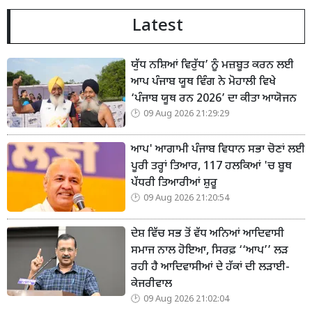
Latest
ਯੁੱਧ ਨਸ਼ਿਆਂ ਵਿਰੁੱਧ’ ਨੂੰ ਮਜ਼ਬੂਤ ਕਰਨ ਲਈ
ਆਪ ਪੰਜਾਬ ਯੂਥ ਵਿੰਗ ਨੇ ਮੋਹਾਲੀ ਵਿਖੇ
‘ਪੰਜਾਬ ਯੂਥ ਰਨ 2026’ ਦਾ ਕੀਤਾ ਆਯੋਜਨ
09 Aug 2026 21:29:29
ਆਪ' ਆਗਾਮੀ ਪੰਜਾਬ ਵਿਧਾਨ ਸਭਾ ਚੋਣਾਂ ਲਈ
ਪੂਰੀ ਤਰ੍ਹਾਂ ਤਿਆਰ, 117 ਹਲਕਿਆਂ 'ਚ ਬੂਥ
ਪੱਧਰੀ ਤਿਆਰੀਆਂ ਸ਼ੁਰੂ
09 Aug 2026 21:20:54
ਦੇਸ਼ ਵਿੱਚ ਸਭ ਤੋਂ ਵੱਧ ਅਨਿਆਂ ਆਦਿਵਾਸੀ
ਸਮਾਜ ਨਾਲ ਹੋਇਆ, ਸਿਰਫ਼ ‘‘ਆਪ’’ ਲੜ
ਰਹੀ ਹੈ ਆਦਿਵਾਸੀਆਂ ਦੇ ਹੱਕਾਂ ਦੀ ਲੜਾਈ-
ਕੇਜਰੀਵਾਲ
09 Aug 2026 21:02:04