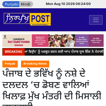
Mon Aug 10 2026 06:24:00
BREAKING
ਯੁੱਧ ਨਸ਼ਿਆਂ ਵਿਰੁੱਧ’ ਨੂੰ ਮਜ਼ਬੂਤ ਕਰਨ ਲਈ ਆਪ ਪੰਜਾਬ ਯੂਥ ਵਿੰਗ ਨੇ ਮੋਹਾਲੀ 
Punjab
Breaking News
ਪੰਜਾਬ ਦੇ ਭਵਿੱਖ ਨੂੰ ਨਸ਼ੇ ਦੇ
ਦਲਦਲ ‘ਚ ਡੋਬਣ ਵਾਲਿਆਂ
ਖਿਲਾਫ਼ ਮੁੱਖ ਮੰਤਰੀ ਦੀ ਮਿਸਾਲੀ