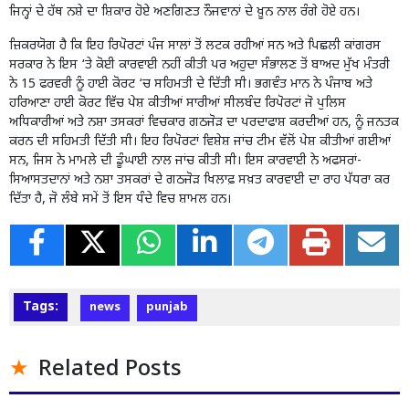
ਜਿਨ੍ਹਾਂ ਦੇ ਹੱਥ ਨਸ਼ੇ ਦਾ ਸ਼ਿਕਾਰ ਹੋਏ ਅਣਗਿਣਤ ਨੌਜਵਾਨਾਂ ਦੇ ਖ਼ੂਨ ਨਾਲ ਰੰਗੇ ਹੋਏ ਹਨ।
ਜ਼ਿਕਰਯੋਗ ਹੈ ਕਿ ਇਹ ਰਿਪੋਰਟਾਂ ਪੰਜ ਸਾਲਾਂ ਤੋਂ ਲਟਕ ਰਹੀਆਂ ਸਨ ਅਤੇ ਪਿਛਲੀ ਕਾਂਗਰਸ
ਸਰਕਾਰ ਨੇ ਇਸ ‘ਤੇ ਕੋਈ ਕਾਰਵਾਈ ਨਹੀਂ ਕੀਤੀ ਪਰ ਅਹੁਦਾ ਸੰਭਾਲਣ ਤੋਂ ਬਾਅਦ ਮੁੱਖ ਮੰਤਰੀ
ਨੇ 15 ਫਰਵਰੀ ਨੂੰ ਹਾਈ ਕੋਰਟ ‘ਚ ਸਹਿਮਤੀ ਦੇ ਦਿੱਤੀ ਸੀ। ਭਗਵੰਤ ਮਾਨ ਨੇ ਪੰਜਾਬ ਅਤੇ
ਹਰਿਆਣਾ ਹਾਈ ਕੋਰਟ ਵਿੱਚ ਪੇਸ਼ ਕੀਤੀਆਂ ਸਾਰੀਆਂ ਸੀਲਬੰਦ ਰਿਪੋਰਟਾਂ ਜੋ ਪੁਲਿਸ
ਅਧਿਕਾਰੀਆਂ ਅਤੇ ਨਸ਼ਾ ਤਸਕਰਾਂ ਵਿਚਕਾਰ ਗਠਜੋੜ ਦਾ ਪਰਦਾਫਾਸ਼ ਕਰਦੀਆਂ ਹਨ, ਨੂੰ ਜਨਤਕ
ਕਰਨ ਦੀ ਸਹਿਮਤੀ ਦਿੱਤੀ ਸੀ। ਇਹ ਰਿਪੋਰਟਾਂ ਵਿਸ਼ੇਸ਼ ਜਾਂਚ ਟੀਮ ਵੱਲੋਂ ਪੇਸ਼ ਕੀਤੀਆਂ ਗਈਆਂ
ਸਨ, ਜਿਸ ਨੇ ਮਾਮਲੇ ਦੀ ਡੂੰਘਾਈ ਨਾਲ ਜਾਂਚ ਕੀਤੀ ਸੀ। ਇਸ ਕਾਰਵਾਈ ਨੇ ਅਫਸਰਾਂ-
ਸਿਆਸਤਦਾਨਾਂ ਅਤੇ ਨਸ਼ਾ ਤਸਕਰਾਂ ਦੇ ਗਠਜੋੜ ਖਿਲਾਫ਼ ਸਖ਼ਤ ਕਾਰਵਾਈ ਦਾ ਰਾਹ ਪੱਧਰਾ ਕਰ
ਦਿੱਤਾ ਹੈ, ਜੋ ਲੰਬੇ ਸਮੇਂ ਤੋਂ ਇਸ ਧੰਦੇ ਵਿਚ ਸ਼ਾਮਲ ਹਨ।
Tags:
news
punjab
Related Posts