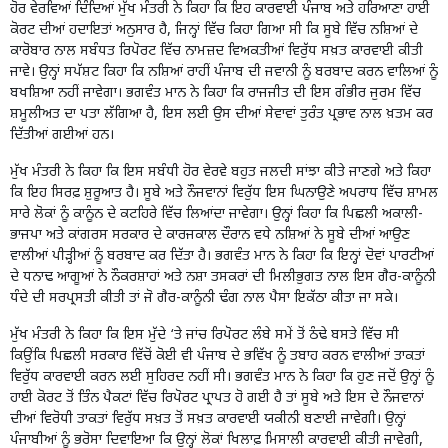
ਹੋਰ ਵੇਰਵਿਆਂ ਦਿੰਦਿਆਂ ਮੁੱਖ ਮੰਤਰੀ ਨੇ ਕਿਹਾ ਕਿ ਇਹ ਕਾਰਵਾਈ ਪੰਜਾਬ ਅਤੇ ਹਰਿਆਣਾ ਹਾਈ
ਕੋਰਟ ਦੀਆਂ ਹਦਾਇਤਾਂ ਅਨੁਸਾਰ ਹੈ, ਜਿਨ੍ਹਾਂ ਵਿੱਚ ਕਿਹਾ ਗਿਆ ਸੀ ਕਿ ਸੂਬੇ ਵਿੱਚ ਨਸ਼ਿਆਂ ਦੇ
ਕਾਰੋਬਾਰ ਨਾਲ ਸਬੰਧਤ ਰਿਪੋਰਟ ਵਿੱਚ ਨਾਮਜ਼ਦ ਵਿਅਕਤੀਆਂ ਵਿਰੁੱਧ ਸਖ਼ਤ ਕਾਰਵਾਈ ਕੀਤੀ
ਜਾਵੇ। ਉਨ੍ਹਾਂ ਸਪੱਸ਼ਟ ਕਿਹਾ ਕਿ ਨਸ਼ਿਆਂ ਰਾਹੀਂ ਪੰਜਾਬ ਦੀ ਜਵਾਨੀ ਨੂੰ ਬਰਬਾਦ ਕਰਨ ਵਾਲਿਆਂ ਨੂੰ
ਬਖਸ਼ਿਆ ਨਹੀਂ ਜਾਵੇਗਾ। ਭਗਵੰਤ ਮਾਨ ਨੇ ਕਿਹਾ ਕਿ ਰਾਜਜੀਤ ਦੀ ਇਸ ਗੰਭੀਰ ਜੁਰਮ ਵਿੱਚ
ਸ਼ਮੂਲੀਅਤ ਦਾ ਪਤਾ ਲੱਗਿਆ ਹੈ, ਇਸ ਲਈ ਉਸ ਦੀਆਂ ਸੇਵਾਵਾਂ ਤੁਰੰਤ ਪ੍ਰਭਾਵ ਨਾਲ ਖ਼ਤਮ ਕਰ
ਦਿੱਤੀਆਂ ਗਈਆਂ ਹਨ।
ਮੁੱਖ ਮੰਤਰੀ ਨੇ ਕਿਹਾ ਕਿ ਇਸ ਸਬੰਧੀ ਹੋਰ ਵੇਰਵੇ ਬਹੁਤ ਜਲਦੀ ਸਾਂਝਾ ਕੀਤੇ ਜਾਣਗੇ ਅਤੇ ਕਿਹਾ
ਕਿ ਇਹ ਸਿਰਫ਼ ਸ਼ੁਰੂਆਤ ਹੈ। ਸੂਬੇ ਅਤੇ ਨੌਜਵਾਨਾਂ ਵਿਰੁੱਧ ਇਸ ਘਿਨਾਉਣੇ ਅਪਰਾਧ ਵਿੱਚ ਸ਼ਾਮਲ
ਸਾਰੇ ਲੋਕਾਂ ਨੂੰ ਕਾਨੂੰਨ ਦੇ ਕਟਹਿਰੇ ਵਿੱਚ ਲਿਆਂਦਾ ਜਾਵੇਗਾ। ਉਨ੍ਹਾਂ ਕਿਹਾ ਕਿ ਪਿਛਲੀ ਅਕਾਲੀ-
ਭਾਜਪਾ ਅਤੇ ਕਾਂਗਰਸ ਸਰਕਾਰ ਦੇ ਕਾਰਜਕਾਲ ਦੌਰਾਨ ਵਧੇ ਨਸ਼ਿਆਂ ਨੇ ਸੂਬੇ ਦੀਆਂ ਆਉਣ
ਵਾਲੀਆਂ ਪੀੜ੍ਹੀਆਂ ਨੂੰ ਬਰਬਾਦ ਕਰ ਦਿੱਤਾ ਹੈ। ਭਗਵੰਤ ਮਾਨ ਨੇ ਕਿਹਾ ਕਿ ਇਨ੍ਹਾਂ ਦੋਵਾਂ ਪਾਰਟੀਆਂ
ਦੇ ਧਨਾਢ ਆਗੂਆਂ ਨੇ ਨੌਕਰਸ਼ਾਹਾਂ ਅਤੇ ਨਸ਼ਾ ਤਸਕਰਾਂ ਦੀ ਮਿਲੀਭੁਗਤ ਨਾਲ ਇਸ ਗੈਰ-ਕਾਨੂੰਨੀ
ਧੰਦੇ ਦੀ ਸਰਪ੍ਰਸਤੀ ਕੀਤੀ ਤਾਂ ਜੋ ਗੈਰ-ਕਾਨੂੰਨੀ ਢੰਗ ਨਾਲ ਪੈਸਾ ਇਕੱਠਾ ਕੀਤਾ ਜਾ ਸਕੇ।
ਮੁੱਖ ਮੰਤਰੀ ਨੇ ਕਿਹਾ ਕਿ ਇਸ ਮੁੱਦੇ ‘ਤੇ ਜਾਂਚ ਰਿਪੋਰਟ ਲੰਬੇ ਸਮੇਂ ਤੋਂ ਠੰਢੇ ਬਸਤੇ ਵਿੱਚ ਸੀ
ਕਿਉਂਕਿ ਪਿਛਲੀ ਸਰਕਾਰ ਵਿੱਚੋਂ ਕੋਈ ਵੀ ਪੰਜਾਬ ਦੇ ਭਵਿੱਖ ਨੂੰ ਤਬਾਹ ਕਰਨ ਵਾਲੀਆਂ ਤਾਕਤਾਂ
ਵਿਰੁੱਧ ਕਾਰਵਾਈ ਕਰਨ ਲਈ ਸੁਹਿਰਦ ਨਹੀਂ ਸੀ। ਭਗਵੰਤ ਮਾਨ ਨੇ ਕਿਹਾ ਕਿ ਹੁਣ ਜਦੋਂ ਉਨ੍ਹਾਂ ਨੂੰ
ਹਾਈ ਕੋਰਟ ਤੋਂ ਤਿੰਨ ਪੈਕਟਾਂ ਵਿੱਚ ਰਿਪੋਰਟ ਪ੍ਰਾਪਤ ਹੋ ਗਈ ਹੈ ਤਾਂ ਸੂਬੇ ਅਤੇ ਇਸ ਦੇ ਨੌਜਵਾਨਾਂ
ਦੀਆਂ ਵਿਰੋਧੀ ਤਾਕਤਾਂ ਵਿਰੁੱਧ ਸਖ਼ਤ ਤੋਂ ਸਖ਼ਤ ਕਾਰਵਾਈ ਯਕੀਨੀ ਬਣਾਈ ਜਾਵੇਗੀ। ਉਨ੍ਹਾਂ
ਪੰਜਾਬੀਆਂ ਨੂੰ ਭਰੋਸਾ ਦਿਵਾਇਆ ਕਿ ਉਨ੍ਹਾਂ ਲੋਕਾਂ ਖਿਲਾਫ਼ ਮਿਸਾਲੀ ਕਾਰਵਾਈ ਕੀਤੀ ਜਾਵੇਗੀ,