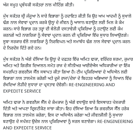
ਅੱਜ ਸਮੂਹ ਪ੍ਰਬੰਧਕੀ ਸਕੱਤਰਾਂ ਨਾਲ ਮੀਟਿੰਗ ਕੀਤੀ।
ਮੁੱਖ ਸਕੱਤਰ ਸ੍ਰੀ ਜੰਜੂਆ ਨੇ ਸਾਰੇ ਵਿਭਾਗਾਂ ਨੂੰ ਹਦਾਇਤ ਕੀਤੀ ਕਿ ਉਹ ਆਮ ਆਦਮੀ ਨੂੰ ਸੁਖਾਲੇ
ਢੰਗ ਨਾਲ ਸੇਵਾਵਾਂ ਪ੍ਰਦਾਨ ਕਰਕੇ ਉਨ੍ਹਾਂ ਦੇ ਜੀਵਨ ਨੂੰ ਆਸਾਨ ਬਣਾਉਣ ਲਈ ਮਿਲ ਕੇ ਕੰਮ
ਕਰਨ। ਸਾਰੇ ਵਿਭਾਗ ਹਰ ਤਰ੍ਹਾਂ ਦੀ ਬੇਲੋੜੀ ਦਸਤਾਵੇਜ਼ੀ ਪ੍ਰਕਿਰਿਆ ਨੂੰ ਹਟਾਉਣ ਲਈ ਕੰਮ
ਕਰਨਗੇ ਅਤੇ ਨਾਗਰਿਕਾਂ ਨੂੰ ਸੇਵਾਵਾਂ ਪ੍ਰਦਾਨ ਕਰਨ ਦੀ ਪ੍ਰਕਿਰਿਆ ਵਿੱਚ ਸੁਧਾਰ ਲਿਆਉਣਗੇ।
ਸੂਬਾ ਸਰਕਾਰ ਵੱਲੋਂ ਨਾਗਰਿਕਾਂ ਨੂੰ ਨਿਰਵਿਘਨ ਅਤੇ ਸਮਾਂਬੱਧ ਢੰਗ ਨਾਲ ਸੇਵਾਵਾਂ ਪ੍ਰਦਾਨ ਕਰਨ
ਦੇ ਨਿਰਦੇਸ਼ ਦਿੱਤੇ ਗਏ ਹਨ।
ਮੁੱਖ ਸਕੱਤਰ ਨੇ ਅੱਗੇ ਦੱਸਿਆ ਕਿ ਉਨ੍ਹਾਂ ਦੇ ਦਫ਼ਤਰ ਵਿੱਚ ਅਮਿਤ ਢਾਕਾ, ਵਰਿੰਦਰ ਸ਼ਰਮਾ, ਕੁਮਾਰ
ਅਮਿਤ ਅਤੇ ਗਿਰੀਸ਼ ਦਿਆਲਨ ਸਮੇਤ ਰਾਜ ਦੇ ਸੀਨੀਅਰ ਆਈਏਐਸ ਅਧਿਕਾਰੀਆਂ ਦਾ ਇੱਕ
ਸਮਰਪਿਤ ਗਵਰਨੈਂਸ ਸੈੱਲ ਸਥਾਪਤ ਕੀਤਾ ਗਿਆ ਹੈ। ਟੀਮ ਪ੍ਰਕਿਰਿਆਵਾਂ ਦੇ ਅਧਿਐਨ ਲਈ
ਵਿਭਾਗਾਂ ਨਾਲ ਤਾਲਮੇਲ ਕਰੇਗੀ ਅਤੇ ਦੂਜੇ ਰਾਜਾਂ/ਦੇਸ਼ਾਂ ਦੇ ਬਿਹਤਰ ਅਭਿਆਸਾਂ ਨੂੰ ਧਿਆਨ ਵਿੱਚ
ਰੱਖਦਿਆਂ ਲੋੜੀਂਦੇ ਸੁਧਾਰਾਂ ਦਾ ਪ੍ਰਸਤਾਵ ਦੇਵੇਗੀ। RE-ENGINEERING AND
EXPEDITE SERVICE
ਅਮਿਤ ਢਾਕਾ ਨੇ ਗਵਰਨੈਂਸ ਸੈੱਲ ਦੇ ਕੰਮਕਾਜ ਨੂੰ ਅੱਗੇ ਵਧਾਉਣ ਬਾਰੇ ਵਿਸਥਾਰਤ ਪੇਸ਼ਕਾਰੀ
ਦਿੱਤੀ ਅਤੇ ਆਪਣਾ ਦ੍ਰਿਸ਼ਟੀਕੋਣ ਸਾਂਝਾ ਕੀਤਾ। ਇਹ ਦੱਸਿਆ ਗਿਆ ਕਿ ਗਵਰਨੈਂਸ ਸੈੱਲ ਹਰੇਕ
ਵਿਭਾਗ ਨਾਲ ਤਾਲਮੇਲ ਕਰੇਗਾ, ਇਸ ਦਾ ਅਧਿਐਨ ਕਰੇਗਾ ਅਤੇ ਜੀਵਨਸ਼ੈਲੀ ਨੂੰ ਸੁਖਾਲਾ
ਬਣਾਉਣ ਦੇ ਸਪੱਸ਼ਟ ਉਦੇਸ਼ ਨਾਲ ਪ੍ਰਕਿਰਿਆਵਾਂ ਨੂੰ ਸਰਲ ਬਣਾਏਗਾ। RE-ENGINEERING
AND EXPEDITE SERVICE