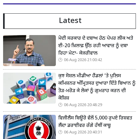
Latest
ਮੋਦੀ ਸਰਕਾਰ ਦੇ ਦਬਾਅ ਹੇਠ ਪੇਪਰ ਲੀਕ ਅਤੇ
ਈ-20 ਖ਼ਿਲਾਫ਼ ਉੱਠ ਰਹੀ ਆਵਾਜ਼ ਨੂੰ ਦਬਾ
ਰਿਹਾ ਮੇਟਾ- ਕੇਜਰੀਵਾਲ
06 Aug 2026 21:00:42
ਕੁਝ ਸੋਸ਼ਲ ਮੀਡੀਆ ਹੈਂਡਲਾਂ ’ਤੇ ਪੁਲਿਸ
ਕਮਿਸ਼ਨਰ ਅੰਮ੍ਰਿਤਸਰ ਦੁਆਰਾ ਦਿੱਤੇ ਬਿਆਨ ਨੂੰ
ਤੋੜ-ਮਰੋੜ ਕੇ ਲੋਕਾਂ ਨੂੰ ਗੁਮਰਾਹ ਕਰਨ ਦੀ
ਕੋਸ਼ਿਸ਼
06 Aug 2026 20:48:29
ਵਿਜੀਲੈਂਸ ਬਿਊਰੋ ਵੱਲੋਂ 5,000 ਰੁਪਏ ਰਿਸ਼ਵਤ
ਲੈਂਦਾ ਡਰਾਈਵਰ ਰੰਗੇ ਹੱਥੀਂ ਕਾਬੂ
06 Aug 2026 20:40:31