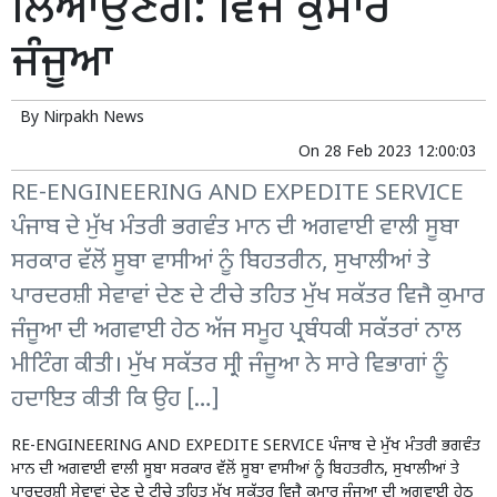
ਲਿਆਉਣਗੇ: ਵਿਜੈ ਕੁਮਾਰ
ਜੰਜੂਆ
By
Nirpakh News
On
28 Feb 2023 12:00:03
RE-ENGINEERING AND EXPEDITE SERVICE
ਪੰਜਾਬ ਦੇ ਮੁੱਖ ਮੰਤਰੀ ਭਗਵੰਤ ਮਾਨ ਦੀ ਅਗਵਾਈ ਵਾਲੀ ਸੂਬਾ
ਸਰਕਾਰ ਵੱਲੋਂ ਸੂਬਾ ਵਾਸੀਆਂ ਨੂੰ ਬਿਹਤਰੀਨ, ਸੁਖਾਲੀਆਂ ਤੇ
ਪਾਰਦਰਸ਼ੀ ਸੇਵਾਵਾਂ ਦੇਣ ਦੇ ਟੀਚੇ ਤਹਿਤ ਮੁੱਖ ਸਕੱਤਰ ਵਿਜੈ ਕੁਮਾਰ
ਜੰਜੂਆ ਦੀ ਅਗਵਾਈ ਹੇਠ ਅੱਜ ਸਮੂਹ ਪ੍ਰਬੰਧਕੀ ਸਕੱਤਰਾਂ ਨਾਲ
ਮੀਟਿੰਗ ਕੀਤੀ। ਮੁੱਖ ਸਕੱਤਰ ਸ੍ਰੀ ਜੰਜੂਆ ਨੇ ਸਾਰੇ ਵਿਭਾਗਾਂ ਨੂੰ
ਹਦਾਇਤ ਕੀਤੀ ਕਿ ਉਹ […]
RE-ENGINEERING AND EXPEDITE SERVICE ਪੰਜਾਬ ਦੇ ਮੁੱਖ ਮੰਤਰੀ ਭਗਵੰਤ
ਮਾਨ ਦੀ ਅਗਵਾਈ ਵਾਲੀ ਸੂਬਾ ਸਰਕਾਰ ਵੱਲੋਂ ਸੂਬਾ ਵਾਸੀਆਂ ਨੂੰ ਬਿਹਤਰੀਨ,
ਸੁਖਾਲੀਆਂ ਤੇ
ਪਾਰਦਰਸ਼ੀ ਸੇਵਾਵਾਂ
ਦੇਣ ਦੇ ਟੀਚੇ ਤਹਿਤ ਮੁੱਖ ਸਕੱਤਰ ਵਿਜੈ ਕੁਮਾਰ ਜੰਜੂਆ ਦੀ ਅਗਵਾਈ ਹੇਠ