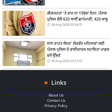
ਗੈਂਗਸਟਰਾਂ 'ਤੇ ਵਾਰ ਦਾ 198ਵਾਂ ਦਿਨ: ਪੰਜਾਬ
ਪੁਲਿਸ ਵੱਲੋਂ 633 ਥਾਈਂ ਛਾਪੇਮਾਰੀ; 420 ਕਾਬੂ
06 Aug 2026 20:34:15
ਸਾਂਝ ਰਾਹਤ ਕੇਂਦਰ’ ਲੋੜਵੰਦ ਮਹਿਲਾਵਾਂ ਲਈ
ਪੰਜਾਬ ਪੁਲਿਸ ਦੇ ਭਾਈਚਾਰਕ ਸਹਾਇਤਾ ਮਾਡਲ
ਵਜੋਂ ਉੱਭਰੇ
06 Aug 2026 20:27:47
Links
About Us
Contact Us
Privacy Policy