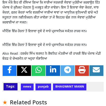
ਇਸ ਮੌਕੇ ਇਹ ਵੀ ਦੱਸਿਆ ਗਿਆ ਕਿ ਸਾਰੀਆਂ ਸਰਕਾਰੀ ਸੇਵਾਵਾਂ ਮੁਹੱਈਆ ਕਰਵਾਉਣ ਹਿੱਤ
ਪੰਜਾਬ ਦੇ ਕੁਨੈਕਟ ਪੋਰਟਲ ਨੂੰ ਮਜ਼ਬੂਤ ਕੀਤਾ ਜਾਵੇਗਾ। ਇਸ ਤੋਂ ਇਲਾਵਾ ਸੇਵਾ ਕੇਂਦਰਾਂ, ਸਾਂਝ
ਕੇਂਦਰਾਂ, ਫਰਦ ਕੇਂਦਰਾਂ ਆਦਿ ਵਰਗੀਆਂ ਸਾਰੀਆਂ ਥਾਵਾਂ ਦਾ ਆਧੁਨਿਕ ਬੁਨਿਆਦੀ ਢਾਂਚੇ ਅਤੇ
ਸਹੂਲਤਾਂ ਨਾਲ ਨਵੀਨੀਕਰਨ ਕੀਤਾ ਜਾਵੇਗਾ ਤਾਂ ਜੋ ਬਿਹਤਰ ਢੰਗ ਨਾਲ ਸੇਵਾਵਾਂ ਮੁਹੱਈਆ
ਕਰਵਾਈਆਂ ਜਾ ਸਕਣ।
ਮੀਟਿੰਗ ਵਿੱਚ ਹੋਰਨਾਂ ਤੋਂ ਇਲਾਵਾ ਸੂਬੇ ਦੇ ਸਾਰੇ ਪ੍ਰਸ਼ਾਸਨਿਕ ਸਕੱਤਰ ਹਾਜ਼ਰ ਸਨ।
ਮੀਟਿੰਗ ਵਿੱਚ ਹੋਰਨਾਂ ਤੋਂ ਇਲਾਵਾ ਸੂਬੇ ਦੇ ਸਾਰੇ ਪ੍ਰਸ਼ਾਸਨਿਕ ਸਕੱਤਰ ਹਾਜ਼ਰ ਸਨ।
Also Read :
ਹਰਚੰਦ ਸਿੰਘ ਬਰਸਟ ਨੇ ਕੈਬਨਿਟ ਮੰਤਰੀਆਂ ਦੀ ਹਾਜ਼ਰੀ ਵਿੱਚ ਪੰਜਾਬ ਮੰਡੀ
ਬੋਰਡ ਦੇ ਚੇਅਰਮੈਨ ਦਾ ਅਹੁਦਾ ਸੰਭਾਲਿਆ
Tags:
news
punjab
BHAGWANT MANN
Related Posts