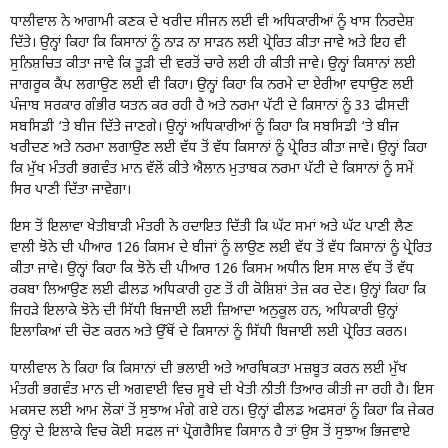
ਧਾਲੀਵਾਲ ਨੇ ਆਗਾਮੀ ਕਣਕ ਦੇ ਖਰੀਦ ਸੀਜਨ ਲਈ ਵੀ ਅਧਿਕਾਰੀਆਂ ਨੂੰ ਖਾਸ ਨਿਰਦੇਸ਼
ਦਿੱਤੇ। ਉਨ੍ਹਾਂ ਕਿਹਾ ਕਿ ਕਿਸਾਨਾਂ ਨੂੰ ਨਾੜ ਨਾ ਸਾੜਨ ਲਈ ਪ੍ਰੇਰਿਤ ਕੀਤਾ ਜਾਵੇ ਅਤੇ ਇਹ ਵੀ
ਸੁਨਿਸ਼ਚਿਤ ਕੀਤਾ ਜਾਵੇ ਕਿ ਤੂੜੀ ਦੀ ਵਰਤੋਂ ਚਾਰੇ ਲਈ ਹੀ ਕੀਤੀ ਜਾਵੇ। ਉਨ੍ਹਾਂ ਕਿਸਾਨਾਂ ਲਈ
ਜਾਗਰੂਕ ਕੈਂਪ ਲਗਾਉਣ ਲਈ ਵੀ ਕਿਹਾ। ਉਨ੍ਹਾਂ ਕਿਹਾ ਕਿ ਨਰਮੇ ਦਾ ਏਰੀਆ ਵਧਾਉਣ ਲਈ
ਪੰਜਾਬ ਸਰਕਾਰ ਗੰਭੀਰ ਯਤਨ ਕਰ ਰਹੀ ਹੈ ਅਤੇ ਨਰਮਾ ਪੱਟੀ ਦੇ ਕਿਸਾਨਾਂ ਨੂੰ 33 ਫੀਸਦੀ
ਸਬਸਿਡੀ ‘ਤੇ ਬੀਜ ਦਿੱਤੇ ਜਾਣਗੇ। ਉਨ੍ਹਾਂ ਅਧਿਕਾਰੀਆਂ ਨੂੰ ਕਿਹਾ ਕਿ ਸਬਸਿਡੀ ‘ਤੇ ਬੀਜ
ਖਰੀਦਣ ਅਤੇ ਨਰਮਾ ਲਗਾਉਣ ਲਈ ਵੱਧ ਤੋਂ ਵੱਧ ਕਿਸਾਨਾਂ ਨੂੰ ਪ੍ਰੇਰਿਤ ਕੀਤਾ ਜਾਵੇ। ਉਨ੍ਹਾਂ ਕਿਹਾ
ਕਿ ਮੁੱਖ ਮੰਤਰੀ ਭਗਵੰਤ ਮਾਨ ਵੱਲੋਂ ਕੀਤੇ ਐਲਾਨ ਮੁਤਾਬਕ ਨਰਮਾ ਪੱਟੀ ਦੇ ਕਿਸਾਨਾਂ ਨੂੰ ਸਮੇਂ
ਸਿਰ ਪਾਣੀ ਦਿੱਤਾ ਜਾਵੇਗਾ।
ਇਸ ਤੋਂ ਇਲਾਵਾ ਖੇਤੀਬਾੜੀ ਮੰਤਰੀ ਨੇ ਹਦਾਇਤ ਦਿੱਤੀ ਕਿ ਘੱਟ ਸਮਾਂ ਅਤੇ ਘੱਟ ਪਾਣੀ ਲੈਣ
ਵਾਲੀ ਝੋਨੇ ਦੀ ਪੀਆਰ 126 ਕਿਸਮ ਦੇ ਬੀਜਾਂ ਨੂੰ ਲਾਉਣ ਲਈ ਵੱਧ ਤੋਂ ਵੱਧ ਕਿਸਾਨਾਂ ਨੂੰ ਪ੍ਰੇਰਿਤ
ਕੀਤਾ ਜਾਵੇ। ਉਨ੍ਹਾਂ ਕਿਹਾ ਕਿ ਝੋਨੇ ਦੀ ਪੀਆਰ 126 ਕਿਸਮ ਅਧੀਨ ਇਸ ਸਾਲ ਵੱਧ ਤੋਂ ਵੱਧ
ਰਕਬਾ ਲਿਆਉਣ ਲਈ ਫੀਲਡ ਅਧਿਕਾਰੀ ਹੁਣ ਤੋਂ ਹੀ ਕੋਸ਼ਿਸ਼ਾਂ ਤੇਜ਼ ਕਰ ਦੇਣ। ਉਨ੍ਹਾਂ ਕਿਹਾ ਕਿ
ਜਿਹੜੇ ਇਲਾਕੇ ਝੋਨੇ ਦੀ ਸਿੱਧੀ ਬਿਜਾਈ ਲਈ ਜ਼ਿਆਦਾ ਅਨੁਕੂਲ ਹਨ, ਅਧਿਕਾਰੀ ਉਨ੍ਹਾਂ
ਇਲਾਕਿਆਂ ਦੀ ਚੋਣ ਕਰਨ ਅਤੇ ਉੱਥੋਂ ਦੇ ਕਿਸਾਨਾਂ ਨੂੰ ਸਿੱਧੀ ਬਿਜਾਈ ਲਈ ਪ੍ਰੇਰਿਤ ਕਰਨ।
ਧਾਲੀਵਾਲ ਨੇ ਕਿਹਾ ਕਿ ਕਿਸਾਨਾਂ ਦੀ ਭਲਾਈ ਅਤੇ ਆਰਥਿਕਤਾ ਮਜ਼ਬੂਤ ਕਰਨ ਲਈ ਮੁੱਖ
ਮੰਤਰੀ ਭਗਵੰਤ ਮਾਨ ਦੀ ਅਗਵਾਈ ਵਿਚ ਸੂਬੇ ਦੀ ਖੇਤੀ ਨੀਤੀ ਤਿਆਰ ਕੀਤੀ ਜਾ ਰਹੀ ਹੈ। ਇਸ
ਮਕਸਦ ਲਈ ਆਮ ਲੋਕਾਂ ਤੋਂ ਸੁਝਾਅ ਮੰਗੇ ਗਏ ਹਨ। ਉਨ੍ਹਾਂ ਫੀਲਡ ਅਫਸਰਾਂ ਨੂੰ ਕਿਹਾ ਕਿ ਜੇਕਰ
ਉਨ੍ਹਾਂ ਦੇ ਇਲਾਕੇ ਵਿਚ ਕੋਈ ਸਫਲ ਜਾਂ ਪ੍ਰੋਗਰੈਸਿਵ ਕਿਸਾਨ ਹੈ ਤਾਂ ਉਸ ਤੋਂ ਸੁਝਾਅ ਭਿਜਵਾਏ