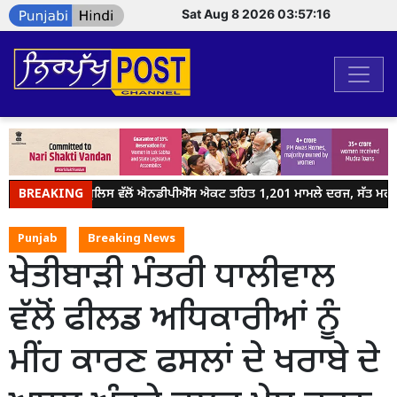
Sat Aug 8 2026 03:57:16
BREAKING
ਜਲੰਧਰ ਪੁਲਿਸ ਵੱਲੋਂ ਐਨਡੀਪੀਐੱਸ ਐਕਟ ਤਹਿਤ 1,201 ਮਾਮਲੇ ਦਰਜ, ਸੱਤ ਮਹੀਨਿ
Punjab
Breaking News
ਖੇਤੀਬਾੜੀ ਮੰਤਰੀ ਧਾਲੀਵਾਲ
ਵੱਲੋਂ ਫੀਲਡ ਅਧਿਕਾਰੀਆਂ ਨੂੰ
ਮੀਂਹ ਕਾਰਣ ਫਸਲਾਂ ਦੇ ਖਰਾਬੇ ਦੇ