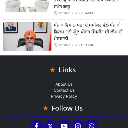
970 ਗ੍ਰਾਮ ਆਈਸੀਈ ਅਤੇ ਇੱਕ ਪਿਸਤੌਲ
ਸਮੇਤ ਕਾਬੂ
07 Aug 2026 20:44:06
ਪੰਜਾਬ ਵਿਧਾਨ ਸਭਾ ਦੇ ਸਪੀਕਰ ਵੱਲੋਂ ਪੰਜਾਬੀ
ਫਿਲਮ "ਦੀ ਗ੍ਰੇਟ ਪੰਜਾਬ ਰੌਬਰੀ" ਦੀ ਟੀਮ ਦੀ
ਮੇਜ਼ਬਾਨੀ
07 Aug 2026 19:17:46
Links
About Us
Contact Us
Privacy Policy
Follow Us