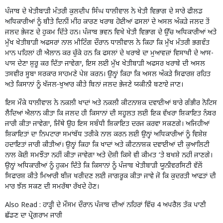
ਪੰਜਾਬ ਦੇ ਖੇਤੀਬਾੜੀ ਮੰਤਰੀ ਕੁਲਦੀਪ ਸਿੰਘ ਧਾਲੀਵਾਲ ਨੇ ਖੇਤੀ ਵਿਭਾਗ ਦੇ ਸਾਰੇ ਫੀਲਡ
ਅਧਿਕਾਰੀਆਂ ਨੂੰ ਬੀਤੇ ਦਿਨੀਂ ਮੀਂਹ ਕਾਰਣ ਖਰਾਬ ਹੋਈਆਂ ਫਸਲਾਂ ਦੇ ਅਸਲ ਅੰਕੜੇ ਜਲਦ ਤੋਂ
ਜਲਦ ਭੇਜਣ ਦੇ ਹੁਕਮ ਦਿੱਤੇ ਹਨ। ਪੰਜਾਬ ਭਵਨ ਵਿਖੇ ਖੇਤੀ ਵਿਭਾਗ ਦੇ ਉੱਚ ਅਧਿਕਾਰੀਆਂ ਅਤੇ
ਮੁੱਖ ਖੇਤੀਬਾੜੀ ਅਫਸਰਾਂ ਨਾਲ ਮੀਟਿੰਗ ਦੌਰਾਨ ਧਾਲੀਵਾਲ ਨੇ ਕਿਹਾ ਕਿ ਮੁੱਖ ਮੰਤਰੀ ਭਗਵੰਤ
ਮਾਨ ਪਹਿਲਾਂ ਹੀ ਐਲਾਨ ਕਰ ਚੁੱਕੇ ਹਨ ਕਿ ਫਸਲਾਂ ਦੇ ਖਰਾਬੇ ਦਾ ਮੁਆਵਜ਼ਾਂ ਵਿਸਾਖੀ ਦੇ ਆਸ-
ਪਾਸ ਦੇਣਾ ਸ਼ੁਰੂ ਕਰ ਦਿੱਤਾ ਜਾਵੇਗਾ, ਇਸ ਲਈ ਮੁੱਖ ਖੇਤੀਬਾੜੀ ਅਫਸਰ ਖਰਾਬੇ ਦੀ ਅਸਲ
ਤਸਵੀਰ ਸੂਬਾ ਸਰਕਾਰ ਸਾਹਮਣੇ ਪੇਸ਼ ਕਰਨ। ਉਨ੍ਹਾਂ ਕਿਹਾ ਕਿ ਅਸਲ ਅੰਕੜੇ ਸਿਫਾਰਸ਼ ਰਹਿਤ
ਅਤੇ ਕਿਸਾਨਾਂ ਨੂੰ ਖੱਜਲ-ਖੁਆਰ ਕੀਤੇ ਬਿਨਾਂ ਜਲਦ ਭੇਜਣੇ ਯਕੀਨੀ ਬਣਾਏ ਜਾਣ।
ਇਸ ਮੌਕੇ ਧਾਲੀਵਾਲ ਨੇ ਨਕਲੀ ਖਾਦਾਂ ਅਤੇ ਨਕਲੀ ਕੀਟਨਾਸ਼ਕ ਦਵਾਈਆਂ ਬਾਰੇ ਗੰਭੀਰ ਨੋਟਿਸ
ਲੈਂਦਿਆਂ ਐਲਾਨ ਕੀਤਾ ਕਿ ਜਲਦ ਹੀ ਕਿਸਾਨਾਂ ਦੀ ਸਹੂਲਤ ਲਈ ਇਕ ਵੱਖਰਾ ਸ਼ਿਕਾਇਤ ਨੰਬਰ
ਜਾਰੀ ਕੀਤਾ ਜਾਵੇਗਾ, ਜਿੱਥੇ ਉਹ ਇਸ ਸਬੰਧੀ ਸ਼ਿਕਾਇਤ ਦਰਜ ਕਰਵਾ ਸਕਣਗੇ। ਅਜਿਹੀਆਂ
ਸ਼ਿਕਾਇਤਾਂ ਦਾ ਨਿਪਟਾਰਾ ਸਮਾਂਬੱਧ ਤਰੀਕੇ ਨਾਲ ਕਰਨ ਲਈ ਉਨ੍ਹਾਂ ਅਧਿਕਾਰੀਆਂ ਨੂੰ ਵਿਸ਼ੇਸ਼
ਹਦਾਇਤਾਂ ਜਾਰੀ ਕੀਤੀਆਂ। ਉਨ੍ਹਾਂ ਕਿਹਾ ਕਿ ਖਾਦਾਂ ਅਤੇ ਕੀਟਨਾਸ਼ਕ ਦਵਾਈਆਂ ਦੀ ਕੁਆਲਿਟੀ
ਨਾਲ ਕੋਈ ਸਮਝੌਤਾ ਨਹੀਂ ਕੀਤਾ ਜਾਵੇਗਾ ਅਤੇ ਦੋਸ਼ੀ ਕਿਸੇ ਵੀ ਕੀਮਤ ‘ਤੇ ਬਖਸ਼ੇ ਨਹੀਂ ਜਾਣਗੇ।
ਉਨ੍ਹਾਂ ਅਧਿਕਾਰੀਆਂ ਨੂੰ ਹੁਕਮ ਦਿੱਤੇ ਕਿ ਕਿਸਾਨਾਂ ਨੂੰ ਪੰਜਾਬ ਖੇਤੀਬਾੜੀ ਯੂਨੀਵਰਸਿਟੀ ਵੱਲੋਂ
ਸਿਫਾਰਸ਼ ਕੀਤੇ ਮਿਆਰੀ ਬੀਜ ਖਰੀਦਣ ਲਈ ਜਾਗਰੂਕ ਕੀਤਾ ਜਾਵੇ ਜੋ ਕਿ ਕੁਦਰਤੀ ਆਫਤਾਂ ਦੀ
ਮਾਰ ਝੱਲ ਸਕਣ ਦੀ ਸਮਰੱਥਾ ਰੱਖਦੇ ਹੋਣ।
Also Read :
ਹਾੜ੍ਹੀ ਦੇ ਮੌਸਮ ਦੌਰਾਨ ਪੰਜਾਬ ਦੀਆਂ ਨਹਿਰਾਂ ਵਿੱਚ 4 ਅਪਰੈਲ ਤੱਕ ਪਾਣੀ
ਛੱਡਣ ਦਾ ਪ੍ਰੋਗਰਾਮ ਜਾਰੀ