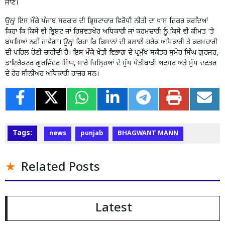
ਜਾਣ।
ਉਨ੍ਹਾਂ ਇਸ ਮੌਕੇ ਪੰਜਾਬ ਸਰਕਾਰ ਦੀ ਭ੍ਰਿਸ਼ਟਾਚਾਰ ਵਿਰੋਧੀ ਨੀਤੀ ਦਾ ਖਾਸ ਜ਼ਿਕਰ ਕਰਦਿਆਂ
ਕਿਹਾ ਕਿ ਕਿਸੇ ਵੀ ਭ੍ਰਿਸ਼ਟ ਜਾਂ ਰਿਸ਼ਵਤਖੋਰ ਅਧਿਕਾਰੀ ਜਾਂ ਕਰਮਚਾਰੀ ਨੂੰ ਕਿਸੇ ਵੀ ਕੀਮਤ ‘ਤੇ
ਬਖਸ਼ਿਆਂ ਨਹੀਂ ਜਾਵੇਗਾ। ਉਨ੍ਹਾਂ ਕਿਹਾ ਕਿ ਕਿਸਾਨਾਂ ਦੀ ਭਲਾਈ ਹਰੇਕ ਅਧਿਕਾਰੀ ਤੇ ਕਰਮਚਾਰੀ
ਦੀ ਪਹਿਲ ਹੋਣੀ ਚਾਹੀਦੀ ਹੈ। ਇਸ ਮੌਕੇ ਖੇਤੀ ਵਿਭਾਗ ਦੇ ਪ੍ਰਮੁੱਖ ਸਕੱਤਰ ਸੁਮੇਰ ਸਿੰਘ ਗੁਰਜਰ,
ਡਾਇਰੈਕਟਰ ਗੁਰਵਿੰਦਰ ਸਿੰਘ, ਸਾਰੇ ਜ਼ਿਲਿ੍ਹਆਂ ਦੇ ਮੁੱਖ ਖੇਤੀਬਾੜੀ ਅਫਸਰ ਅਤੇ ਮੁੱਖ ਦਫਤਰ
ਦੇ ਹੋਰ ਸੀਨੀਅਰ ਅਧਿਕਾਰੀ ਹਾਜ਼ਰ ਸਨ।
Tags:
news
punjab
BHAGWANT MANN
Related Posts
Latest