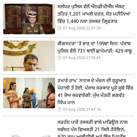
ਜਲੰਧਰ ਪੁਲਿਸ ਵੱਲੋਂ ਐਨਡੀਪੀਐੱਸ ਐਕਟ
ਤਹਿਤ 1,201 ਮਾਮਲੇ ਦਰਜ, ਸੱਤ ਮਹੀਨਿਆਂ
ਵਿੱਚ 1,440 ਨਸ਼ਾ ਤਸਕਰ ਗ੍ਰਿਫ਼ਤਾਰ
07 Aug 2026 22:01:20
ਗੈਂਗਸਟਰਾਂ ‘ਤੇ ਵਾਰ ਦਾ 199ਵਾਂ ਦਿਨ: ਪੰਜਾਬ
ਪੁਲਿਸ ਵੱਲੋਂ 731 ਥਾਈਂ ਛਾਪੇਮਾਰੀ; 429 ਕਾਬੂ
07 Aug 2026 21:55:41
ਹਮਾਰੇ ਰਾਮ' ਨਾਟਕ ਦੇ ਮੰਚਨ ਦੀ ਸ਼ੁਰੂਆਤ
ਮੋਹਾਲੀ ਤੋਂ ਹੋਈ; ਪੰਜਾਬ ਸਰਕਾਰ ਪੂਰੇ ਸੂਬੇ ਵਿੱਚ
41 ਸ਼ੋਅ ਕਰਵਾਏਗੀ: ਮੁੱਖ ਮੰਤਰੀ ਭਗਵੰਤ
ਸਿੰਘ ਮਾਨ
07 Aug 2026 21:41:18
ਸਰਹੱਦ ਪਾਰੋਂ ਤਸਕਰੀ ਵਾਲੇ ਮਾਡਿਊਲ ਨਾਲ
ਸਬੰਧਤ ਪੰਜ ਵਿਅਕਤੀ 21 ਕਿਲੋ ਹੈਰੋਇਨ,