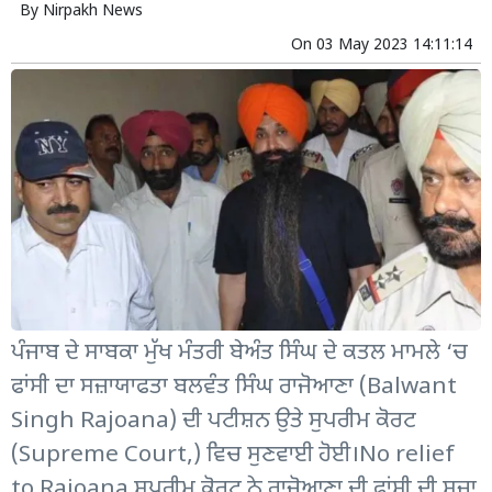
By
Nirpakh News
On
03 May 2023 14:11:14
ਪੰਜਾਬ ਦੇ ਸਾਬਕਾ ਮੁੱਖ ਮੰਤਰੀ ਬੇਅੰਤ ਸਿੰਘ ਦੇ ਕਤਲ ਮਾਮਲੇ ‘ਚ
ਫਾਂਸੀ ਦਾ ਸਜ਼ਾਯਾਫਤਾ ਬਲਵੰਤ ਸਿੰਘ ਰਾਜੋਆਣਾ (Balwant
Singh Rajoana) ਦੀ ਪਟੀਸ਼ਨ ਉਤੇ ਸੁਪਰੀਮ ਕੋਰਟ
(Supreme Court,) ਵਿਚ ਸੁਣਵਾਈ ਹੋਈ।No relief
to Rajoana ਸੁਪਰੀਮ ਕੋਰਟ ਨੇ ਰਾਜੋਆਣਾ ਦੀ ਫਾਂਸੀ ਦੀ ਸਜ਼ਾ