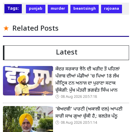
Tags:
punjab
murder
beantsingh
rajoana
Related Posts
Latest
ਕੇਂਦਰ ਸਰਕਾਰ ਝੋਨੇ ਦੀ ਖਰੀਦ ਤੋਂ ਪਹਿਲਾਂ
ਪੰਜਾਬ ਦੀਆਂ ਮੰਡੀਆਂ 'ਚ ਪਿਆ 18 ਲੱਖ
ਮੀਟ੍ਰਿਕ ਟਨ ਅਨਾਜ ਦਾ ਪੁਰਾਣਾ ਸਟਾਕ
ਚੁੱਕੇਗੀ: ਮੁੱਖ ਮੰਤਰੀ ਭਗਵੰਤ ਸਿੰਘ ਮਾਨ
08 Aug 2026 20:57:18
‘ਬੇਅਦਬੀ’ ਪਾਰਟੀ (ਅਕਾਲੀ ਦਲ) ਆਪਣੀ
ਸਾਰੀ ਸਾਖ ਗੁਆ ਚੁੱਕੀ ਹੈ,: ਬਲਤੇਜ ਪੰਨੂ
08 Aug 2026 20:51:14