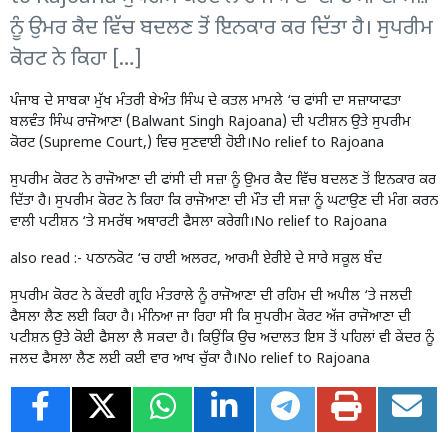
ਨੂੰ ਉਮਰ ਕੈਦ ਵਿੱਚ ਬਦਲਣ ਤੋਂ ਇਨਕਾਰ ਕਰ ਦਿੱਤਾ ਹੈ। ਸੁਪਰੀਮ
ਕੋਰਟ ਨੇ ਕਿਹਾ […]
ਪੰਜਾਬ ਦੇ ਸਾਬਕਾ ਮੁੱਖ ਮੰਤਰੀ ਬੇਅੰਤ ਸਿੰਘ ਦੇ ਕਤਲ ਮਾਮਲੇ ‘ਚ ਫਾਂਸੀ ਦਾ ਸਜ਼ਾਯਾਫਤਾ
ਬਲਵੰਤ ਸਿੰਘ ਰਾਜੋਆਣਾ (Balwant Singh Rajoana) ਦੀ ਪਟੀਸ਼ਨ ਉਤੇ ਸੁਪਰੀਮ
ਕੋਰਟ (Supreme Court,) ਵਿਚ ਸੁਣਵਾਈ ਹੋਈ।No relief to Rajoana
ਸੁਪਰੀਮ ਕੋਰਟ ਨੇ ਰਾਜੋਆਣਾ ਦੀ ਫਾਂਸੀ ਦੀ ਸਜ਼ਾ ਨੂੰ ਉਮਰ ਕੈਦ ਵਿੱਚ ਬਦਲਣ ਤੋਂ ਇਨਕਾਰ ਕਰ
ਦਿੱਤਾ ਹੈ। ਸੁਪਰੀਮ ਕੋਰਟ ਨੇ ਕਿਹਾ ਕਿ ਰਾਜੋਆਣਾ ਦੀ ਮੌਤ ਦੀ ਸਜ਼ਾ ਨੂੰ ਘਟਾਉਣ ਦੀ ਮੰਗ ਕਰਨ
ਵਾਲੀ ਪਟੀਸ਼ਨ ‘ਤੇ ਸਮਰੱਥ ਅਥਾਰਟੀ ਫੈਸਲਾ ਕਰੇਗੀ।No relief to Rajoana
also read :-
ਪਠਾਨਕੋਟ ‘ਚ ਹਾਈ ਅਲਰਟ, ਆਰਮੀ ਏਰੀਏ ਦੇ ਸਾਰੇ ਸਕੂਲ ਬੰਦ
ਸੁਪਰੀਮ ਕੋਰਟ ਨੇ ਕੇਂਦਰੀ ਗ੍ਰਹਿ ਮੰਤਰਾਲੇ ਨੂੰ ਰਾਜੋਆਣਾ ਦੀ ਰਹਿਮ ਦੀ ਅਪੀਲ ‘ਤੇ ਜਲਦੀ
ਫੈਸਲਾ ਲੈਣ ਲਈ ਕਿਹਾ ਹੈ। ਮੰਨਿਆ ਜਾ ਰਿਹਾ ਸੀ ਕਿ ਸੁਪਰੀਮ ਕੋਰਟ ਅੱਜ ਰਾਜੋਆਣਾ ਦੀ
ਪਟੀਸ਼ਨ ਉਤੇ ਕੋਈ ਫੈਸਲਾ ਲੈ ਸਕਦਾ ਹੈ। ਕਿਉਂਕਿ ਉਚ ਅਦਾਲਤ ਇਸ ਤੋਂ ਪਹਿਲਾਂ ਵੀ ਕੇਂਦਰ ਨੂੰ
ਜਲਦ ਫੈਸਲਾ ਲੈਣ ਲਈ ਕਈ ਵਾਰ ਆਖ ਚੁੱਕਾ ਹੈ।No relief to Rajoana