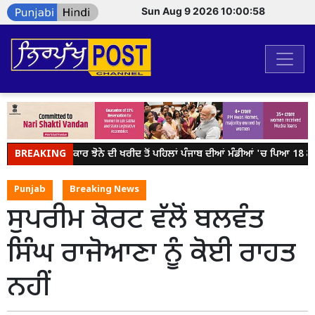
Sun Aug 9 2026 10:00:58
BREAKING
ਕੇਂਦਰ ਸਰਕਾਰ ਝੋਨੇ ਦੀ ਖਰੀਦ ਤੋਂ ਪਹਿਲਾਂ ਪੰਜਾਬ ਦੀਆਂ ਮੰਡੀਆਂ 'ਚ ਪਿਆ 18 ਲੱਖ
Punjab
Breaking News
ਸੁਪਰੀਮ ਕੋਰਟ ਵੱਲੋਂ ਬਲਵੰਤ
ਸਿੰਘ ਰਾਜੋਆਣਾ ਨੂੰ ਕੋਈ ਰਾਹਤ
ਨਹੀਂ