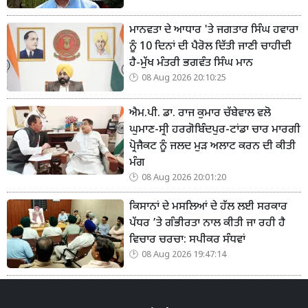
ਮਾਨਵਤਾ ਦੇ ਆਧਾਰ 'ਤੇ ਜਗਤਾਰ ਸਿੰਘ ਹਵਾਰਾ
ਨੂੰ 10 ਦਿਨਾਂ ਦੀ ਪੈਰੋਲ ਦਿੱਤੀ ਜਾਣੀ ਚਾਹੀਦੀ
ਹੈ-ਮੁੱਖ ਮੰਤਰੀ ਭਗਵੰਤ ਸਿੰਘ ਮਾਨ
08 Aug 2026 20:10:25
ਐਮ.ਪੀ. ਡਾ. ਰਾਜ ਕੁਮਾਰ ਚੱਬੇਵਾਲ ਵਲੋ
ਘੁਮਾਣ-ਸ੍ਰੀ ਹਰਗੋਬਿੰਦਪੁਰ-ਟਾਂਡਾ ਚਾਰ ਮਾਰਗੀ
ਪ੍ਰੋਜੈਕਟ ਨੂੰ ਜਲਦ ਮੁੜ ਅਲਾਟ ਕਰਨ ਦੀ ਕੀਤੀ
ਮੰਗ
08 Aug 2026 20:01:20
ਕਿਸਾਨਾਂ ਦੇ ਮਸਲਿਆਂ ਦੇ ਹੱਲ ਲਈ ਸਰਕਾਰ
ਪੱਧਰ ’ਤੇ ਗੰਭੀਰਤਾ ਨਾਲ ਕੀਤੀ ਜਾ ਰਹੀ ਹੈ
ਵਿਚਾਰ ਚਰਚਾ: ਸਪੀਕਰ ਸੰਧਵਾਂ
08 Aug 2026 19:47:14