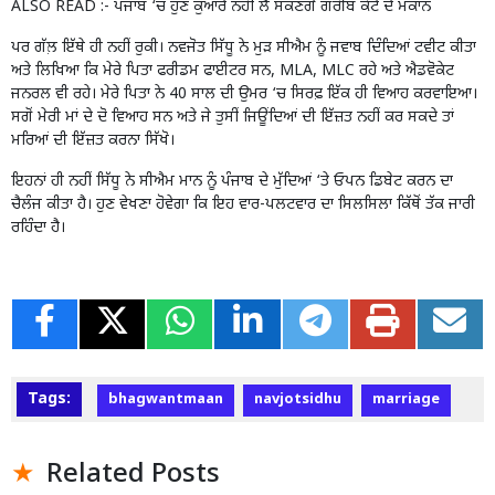
ALSO READ :-
ਪੰਜਾਬ ‘ਚ ਹੁਣ ਕੁਆਰੇ ਨਹੀਂ ਲੈ ਸਕਣਗੇ ਗਰੀਬ ਕੋਟੇ ਦੇ ਮਕਾਨ
ਪਰ ਗੱਲ਼ ਇੱਥੇ ਹੀ ਨਹੀਂ ਰੁਕੀ। ਨਵਜੋਤ ਸਿੱਧੂ ਨੇ ਮੁੜ ਸੀਐਮ ਨੂੰ ਜਵਾਬ ਦਿੰਦਿਆਂ ਟਵੀਟ ਕੀਤਾ
ਅਤੇ ਲਿਖਿਆ ਕਿ ਮੇਰੇ ਪਿਤਾ ਫਰੀਡਮ ਫਾਈਟਰ ਸਨ, MLA, MLC ਰਹੇ ਅਤੇ ਐਡਵੋਕੇਟ
ਜਨਰਲ ਵੀ ਰਹੇ। ਮੇਰੇ ਪਿਤਾ ਨੇ 40 ਸਾਲ ਦੀ ਉਮਰ ‘ਚ ਸਿਰਫ਼ ਇੱਕ ਹੀ ਵਿਆਹ ਕਰਵਾਇਆ।
ਸਗੋਂ ਮੇਰੀ ਮਾਂ ਦੇ ਦੋ ਵਿਆਹ ਸਨ ਅਤੇ ਜੇ ਤੁਸੀਂ ਜਿਊਂਦਿਆਂ ਦੀ ਇੱਜ਼ਤ ਨਹੀਂ ਕਰ ਸਕਦੇ ਤਾਂ
ਮਰਿਆਂ ਦੀ ਇੱਜ਼ਤ ਕਰਨਾ ਸਿੱਖੋ।
ਇਹਨਾਂ ਹੀ ਨਹੀਂ ਸਿੱਧੂ ਨੇ ਸੀਐਮ ਮਾਨ ਨੂੰ ਪੰਜਾਬ ਦੇ ਮੁੱਦਿਆਂ ‘ਤੇ ਓਪਨ ਡਿਬੇਟ ਕਰਨ ਦਾ
ਚੈਲੰਜ ਕੀਤਾ ਹੈ। ਹੁਣ ਵੇਖਣਾ ਹੋਵੇਗਾ ਕਿ ਇਹ ਵਾਰ-ਪਲਟਵਾਰ ਦਾ ਸਿਲਸਿਲਾ ਕਿੱਥੋਂ ਤੱਕ ਜਾਰੀ
ਰਹਿੰਦਾ ਹੈ।
Tags:
bhagwantmaan
navjotsidhu
marriage
Related Posts