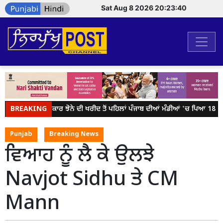
Sat Aug 8 2026 20:23:40
BREAKING
ਕੇਂਦਰ ਸਰਕਾਰ ਝੋਨੇ ਦੀ ਖਰੀਦ ਤੋਂ ਪਹਿਲਾਂ ਪੰਜਾਬ ਦੀਆਂ ਮੰਡੀਆਂ 'ਚ ਪਿਆ 18 ਲੱਖ
Punjab
Breaking News
ਵਿਆਹ ਨੂੰ ਲੈ ਕੇ ਉਲਝੇ
Navjot Sidhu ਤੇ CM
Mann