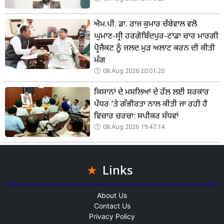
ਐਮ.ਪੀ. ਡਾ. ਰਾਜ ਕੁਮਾਰ ਚੱਬੇਵਾਲ ਵਲੋ
ਘੁਮਾਣ-ਸ੍ਰੀ ਹਰਗੋਬਿੰਦਪੁਰ-ਟਾਂਡਾ ਚਾਰ ਮਾਰਗੀ
ਪ੍ਰੋਜੈਕਟ ਨੂੰ ਜਲਦ ਮੁੜ ਅਲਾਟ ਕਰਨ ਦੀ ਕੀਤੀ
ਮੰਗ
08 Aug 2026 20:01:20
ਕਿਸਾਨਾਂ ਦੇ ਮਸਲਿਆਂ ਦੇ ਹੱਲ ਲਈ ਸਰਕਾਰ
ਪੱਧਰ ’ਤੇ ਗੰਭੀਰਤਾ ਨਾਲ ਕੀਤੀ ਜਾ ਰਹੀ ਹੈ
ਵਿਚਾਰ ਚਰਚਾ: ਸਪੀਕਰ ਸੰਧਵਾਂ
08 Aug 2026 19:47:14
Links
About Us
Contact Us
Privacy Policy