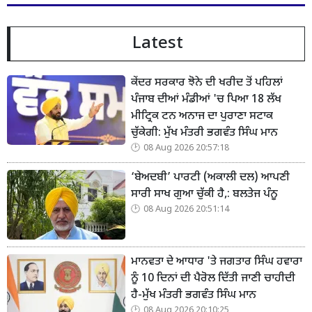
Latest
ਕੇਂਦਰ ਸਰਕਾਰ ਝੋਨੇ ਦੀ ਖਰੀਦ ਤੋਂ ਪਹਿਲਾਂ
ਪੰਜਾਬ ਦੀਆਂ ਮੰਡੀਆਂ 'ਚ ਪਿਆ 18 ਲੱਖ
ਮੀਟ੍ਰਿਕ ਟਨ ਅਨਾਜ ਦਾ ਪੁਰਾਣਾ ਸਟਾਕ
ਚੁੱਕੇਗੀ: ਮੁੱਖ ਮੰਤਰੀ ਭਗਵੰਤ ਸਿੰਘ ਮਾਨ
08 Aug 2026 20:57:18
‘ਬੇਅਦਬੀ’ ਪਾਰਟੀ (ਅਕਾਲੀ ਦਲ) ਆਪਣੀ
ਸਾਰੀ ਸਾਖ ਗੁਆ ਚੁੱਕੀ ਹੈ,: ਬਲਤੇਜ ਪੰਨੂ
08 Aug 2026 20:51:14
ਮਾਨਵਤਾ ਦੇ ਆਧਾਰ 'ਤੇ ਜਗਤਾਰ ਸਿੰਘ ਹਵਾਰਾ
ਨੂੰ 10 ਦਿਨਾਂ ਦੀ ਪੈਰੋਲ ਦਿੱਤੀ ਜਾਣੀ ਚਾਹੀਦੀ
ਹੈ-ਮੁੱਖ ਮੰਤਰੀ ਭਗਵੰਤ ਸਿੰਘ ਮਾਨ
08 Aug 2026 20:10:25