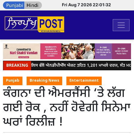
Fri Aug 7 2026 22:01:32
BREAKING
ਜਲੰਧਰ ਪੁਲਿਸ ਵੱਲੋਂ ਐਨਡੀਪੀਐੱਸ ਐਕਟ ਤਹਿਤ 1,201 ਮਾਮਲੇ ਦਰਜ, ਸੱਤ ਮਹੀਨਿਆ
Punjab
Breaking News
Entertainment
ਕੰਗਨਾ ਦੀ ਐਮਰਜੈਂਸੀ ‘ਤੇ ਲੱਗ
ਗਈ ਰੋਕ , ਨਹੀਂ ਹੋਵੇਗੀ ਸਿਨੇਮਾ
ਘਰਾਂ ਰਿਲੀਜ਼ !