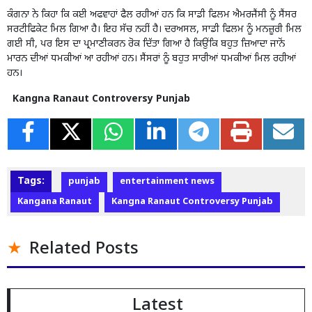
ਕੰਗਨਾ ਨੇ ਕਿਹਾ ਕਿ ਕਈ ਅਫਵਾਹਾਂ ਫੈਲ ਰਹੀਆਂ ਹਨ ਕਿ ਸਾਡੀ ਫਿਲਮ ਐਮਰਜੈਂਸੀ ਨੂੰ ਸੈਂਸਰ
ਸਰਟੀਫਿਕੇਟ ਮਿਲ ਗਿਆ ਹੈ। ਇਹ ਸੱਚ ਨਹੀਂ ਹੈ। ਦਰਅਸਲ, ਸਾਡੀ ਫਿਲਮ ਨੂੰ ਮਨਜ਼ੂਰੀ ਮਿਲ
ਗਈ ਸੀ, ਪਰ ਇਸ ਦਾ ਪ੍ਰਮਾਣੀਕਰਨ ਰੋਕ ਦਿੱਤਾ ਗਿਆ ਹੈ ਕਿਉਂਕਿ ਬਹੁਤ ਜ਼ਿਆਦਾ ਜਾਨੋਂ
ਮਾਰਨ ਦੀਆਂ ਧਮਕੀਆਂ ਆ ਰਹੀਆਂ ਹਨ। ਸੈਂਸਰਾਂ ਨੂੰ ਬਹੁਤ ਸਾਰੀਆਂ ਧਮਕੀਆਂ ਮਿਲ ਰਹੀਆਂ
ਹਨ।
Kangna Ranaut Controversy Punjab
Tags:
punjab
entertainment news
Kangana Ranaut
Kangna Ranaut Controversy Punjab
Related Posts
Latest