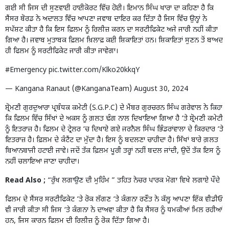
ਗਈ ਸੀ ਜਿਸ ਦੀ ਸੁਣਵਾਈ ਹਾਈਕੋਰਟ ਵਿੱਚ ਹੋਈ। ਇਮਾਨ ਸਿੰਘ ਖਾਰਾ ਦਾ ਕਹਿਣਾ ਹੈ ਕਿ
ਸੈਂਸਰ ਬੋਰਡ ਨੇ ਅਦਾਲਤ ਵਿੱਚ ਆਪਣਾ ਜਵਾਬ ਦਾਇਰ ਕਰ ਦਿੱਤਾ ਹੈ ਜਿਸ ਵਿੱਚ ਉਨ੍ਹਾਂ ਨੇ
ਸਪੱਸ਼ਟ ਕੀਤਾ ਹੈ ਕਿ ਇਸ ਫ਼ਿਲਮ ਨੂੰ ਰਿਲੀਜ਼ ਕਰਨ ਦਾ ਸਰਟੀਫਿਕੇਟ ਅਜੇ ਜਾਰੀ ਨਹੀਂ ਕੀਤਾ
ਗਿਆ ਹੈ। ਜਵਾਬ ਮੁਤਾਬਕ ਫ਼ਿਲਮ ਖ਼ਿਲਾਫ਼ ਕਈ ਸ਼ਿਕਾਇਤਾਂ ਹਨ। ਸ਼ਿਕਾਇਤਾਂ ਸੁਣਨ ਤੋਂ ਬਾਅਦ
ਹੀ ਫਿਲਮ ਨੂੰ ਸਰਟੀਫਿਕੇਟ ਜਾਰੀ ਕੀਤਾ ਜਾਵੇਗਾ।
#Emergency
pic.twitter.com/Klko20kkqY
— Kangana Ranaut (@KanganaTeam)
August 30, 2024
ਸ਼੍ਰੋਮਣੀ ਗੁਰਦੁਆਰਾ ਪ੍ਰਬੰਧਕ ਕਮੇਟੀ (S.G.P.C) ਦੇ ਮੈਂਬਰ ਗੁਰਚਰਨ ਸਿੰਘ ਗਰੇਵਾਲ ਨੇ ਕਿਹਾ
ਕਿ ਫਿਲਮ ਵਿੱਚ ਸਿੱਖਾਂ ਦੇ ਅਕਸ ਨੂੰ ਗ਼ਲਤ ਢੰਗ ਨਾਲ ਦਿਖਾਇਆ ਗਿਆ ਹੈ ‘ਤੇ ਸ਼੍ਰੋਮਣੀ ਕਮੇਟੀ
ਨੂੰ ਇਤਰਾਜ਼ ਹੈ। ਫਿਲਮ ਦੇ ਟ੍ਰੇਲਰ ‘ਚ ਦਿਖਾਏ ਗਏ ਜਰਨੈਲ ਸਿੰਘ ਭਿੰਡਰਾਂਵਾਲਾ ਦੇ ਕਿਰਦਾਰ ‘ਤੇ
ਇਤਰਾਜ਼ ਹੈ। ਫ਼ਿਲਮ ਦੇ ਕੰਟੈਂਟ ਦਾ ਮੁੱਦਾ ਹੈ। ਇਸ ਨੂੰ ਬਦਲਣਾ ਚਾਹੀਦਾ ਹੈ। ਸਿੱਖਾਂ ਬਾਰੇ ਗ਼ਲਤ
ਬਿਆਨਬਾਜੀ ਹਟਾਈ ਜਾਵੇ। ਜਦੋਂ ਤੱਕ ਫ਼ਿਲਮ ਪੂਰੀ ਤਰ੍ਹਾਂ ਨਹੀਂ ਬਦਲ ਜਾਂਦੀ, ਉਦੋਂ ਤੱਕ ਇਸ ਨੂੰ
ਨਹੀਂ ਚਲਾਇਆ ਜਾਣਾ ਚਾਹੀਦਾ।
Read Also ;
“ਰੁੱਖ ਲਗਾਉਣ ਦੀ ਮੁਹਿੰਮ ” ਤਹਿਤ ਨੇਚਰ ਪਾਰਕ ਮੋਗਾ ਵਿਖੇ ਲਗਾਏ ਪੌਦੇ
ਫਿਲਮ ਦੇ ਸੈਂਸਰ ਸਰਟੀਫਿਕੇਟ ‘ਤੇ ਰੋਕ ਲੱਗਣ ‘ਤੇ ਕੰਗਨਾ ਰਣੌਤ ਨੇ ਕੱਲ੍ਹ ਆਪਣਾ ਇੱਕ ਵੀਡੀਓ
ਵੀ ਜਾਰੀ ਕੀਤਾ ਸੀ ਜਿਸ ‘ਤੇ ਕੰਗਨਾ ਨੇ ਦਾਅਵਾ ਕੀਤਾ ਹੈ ਕਿ ਸੈਂਸਰ ਨੂੰ ਧਮਕੀਆਂ ਮਿਲ ਰਹੀਆਂ
ਹਨ, ਜਿਸ ਕਾਰਨ ਫਿਲਮ ਦੀ ਰਿਲੀਜ਼ ਨੂੰ ਰੋਕ ਦਿੱਤਾ ਗਿਆ ਹੈ।