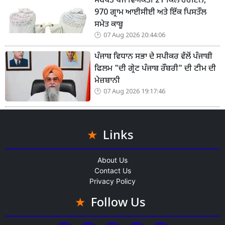
ਸਬੰਧਤ ਪੰਜ ਵਿਅਕਤੀ 21 ਕਿਲੋ ਹੈਰੋਇਨ,
970 ਗ੍ਰਾਮ ਆਈਸੀਈ ਅਤੇ ਇੱਕ ਪਿਸਤੌਲ
ਸਮੇਤ ਕਾਬੂ
07 Aug 2026 20:44:06
ਪੰਜਾਬ ਵਿਧਾਨ ਸਭਾ ਦੇ ਸਪੀਕਰ ਵੱਲੋਂ ਪੰਜਾਬੀ
ਫਿਲਮ "ਦੀ ਗ੍ਰੇਟ ਪੰਜਾਬ ਰੌਬਰੀ" ਦੀ ਟੀਮ ਦੀ
ਮੇਜ਼ਬਾਨੀ
07 Aug 2026 19:17:46
Links
About Us
Contact Us
Privacy Policy
Follow Us