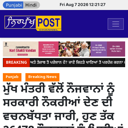
Fri Aug 7 2026 12:21:27
BREAKING
ਐਸਿਡਿਟੀ ਅਤੇ ਤੇਜ਼ਾਬ ਤੋਂ ਪਰੇਸ਼ਾਨ ਹੋ? ਜਾਣੋ ਕਿਹੜੇ ਖਾਣਿਆਂ ਤੋਂ ਪਰਹੇਜ਼ ਕਰਨਾ ਹੈ ਜ਼
Punjab
Breaking News
ਮੁੱਖ ਮੰਤਰੀ ਵੱਲੋਂ ਨੌਜਵਾਨਾਂ ਨੂੰ
ਸਰਕਾਰੀ ਨੌਕਰੀਆਂ ਦੇਣ ਦੀ
ਵਚਨਬੱਧਤਾ ਜਾਰੀ, ਹੁਣ ਤੱਕ