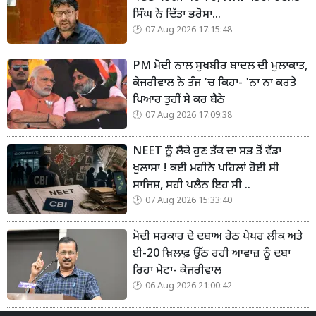
ਸਿੰਘ ਨੇ ਦਿੱਤਾ ਭਰੋਸਾ...
07 Aug 2026 17:15:48
PM ਮੋਦੀ ਨਾਲ ਸੁਖਬੀਰ ਬਾਦਲ ਦੀ ਮੁਲਾਕਾਤ,
ਕੇਜਰੀਵਾਲ ਨੇ ਤੰਜ 'ਚ ਕਿਹਾ- 'ਨਾ ਨਾ ਕਰਤੇ
ਪਿਆਰ ਤੁਹੀਂ ਸੇ ਕਰ ਬੈਠੇ
07 Aug 2026 17:09:38
NEET ਨੂੰ ਲੈਕੇ ਹੁਣ ਤੱਕ ਦਾ ਸਭ ਤੋਂ ਵੱਡਾ
ਖੁਲਾਸਾ ! ਕਈ ਮਹੀਨੇ ਪਹਿਲਾਂ ਹੋਈ ਸੀ
ਸਾਜਿਸ਼, ਸਹੀ ਪਲੈਨ ਇਹ ਸੀ ..
07 Aug 2026 15:33:40
ਮੋਦੀ ਸਰਕਾਰ ਦੇ ਦਬਾਅ ਹੇਠ ਪੇਪਰ ਲੀਕ ਅਤੇ
ਈ-20 ਖ਼ਿਲਾਫ਼ ਉੱਠ ਰਹੀ ਆਵਾਜ਼ ਨੂੰ ਦਬਾ
ਰਿਹਾ ਮੇਟਾ- ਕੇਜਰੀਵਾਲ
06 Aug 2026 21:00:42