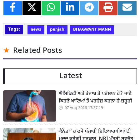
Tags:
news
punjab
BHAGWANT MANN
Related Posts
Latest
ਐਸਿਡਿਟੀ ਅਤੇ ਤੇਜ਼ਾਬ ਤੋਂ ਪਰੇਸ਼ਾਨ ਹੋ? ਜਾਣੋ
ਕਿਹੜੇ ਖਾਣਿਆਂ ਤੋਂ ਪਰਹੇਜ਼ ਕਰਨਾ ਹੈ ਜ਼ਰੂਰੀ
07 Aug 2026 17:27:19
ਕੈਨੇਡਾ ‘ਚ ਫਸੇ ਪੰਜਾਬੀ ਵਿਦਿਆਰਥੀਆਂ ਦੀ
ਮਦਦ ਕਰੇਗੀ ਸਰਕਾਰ, NRI ਮੰਤਰੀ ਰਵਜੋਤ