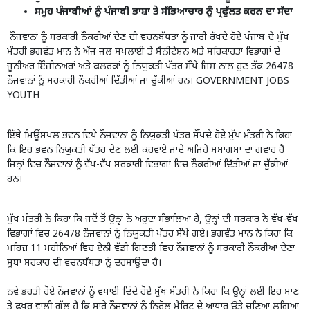
ਸਮੂਹ ਪੰਜਾਬੀਆਂ ਨੂੰ ਪੰਜਾਬੀ ਭਾਸ਼ਾ ਤੇ ਸੱਭਿਆਚਾਰ ਨੂੰ ਪ੍ਰਫੁੱਲਤ ਕਰਨ ਦਾ ਸੱਦਾ
ਨੌਜਵਾਨਾਂ ਨੂੰ ਸਰਕਾਰੀ ਨੌਕਰੀਆਂ ਦੇਣ ਦੀ ਵਚਨਬੱਧਤਾ ਨੂੰ ਜਾਰੀ ਰੱਖਦੇ ਹੋਏ ਪੰਜਾਬ ਦੇ ਮੁੱਖ
ਮੰਤਰੀ ਭਗਵੰਤ ਮਾਨ ਨੇ ਅੱਜ ਜਲ ਸਪਲਾਈ ਤੇ ਸੈਨੀਟੇਸ਼ਨ ਅਤੇ ਸਹਿਕਾਰਤਾ ਵਿਭਾਗਾਂ ਦੇ
ਜੂਨੀਅਰ ਇੰਜੀਨਅਰਾਂ ਅਤੇ ਕਲਰਕਾਂ ਨੂੰ ਨਿਯੁਕਤੀ ਪੱਤਰ ਸੌਂਪੇ ਜਿਸ ਨਾਲ ਹੁਣ ਤੱਕ
26478
ਨੌਜਵਾਨਾਂ
ਨੂੰ ਸਰਕਾਰੀ ਨੌਕਰੀਆਂ ਦਿੱਤੀਆਂ ਜਾ ਚੁੱਕੀਆਂ ਹਨ। GOVERNMENT JOBS
YOUTH
ਇੱਥੇ ਮਿਊਂਸਪਲ ਭਵਨ ਵਿਖੇ ਨੌਜਵਾਨਾਂ ਨੂੰ ਨਿਯੁਕਤੀ ਪੱਤਰ ਸੌਂਪਦੇ ਹੋਏ ਮੁੱਖ ਮੰਤਰੀ ਨੇ ਕਿਹਾ
ਕਿ ਇਹ ਭਵਨ ਨਿਯੁਕਤੀ ਪੱਤਰ ਦੇਣ ਲਈ ਕਰਵਾਏ ਜਾਂਦੇ ਅਜਿਹੇ ਸਮਾਗਮਾਂ ਦਾ ਗਵਾਹ ਹੈ
ਜਿਨ੍ਹਾਂ ਵਿਚ ਨੌਜਵਾਨਾਂ ਨੂੰ ਵੱਖ-ਵੱਖ ਸਰਕਾਰੀ ਵਿਭਾਗਾਂ ਵਿਚ ਨੌਕਰੀਆਂ ਦਿੱਤੀਆਂ ਜਾ ਚੁੱਕੀਆਂ
ਹਨ।
ਮੁੱਖ ਮੰਤਰੀ ਨੇ ਕਿਹਾ ਕਿ ਜਦੋਂ ਤੋਂ ਉਨ੍ਹਾਂ ਨੇ ਅਹੁਦਾ ਸੰਭਾਲਿਆ ਹੈ, ਉਨ੍ਹਾਂ ਦੀ ਸਰਕਾਰ ਨੇ ਵੱਖ-ਵੱਖ
ਵਿਭਾਗਾਂ ਵਿਚ 26478 ਨੌਜਵਾਨਾਂ ਨੂੰ ਨਿਯੁਕਤੀ ਪੱਤਰ ਸੌਂਪੇ ਗਏ। ਭਗਵੰਤ ਮਾਨ ਨੇ ਕਿਹਾ ਕਿ
ਮਹਿਜ਼ 11 ਮਹੀਨਿਆਂ ਵਿਚ ਏਨੀ ਵੱਡੀ ਗਿਣਤੀ ਵਿਚ ਨੌਜਵਾਨਾਂ ਨੂੰ ਸਰਕਾਰੀ ਨੌਕਰੀਆਂ ਦੇਣਾ
ਸੂਬਾ ਸਰਕਾਰ ਦੀ ਵਚਨਬੱਧਤਾ ਨੂੰ ਦਰਸਾਉਂਦਾ ਹੈ।
ਨਵੇਂ ਭਰਤੀ ਹੋਏ ਨੌਜਵਾਨਾਂ ਨੂੰ ਵਧਾਈ ਦਿੰਦੇ ਹੋਏ ਮੁੱਖ ਮੰਤਰੀ ਨੇ ਕਿਹਾ ਕਿ ਉਨ੍ਹਾਂ ਲਈ ਇਹ ਮਾਣ
ਤੇ ਫਖ਼ਰ ਵਾਲੀ ਗੱਲ ਹੈ ਕਿ ਸਾਰੇ ਨੌਜਵਾਨਾਂ ਨੂੰ ਨਿਰੋਲ ਮੈਰਿਟ ਦੇ ਆਧਾਰ ਉਤੇ ਚੁਣਿਆ ਲਗਿਆ