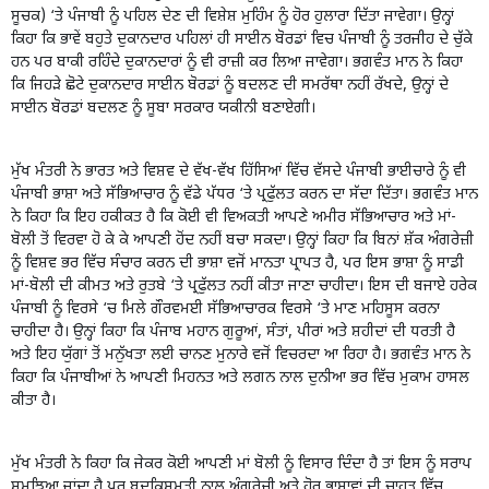
ਸੂਚਕ) ‘ਤੇ ਪੰਜਾਬੀ ਨੂੰ ਪਹਿਲ ਦੇਣ ਦੀ ਵਿਸ਼ੇਸ਼ ਮੁਹਿੰਮ ਨੂੰ ਹੋਰ ਹੁਲਾਰਾ ਦਿੱਤਾ ਜਾਵੇਗਾ। ਉਨ੍ਹਾਂ
ਕਿਹਾ ਕਿ ਭਾਵੇਂ ਬਹੁਤੇ ਦੁਕਾਨਦਾਰ ਪਹਿਲਾਂ ਹੀ ਸਾਈਨ ਬੋਰਡਾਂ ਵਿਚ ਪੰਜਾਬੀ ਨੂੰ ਤਰਜੀਹ ਦੇ ਚੁੱਕੇ
ਹਨ ਪਰ ਬਾਕੀ ਰਹਿੰਦੇ ਦੁਕਾਨਦਾਰਾਂ ਨੂੰ ਵੀ ਰਾਜ਼ੀ ਕਰ ਲਿਆ ਜਾਵੇਗਾ। ਭਗਵੰਤ ਮਾਨ ਨੇ ਕਿਹਾ
ਕਿ ਜਿਹੜੇ ਛੋਟੇ ਦੁਕਾਨਦਾਰ ਸਾਈਨ ਬੋਰਡਾਂ ਨੂੰ ਬਦਲਣ ਦੀ ਸਮਰੱਥਾ ਨਹੀਂ ਰੱਖਦੇ, ਉਨ੍ਹਾਂ ਦੇ
ਸਾਈਨ ਬੋਰਡਾਂ ਬਦਲਣ ਨੂੰ ਸੂਬਾ ਸਰਕਾਰ ਯਕੀਨੀ ਬਣਾਏਗੀ।
ਮੁੱਖ ਮੰਤਰੀ ਨੇ ਭਾਰਤ ਅਤੇ ਵਿਸ਼ਵ ਦੇ ਵੱਖ-ਵੱਖ ਹਿੱਸਿਆਂ ਵਿੱਚ ਵੱਸਦੇ ਪੰਜਾਬੀ ਭਾਈਚਾਰੇ ਨੂੰ ਵੀ
ਪੰਜਾਬੀ ਭਾਸ਼ਾ ਅਤੇ ਸੱਭਿਆਚਾਰ ਨੂੰ ਵੱਡੇ ਪੱਧਰ ‘ਤੇ ਪ੍ਰਫੁੱਲਤ ਕਰਨ ਦਾ ਸੱਦਾ ਦਿੱਤਾ। ਭਗਵੰਤ ਮਾਨ
ਨੇ ਕਿਹਾ ਕਿ ਇਹ ਹਕੀਕਤ ਹੈ ਕਿ ਕੋਈ ਵੀ ਵਿਅਕਤੀ ਆਪਣੇ ਅਮੀਰ ਸੱਭਿਆਚਾਰ ਅਤੇ ਮਾਂ-
ਬੋਲੀ ਤੋਂ ਵਿਰਵਾ ਹੋ ਕੇ ਕੇ ਆਪਣੀ ਹੋਂਦ ਨਹੀਂ ਬਚਾ ਸਕਦਾ। ਉਨ੍ਹਾਂ ਕਿਹਾ ਕਿ ਬਿਨਾਂ ਸ਼ੱਕ ਅੰਗਰੇਜ਼ੀ
ਨੂੰ ਵਿਸ਼ਵ ਭਰ ਵਿੱਚ ਸੰਚਾਰ ਕਰਨ ਦੀ ਭਾਸ਼ਾ ਵਜੋਂ ਮਾਨਤਾ ਪ੍ਰਾਪਤ ਹੈ, ਪਰ ਇਸ ਭਾਸ਼ਾ ਨੂੰ ਸਾਡੀ
ਮਾਂ-ਬੋਲੀ ਦੀ ਕੀਮਤ ਅਤੇ ਰੁਤਬੇ ‘ਤੇ ਪ੍ਰਫੁੱਲਤ ਨਹੀਂ ਕੀਤਾ ਜਾਣਾ ਚਾਹੀਦਾ। ਇਸ ਦੀ ਬਜਾਏ ਹਰੇਕ
ਪੰਜਾਬੀ ਨੂੰ ਵਿਰਸੇ ‘ਚ ਮਿਲੇ ਗੌਰਵਮਈ ਸੱਭਿਆਚਾਰਕ ਵਿਰਸੇ ‘ਤੇ ਮਾਣ ਮਹਿਸੂਸ ਕਰਨਾ
ਚਾਹੀਦਾ ਹੈ। ਉਨ੍ਹਾਂ ਕਿਹਾ ਕਿ ਪੰਜਾਬ ਮਹਾਨ ਗੁਰੂਆਂ, ਸੰਤਾਂ, ਪੀਰਾਂ ਅਤੇ ਸ਼ਹੀਦਾਂ ਦੀ ਧਰਤੀ ਹੈ
ਅਤੇ ਇਹ ਯੁੱਗਾਂ ਤੋਂ ਮਨੁੱਖਤਾ ਲਈ ਚਾਨਣ ਮੁਨਾਰੇ ਵਜੋਂ ਵਿਚਰਦਾ ਆ ਰਿਹਾ ਹੈ। ਭਗਵੰਤ ਮਾਨ ਨੇ
ਕਿਹਾ ਕਿ ਪੰਜਾਬੀਆਂ ਨੇ ਆਪਣੀ ਮਿਹਨਤ ਅਤੇ ਲਗਨ ਨਾਲ ਦੁਨੀਆ ਭਰ ਵਿੱਚ ਮੁਕਾਮ ਹਾਸਲ
ਕੀਤਾ ਹੈ।
ਮੁੱਖ ਮੰਤਰੀ ਨੇ ਕਿਹਾ ਕਿ ਜੇਕਰ ਕੋਈ ਆਪਣੀ ਮਾਂ ਬੋਲੀ ਨੂੰ ਵਿਸਾਰ ਦਿੰਦਾ ਹੈ ਤਾਂ ਇਸ ਨੂੰ ਸਰਾਪ
ਸਮਝਿਆ ਜਾਂਦਾ ਹੈ ਪਰ ਬਦਕਿਸਮਤੀ ਨਾਲ ਅੰਗਰੇਜ਼ੀ ਅਤੇ ਹੋਰ ਭਾਸ਼ਾਵਾਂ ਦੀ ਚਾਹਤ ਵਿੱਚ