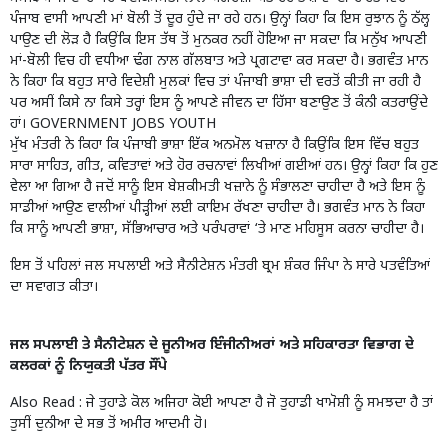
ਪੰਜਾਬ ਵਾਸੀ ਆਪਣੀ ਮਾਂ ਬੋਲੀ ਤੋਂ ਦੂਰ ਹੁੰਦੇ ਜਾ ਰਹੇ ਹਨ। ਉਨ੍ਹਾਂ ਕਿਹਾ ਕਿ ਇਸ ਰੁਝਾਨ ਨੂੰ ਠੱਲ੍ਹ
ਪਾਉਣ ਦੀ ਲੋੜ ਹੈ ਕਿਉਂਕਿ ਇਸ ਤੱਥ ਤੋਂ ਮੁਨਕਰ ਨਹੀਂ ਹੋਇਆ ਜਾ ਸਕਦਾ ਕਿ ਮਨੁੱਖ ਆਪਣੀ
ਮਾਂ-ਬੋਲੀ ਵਿਚ ਹੀ ਵਧੀਆ ਢੰਗ ਨਾਲ ਗੱਲਬਾਤ ਅਤੇ ਪ੍ਰਗਟਾਵਾ ਕਰ ਸਕਦਾ ਹੈ। ਭਗਵੰਤ ਮਾਨ
ਨੇ ਕਿਹਾ ਕਿ ਬਹੁਤ ਸਾਰੇ ਵਿਦੇਸ਼ੀ ਮੁਲਕਾਂ ਵਿਚ ਤਾਂ ਪੰਜਾਬੀ ਭਾਸ਼ਾ ਦੀ ਵਰਤੋਂ ਕੀਤੀ ਜਾ ਰਹੀ ਹੈ
ਪਰ ਅਸੀਂ ਕਿਸੇ ਨਾ ਕਿਸੇ ਤਰ੍ਹਾਂ ਇਸ ਨੂੰ ਆਪਣੇ ਜੀਵਨ ਦਾ ਹਿੱਸਾ ਬਣਾਉਣ ਤੋਂ ਕੰਨੀ ਕਤਰਾਉਂਦੇ
ਹਾਂ। GOVERNMENT JOBS YOUTH
ਮੁੱਖ ਮੰਤਰੀ ਨੇ ਕਿਹਾ ਕਿ ਪੰਜਾਬੀ ਭਾਸ਼ਾ ਇੱਕ ਅਨਮੋਲ ਖਜ਼ਾਨਾ ਹੈ ਕਿਉਂਕਿ ਇਸ ਵਿੱਚ ਬਹੁਤ
ਸਾਰਾ ਸਾਹਿਤ, ਗੀਤ, ਕਵਿਤਾਵਾਂ ਅਤੇ ਹੋਰ ਰਚਨਾਵਾਂ ਲਿਖੀਆਂ ਗਈਆਂ ਹਨ। ਉਨ੍ਹਾਂ ਕਿਹਾ ਕਿ ਹੁਣ
ਵੇਲਾ ਆ ਗਿਆ ਹੈ ਜਦੋਂ ਸਾਨੂੰ ਇਸ ਬੇਸ਼ਕੀਮਤੀ ਖਜ਼ਾਨੇ ਨੂੰ ਸੰਭਾਲਣਾ ਚਾਹੀਦਾ ਹੈ ਅਤੇ ਇਸ ਨੂੰ
ਸਾਡੀਆਂ ਆਉਣ ਵਾਲੀਆਂ ਪੀੜ੍ਹੀਆਂ ਲਈ ਕਾਇਮ ਰੱਖਣਾ ਚਾਹੀਦਾ ਹੈ। ਭਗਵੰਤ ਮਾਨ ਨੇ ਕਿਹਾ
ਕਿ ਸਾਨੂੰ ਆਪਣੀ ਭਾਸ਼ਾ, ਸੱਭਿਆਚਾਰ ਅਤੇ ਪਰੰਪਰਾਵਾਂ ‘ਤੇ ਮਾਣ ਮਹਿਸੂਸ ਕਰਨਾ ਚਾਹੀਦਾ ਹੈ।
ਇਸ ਤੋਂ ਪਹਿਲਾਂ ਜਲ ਸਪਲਾਈ ਅਤੇ ਸੈਨੀਟੇਸ਼ਨ ਮੰਤਰੀ ਬ੍ਰਮ ਸ਼ੰਕਰ ਜਿੰਪਾ ਨੇ ਸਾਰੇ ਪਤਵੰਤਿਆਂ
ਦਾ ਸਵਾਗਤ ਕੀਤਾ।
ਜਲ ਸਪਲਾਈ ਤੇ ਸੈਨੀਟੇਸ਼ਨ ਦੇ ਜੂਨੀਅਰ ਇੰਜੀਨੀਅਰਾਂ ਅਤੇ ਸਹਿਕਾਰਤਾ ਵਿਭਾਗ ਦੇ
ਕਲਰਕਾਂ ਨੂੰ ਨਿਯੁਕਤੀ ਪੱਤਰ ਸੌਂਪੇ
Also Read :
ਜੇ ਤੁਹਾਡੇ ਕੋਲ ਅਜਿਹਾ ਕੋਈ ਆਪਣਾ ਹੈ ਜੋ ਤੁਹਾਡੀ ਖਾਮੋਸ਼ੀ ਨੂੰ ਸਮਝਦਾ ਹੈ ਤਾਂ
ਤੁਸੀਂ ਦੁਨੀਆ ਦੇ ਸਭ ਤੋਂ ਅਮੀਰ ਆਦਮੀ ਹੋ।