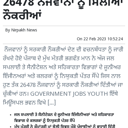
26478 ਨੌਜਵਾਨਾਂ ਨੂੰ ਮਿਲੀਆਂ
ਨੌਕਰੀਆਂ
By
Nirpakh News
On
22 Feb 2023 10:52:24
ਨੌਜਵਾਨਾਂ ਨੂੰ ਸਰਕਾਰੀ ਨੌਕਰੀਆਂ ਦੇਣ ਦੀ ਵਚਨਬੱਧਤਾ ਨੂੰ ਜਾਰੀ
ਰੱਖਦੇ ਹੋਏ ਪੰਜਾਬ ਦੇ ਮੁੱਖ ਮੰਤਰੀ ਭਗਵੰਤ ਮਾਨ ਨੇ ਅੱਜ ਜਲ
ਸਪਲਾਈ ਤੇ ਸੈਨੀਟੇਸ਼ਨ ਅਤੇ ਸਹਿਕਾਰਤਾ ਵਿਭਾਗਾਂ ਦੇ ਜੂਨੀਅਰ
ਇੰਜੀਨਅਰਾਂ ਅਤੇ ਕਲਰਕਾਂ ਨੂੰ ਨਿਯੁਕਤੀ ਪੱਤਰ ਸੌਂਪੇ ਜਿਸ ਨਾਲ
ਹੁਣ ਤੱਕ 26478 ਨੌਜਵਾਨਾਂ ਨੂੰ ਸਰਕਾਰੀ ਨੌਕਰੀਆਂ ਦਿੱਤੀਆਂ ਜਾ
ਚੁੱਕੀਆਂ ਹਨ। GOVERNMENT JOBS YOUTH ਇੱਥੇ
ਮਿਊਂਸਪਲ ਭਵਨ ਵਿਖੇ […]
ਜਲ ਸਪਲਾਈ ਤੇ ਸੈਨੀਟੇਸ਼ਨ ਦੇ ਜੂਨੀਅਰ ਇੰਜੀਨੀਅਰਾਂ ਅਤੇ ਸਹਿਕਾਰਤਾ
ਵਿਭਾਗ ਦੇ ਕਲਰਕਾਂ ਨੂੰ ਨਿਯੁਕਤੀ ਪੱਤਰ ਸੌਂਪੇ
ਮੁੱਖ ਮੰਤਰੀ ਨੇ ਕੌਮਾਂਤਰੀ ਮਾਂ ਬੋਲੀ ਦਿਵਸ ਮੌਕੇ ਪੰਜਾਬੀਆਂ ਨੂੰ ਵਧਾਈ ਦਿੱਤੀ