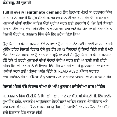
ਚੰਡੀਗੜ੍ਹ, 25 ਜੁਲਾਈ
fulfill every legitimate demand
ਲੋਕ ਨਿਰਮਾਣ ਮੰਤਰੀ ਸ. ਹਰਭਜਨ ਸਿੰਘ
ਈ.ਟੀ.ਓ ਨੇ ਕਿਹਾ ਹੈ ਕਿ ਮੁੱਖ ਮੰਤਰੀ ਸ. ਭਗਵੰਤ ਮਾਨ ਦੀ ਅਗਵਾਈ ਹੇਠ ਪੰਜਾਬ ਸਰਕਾਰ
ਮੁਲਾਜਮਾਂ ਦੀਆਂ ਸਾਰੀਆਂ ਜਾਇਜ਼ ਮੰਗਾਂ ਪੂਰੀਆਂ ਕਰਨ ਲਈ ਵਚਨਬੱਧ ਹੈ।ਅੱਜ ਇਥੇ ਬਿਜਲੀ
ਵਿਭਾਗ ਦੀਆਂ ਵੱਖ-ਵੱਖ ਜਥੇਬੰਦੀਆਂ ਨਾਲ ਲਗਭਗ ਚਾਰ ਘੰਟੇ ਤੱਕ ਚੱਲੀਆਂ ਮੀਟਿੰਗਾਂ ਦੌਰਾਨ
ਬਿਜਲੀ ਮੰਤਰੀ ਸ. ਹਰਭਜਨ ਸਿੰਘ ਵੱਲੋਂ ਇਹ ਭਰੋਸਾ ਦਿੱਤਾ ਗਿਆ।
ਉਨ੍ਹਾਂ ਕਿਹਾ ਕਿ ਪੰਜਾਬ ਸਰਕਾਰ ਵੱਲੋਂ ਨੌਜਵਾਨਾਂ ਨੂੰ ਰੋਜਗਾਰ ਦੇਣ ਲਈ ਚਲਾਈ ਜਾ ਰਹੀ ਭਰਤੀ
ਮੁਹਿੰਮ ਤਹਿਤ ਬਿਜਲੀ ਵਿਭਾਗ ਵੱਲੋਂ ਹੁਣ ਤੱਕ 3972 ਨੌਜਵਾਨਾਂ ਨੂੰ ਨੌਕਰੀ ਦਿੱਤੀ ਗਈ ਹੈ ਅਤੇ
ਲੋੜੀਂਦੀਆਂ ਹੋਰ ਅਸਾਮੀਆਂ ਨੂੰ ਭਰਨ ਲਈ ਪ੍ਰਕ੍ਰਿਆ ਜਾਰੀ ਹੈ। ਉਨ੍ਹਾਂ ਕਿਹਾ ਕਿ ਪੰਜਾਬ ਸਰਕਾਰ
ਵੱਲੋਂ ਠੇਕੇ ‘ਤੇ ਭਰਤੀ ਮੁਲਾਜ਼ਮਾਂ ਦੀਆਂ ਸੇਵਾਵਾਂ ਪੱਕੀਆਂ ਕਰਨ ਲਈ ਅਪਣਾਈ ਗਈ ਨੀਤੀ
ਤਹਿਤ ਬਿਜਲੀ ਵਿਭਾਗ ਨੇ ਵੀ ਵਿਭਾਗ ਵਿੱਚ ਕੰਮ ਕਰ ਰਹੇ ਅਜਿਹੇ ਮੁਲਾਜ਼ਮਾਂ ਦੀਆਂ ਸੇਵਾਵਾਂ
ਪੱਕੀਆਂ ਕਰਨ ਲਈ ਪ੍ਰਕ੍ਰਿਆ ਆਰੰਭ ਦਿੱਤੀ ਹੈ। READ ALSO :
ਪੰਜਾਬ ਸਰਕਾਰ
ਆਬਜ਼ਰਵੇਸ਼ਨ ਹੋਮ ਦੇ ਬੱਚਿਆਂ ਦੇ ਪੁਨਰਵਾਸ ਲਈ ਲਗਾਤਾਰ ਯਤਨਸ਼ੀਲ: ਡਾ. ਬਲਜੀਤ ਕੌਰ
ਬਿਜਲੀ ਮੰਤਰੀ ਵੱਲੋਂ ਵਿਭਾਗ ਦੀਆਂ ਵੱਖ-ਵੱਖ ਮੁਲਾਜ਼ਮ ਜਥੇਬੰਦੀਆਂ ਨਾਲ ਮੀਟਿੰਗ
ਸ. ਹਰਭਜਨ ਸਿੰਘ ਈ.ਟੀ.ਓ ਨੇ ਬਿਜਲੀ ਮੁਲਾਜ਼ਮਾ ਏਕਤਾ ਮੰਚ, ਪੀ.ਐਸ.ਈ.ਬੀ. ਇੰਪਲਾਈਜ਼
ਜੁਆਇੰਟ ਫਰੰਟ, ਪਾਵਰਕੌਮ ਆਊਟਸੋਰਸ ਟੈਕਨੀਕਲ/ ਆਫਿਸ ਵਰਕਰ ਐਸੋਸੀਏਸ਼ਨ ਅਤੇ
ਪਾਵਰਕਾਮ ਐਂਡ ਟਰਾਂਸਕੋ ਠੇਕਾ ਮੁਲਾਜ਼ਮ ਯੂਨੀਅਨ ਦੇ ਨੁਮਾਇੰਦਿਆਂ ਨਾਲ ਉਨ੍ਹਾਂ ਦੀਆਂ ਮੰਗਾਂ
ਬਾਰੇ ਵਿਸਥਾਰ ਵਿੱਚ ਚਰਚਾ ਕੀਤੀ।