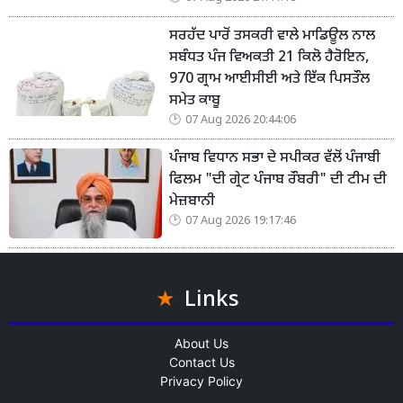
ਸਰਹੱਦ ਪਾਰੋਂ ਤਸਕਰੀ ਵਾਲੇ ਮਾਡਿਊਲ ਨਾਲ
ਸਬੰਧਤ ਪੰਜ ਵਿਅਕਤੀ 21 ਕਿਲੋ ਹੈਰੋਇਨ,
970 ਗ੍ਰਾਮ ਆਈਸੀਈ ਅਤੇ ਇੱਕ ਪਿਸਤੌਲ
ਸਮੇਤ ਕਾਬੂ
07 Aug 2026 20:44:06
ਪੰਜਾਬ ਵਿਧਾਨ ਸਭਾ ਦੇ ਸਪੀਕਰ ਵੱਲੋਂ ਪੰਜਾਬੀ
ਫਿਲਮ "ਦੀ ਗ੍ਰੇਟ ਪੰਜਾਬ ਰੌਬਰੀ" ਦੀ ਟੀਮ ਦੀ
ਮੇਜ਼ਬਾਨੀ
07 Aug 2026 19:17:46
Links
About Us
Contact Us
Privacy Policy