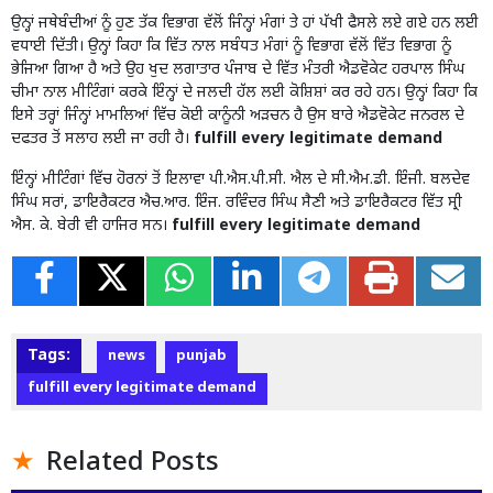
ਉਨ੍ਹਾਂ ਜਥੇਬੰਦੀਆਂ ਨੂੰ ਹੁਣ ਤੱਕ ਵਿਭਾਗ ਵੱਲੋਂ ਜਿੰਨ੍ਹਾਂ ਮੰਗਾਂ ਤੇ ਹਾਂ ਪੱਖੀ ਫੈਸਲੇ ਲਏ ਗਏ ਹਨ ਲਈ
ਵਧਾਈ ਦਿੱਤੀ। ਉਨ੍ਹਾਂ ਕਿਹਾ ਕਿ ਵਿੱਤ ਨਾਲ ਸਬੰਧਤ ਮੰਗਾਂ ਨੂੰ ਵਿਭਾਗ ਵੱਲੋਂ ਵਿੱਤ ਵਿਭਾਗ ਨੂੰ
ਭੇਜਿਆ ਗਿਆ ਹੈ ਅਤੇ ਉਹ ਖੁਦ ਲਗਾਤਾਰ ਪੰਜਾਬ ਦੇ ਵਿੱਤ ਮੰਤਰੀ ਐਡਵੋਕੇਟ ਹਰਪਾਲ ਸਿੰਘ
ਚੀਮਾ ਨਾਲ ਮੀਟਿੰਗਾਂ ਕਰਕੇ ਇੰਨ੍ਹਾਂ ਦੇ ਜਲਦੀ ਹੱਲ ਲਈ ਕੋਸ਼ਿਸ਼ਾਂ ਕਰ ਰਹੇ ਹਨ। ਉਨ੍ਹਾਂ ਕਿਹਾ ਕਿ
ਇਸੇ ਤਰ੍ਹਾਂ ਜਿੰਨ੍ਹਾਂ ਮਾਮਲਿਆਂ ਵਿੱਚ ਕੋਈ ਕਾਨੂੰਨੀ ਅੜਚਨ ਹੈ ਉਸ ਬਾਰੇ ਐਡਵੋਕੇਟ ਜਨਰਲ ਦੇ
ਦਫਤਰ ਤੋਂ ਸਲਾਹ ਲਈ ਜਾ ਰਹੀ ਹੈ।
fulfill every legitimate demand
ਇੰਨ੍ਹਾਂ ਮੀਟਿੰਗਾਂ ਵਿੱਚ ਹੋਰਨਾਂ ਤੋਂ ਇਲਾਵਾ ਪੀ.ਐਸ.ਪੀ.ਸੀ. ਐਲ ਦੇ ਸੀ.ਐਮ.ਡੀ. ਇੰਜੀ. ਬਲਦੇਵ
ਸਿੰਘ ਸਰਾਂ, ਡਾਇਰੈਕਟਰ ਐਚ.ਆਰ. ਇੰਜ. ਰਵਿੰਦਰ ਸਿੰਘ ਸੈਣੀ ਅਤੇ ਡਾਇਰੈਕਟਰ ਵਿੱਤ ਸ੍ਰੀ
ਐਸ. ਕੇ. ਬੇਰੀ ਵੀ ਹਾਜਿਰ ਸਨ।
fulfill every legitimate demand
Tags:
news
punjab
fulfill every legitimate demand
Related Posts