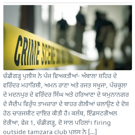
ਚੰਡੀਗੜ੍ਹ ਪੁਲੀਸ ਨੇ ਪੰਜ ਵਿਅਕਤੀਆਂ- ਅੰਬਾਲਾ ਸ਼ਹਿਰ ਦੇ
ਵਰਿੰਦਰ ਮਹਾਰਿਸ਼ੀ, ਅਮਨ ਰਾਣਾ ਅਤੇ ਰਜਤ ਸਖੂਜਾ, ਪੰਚਕੂਲਾ
ਦੇ ਮਦਨਪੁਰ ਦੇ ਵਰਿੰਦਰ ਸਿੰਘ ਅਤੇ ਹਰਿਆਣਾ ਦੇ ਯਮੁਨਾਨਗਰ
ਦੇ ਜੈਦੀਪ ਵਿਰੁੱਧ ਤਾਮਜ਼ਾਰਾ ਦੇ ਬਾਹਰ ਗੋਲੀਆਂ ਚਲਾਉਣ ਦੇ ਦੋਸ਼
ਹੇਠ ਚਾਰਜਸ਼ੀਟ ਦਾਇਰ ਕੀਤੀ ਹੈ। ਕਲੱਬ, ਇੰਡਸਟਰੀਅਲ
ਏਰੀਆ, ਫੇਜ਼ 1, ਚੰਡੀਗੜ੍ਹ, ਦੋ ਸਾਲ ਪਹਿਲਾਂ। firing
outside tamzara club ਪੁਲਸ ਨੇ […]