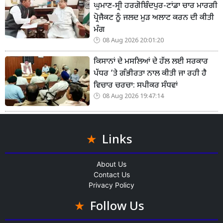
ਘੁਮਾਣ-ਸ੍ਰੀ ਹਰਗੋਬਿੰਦਪੁਰ-ਟਾਂਡਾ ਚਾਰ ਮਾਰਗੀ
ਪ੍ਰੋਜੈਕਟ ਨੂੰ ਜਲਦ ਮੁੜ ਅਲਾਟ ਕਰਨ ਦੀ ਕੀਤੀ
ਮੰਗ
08 Aug 2026 20:01:20
ਕਿਸਾਨਾਂ ਦੇ ਮਸਲਿਆਂ ਦੇ ਹੱਲ ਲਈ ਸਰਕਾਰ
ਪੱਧਰ ’ਤੇ ਗੰਭੀਰਤਾ ਨਾਲ ਕੀਤੀ ਜਾ ਰਹੀ ਹੈ
ਵਿਚਾਰ ਚਰਚਾ: ਸਪੀਕਰ ਸੰਧਵਾਂ
08 Aug 2026 19:47:14
Links
About Us
Contact Us
Privacy Policy
Follow Us