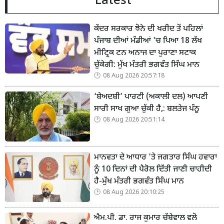
Latest
ਕੇਂਦਰ ਸਰਕਾਰ ਝੋਨੇ ਦੀ ਖਰੀਦ ਤੋਂ ਪਹਿਲਾਂ
ਪੰਜਾਬ ਦੀਆਂ ਮੰਡੀਆਂ 'ਚ ਪਿਆ 18 ਲੱਖ
ਮੀਟ੍ਰਿਕ ਟਨ ਅਨਾਜ ਦਾ ਪੁਰਾਣਾ ਸਟਾਕ
ਚੁੱਕੇਗੀ: ਮੁੱਖ ਮੰਤਰੀ ਭਗਵੰਤ ਸਿੰਘ ਮਾਨ
08 Aug 2026 20:57:18
‘ਬੇਅਦਬੀ’ ਪਾਰਟੀ (ਅਕਾਲੀ ਦਲ) ਆਪਣੀ
ਸਾਰੀ ਸਾਖ ਗੁਆ ਚੁੱਕੀ ਹੈ,: ਬਲਤੇਜ ਪੰਨੂ
08 Aug 2026 20:51:14
ਮਾਨਵਤਾ ਦੇ ਆਧਾਰ 'ਤੇ ਜਗਤਾਰ ਸਿੰਘ ਹਵਾਰਾ
ਨੂੰ 10 ਦਿਨਾਂ ਦੀ ਪੈਰੋਲ ਦਿੱਤੀ ਜਾਣੀ ਚਾਹੀਦੀ
ਹੈ-ਮੁੱਖ ਮੰਤਰੀ ਭਗਵੰਤ ਸਿੰਘ ਮਾਨ
08 Aug 2026 20:10:25
ਐਮ.ਪੀ. ਡਾ. ਰਾਜ ਕੁਮਾਰ ਚੱਬੇਵਾਲ ਵਲੋ