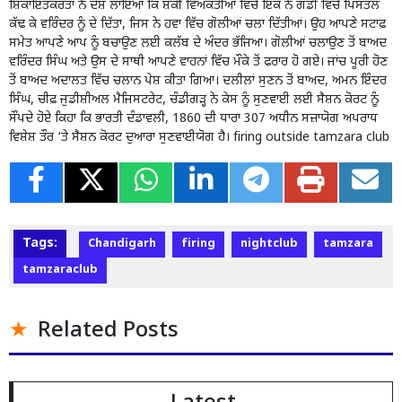
ਸ਼ਿਕਾਇਤਕਰਤਾ ਨੇ ਦੋਸ਼ ਲਾਇਆ ਕਿ ਸ਼ੱਕੀ ਵਿਅਕਤੀਆਂ ਵਿੱਚੋਂ ਇੱਕ ਨੇ ਗੱਡੀ ਵਿੱਚੋਂ ਪਿਸਤੌਲ
ਕੱਢ ਕੇ ਵਰਿੰਦਰ ਨੂੰ ਦੇ ਦਿੱਤਾ, ਜਿਸ ਨੇ ਹਵਾ ਵਿੱਚ ਗੋਲੀਆਂ ਚਲਾ ਦਿੱਤੀਆਂ। ਉਹ ਆਪਣੇ ਸਟਾਫ਼
ਸਮੇਤ ਆਪਣੇ ਆਪ ਨੂੰ ਬਚਾਉਣ ਲਈ ਕਲੱਬ ਦੇ ਅੰਦਰ ਭੱਜਿਆ। ਗੋਲੀਆਂ ਚਲਾਉਣ ਤੋਂ ਬਾਅਦ
ਵਰਿੰਦਰ ਸਿੰਘ ਅਤੇ ਉਸ ਦੇ ਸਾਥੀ ਆਪਣੇ ਵਾਹਨਾਂ ਵਿੱਚ ਮੌਕੇ ਤੋਂ ਫਰਾਰ ਹੋ ਗਏ। ਜਾਂਚ ਪੂਰੀ ਹੋਣ
ਤੋਂ ਬਾਅਦ ਅਦਾਲਤ ਵਿੱਚ ਚਲਾਨ ਪੇਸ਼ ਕੀਤਾ ਗਿਆ। ਦਲੀਲਾਂ ਸੁਣਨ ਤੋਂ ਬਾਅਦ, ਅਮਨ ਇੰਦਰ
ਸਿੰਘ, ਚੀਫ਼ ਜੁਡੀਸ਼ੀਅਲ ਮੈਜਿਸਟਰੇਟ, ਚੰਡੀਗੜ੍ਹ ਨੇ ਕੇਸ ਨੂੰ ਸੁਣਵਾਈ ਲਈ ਸੈਸ਼ਨ ਕੋਰਟ ਨੂੰ
ਸੌਂਪਦੇ ਹੋਏ ਕਿਹਾ ਕਿ ਭਾਰਤੀ ਦੰਡਾਵਲੀ, 1860 ਦੀ ਧਾਰਾ 307 ਅਧੀਨ ਸਜ਼ਾਯੋਗ ਅਪਰਾਧ
ਵਿਸ਼ੇਸ਼ ਤੌਰ ‘ਤੇ ਸੈਸ਼ਨ ਕੋਰਟ ਦੁਆਰਾ ਸੁਣਵਾਈਯੋਗ ਹੈ। firing outside tamzara club
Tags:
Chandigarh
firing
nightclub
tamzara
tamzaraclub
Related Posts