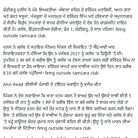
ਚੰਡੀਗੜ੍ਹ ਪੁਲੀਸ ਨੇ ਪੰਜ ਵਿਅਕਤੀਆਂ- ਅੰਬਾਲਾ ਸ਼ਹਿਰ ਦੇ ਵਰਿੰਦਰ ਮਹਾਰਿਸ਼ੀ, ਅਮਨ ਰਾਣਾ
ਅਤੇ ਰਜਤ ਸਖੂਜਾ, ਪੰਚਕੂਲਾ ਦੇ ਮਦਨਪੁਰ ਦੇ ਵਰਿੰਦਰ ਸਿੰਘ ਅਤੇ ਹਰਿਆਣਾ ਦੇ ਯਮੁਨਾਨਗਰ
ਦੇ ਜੈਦੀਪ ਵਿਰੁੱਧ ਤਾਮਜ਼ਾਰਾ ਦੇ ਬਾਹਰ ਗੋਲੀਆਂ ਚਲਾਉਣ ਦੇ ਦੋਸ਼ ਹੇਠ ਚਾਰਜਸ਼ੀਟ ਦਾਇਰ
ਕੀਤੀ ਹੈ। ਕਲੱਬ, ਇੰਡਸਟਰੀਅਲ ਏਰੀਆ, ਫੇਜ਼ 1, ਚੰਡੀਗੜ੍ਹ, ਦੋ ਸਾਲ ਪਹਿਲਾਂ। firing
outside tamzara club
ਪੁਲਸ ਨੇ ਕਲੱਬ ਦੇ ਸਹਾਇਕ ਮੈਨੇਜਰ ਪਿੰਕਲ ਦੀ ਸ਼ਿਕਾਇਤ ‘ਤੇ ਐੱਫ.ਆਈ.ਆਰ.
ਸ਼ਿਕਾਇਤਕਰਤਾ ਨੇ ਦੱਸਿਆ ਕਿ ਉਹ 5 ਦਸੰਬਰ 2021 ਨੂੰ ਕਲੱਬ ‘ਚ ਡਿਊਟੀ ‘ਤੇ ਸੀ।
ਦੁਪਹਿਰ 3.49 ਵਜੇ ਦੇ ਕਰੀਬ ਉਸ ਨੂੰ ਕਲੱਬ ‘ਚ ਟੇਬਲ ਰਾਖਵਾਂ ਕਰਨ ਲਈ ਵਰਿੰਦਰ ਸਿੰਘ ਨਾਂ
ਦੇ ਵਿਅਕਤੀ ਦਾ ਫ਼ੋਨ ਆਇਆ। ਵਰਿੰਦਰ ਆਪਣੇ ਚਾਰ ਸਾਥੀਆਂ ਸਮੇਤ ਉਸੇ ਦਿਨ ਰਾਤ ਕਰੀਬ
8.30 ਵਜੇ ਕਲੱਬ ਪਹੁੰਚਿਆ। firing outside tamzara club
Also Read :
ਬੀਬੀਸੀ ਪੰਜਾਬੀ ਦੇ ਟਵਿੱਟਰ ਅਕਾਉਂਟ ਨੂੰ ਬਲੌਕ ਕੀਤਾ
ਪਿੰਕਲ ਨੇ ਦੋਸ਼ ਲਗਾਇਆ ਕਿ ਖਾਣਾ ਖਤਮ ਕਰਨ ਤੋਂ ਬਾਅਦ ਉਹ ਅਤੇ ਉਸਦੇ ਸਾਥੀ ਬੀਤੀ 5
ਦਸੰਬਰ ਦੀ ਰਾਤ ਨੂੰ ਕਰੀਬ 1 ਵਜੇ ਦੇ ਕਰੀਬ ਬਿੱਲ ਨਾ ਭਰੇ ਕਲੱਬ ਤੋਂ ਬਾਹਰ ਜਾਣ ਲੱਗੇ ਤਾਂ
ਉਨ੍ਹਾਂ ਨੇ ਮੈਨੇਜਰ ਰਤਨ ਚੰਦ ਅਤੇ ਹੋਰ ਸਟਾਫ਼ ਨੂੰ ਨਾਲ ਲੈ ਕੇ ਬਿੱਲ ਕਲੀਅਰ ਕਰਨ ਲਈ ਕਿਹਾ।
ਇਸ ‘ਤੇ ਵਰਿੰਦਰ ਅਤੇ ਉਸ ਦੇ ਸਾਥੀਆਂ ਨੇ ਹੰਗਾਮਾ ਕਰਨਾ ਸ਼ੁਰੂ ਕਰ ਦਿੱਤਾ ਅਤੇ ਕਲੱਬ ਦੇ ਗੇਟ
‘ਤੇ ਖੜ੍ਹੇ ਬਾਊਂਸਰ ਚੰਦਰ ਕੁਮਾਰ ਨਾਲ ਜ਼ੁਬਾਨੀ ਬਹਿਸ ਵੀ ਕੀਤੀ। ਉਨ੍ਹਾਂ ਨੂੰ ਜਾਨੋਂ ਮਾਰਨ ਦੀਆਂ
ਧਮਕੀਆਂ ਵੀ ਦਿੱਤੀਆਂ। firing outside tamzara club