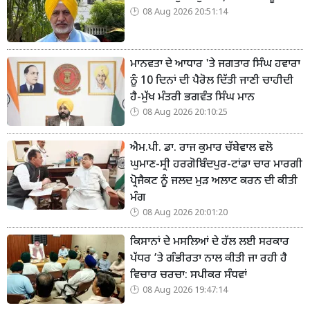
08 Aug 2026 20:51:14
ਮਾਨਵਤਾ ਦੇ ਆਧਾਰ 'ਤੇ ਜਗਤਾਰ ਸਿੰਘ ਹਵਾਰਾ
ਨੂੰ 10 ਦਿਨਾਂ ਦੀ ਪੈਰੋਲ ਦਿੱਤੀ ਜਾਣੀ ਚਾਹੀਦੀ
ਹੈ-ਮੁੱਖ ਮੰਤਰੀ ਭਗਵੰਤ ਸਿੰਘ ਮਾਨ
08 Aug 2026 20:10:25
ਐਮ.ਪੀ. ਡਾ. ਰਾਜ ਕੁਮਾਰ ਚੱਬੇਵਾਲ ਵਲੋ
ਘੁਮਾਣ-ਸ੍ਰੀ ਹਰਗੋਬਿੰਦਪੁਰ-ਟਾਂਡਾ ਚਾਰ ਮਾਰਗੀ
ਪ੍ਰੋਜੈਕਟ ਨੂੰ ਜਲਦ ਮੁੜ ਅਲਾਟ ਕਰਨ ਦੀ ਕੀਤੀ
ਮੰਗ
08 Aug 2026 20:01:20
ਕਿਸਾਨਾਂ ਦੇ ਮਸਲਿਆਂ ਦੇ ਹੱਲ ਲਈ ਸਰਕਾਰ
ਪੱਧਰ ’ਤੇ ਗੰਭੀਰਤਾ ਨਾਲ ਕੀਤੀ ਜਾ ਰਹੀ ਹੈ
ਵਿਚਾਰ ਚਰਚਾ: ਸਪੀਕਰ ਸੰਧਵਾਂ
08 Aug 2026 19:47:14