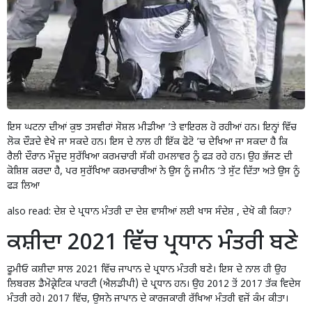
ਇਸ ਘਟਨਾ ਦੀਆਂ ਕੁਝ ਤਸਵੀਰਾਂ ਸੋਸ਼ਲ ਮੀਡੀਆ ’ਤੇ ਵਾਇਰਲ ਹੋ ਰਹੀਆਂ ਹਨ। ਇਨ੍ਹਾਂ ਵਿੱਚ
ਲੋਕ ਦੌੜਦੇ ਵੇਖੇ ਜਾ ਸਕਦੇ ਹਨ। ਇਸ ਦੇ ਨਾਲ ਹੀ ਇੱਕ ਫੋਟੋ ’ਚ ਦੇਖਿਆ ਜਾ ਸਕਦਾ ਹੈ ਕਿ
ਰੈਲੀ ਦੌਰਾਨ ਮੌਜ਼ੂਦ ਸੁਰੱਖਿਆ ਕਰਮਚਾਰੀ ਸੱਕੀ ਹਮਲਾਵਰ ਨੂੰ ਫੜ ਰਹੇ ਹਨ। ਉਹ ਭੱਜਣ ਦੀ
ਕੋਸ਼ਿਸ਼ ਕਰਦਾ ਹੈ, ਪਰ ਸੁਰੱਖਿਆ ਕਰਮਚਾਰੀਆਂ ਨੇ ਉਸ ਨੂੰ ਜਮੀਨ ‘ਤੇ ਸੁੱਟ ਦਿੱਤਾ ਅਤੇ ਉਸ ਨੂੰ
ਫੜ ਲਿਆ
also read:
ਦੇਸ਼ ਦੇ ਪ੍ਰਧਾਨ ਮੰਤਰੀ ਦਾ ਦੇਸ਼ ਵਾਸੀਆਂ ਲਈ ਖਾਸ ਸੰਦੇਸ਼ , ਦੇਖੋ ਕੀ ਕਿਹਾ?
ਕਸ਼ੀਦਾ 2021 ਵਿੱਚ ਪ੍ਰਧਾਨ ਮੰਤਰੀ ਬਣੇ
ਫੂਮੀਓ ਕਸ਼ੀਦਾ ਸਾਲ 2021 ਵਿੱਚ ਜਾਪਾਨ ਦੇ ਪ੍ਰਧਾਨ ਮੰਤਰੀ ਬਣੇ। ਇਸ ਦੇ ਨਾਲ ਹੀ ਉਹ
ਲਿਬਰਲ ਡੈਮੋਕ੍ਰੇਟਿਕ ਪਾਰਟੀ (ਐਲਡੀਪੀ) ਦੇ ਪ੍ਰਧਾਨ ਹਨ। ਉਹ 2012 ਤੋਂ 2017 ਤੱਕ ਵਿਦੇਸ
ਮੰਤਰੀ ਰਹੇ। 2017 ਵਿੱਚ, ਉਸਨੇ ਜਾਪਾਨ ਦੇ ਕਾਰਜਕਾਰੀ ਰੱਖਿਆ ਮੰਤਰੀ ਵਜੋਂ ਕੰਮ ਕੀਤਾ।