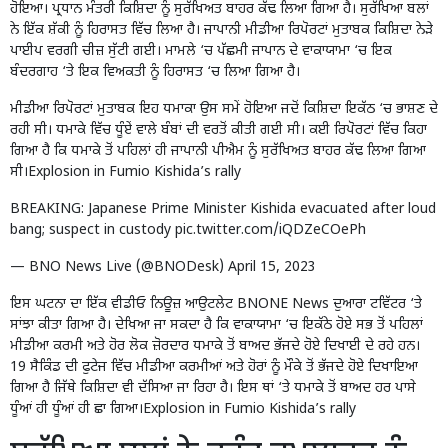
ਹੋਇਆ। ਪ੍ਰਧਾਨ ਮੰਤਰੀ ਕਿਸ਼ਿਦਾ ਨੂੰ ਸੁਰੱਖਿਅਤ ਬਾਹਰ ਕੱਢ ਲਿਆ ਗਿਆ ਹੈ। ਸੁਰੱਖਿਆ ਬਲਾਂ
ਨੇ ਇੱਕ ਸ਼ੱਕੀ ਨੂੰ ਹਿਰਾਸਤ ਵਿੱਚ ਲਿਆ ਹੈ। ਜਾਪਾਨੀ ਮੀਡੀਆ ਰਿਪੋਰਟਾਂ ਮੁਤਾਬਕ ਕਿਸ਼ਿਦਾ ਨੇੜੇ
ਪਾਈਪ ਵਰਗੀ ਚੀਜ਼ ਸੁੱਟੀ ਗਈ। ਮਾਮਲੇ ‘ਚ ਪੱਛਮੀ ਜਾਪਾਨ ਦੇ ਵਾਕਾਯਾਮਾ ‘ਚ ਇਕ
ਬੰਦਰਗਾਹ ‘ਤੇ ਇਕ ਵਿਅਕਤੀ ਨੂੰ ਹਿਰਾਸਤ ‘ਚ ਲਿਆ ਗਿਆ ਹੈ।
ਮੀਡੀਆ ਰਿਪੋਰਟਾਂ ਮੁਤਾਬਕ ਇਹ ਧਮਾਕਾ ਉਸ ਸਮੇਂ ਹੋਇਆ ਜਦੋਂ ਕਿਸ਼ਿਦਾ ਇਕੱਠ ‘ਚ ਭਾਸ਼ਣ ਦੇ
ਰਹੀ ਸੀ। ਧਮਾਕੇ ਵਿੱਚ ਧੂੰਏਂ ਵਾਲੇ ਬੰਬਾਂ ਦੀ ਵਰਤੋਂ ਕੀਤੀ ਗਈ ਸੀ। ਕਈ ਰਿਪੋਰਟਾਂ ਵਿੱਚ ਕਿਹਾ
ਗਿਆ ਹੈ ਕਿ ਧਮਾਕੇ ਤੋਂ ਪਹਿਲਾਂ ਹੀ ਜਾਪਾਨੀ ਪੀਐਮ ਨੂੰ ਸੁਰੱਖਿਅਤ ਬਾਹਰ ਕੱਢ ਲਿਆ ਗਿਆ
ਸੀ।Explosion in Fumio Kishida’s rally
BREAKING: Japanese Prime Minister Kishida evacuated after loud
bang; suspect in custody
pic.twitter.com/iQDZeCOePh
— BNO News Live (@BNODesk)
April 15, 2023
ਇਸ ਘਟਨਾ ਦਾ ਇੱਕ ਵੀਡੀਓ ਨਿਊਜ਼ ਆਉਟਲੇਟ BNONE News ਦੁਆਰਾ ਟਵਿੱਟਰ ‘ਤੇ
ਸਾਂਝਾ ਕੀਤਾ ਗਿਆ ਹੈ। ਦੇਖਿਆ ਜਾ ਸਕਦਾ ਹੈ ਕਿ ਵਾਕਾਯਾਮਾ ‘ਚ ਇਕੱਠੇ ਹੋਏ ਸਭ ਤੋਂ ਪਹਿਲਾਂ
ਮੀਡੀਆ ਕਰਮੀ ਅਤੇ ਹੋਰ ਲੋਕ ਜ਼ੋਰਦਾਰ ਧਮਾਕੇ ਤੋਂ ਬਾਅਦ ਭੱਜਦੇ ਹੋਏ ਦਿਖਾਈ ਦੇ ਰਹੇ ਹਨ।
19 ਸੈਕਿੰਡ ਦੀ ਫੁਟੇਜ ਵਿੱਚ ਮੀਡੀਆ ਕਰਮੀਆਂ ਅਤੇ ਹੋਰਾਂ ਨੂੰ ਮੌਕੇ ਤੋਂ ਭੱਜਦੇ ਹੋਏ ਦਿਖਾਇਆ
ਗਿਆ ਹੈ ਜਿੱਥੇ ਕਿਸ਼ਿਦਾ ਵੀ ਦੱਸਿਆ ਜਾ ਰਿਹਾ ਹੈ। ਇਸ ਥਾਂ ‘ਤੇ ਧਮਾਕੇ ਤੋਂ ਬਾਅਦ ਹਰ ਪਾਸੇ
ਧੂੰਆਂ ਹੀ ਧੂੰਆਂ ਹੀ ਛਾ ਗਿਆ।Explosion in Fumio Kishida’s rally