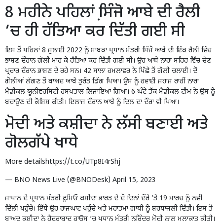
8 ਮਹੀਨੇ ਪਹਿਲਾਂ ਸਿ਼ੰਜੋ ਆਬੇ ਦੀ ਰੈਲੀ
’ਚ ਹੀ ਹੱਤਿਆ ਕਰ ਦਿੱਤੀ ਗਈ ਸੀ
ਇਸ ਤੋਂ ਪਹਿਲਾਂ 8 ਜੁਲਾਈ 2022 ਨੂੰ ਸਾਬਕਾ ਪ੍ਰਧਾਨ ਮੰਤਰੀ ਸਿ਼ੰਜੋ ਆਬੇ ਦੀ ਇੱਕ ਰੈਲੀ ਵਿੱਚ
ਭਾਸ਼ਣ ਦੌਰਾਨ ਗੋਲੀ ਮਾਰ ਕੇ ਹੱਤਿਆ ਕਰ ਦਿੱਤੀ ਗਈ ਸੀ। ਉਹ ਆਬੇ ਨਾਰਾ ਸਹਿਰ ਵਿੱਚ ਚੋਣ
ਪ੍ਰਚਾਰ ਦੌਰਾਨ ਭਾਸ਼ਣ ਦੇ ਰਹੇ ਸਨ। 42 ਸਾਲਾ ਹਮਲਾਵਰ ਨੇ ਪਿੱਛੇ ਤੋਂ ਗੋਲੀ ਚਲਾਈ। ਦੋ
ਗੋਲੀਆਂ ਲੱਗਣ ਤੋਂ ਬਾਅਦ ਆਬੇ ਤੁਰੰਤ ਡਿੱਗ ਪਿਆ। ਉਸ ਨੂੰ ਹਵਾਈ ਜਹਾਜ ਰਾਹੀਂ ਨਾਰਾ
ਮੈਡੀਕਲ ਯੂਨੀਵਰਸਿਟੀ ਹਸਪਤਾਲ ਲਿਜਾਇਆ ਗਿਆ। 6 ਘੰਟੇ ਤੱਕ ਮੈਡੀਕਲ ਟੀਮ ਨੇ ਉਸ ਨੂੰ
ਬਚਾਉਣ ਦੀ ਕੋਸ਼ਿਸ਼ ਕੀਤੀ। ਇਲਾਜ ਦੌਰਾਨ ਆਬੇ ਨੂੰ ਦਿਲ ਦਾ ਦੌਰਾ ਵੀ ਪਿਆ।
ਮੋਦੀ ਅਤੇ ਕਸ਼ੀਦਾ ਨੇ ਲੱਸੀ ਬਣਾਈ ਅਤੇ
ਗੋਲਗੱਪੇ ਖਾਧੇ
More details
https://t.co/UTp8I4rShj
— BNO News Live (@BNODesk)
April 15, 2023
ਜਾਪਾਨ ਦੇ ਪ੍ਰਧਾਨ ਮੰਤਰੀ ਫੂਮਿਓ ਕਸ਼ੀਦਾ ਭਾਰਤ ਦੇ ਦੋ ਦਿਨਾਂ ਦੌਰੇ ’ਤੇ 19 ਮਾਰਚ ਨੂੰ ਨਵੀਂ
ਦਿੱਲੀ ਪਹੁੰਚੇ। ਇੱਥੇ ਉਹ ਰਾਜਘਾਟ ਪਹੁੰਚੇ ਅਤੇ ਮਹਾਤਮਾ ਗਾਂਧੀ ਨੂੰ ਸ਼ਰਧਾਂਜਲੀ ਦਿੱਤੀ। ਇਸ ਤੋਂ
ਬਾਅਦ ਕਸ਼ੀਦਾ ਨੇ ਹੈਦਰਾਬਾਦ ਹਾਊਸ ’ਚ ਪ੍ਰਧਾਨ ਮੰਤਰੀ ਨਰਿੰਦਰ ਮੋਦੀ ਨਾਲ ਮੁਲਾਕਾਤ ਕੀਤੀ।