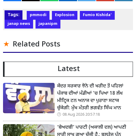
Tags:
pmmodi
Explosion
Fumio Kishida'
janap news
japanipm
Related Posts
Latest
ਕੇਂਦਰ ਸਰਕਾਰ ਝੋਨੇ ਦੀ ਖਰੀਦ ਤੋਂ ਪਹਿਲਾਂ
ਪੰਜਾਬ ਦੀਆਂ ਮੰਡੀਆਂ 'ਚ ਪਿਆ 18 ਲੱਖ
ਮੀਟ੍ਰਿਕ ਟਨ ਅਨਾਜ ਦਾ ਪੁਰਾਣਾ ਸਟਾਕ
ਚੁੱਕੇਗੀ: ਮੁੱਖ ਮੰਤਰੀ ਭਗਵੰਤ ਸਿੰਘ ਮਾਨ
08 Aug 2026 20:57:18
‘ਬੇਅਦਬੀ’ ਪਾਰਟੀ (ਅਕਾਲੀ ਦਲ) ਆਪਣੀ
ਸਾਰੀ ਸਾਖ ਗੁਆ ਚੁੱਕੀ ਹੈ,: ਬਲਤੇਜ ਪੰਨੂ