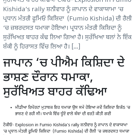
ਸੁਰੱਖਿਅਤ ਬਾਹਰ ਕੱਢਿਆ ਟੋਕੀਓ- Explosion in Fumio
Kishida’s rally ਸ਼ਨੀਵਾਰ ਨੂੰ ਜਾਪਾਨ ਦੇ ਵਾਕਾਯਾਮਾ ‘ਚ
ਪ੍ਰਧਾਨ ਮੰਤਰੀ ਫੂਮਿਓ ਕਿਸ਼ਿਦਾ (Fumio Kishida) ਦੀ ਰੈਲੀ
‘ਚ ਜ਼ਬਰਦਸਤ ਧਮਾਕਾ ਹੋਇਆ। ਪ੍ਰਧਾਨ ਮੰਤਰੀ ਕਿਸ਼ਿਦਾ ਨੂੰ
ਸੁਰੱਖਿਅਤ ਬਾਹਰ ਕੱਢ ਲਿਆ ਗਿਆ ਹੈ। ਸੁਰੱਖਿਆ ਬਲਾਂ ਨੇ ਇੱਕ
ਸ਼ੱਕੀ ਨੂੰ ਹਿਰਾਸਤ ਵਿੱਚ ਲਿਆ ਹੈ। […]
ਜਾਪਾਨ ‘ਚ ਪੀਐਮ ਕਿਸ਼ਿਦਾ ਦੇ
ਭਾਸ਼ਣ ਦੌਰਾਨ ਧਮਾਕਾ,
ਸੁਰੱਖਿਅਤ ਬਾਹਰ ਕੱਢਿਆ
ਮੀਡੀਆ ਰਿਪੋਰਟਾਂ ਮੁਤਾਬਕ ਇਹ ਧਮਾਕਾ ਉਸ ਸਮੇਂ ਹੋਇਆ ਜਦੋਂ ਕਿਸ਼ਿਦਾ ਇਕੱਠ ‘ਚ
ਭਾਸ਼ਣ ਦੇ ਰਹੀ ਸੀ। ਧਮਾਕੇ ਵਿੱਚ ਧੂੰਏਂ ਵਾਲੇ ਬੰਬਾਂ ਦੀ ਵਰਤੋਂ ਕੀਤੀ ਗਈ
ਟੋਕੀਓ- Explosion in Fumio Kishida’s rally ਸ਼ਨੀਵਾਰ ਨੂੰ ਜਾਪਾਨ ਦੇ ਵਾਕਾਯਾਮਾ
‘ਚ ਪ੍ਰਧਾਨ ਮੰਤਰੀ ਫੂਮਿਓ ਕਿਸ਼ਿਦਾ (Fumio Kishida) ਦੀ ਰੈਲੀ ‘ਚ ਜ਼ਬਰਦਸਤ ਧਮਾਕਾ