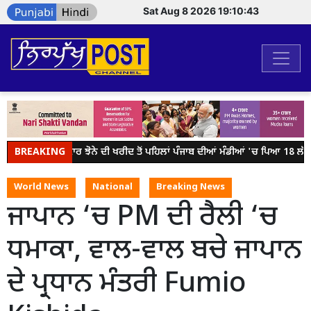
Sat Aug 8 2026 19:10:44
BREAKING
ਕੇਂਦਰ ਸਰਕਾਰ ਝੋਨੇ ਦੀ ਖਰੀਦ ਤੋਂ ਪਹਿਲਾਂ ਪੰਜਾਬ ਦੀਆਂ ਮੰਡੀਆਂ 'ਚ ਪਿਆ 18 ਲੱਖ ਮੀ
World News
National
Breaking News
ਜਾਪਾਨ ‘ਚ PM ਦੀ ਰੈਲੀ ‘ਚ
ਧਮਾਕਾ, ਵਾਲ-ਵਾਲ ਬਚੇ ਜਾਪਾਨ
ਦੇ ਪ੍ਰਧਾਨ ਮੰਤਰੀ Fumio