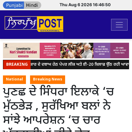
Thu Aug 6 2026 16:46:50
BREAKING
ਮੋਦੀ ਸਰਕਾਰ ਦੇ ਦਬਾਅ ਹੇਠ ਪੇਪਰ ਲੀਕ ਅਤੇ ਈ-20 ਖ਼ਿਲਾਫ਼ ਉੱਠ ਰਹੀ ਆਵਾਜ਼ ਨ
National
Breaking News
ਪੁਣਛ ਦੇ ਸਿੰਧਰਾ ਇਲਾਕੇ ‘ਚ
ਮੁੱਠਭੇੜ , ਸੁਰੱਖਿਆ ਬਲਾਂ ਨੇ
ਸਾਂਝੇ ਆਪਰੇਸ਼ਨ ‘ਚ ਚਾਰ