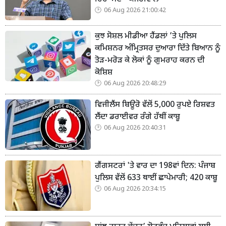
06 Aug 2026 21:00:42
ਕੁਝ ਸੋਸ਼ਲ ਮੀਡੀਆ ਹੈਂਡਲਾਂ ’ਤੇ ਪੁਲਿਸ
ਕਮਿਸ਼ਨਰ ਅੰਮ੍ਰਿਤਸਰ ਦੁਆਰਾ ਦਿੱਤੇ ਬਿਆਨ ਨੂੰ
ਤੋੜ-ਮਰੋੜ ਕੇ ਲੋਕਾਂ ਨੂੰ ਗੁਮਰਾਹ ਕਰਨ ਦੀ
ਕੋਸ਼ਿਸ਼
06 Aug 2026 20:48:29
ਵਿਜੀਲੈਂਸ ਬਿਊਰੋ ਵੱਲੋਂ 5,000 ਰੁਪਏ ਰਿਸ਼ਵਤ
ਲੈਂਦਾ ਡਰਾਈਵਰ ਰੰਗੇ ਹੱਥੀਂ ਕਾਬੂ
06 Aug 2026 20:40:31
ਗੈਂਗਸਟਰਾਂ 'ਤੇ ਵਾਰ ਦਾ 198ਵਾਂ ਦਿਨ: ਪੰਜਾਬ
ਪੁਲਿਸ ਵੱਲੋਂ 633 ਥਾਈਂ ਛਾਪੇਮਾਰੀ; 420 ਕਾਬੂ
06 Aug 2026 20:34:15