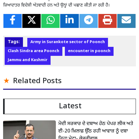
ਜ਼ਿਆਦਾਤਰ ਵਿਦੇਸ਼ੀ ਅੱਤਵਾਦੀ ਹਨ ਅਤੇ ਉਨ੍ਹਾਂ ਦੀ ਪਛਾਣ ਕੀਤੀ ਜਾ ਰਹੀ ਹੈ।
Tags:
Army in Surankote sector of Poonch
Clash Sindra area ​​Poonch
encounter in poonch
Jammu and Kashmir
Related Posts
Latest
ਮੋਦੀ ਸਰਕਾਰ ਦੇ ਦਬਾਅ ਹੇਠ ਪੇਪਰ ਲੀਕ ਅਤੇ
ਈ-20 ਖ਼ਿਲਾਫ਼ ਉੱਠ ਰਹੀ ਆਵਾਜ਼ ਨੂੰ ਦਬਾ
ਰਿਹਾ ਮੇਟਾ- ਕੇਜਰੀਵਾਲ