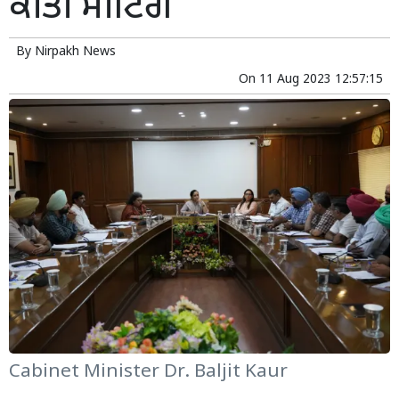
ਕੀਤੀ ਮੀਟਿੰਗ
By
Nirpakh News
On
11 Aug 2023 12:57:15
Cabinet Minister Dr. Baljit Kaur