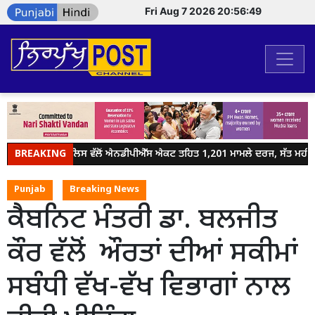
Fri Aug 7 2026 20:56:49
BREAKING
ਜਲੰਧਰ ਪੁਲਿਸ ਵੱਲੋਂ ਐਨਡੀਪੀਐੱਸ ਐਕਟ ਤਹਿਤ 1,201 ਮਾਮਲੇ ਦਰਜ, ਸੱਤ ਮਹੀਨਿਆਂ
Punjab
Breaking News
ਕੈਬਨਿਟ ਮੰਤਰੀ ਡਾ. ਬਲਜੀਤ
ਕੌਰ ਵੱਲੋਂ ਔਰਤਾਂ ਦੀਆਂ ਸਕੀਮਾਂ
ਸਬੰਧੀ ਵੱਖ-ਵੱਖ ਵਿਭਾਗਾਂ ਨਾਲ