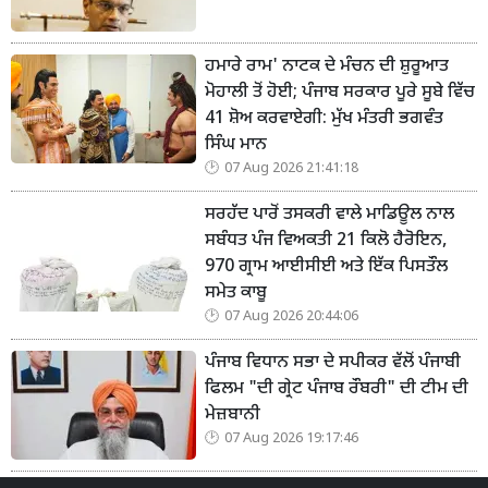
ਹਮਾਰੇ ਰਾਮ' ਨਾਟਕ ਦੇ ਮੰਚਨ ਦੀ ਸ਼ੁਰੂਆਤ
ਮੋਹਾਲੀ ਤੋਂ ਹੋਈ; ਪੰਜਾਬ ਸਰਕਾਰ ਪੂਰੇ ਸੂਬੇ ਵਿੱਚ
41 ਸ਼ੋਅ ਕਰਵਾਏਗੀ: ਮੁੱਖ ਮੰਤਰੀ ਭਗਵੰਤ
ਸਿੰਘ ਮਾਨ
07 Aug 2026 21:41:18
ਸਰਹੱਦ ਪਾਰੋਂ ਤਸਕਰੀ ਵਾਲੇ ਮਾਡਿਊਲ ਨਾਲ
ਸਬੰਧਤ ਪੰਜ ਵਿਅਕਤੀ 21 ਕਿਲੋ ਹੈਰੋਇਨ,
970 ਗ੍ਰਾਮ ਆਈਸੀਈ ਅਤੇ ਇੱਕ ਪਿਸਤੌਲ
ਸਮੇਤ ਕਾਬੂ
07 Aug 2026 20:44:06
ਪੰਜਾਬ ਵਿਧਾਨ ਸਭਾ ਦੇ ਸਪੀਕਰ ਵੱਲੋਂ ਪੰਜਾਬੀ
ਫਿਲਮ "ਦੀ ਗ੍ਰੇਟ ਪੰਜਾਬ ਰੌਬਰੀ" ਦੀ ਟੀਮ ਦੀ
ਮੇਜ਼ਬਾਨੀ
07 Aug 2026 19:17:46