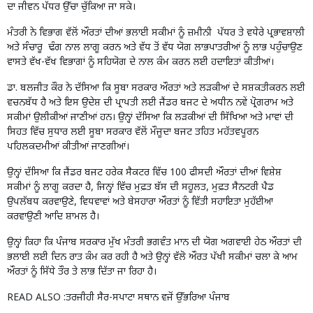
ਦਾ ਜੀਵਨ ਪੱਧਰ ਉੱਚਾ ਚੁੱਕਿਆ ਜਾ ਸਕੇ।
ਮੰਤਰੀ ਨੇ ਵਿਭਾਗ ਵੱਲੋਂ ਔਰਤਾਂ ਦੀਆਂ ਭਲਾਈ ਸਕੀਮਾਂ ਨੂੰ ਜ਼ਮੀਨੀ ਪੱਧਰ ਤੇ ਵਧੇਰੇ ਪ੍ਰਭਾਵਸ਼ਾਲੀ
ਅਤੇ ਸੰਚਾਰੂ ਢੰਗ ਨਾਲ ਲਾਗੂ ਕਰਨ ਅਤੇ ਵੱਧ ਤੋਂ ਵੱਧ ਯੋਗ ਲਾਭਪਾਤਰੀਆਂ ਨੂੰ ਲਾਭ ਪਹੁੰਚਾਉਣ
ਵਾਸਤੇ ਵੱਖ-ਵੱਖ ਵਿਭਾਗਾਂ ਨੂੰ ਸਹਿਯੋਗ ਦੇ ਨਾਲ ਕੰਮ ਕਰਨ ਲਈ ਹਦਾਇਤਾਂ ਕੀਤੀਆਂ।
ਡਾ. ਬਲਜੀਤ ਕੌਰ ਨੇ ਦੱਸਿਆ ਕਿ ਸੂਬਾ ਸਰਕਾਰ ਔਰਤਾਂ ਅਤੇ ਲੜਕੀਆਂ ਦੇ ਸਸ਼ਕਤੀਕਰਨ ਲਈ
ਵਚਨਬੱਧ ਹੈ ਅਤੇ ਇਸ ਉਦੇਸ਼ ਦੀ ਪ੍ਰਾਪਤੀ ਲਈ ਜੈਂਡਰ ਬਜਟ ਦੇ ਅਧੀਨ ਨਵੇਂ ਪ੍ਰੋਗਰਾਮ ਅਤੇ
ਸਕੀਮਾਂ ਉਲੀਕੀਆਂ ਜਾਣੀਆਂ ਹਨ। ਉਨ੍ਹਾਂ ਦੱਸਿਆ ਕਿ ਲੜਕੀਆਂ ਦੀ ਸਿੱਖਿਆ ਅਤੇ ਮਾਵਾਂ ਦੀ
ਸਿਹਤ ਵਿੱਚ ਸੁਧਾਰ ਲਈ ਸੂਬਾ ਸਰਕਾਰ ਵੱਲੋਂ ਮੌਜੂਦਾ ਬਜਟ ਤਹਿਤ ਮਹੱਤਵਪੂਰਨ
ਪਹਿਲਕਦਮੀਆਂ ਕੀਤੀਆਂ ਜਾਣਗੀਆਂ।
ਉਨ੍ਹਾਂ ਦੱਸਿਆ ਕਿ ਜੈਂਡਰ ਬਜਟ ਹਰੇਕ ਸੈਕਟਰ ਵਿੱਚ 100 ਫੀਸਦੀ ਔਰਤਾਂ ਦੀਆਂ ਵਿਸ਼ੇਸ਼
ਸਕੀਮਾਂ ਨੂੰ ਲਾਗੂ ਕਰਦਾ ਹੈ, ਜਿਨ੍ਹਾਂ ਵਿੱਚ ਮੁਫ਼ਤ ਬੱਸ ਦੀ ਸਹੂਲਤ, ਮੁਫ਼ਤ ਸੈਨਟਰੀ ਪੈਡ
ਉਪਲੱਬਧ ਕਰਵਾਉਣੇ, ਵਿਧਵਾਵਾਂ ਅਤੇ ਬੇਸਹਾਰਾ ਔਰਤਾਂ ਨੂੰ ਵਿੱਤੀ ਸਹਾਇਤਾ ਮੁਹੱਈਆ
ਕਰਵਾਉਣੀ ਆਦਿ ਸ਼ਾਮਲ ਹੈ।
ਉਨ੍ਹਾਂ ਕਿਹਾ ਕਿ ਪੰਜਾਬ ਸਰਕਾਰ ਮੁੱਖ ਮੰਤਰੀ ਭਗਵੰਤ ਮਾਨ ਦੀ ਯੋਗ ਅਗਵਾਈ ਹੇਠ ਔਰਤਾਂ ਦੀ
ਭਲਾਈ ਲਈ ਦਿਨ ਰਾਤ ਕੰਮ ਕਰ ਰਹੀ ਹੈ ਅਤੇ ਉਨ੍ਹਾਂ ਵੱਲੋ ਔਰਤ ਪੱਖੀ ਸਕੀਮਾਂ ਚਲਾ ਕੇ ਆਮ
ਔਰਤਾਂ ਨੂੰ ਸਿੱਧੇ ਤੌਰ ਤੇ ਲਾਭ ਦਿੱਤਾ ਜਾ ਰਿਹਾ ਹੈ।
READ ALSO :
ਤਰਜੀਹੀ ਸੈਰ-ਸਪਾਟਾ ਸਥਾਨ ਵਜੋਂ ਉੱਭਰਿਆ ਪੰਜਾਬ