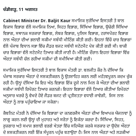
ਚੰਡੀਗੜ੍ਹ, 11 ਅਗਸਤ
Cabinet Minister Dr. Baljit Kaur
ਸਮਾਜਿਕ ਸੁਰੱਖਿਆ ਇਸਤਰੀ ਤੇ ਬਾਲ
ਵਿਕਾਸ ਵਿਭਾਗ ਵੱਲੋਂ ਸਮਾਜਿਕ ਨਿਆਂ, ਸਿਹਤ ਵਿਭਾਗ, ਸਿੱਖਿਆ ਵਿਭਾਗ, ਉਚੇਰੀ ਸਿੱਖਿਆ
ਵਿਭਾਗ, ਸਥਾਨਕ ਸਰਕਾਰਾਂ ਵਿਭਾਗ, ਲੇਬਰ ਵਿਭਾਗ, ਪੁਲਿਸ ਵਿਭਾਗ, ਟਰਾਂਸਪੋਰਟ ਵਿਭਾਗ
ਨਾਲ ਔਰਤਾਂ ਦੀਆਂ ਭਲਾਈ ਸਕੀਮਾਂ ਸਬੰਧੀ ਮੀਟਿੰਗ ਕੀਤੀ ਗਈ। ਇਹਨਾਂ ਵਿੱਚੋਂ ਚਾਰ ਵਿਭਾਗਾਂ
ਵੱਲੋਂ ਪੰਜਾਬ ਵਿਧਾਨ ਸਭਾ ਵਿੱਚ ਜੈਂਡਰ ਬਜਟ ਸਬੰਧੀ ਸਟੇਟਮੈਂਟ ਪੇਸ਼ ਕੀਤੀ ਗਈ ਸੀ। ਬਾਕੀ
ਚਾਰ ਵਿਭਾਗਾਂ ਵੱਲੋਂ ਸਟੇਟਮੈਂਟ ਤਿਆਰ ਕੀਤੀ ਜਾਣੀ ਹੈ। ਮੀਟਿੰਗ ਦੌਰਾਨ ਇਹਨਾਂ ਵਿਭਾਗਾਂ ਵਿੱਚ
ਔਰਤਾਂ ਸਬੰਧੀ ਚੱਲ ਰਹੀਆਂ ਸਕੀਮਾਂ ਦੀ ਸਮੀਖਿਆ ਕੀਤੀ ਗਈ।
ਸਮਾਜਿਕ ਸੁਰੱਖਿਆ ਇਸਤਰੀ ਤੇ ਬਾਲ ਵਿਕਾਸ ਮੰਤਰੀ ਡਾ. ਬਲਜੀਤ ਕੌਰ ਨੇ ਦੱਸਿਆ ਕਿ
ਪੰਜਾਬ ਸਰਕਾਰ ਔਰਤਾਂ ਦੇ ਸਸ਼ਕਤੀਕਰਨ ਨੂੰ ਉਤਸ਼ਾਹਿਤ ਕਰਨ ਲਈ ਮਹੱਤਵਪੂਰਨ ਕਦਮ ਚੁੱਕ
ਰਹੀ ਹੈ। ਉਨ੍ਹਾਂ ਦੱਸਿਆ ਕਿ ਇਹ ਅੱਠ ਵਿਭਾਗ ਇੱਕ ਦੂਜੇ ਨਾਲ ਮਿਲ ਕੇ ਔਰਤਾਂ ਦੀਆਂ ਭਲਾਈ
ਸਕੀਮਾਂ ਸਬੰਧੀ ਰਿਪੋਰਟ ਤਿਆਰ ਕਰਨਗੇ। ਇਹਨਾ ਵਿਭਾਗਾਂ ਵੱਲੋਂ ਤਿਆਰ ਕੀਤੀਆਂ ਰਿਪੋਰਟਾਂ
ਅਨੁਸਾਰ ਖਰਚੇ ਨੂੰ ਵੇਖਦੇ ਹੋਏ ਜੈਂਡਰ ਬਜਟ ਦੀ ਪ੍ਰਤੀਸ਼ਤਤਾ ਵਧਾਈ ਜਾਵੇਗੀ, ਜਿਸ ਨਾਲ
ਔਰਤਾਂ ਨੂੰ ਲਾਭ ਪਹੁੰਚਾਇਆ ਜਾ ਸਕੇਗਾ।
ਕੈਬਨਿਟ ਮੰਤਰੀ ਨੇ ਦੱਸਿਆ ਕਿ ਵਿਭਾਗਾਂ ਦਾ ਕਨਵਰਜੈਂਸ ਔਰਤਾਂ ਦੀਆਂ ਵਿਆਪਕ ਯੋਜਨਾਵਾਂ ਨੂੰ
ਲਾਗੂ ਕਰਨ ਲਈ ਉਨ੍ਹਾਂ ਦੀ ਮੁਹਾਰਤ ਅਤੇ ਸਰੋਤਾਂ ਨੂੰ ਇਕੱਠਾ ਕਰਦਾ ਹੈ। ਸਿੱਖਿਆ, ਸਿਹਤ,
ਰੁਜ਼ਗਾਰ ਅਤੇ ਸਮਾਜ ਭਲਾਈ ਵਰਗੇ ਖੇਤਰਾਂ ਵਿੱਚ ਸਹਿਯੋਗ ਕਰਕੇ ਸਰਕਾਰ ਦਾ ਉਦੇਸ਼ ਔਰਤਾਂ
ਦੇ ਸ਼ਸ਼ਕਤੀਕਰਨ ਲਈ ਇੱਕ ਸੰਪੂਰਨ ਪਹੁੰਚ ਬਣਾਉਣਾ ਹੈ। ਜਿਸ ਨਾਲ ਔਰਤਾਂ ਅਤੇ ਲੜਕੀਆਂ