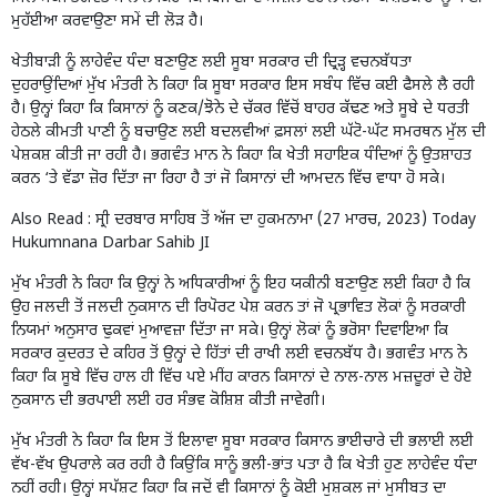
ਮੁਹੱਈਆ ਕਰਵਾਉਣਾ ਸਮੇਂ ਦੀ ਲੋੜ ਹੈ।
ਖੇਤੀਬਾੜੀ ਨੂੰ ਲਾਹੇਵੰਦ ਧੰਦਾ ਬਣਾਉਣ ਲਈ ਸੂਬਾ ਸਰਕਾਰ ਦੀ ਦ੍ਰਿੜ੍ਹ ਵਚਨਬੱਧਤਾ
ਦੁਹਰਾਉਂਦਿਆਂ ਮੁੱਖ ਮੰਤਰੀ ਨੇ ਕਿਹਾ ਕਿ ਸੂਬਾ ਸਰਕਾਰ ਇਸ ਸਬੰਧ ਵਿੱਚ ਕਈ ਫੈਸਲੇ ਲੈ ਰਹੀ
ਹੈ। ਉਨ੍ਹਾਂ ਕਿਹਾ ਕਿ ਕਿਸਾਨਾਂ ਨੂੰ ਕਣਕ/ਝੋਨੇ ਦੇ ਚੱਕਰ ਵਿੱਚੋਂ ਬਾਹਰ ਕੱਢਣ ਅਤੇ ਸੂਬੇ ਦੇ ਧਰਤੀ
ਹੇਠਲੇ ਕੀਮਤੀ ਪਾਣੀ ਨੂੰ ਬਚਾਉਣ ਲਈ ਬਦਲਵੀਆਂ ਫ਼ਸਲਾਂ ਲਈ ਘੱਟੋ-ਘੱਟ ਸਮਰਥਨ ਮੁੱਲ ਦੀ
ਪੇਸ਼ਕਸ਼ ਕੀਤੀ ਜਾ ਰਹੀ ਹੈ। ਭਗਵੰਤ ਮਾਨ ਨੇ ਕਿਹਾ ਕਿ ਖੇਤੀ ਸਹਾਇਕ ਧੰਦਿਆਂ ਨੂੰ ਉਤਸ਼ਾਹਤ
ਕਰਨ ‘ਤੇ ਵੱਡਾ ਜ਼ੋਰ ਦਿੱਤਾ ਜਾ ਰਿਹਾ ਹੈ ਤਾਂ ਜੋ ਕਿਸਾਨਾਂ ਦੀ ਆਮਦਨ ਵਿੱਚ ਵਾਧਾ ਹੋ ਸਕੇ।
Also Read :
ਸ੍ਰੀ ਦਰਬਾਰ ਸਾਹਿਬ ਤੋਂ ਅੱਜ ਦਾ ਹੁਕਮਨਾਮਾ (27 ਮਾਰਚ, 2023) Today
Hukumnana Darbar Sahib JI
ਮੁੱਖ ਮੰਤਰੀ ਨੇ ਕਿਹਾ ਕਿ ਉਨ੍ਹਾਂ ਨੇ ਅਧਿਕਾਰੀਆਂ ਨੂੰ ਇਹ ਯਕੀਨੀ ਬਣਾਉਣ ਲਈ ਕਿਹਾ ਹੈ ਕਿ
ਉਹ ਜਲਦੀ ਤੋਂ ਜਲਦੀ ਨੁਕਸਾਨ ਦੀ ਰਿਪੋਰਟ ਪੇਸ਼ ਕਰਨ ਤਾਂ ਜੋ ਪ੍ਰਭਾਵਿਤ ਲੋਕਾਂ ਨੂੰ ਸਰਕਾਰੀ
ਨਿਯਮਾਂ ਅਨੁਸਾਰ ਢੁਕਵਾਂ ਮੁਆਵਜ਼ਾ ਦਿੱਤਾ ਜਾ ਸਕੇ। ਉਨ੍ਹਾਂ ਲੋਕਾਂ ਨੂੰ ਭਰੋਸਾ ਦਿਵਾਇਆ ਕਿ
ਸਰਕਾਰ ਕੁਦਰਤ ਦੇ ਕਹਿਰ ਤੋਂ ਉਨ੍ਹਾਂ ਦੇ ਹਿੱਤਾਂ ਦੀ ਰਾਖੀ ਲਈ ਵਚਨਬੱਧ ਹੈ। ਭਗਵੰਤ ਮਾਨ ਨੇ
ਕਿਹਾ ਕਿ ਸੂਬੇ ਵਿੱਚ ਹਾਲ ਹੀ ਵਿੱਚ ਪਏ ਮੀਂਹ ਕਾਰਨ ਕਿਸਾਨਾਂ ਦੇ ਨਾਲ-ਨਾਲ ਮਜ਼ਦੂਰਾਂ ਦੇ ਹੋਏ
ਨੁਕਸਾਨ ਦੀ ਭਰਪਾਈ ਲਈ ਹਰ ਸੰਭਵ ਕੋਸ਼ਿਸ਼ ਕੀਤੀ ਜਾਵੇਗੀ।
ਮੁੱਖ ਮੰਤਰੀ ਨੇ ਕਿਹਾ ਕਿ ਇਸ ਤੋਂ ਇਲਾਵਾ ਸੂਬਾ ਸਰਕਾਰ ਕਿਸਾਨ ਭਾਈਚਾਰੇ ਦੀ ਭਲਾਈ ਲਈ
ਵੱਖ-ਵੱਖ ਉਪਰਾਲੇ ਕਰ ਰਹੀ ਹੈ ਕਿਉਂਕਿ ਸਾਨੂੰ ਭਲੀ-ਭਾਂਤ ਪਤਾ ਹੈ ਕਿ ਖੇਤੀ ਹੁਣ ਲਾਹੇਵੰਦ ਧੰਦਾ
ਨਹੀਂ ਰਹੀ। ਉਨ੍ਹਾਂ ਸਪੱਸ਼ਟ ਕਿਹਾ ਕਿ ਜਦੋਂ ਵੀ ਕਿਸਾਨਾਂ ਨੂੰ ਕੋਈ ਮੁਸ਼ਕਲ ਜਾਂ ਮੁਸੀਬਤ ਦਾ