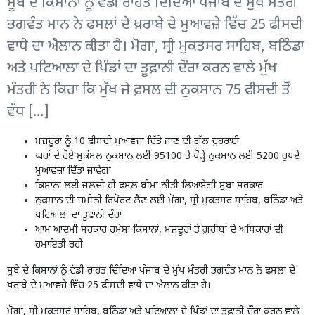
ਸੂਬੇ ਦੇ ਕਿਸਾਨਾਂ ਨੂੰ ਵੱਡੀ ਰਾਹਤ ਦਿੰਦਿਆਂ ਪੰਜਾਬ ਦੇ ਮੁੱਖ ਮੰਤਰੀ
ਭਗਵੰਤ ਮਾਨ ਨੇ ਫਸਲਾਂ ਦੇ ਖ਼ਰਾਬੇ ਦੇ ਮੁਆਵਜ਼ੇ ਵਿੱਚ 25 ਫੀਸਦੀ
ਵਾਧੇ ਦਾ ਐਲਾਨ ਕੀਤਾ ਹੈ। ਮੋਗਾ, ਸ੍ਰੀ ਮੁਕਤਸਰ ਸਾਹਿਬ, ਬਠਿੰਡਾ
ਅਤੇ ਪਟਿਆਲਾ ਦੇ ਪਿੰਡਾਂ ਦਾ ਤੂਫ਼ਾਨੀ ਦੌਰਾ ਕਰਨ ਵਾਲੇ ਮੁੱਖ
ਮੰਤਰੀ ਨੇ ਕਿਹਾ ਕਿ ਮੁੱਖ ਜੇ ਫ਼ਸਲ ਦੀ ਨੁਕਸਾਨ 75 ਫੀਸਦੀ ਤੋਂ
ਵੱਧ […]
ਮਜ਼ਦੂਰਾਂ ਨੂੰ 10 ਫੀਸਦੀ ਮੁਆਵਜ਼ਾ ਦਿੱਤੇ ਜਾਣ ਦੀ ਗੱਲ ਦੁਹਰਾਈ
ਘਰਾਂ ਦੇ ਹੋਏ ਮੁਕੰਮਲ ਨੁਕਸਾਨ ਲਈ 95100 ਤੇ ਥੋੜ੍ਹੇ ਨੁਕਸਾਨ ਲਈ 5200 ਰੁਪਏ
ਮੁਆਵਜ਼ਾ ਦਿੱਤਾ ਜਾਵੇਗਾ
ਕਿਸਾਨਾਂ ਲਈ ਜਲਦੀ ਹੀ ਫਸਲ ਬੀਮਾ ਨੀਤੀ ਲਿਆਏਗੀ ਸੂਬਾ ਸਰਕਾਰ
ਨੁਕਸਾਨ ਦੀ ਜ਼ਮੀਨੀ ਰਿਪੋਰਟ ਲੈਣ ਲਈ ਮੋਗਾ, ਸ੍ਰੀ ਮੁਕਤਸਰ ਸਾਹਿਬ, ਬਠਿੰਡਾ ਅਤੇ
ਪਟਿਆਲਾ ਦਾ ਤੂਫ਼ਾਨੀ ਦੌਰਾ
ਆਮ ਆਦਮੀ ਸਰਕਾਰ ਹਮੇਸ਼ਾ ਕਿਸਾਨਾਂ, ਮਜ਼ਦੂਰਾਂ ਤੇ ਗ਼ਰੀਬਾਂ ਦੇ ਅਧਿਕਾਰਾਂ ਦੀ
ਹਮਾਇਤੀ ਰਹੀ
ਸੂਬੇ ਦੇ ਕਿਸਾਨਾਂ ਨੂੰ ਵੱਡੀ ਰਾਹਤ ਦਿੰਦਿਆਂ ਪੰਜਾਬ ਦੇ ਮੁੱਖ ਮੰਤਰੀ ਭਗਵੰਤ ਮਾਨ ਨੇ ਫਸਲਾਂ ਦੇ
ਖ਼ਰਾਬੇ ਦੇ ਮੁਆਵਜ਼ੇ ਵਿੱਚ 25 ਫੀਸਦੀ ਵਾਧੇ ਦਾ ਐਲਾਨ ਕੀਤਾ ਹੈ।
ਮੋਗਾ, ਸ੍ਰੀ ਮੁਕਤਸਰ ਸਾਹਿਬ, ਬਠਿੰਡਾ ਅਤੇ ਪਟਿਆਲਾ ਦੇ ਪਿੰਡਾਂ ਦਾ ਤੂਫ਼ਾਨੀ ਦੌਰਾ ਕਰਨ ਵਾਲੇ