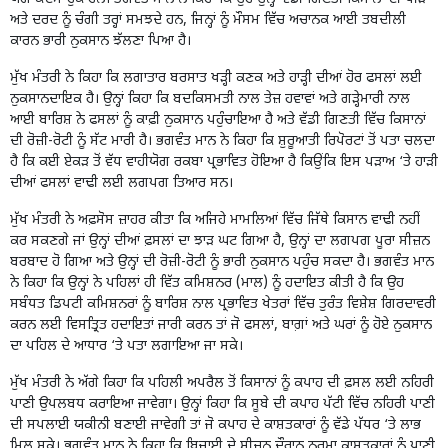
ਅਤੇ ਦਰਦ ਨੂੰ ਚੰਗੀ ਤਰ੍ਹਾਂ ਸਮਝਦੇ ਹਨ, ਜਿਨ੍ਹਾਂ ਨੂੰ ਮੌਸਮ ਵਿੱਚ ਅਚਾਨਕ ਆਈ ਤਬਦੀਲੀ
ਕਾਰਨ ਭਾਰੀ ਨੁਕਸਾਨ ਝੱਲਣਾ ਪਿਆ ਹੈ।
ਮੁੱਖ ਮੰਤਰੀ ਨੇ ਕਿਹਾ ਕਿ ਲਗਾਤਾਰ ਬਰਸਾਤ ਖੜ੍ਹੀ ਕਣਕ ਅਤੇ ਹਾੜ੍ਹੀ ਦੀਆਂ ਹੋਰ ਫਸਲਾਂ ਲਈ
ਨੁਕਸਾਨਦਾਇਕ ਹੈ। ਉਨ੍ਹਾਂ ਕਿਹਾ ਕਿ ਬਦਕਿਸਮਤੀ ਨਾਲ ਤੇਜ਼ ਹਵਾਵਾਂ ਅਤੇ ਗੜ੍ਹੇਮਾਰੀ ਨਾਲ
ਆਈ ਬਾਰਿਸ਼ ਨੇ ਫਸਲਾਂ ਨੂੰ ਕਾਫ਼ੀ ਨੁਕਸਾਨ ਪਹੁੰਚਾਇਆ ਹੈ ਅਤੇ ਵੱਡੀ ਗਿਣਤੀ ਵਿੱਚ ਕਿਸਾਨਾਂ
ਦੀ ਰੋਜ਼ੀ-ਰੋਟੀ ਨੂੰ ਸੱਟ ਮਾਰੀ ਹੈ। ਭਗਵੰਤ ਮਾਨ ਨੇ ਕਿਹਾ ਕਿ ਸ਼ੁਰੂਆਤੀ ਰਿਪੋਰਟਾਂ ਤੋਂ ਪਤਾ ਚਲਦਾ
ਹੈ ਕਿ ਕਈ ਏਕੜ ਤੋਂ ਵੱਧ ਵਾਹੀਯੋਗ ਰਕਬਾ ਪ੍ਰਭਾਵਿਤ ਹੋਇਆ ਹੈ ਕਿਉਂਕਿ ਇਸ ਪੜਾਅ ‘ਤੇ ਹਾੜੀ
ਦੀਆਂ ਫਸਲਾਂ ਵਾਢੀ ਲਈ ਲਗਪਗ ਤਿਆਰ ਸਨ।
ਮੁੱਖ ਮੰਤਰੀ ਨੇ ਅਫ਼ਸੋਸ ਜ਼ਾਹਰ ਕੀਤਾ ਕਿ ਅਜਿਹੇ ਮਾਮਲਿਆਂ ਵਿੱਚ ਜਿੱਥੇ ਕਿਸਾਨ ਵਾਢੀ ਨਹੀਂ
ਕਰ ਸਕਣਗੇ ਜਾਂ ਉਨ੍ਹਾਂ ਦੀਆਂ ਫ਼ਸਲਾਂ ਦਾ ਝਾੜ ਘਟ ਗਿਆ ਹੈ, ਉਨ੍ਹਾਂ ਦਾ ਲਗਪਗ ਪੂਰਾ ਸੀਜ਼ਨ
ਬਰਬਾਦ ਹੋ ਗਿਆ ਅਤੇ ਉਨ੍ਹਾਂ ਦੀ ਰੋਜ਼ੀ-ਰੋਟੀ ਨੂੰ ਭਾਰੀ ਨੁਕਸਾਨ ਪਹੁੰਚ ਸਕਦਾ ਹੈ। ਭਗਵੰਤ ਮਾਨ
ਨੇ ਕਿਹਾ ਕਿ ਉਨ੍ਹਾਂ ਨੇ ਪਹਿਲਾਂ ਹੀ ਵਿੱਤ ਕਮਿਸ਼ਨਰ (ਮਾਲ) ਨੂੰ ਹਦਾਇਤ ਕੀਤੀ ਹੈ ਕਿ ਉਹ
ਸਬੰਧਤ ਡਿਪਟੀ ਕਮਿਸ਼ਨਰਾਂ ਨੂੰ ਬਾਰਿਸ਼ ਨਾਲ ਪ੍ਰਭਾਵਿਤ ਖੇਤਰਾਂ ਵਿੱਚ ਤੁਰੰਤ ਵਿਸ਼ੇਸ਼ ਗਿਰਦਾਵਰੀ
ਕਰਨ ਲਈ ਵਿਸਤ੍ਰਿਤ ਹਦਾਇਤਾਂ ਜਾਰੀ ਕਰਨ ਤਾਂ ਜੋ ਫਸਲਾਂ, ਬਾਗ਼ਾਂ ਅਤੇ ਘਰਾਂ ਨੂੰ ਹੋਏ ਨੁਕਸਾਨ
ਦਾ ਪਹਿਲ ਦੇ ਆਧਾਰ ‘ਤੇ ਪਤਾ ਲਗਾਇਆ ਜਾ ਸਕੇ।
ਮੁੱਖ ਮੰਤਰੀ ਨੇ ਅੱਗੇ ਕਿਹਾ ਕਿ ਪਹਿਲੀ ਅਪਰੈਲ ਤੋਂ ਕਿਸਾਨਾਂ ਨੂੰ ਕਪਾਹ ਦੀ ਫ਼ਸਲ ਲਈ ਨਹਿਰੀ
ਪਾਣੀ ਉਪਲਬਧ ਕਰਾਇਆ ਜਾਵੇਗਾ। ਉਨ੍ਹਾਂ ਕਿਹਾ ਕਿ ਸੂਬੇ ਦੀ ਕਪਾਹ ਪੱਟੀ ਵਿੱਚ ਨਹਿਰੀ ਪਾਣੀ
ਦੀ ਸਪਲਾਈ ਯਕੀਨੀ ਬਣਾਈ ਜਾਵੇਗੀ ਤਾਂ ਜੋ ਕਪਾਹ ਦੇ ਕਾਸ਼ਤਕਾਰਾਂ ਨੂੰ ਵੱਡੇ ਪੱਧਰ ‘ਤੇ ਲਾਭ
ਮਿਲ ਸਕੇ। ਭਗਵੰਤ ਮਾਨ ਨੇ ਕਿਹਾ ਕਿ ਬਿਜਾਈ ਦੇ ਸੀਜ਼ਨ ਦੌਰਾਨ ਨਰਮਾ ਕਾਸ਼ਤਕਾਰਾਂ ਨੂੰ ਪਾਣੀ