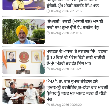
ਮੀਟ੍ਰਿਕ ਟਨ ਅਨਾਜ ਦਾ ਪੁਰਾਣਾ ਸਟਾਕ
ਚੁੱਕੇਗੀ: ਮੁੱਖ ਮੰਤਰੀ ਭਗਵੰਤ ਸਿੰਘ ਮਾਨ
08 Aug 2026 20:57:18
‘ਬੇਅਦਬੀ’ ਪਾਰਟੀ (ਅਕਾਲੀ ਦਲ) ਆਪਣੀ
ਸਾਰੀ ਸਾਖ ਗੁਆ ਚੁੱਕੀ ਹੈ,: ਬਲਤੇਜ ਪੰਨੂ
08 Aug 2026 20:51:14
ਮਾਨਵਤਾ ਦੇ ਆਧਾਰ 'ਤੇ ਜਗਤਾਰ ਸਿੰਘ ਹਵਾਰਾ
ਨੂੰ 10 ਦਿਨਾਂ ਦੀ ਪੈਰੋਲ ਦਿੱਤੀ ਜਾਣੀ ਚਾਹੀਦੀ
ਹੈ-ਮੁੱਖ ਮੰਤਰੀ ਭਗਵੰਤ ਸਿੰਘ ਮਾਨ
08 Aug 2026 20:10:25
ਐਮ.ਪੀ. ਡਾ. ਰਾਜ ਕੁਮਾਰ ਚੱਬੇਵਾਲ ਵਲੋ
ਘੁਮਾਣ-ਸ੍ਰੀ ਹਰਗੋਬਿੰਦਪੁਰ-ਟਾਂਡਾ ਚਾਰ ਮਾਰਗੀ
ਪ੍ਰੋਜੈਕਟ ਨੂੰ ਜਲਦ ਮੁੜ ਅਲਾਟ ਕਰਨ ਦੀ ਕੀਤੀ
ਮੰਗ
08 Aug 2026 20:01:20