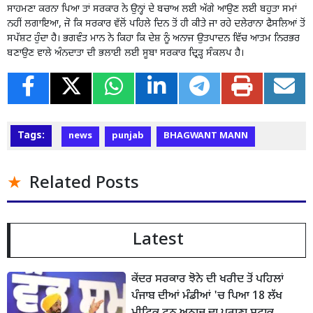
ਸਾਹਮਣਾ ਕਰਨਾ ਪਿਆ ਤਾਂ ਸਰਕਾਰ ਨੇ ਉਨ੍ਹਾਂ ਦੇ ਬਚਾਅ ਲਈ ਅੱਗੇ ਆਉਣ ਲਈ ਬਹੁਤਾ ਸਮਾਂ
ਨਹੀਂ ਲਗਾਇਆ, ਜੋ ਕਿ ਸਰਕਾਰ ਵੱਲੋਂ ਪਹਿਲੇ ਦਿਨ ਤੋਂ ਹੀ ਕੀਤੇ ਜਾ ਰਹੇ ਦਲੇਰਾਨਾ ਫੈਸਲਿਆਂ ਤੋਂ
ਸਪੱਸ਼ਟ ਹੁੰਦਾ ਹੈ। ਭਗਵੰਤ ਮਾਨ ਨੇ ਕਿਹਾ ਕਿ ਦੇਸ਼ ਨੂੰ ਅਨਾਜ ਉਤਪਾਦਨ ਵਿੱਚ ਆਤਮ ਨਿਰਭਰ
ਬਣਾਉਣ ਵਾਲੇ ਅੰਨਦਾਤਾ ਦੀ ਭਲਾਈ ਲਈ ਸੂਬਾ ਸਰਕਾਰ ਦ੍ਰਿੜ੍ਹ ਸੰਕਲਪ ਹੈ।
Tags:
news
punjab
BHAGWANT MANN
Related Posts
Latest
ਕੇਂਦਰ ਸਰਕਾਰ ਝੋਨੇ ਦੀ ਖਰੀਦ ਤੋਂ ਪਹਿਲਾਂ
ਪੰਜਾਬ ਦੀਆਂ ਮੰਡੀਆਂ 'ਚ ਪਿਆ 18 ਲੱਖ