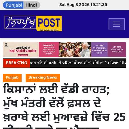
Sat Aug 8 2026 19:21:39
BREAKING
ਕੇਂਦਰ ਸਰਕਾਰ ਝੋਨੇ ਦੀ ਖਰੀਦ ਤੋਂ ਪਹਿਲਾਂ ਪੰਜਾਬ ਦੀਆਂ ਮੰਡੀਆਂ 'ਚ ਪਿਆ 18 ਲੱਖ 
Punjab
Breaking News
ਕਿਸਾਨਾਂ ਲਈ ਵੱਡੀ ਰਾਹਤ;
ਮੁੱਖ ਮੰਤਰੀ ਵੱਲੋਂ ਫ਼ਸਲ ਦੇ
ਖ਼ਰਾਬੇ ਲਈ ਮੁਆਵਜ਼ੇ ਵਿੱਚ 25