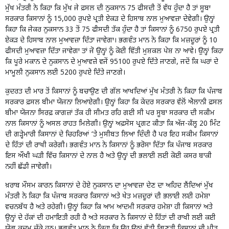
ਮੁੱਖ ਮੰਤਰੀ ਨੇ ਕਿਹਾ ਕਿ ਮੁੱਖ ਜੇ ਫ਼ਸਲ ਦੀ ਨੁਕਸਾਨ 75 ਫੀਸਦੀ ਤੋਂ ਵੱਧ ਹੁੰਦਾ ਹੈ ਤਾਂ ਸੂਬਾ
ਸਰਕਾਰ ਕਿਸਾਨਾਂ ਨੂੰ 15,000 ਰੁਪਏ ਪ੍ਰਤੀ ਏਕੜ ਦੇ ਹਿਸਾਬ ਨਾਲ ਮੁਆਵਜ਼ਾ ਦੇਵੇਗੀ। ਉਨ੍ਹਾਂ
ਕਿਹਾ ਕਿ ਜੇਕਰ ਨੁਕਸਾਨ 33 ਤੋਂ 75 ਫੀਸਦੀ ਤੱਕ ਹੁੰਦਾ ਹੈ ਤਾਂ ਕਿਸਾਨਾਂ ਨੂੰ 6750 ਰੁਪਏ ਪ੍ਰਤੀ
ਏਕੜ ਦੇ ਹਿਸਾਬ ਨਾਲ ਮੁਆਵਜ਼ਾ ਦਿੱਤਾ ਜਾਵੇਗਾ। ਭਗਵੰਤ ਮਾਨ ਨੇ ਕਿਹਾ ਕਿ ਮਜ਼ਦੂਰਾਂ ਨੂੰ 10
ਫੀਸਦੀ ਮੁਆਵਜ਼ਾ ਦਿੱਤਾ ਜਾਵੇਗਾ ਤਾਂ ਜੋ ਉਨ੍ਹਾਂ ਨੂੰ ਕੋਈ ਵਿੱਤੀ ਮੁਸ਼ਕਲ ਪੇਸ਼ ਨਾ ਆਵੇ। ਉਨ੍ਹਾਂ ਕਿਹਾ
ਕਿ ਪੂਰੇ ਮਕਾਨ ਦੇ ਨੁਕਸਾਨ ਦੇ ਮੁਆਵਜ਼ੇ ਵਜੋਂ 95100 ਰੁਪਏ ਦਿੱਤੇ ਜਾਣਗੇ, ਜਦੋਂ ਕਿ ਘਰਾਂ ਦੇ
ਮਾਮੂਲੀ ਨੁਕਸਾਨ ਲਈ 5200 ਰੁਪਏ ਦਿੱਤੇ ਜਾਣਗੇ।
ਕੁਦਰਤ ਦੀ ਮਾਰ ਤੋਂ ਕਿਸਾਨਾਂ ਨੂੰ ਬਚਾਉਣ ਦੀ ਗੱਲ ਆਖਦਿਆਂ ਮੁੱਖ ਮੰਤਰੀ ਨੇ ਕਿਹਾ ਕਿ ਪੰਜਾਬ
ਸਰਕਾਰ ਫ਼ਸਲ ਬੀਮਾ ਯੋਜਨਾ ਲਿਆਏਗੀ। ਉਨ੍ਹਾਂ ਕਿਹਾ ਕਿ ਕੇਂਦਰ ਸਰਕਾਰ ਵੱਲੋਂ ਐਲਾਨੀ ਫ਼ਸਲ
ਬੀਮਾ ਯੋਜਨਾ ਸਿਰਫ਼ ਕਾਗਜ਼ਾਂ ਤੱਕ ਹੀ ਸੀਮਤ ਰਹਿ ਗਈ ਸੀ ਪਰ ਸੂਬਾ ਸਰਕਾਰ ਦੀ ਸਕੀਮ
ਨਾਲ ਕਿਸਾਨਾਂ ਨੂੰ ਅਸਲ ਰਾਹਤ ਮਿਲੇਗੀ। ਉਨ੍ਹਾਂ ਅਫ਼ਸੋਸ ਪ੍ਰਗਟ ਕੀਤਾ ਕਿ ਅੱਜ-ਕੱਲ੍ਹ 20 ਮਿੰਟ
ਦੀ ਗੜ੍ਹੇਮਾਰੀ ਕਿਸਾਨਾਂ ਦੇ ਚਿਹਰਿਆਂ ‘ਤੇ ਮੁਸੀਬਤ ਲਿਆ ਦਿੰਦੀ ਹੈ ਪਰ ਇਹ ਸਕੀਮ ਕਿਸਾਨਾਂ
ਦੇ ਹਿੱਤਾਂ ਦੀ ਰਾਖੀ ਕਰੇਗੀ। ਭਗਵੰਤ ਮਾਨ ਨੇ ਕਿਸਾਨਾਂ ਨੂੰ ਭਰੋਸਾ ਦਿੱਤਾ ਕਿ ਪੰਜਾਬ ਸਰਕਾਰ
ਇਸ ਔਖੀ ਘੜੀ ਵਿੱਚ ਕਿਸਾਨਾਂ ਦੇ ਨਾਲ ਹੈ ਅਤੇ ਉਨ੍ਹਾਂ ਦੀ ਭਲਾਈ ਲਈ ਕੋਈ ਕਸਰ ਬਾਕੀ
ਨਹੀਂ ਛੱਡੀ ਜਾਵੇਗੀ।
ਖ਼ਰਾਬ ਮੌਸਮ ਕਾਰਨ ਕਿਸਾਨਾਂ ਦੇ ਹੋਏ ਨੁਕਸਾਨ ਦਾ ਮੁਆਵਜ਼ਾ ਦੇਣ ਦਾ ਅਹਿਦ ਲੈਂਦਿਆਂ ਮੁੱਖ
ਮੰਤਰੀ ਨੇ ਕਿਹਾ ਕਿ ਪੰਜਾਬ ਸਰਕਾਰ ਕਿਸਾਨਾਂ ਅਤੇ ਖੇਤ ਮਜ਼ਦੂਰਾਂ ਦੀ ਭਲਾਈ ਲਈ ਹਮੇਸ਼ਾ
ਵਚਨਬੱਧ ਹੈ ਅਤੇ ਰਹੇਗੀ। ਉਨ੍ਹਾਂ ਕਿਹਾ ਕਿ ਆਮ ਆਦਮੀ ਸਰਕਾਰ ਹਮੇਸ਼ਾ ਹੀ ਕਿਸਾਨਾਂ ਅਤੇ
ਉਨ੍ਹਾਂ ਦੇ ਹੱਕਾਂ ਦੀ ਹਮਾਇਤੀ ਰਹੀ ਹੈ ਅਤੇ ਸਰਕਾਰ ਨੇ ਕਿਸਾਨਾਂ ਦੇ ਹਿੱਤਾਂ ਦੀ ਰਾਖੀ ਲਈ ਕਈ
ਯੋਗ ਕਦਮ ਚੁੱਕੇ ਹਨ। ਭਗਵੰਤ ਮਾਨ ਨੇ ਕਿਹਾ ਕਿ ਉਹ ਉਨ੍ਹਾਂ ਵੱਡੀ ਗਿਣਤੀ ਕਿਸਾਨਾਂ ਦੀ ਪੀੜ