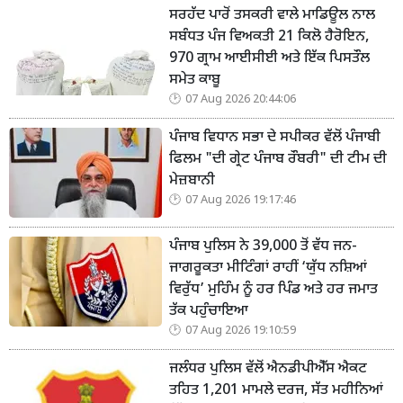
ਸਰਹੱਦ ਪਾਰੋਂ ਤਸਕਰੀ ਵਾਲੇ ਮਾਡਿਊਲ ਨਾਲ
ਸਬੰਧਤ ਪੰਜ ਵਿਅਕਤੀ 21 ਕਿਲੋ ਹੈਰੋਇਨ,
970 ਗ੍ਰਾਮ ਆਈਸੀਈ ਅਤੇ ਇੱਕ ਪਿਸਤੌਲ
ਸਮੇਤ ਕਾਬੂ
07 Aug 2026 20:44:06
ਪੰਜਾਬ ਵਿਧਾਨ ਸਭਾ ਦੇ ਸਪੀਕਰ ਵੱਲੋਂ ਪੰਜਾਬੀ
ਫਿਲਮ "ਦੀ ਗ੍ਰੇਟ ਪੰਜਾਬ ਰੌਬਰੀ" ਦੀ ਟੀਮ ਦੀ
ਮੇਜ਼ਬਾਨੀ
07 Aug 2026 19:17:46
ਪੰਜਾਬ ਪੁਲਿਸ ਨੇ 39,000 ਤੋਂ ਵੱਧ ਜਨ-
ਜਾਗਰੂਕਤਾ ਮੀਟਿੰਗਾਂ ਰਾਹੀਂ ‘ਯੁੱਧ ਨਸ਼ਿਆਂ
ਵਿਰੁੱਧ’ ਮੁਹਿੰਮ ਨੂੰ ਹਰ ਪਿੰਡ ਅਤੇ ਹਰ ਜਮਾਤ
ਤੱਕ ਪਹੁੰਚਾਇਆ
07 Aug 2026 19:10:59
ਜਲੰਧਰ ਪੁਲਿਸ ਵੱਲੋਂ ਐਨਡੀਪੀਐੱਸ ਐਕਟ
ਤਹਿਤ 1,201 ਮਾਮਲੇ ਦਰਜ, ਸੱਤ ਮਹੀਨਿਆਂ