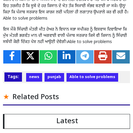
ਇਹ ਤਰਜੀਹ ਹੈ ਕਿ ਸੂਬੇ ਦੇ ਹਰ ਕਿਸਾਨ ਦੇ ਖੇਤ ਤੱਕ ਸਿਜਾਈ ਸੰਭਵ ਬਣਾਈ ਜਾ ਸਕੇ। ਉਨ੍ਹਾਂ
ਕਿਹਾ ਕਿ ਪੰਜਾਬ ਸਰਕਾਰ ਇਸ ਕਾਰਜ ਲਈ ਪਹਿਲਾਂ ਹੀ ਲਗਾਤਾਰ ਉਪਰਾਲੇ ਕਰ ਵੀ ਰਹੀ ਹੈ।
Able to solve problems
ਇਸ ਮੌਕੇ ਸਿੰਚਾਈ ਮੰਤਰੀ ਮੀਤ ਹੇਅਰ ਨੇ ਵਿਧਾਨ ਸਭਾ ਸਪੀਕਰ ਨੂੰ ਵਿਸ਼ਵਾਸ ਦਿਵਾਇਆ ਕਿ
ਮੁੱਖ ਮੰਤਰੀ ਭਗਵੰਤ ਮਾਨ ਦੀ ਅਗਵਾਈ ਵਾਲੀ ਪੰਜਾਬ ਸਰਕਾਰ ਕਿਸੇ ਵੀ ਕਿਸਾਨ ਨੂੰ ਸਿੰਚਾਈ
ਸਬੰਧੀ ਕੋਈ ਦਿੱਕਤ ਪੇਸ਼ ਨਹੀਂ ਆਉਣੀ ਦੇਵੇਗੀ।Able to solve problems
Tags:
news
punjab
Able to solve problems
Related Posts
Latest