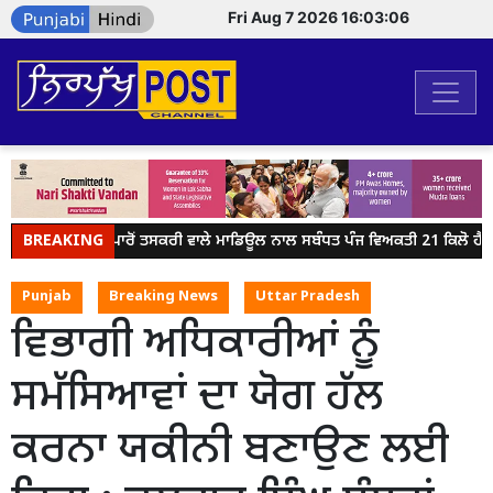
Fri Aug 7 2026 16:03:06
BREAKING
ਸਰਹੱਦ ਪਾਰੋਂ ਤਸਕਰੀ ਵਾਲੇ ਮਾਡਿਊਲ ਨਾਲ ਸਬੰਧਤ ਪੰਜ ਵਿਅਕਤੀ 21 ਕਿਲੋ ਹੈਰ
Punjab
Breaking News
Uttar Pradesh
ਵਿਭਾਗੀ ਅਧਿਕਾਰੀਆਂ ਨੂੰ
ਸਮੱਸਿਆਵਾਂ ਦਾ ਯੋਗ ਹੱਲ
ਕਰਨਾ ਯਕੀਨੀ ਬਣਾਉਣ ਲਈ