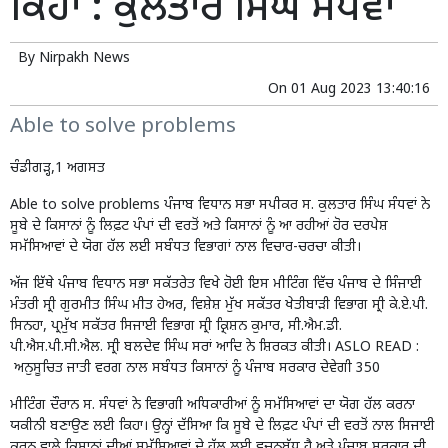
ਕਿਹਾ : ਕੁਲਤਾਰ ਸਿੰਘ ਸੰਧਵਾਂ
By
Nirpakh News
On
01 Aug 2023 13:40:16
Able to solve problems
ਚੰਡੀਗੜ੍ਹ,1 ਅਗਸਤ
Able to solve problems ਪੰਜਾਬ ਵਿਧਾਨ ਸਭਾ ਸਪੀਕਰ ਸ. ਕੁਲਤਾਰ ਸਿੰਘ ਸੰਧਵਾਂ ਨੇ
ਸੂਬੇ ਦੇ ਕਿਸਾਨਾਂ ਨੂੰ ਲਿਫ਼ਟ ਪੰਪਾਂ ਦੀ ਵਰਤੋਂ ਅਤੇ ਕਿਸਾਨਾਂ ਨੂੰ ਆ ਰਹੀਆਂ ਹੋਰ ਦਰਪੇਸ਼
ਸਮੱਸਿਆਵਾਂ ਦੇ ਯੋਗ ਹੱਲ ਲਈ ਸਬੰਧਤ ਵਿਭਾਗਾਂ ਨਾਲ ਵਿਚਾਰ-ਚਰਚਾ ਕੀਤੀ।
ਅੱਜ ਇੱਥੇ ਪੰਜਾਬ ਵਿਧਾਨ ਸਭਾ ਸਕੱਤਰੇਤ ਵਿਖੇ ਹੋਈ ਇਸ ਮੀਟਿੰਗ ਵਿੱਚ ਪੰਜਾਬ ਦੇ ਸਿੰਜਾਈ
ਮੰਤਰੀ ਸ੍ਰੀ ਗੁਰਮੀਤ ਸਿੰਘ ਮੀਤ ਹੇਅਰ, ਵਿਸ਼ੇਸ਼ ਮੁੱਖ ਸਕੱਤਰ ਖੇਤੀਬਾੜੀ ਵਿਭਾਗ ਸ੍ਰੀ ਕੇ.ਏ.ਪੀ.
ਸਿਨਹਾ, ਪ੍ਰਮੁੱਖ ਸਕੱਤਰ ਸਿਜਾਈ ਵਿਭਾਗ ਸ੍ਰੀ ਕ੍ਰਿਸ਼ਨ ਕੁਮਾਰ, ਸੀ.ਐਮ.ਡੀ.
ਪੀ.ਐਸ.ਪੀ.ਸੀ.ਐਲ. ਸ੍ਰੀ ਬਲਦੇਵ ਸਿੰਘ ਸਰਾਂ ਆਦਿ ਨੇ ਸ਼ਿਰਕਤ ਕੀਤੀ। ASLO READ :
ਅਨੁਸੂਚਿਤ ਜਾਤੀ ਵਰਗ ਨਾਲ ਸਬੰਧਤ ਕਿਸਾਨਾਂ ਨੂੰ ਪੰਜਾਬ ਸਰਕਾਰ ਦੇਵੇਗੀ 350
ਮੀਟਿੰਗ ਦੌਰਾਨ ਸ. ਸੰਧਵਾਂ ਨੇ ਵਿਭਾਗੀ ਅਧਿਕਾਰੀਆਂ ਨੂੰ ਸਮੱਸਿਆਵਾਂ ਦਾ ਯੋਗ ਹੱਲ ਕਰਨਾ
ਯਕੀਨੀ ਬਣਾਉਣ ਲਈ ਕਿਹਾ। ਉਨ੍ਹਾਂ ਦੱਸਿਆ ਕਿ ਸੂਬੇ ਦੇ ਲਿਫ਼ਟ ਪੰਪਾਂ ਦੀ ਵਰਤੋਂ ਨਾਲ ਸਿਜਾਈ
ਕਰਨ ਵਾਲੇ ਕਿਸਾਨਾਂ ਦੀਆਂ ਸਮੱਸਿਆਵਾਂ ਦੇ ਹੱਲ ਲਈ ਵਚਨਬੱਧ ਹੈ ਅਤੇ ਪੰਜਾਬ ਸਰਕਾਰ ਦੀ