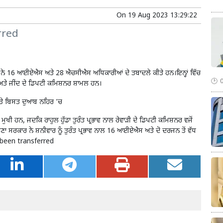
On
19 Aug 2023 13:29:22
rred
ੇ 16 ਆਈਏਐਸ ਅਤੇ 28 ਐਚਸੀਐਸ ਅਧਿਕਾਰੀਆਂ ਦੇ ਤਬਾਦਲੇ ਕੀਤੇ ਹਨ।ਇਨ੍ਹਾਂ ਵਿੱਚ
ਅਤੇ ਜੀਂਦ ਦੇ ਡਿਪਟੀ ਕਮਿਸ਼ਨਰ ਸ਼ਾਮਲ ਹਨ।
ਤੇ ਬਿਸਤ ਦੁਆਬ ਨਹਿਰ ’ਚ
ਖੀ ਹਨ, ਜਦਕਿ ਰਾਹੁਲ ਹੁੱਡਾ ਤੁਰੰਤ ਪ੍ਰਭਾਵ ਨਾਲ ਰੇਵਾੜੀ ਦੇ ਡਿਪਟੀ ਕਮਿਸ਼ਨਰ ਵਜੋਂ
ਾ ਸਰਕਾਰ ਨੇ ਸ਼ਨੀਵਾਰ ਨੂੰ ਤੁਰੰਤ ਪ੍ਰਭਾਵ ਨਾਲ 16 ਆਈਏਐਸ ਅਤੇ ਦੋ ਦਰਜਨ ਤੋਂ ਵੱਧ
 been transferred