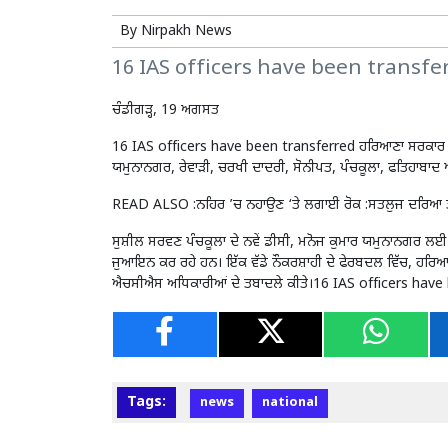
By
Nirpakh News
16 IAS officers have been transfe
ਚੰਡੀਗੜ੍ਹ, 19 ਅਗਸਤ
16 IAS officers have been transferred ਹਰਿਆਣਾ ਸਰਕਾਰ ਨ
ਯਮੁਨਾਨਗਰ, ਰੇਵਾੜੀ, ਚਰਖੀ ਦਾਦਰੀ, ਸੋਨੀਪਤ, ਪੰਚਕੂਲਾ, ਫਤਿਹਾਬਾਦ 
READ ALSO :
ਨਹਿਰ ’ਚ ਨਹਾਉਣ ‘ਤੇ ਲਗਾਈ ਰੋਕ :ਸਤਲੁਜ ਦਰਿਆ 
ਸੁਸ਼ੀਲ ਸਰਵਣ ਪੰਚਕੂਲਾ ਦੇ ਨਵੇਂ ਡੀਸੀ, ਮਨੋਜ ਕੁਮਾਰ ਯਮੁਨਾਨਗਰ ਲਈ ਮੁ
ਜੁਆਇਨ ਕਰ ਰਹੇ ਹਨ। ਇੱਕ ਵੱਡੇ ਨੌਕਰਸ਼ਾਹੀ ਦੇ ਫੇਰਬਦਲ ਵਿੱਚ, ਹਰਿਆਣ
ਐਚਸੀਐਸ ਅਧਿਕਾਰੀਆਂ ਦੇ ਤਬਾਦਲੇ ਕੀਤੇ।16 IAS officers have
Tags:
news
national