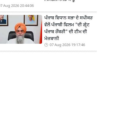
07 Aug 2026 20:44:06
ਪੰਜਾਬ ਵਿਧਾਨ ਸਭਾ ਦੇ ਸਪੀਕਰ
ਵੱਲੋਂ ਪੰਜਾਬੀ ਫਿਲਮ "ਦੀ ਗ੍ਰੇਟ
ਪੰਜਾਬ ਰੌਬਰੀ" ਦੀ ਟੀਮ ਦੀ
ਮੇਜ਼ਬਾਨੀ
07 Aug 2026 19:17:46