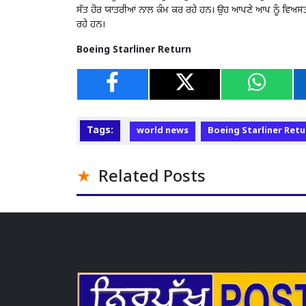
ਸੱਤ ਹੋਰ ਯਾਤਰੀਆਂ ਨਾਲ ਕੰਮ ਕਰ ਰਹੇ ਹਨ। ਉਹ ਆਪਣੇ ਆਪ ਨੂੰ ਵਿਅਸਤ ਰੱ
ਰਹੇ ਹਨ।
Boeing Starliner Return
Tags:
world news
Boeing Starliner Retu
Related Posts