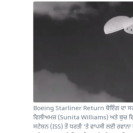
Boeing Starliner Return ਬੋਇੰਗ ਦਾ ਸਟਾਰ
ਵਿਲੀਅਮਜ਼ (Sunita Williams) ਅਤੇ ਬੁਚ ਵਿ
ਸਟੇਸ਼ਨ (ISS) ਤੋਂ ਧਰਤੀ ‘ਤੇ ਵਾਪਸੀ ਲਈ ਰਵਾਨ