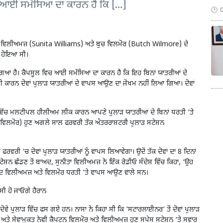
 ਆਈ ਸਮੱਸਿਆ ਦਾ ਕਾਰਨ ਹੈ ਕਿ […]
ਤਾ ਵਿਲੀਅਮਜ਼ (Sunita Williams) ਅਤੇ ਬੁਚ ਵਿਲਮੋਰ (Butch Wilmore) ਦੇ
ਨਾ ਹੋਇਆ ਸੀ।
ਗਿਆ ਹੈ। ਕੈਪਸੂਲ ਵਿਚ ਆਈ ਸਮੱਸਿਆ ਦਾ ਕਾਰਨ ਹੈ ਕਿ ਇਹ ਬਿਨਾਂ ਯਾਤਰੀਆਂ ਦੇ
ਾਬੀ ਕਾਰਨ ਦੋਵਾਂ ਪੁਲਾੜ ਯਾਤਰੀਆਂ ਦੇ ਵਾਪਸ ਆਉਣ ਦਾ ਜੋਖਮ ਨਹੀਂ ਲਿਆ ਗਿਆ। ਦੋਵਾਂ
ਵਿੱਚ ਮਲਟੀਪਲ ਹੀਲੀਅਮ ਲੀਕ ਕਾਰਨ ਆਪਣੇ ਪੁਲਾੜ ਯਾਤਰੀਆਂ ਦੇ ਬਿਨਾਂ ਧਰਤੀ ‘ਤੇ
 ਵਿਲਮੋਰ) ਹੁਣ ਅਗਲੇ ਸਾਲ ਫਰਵਰੀ ਤੱਕ ਅੰਤਰਰਾਸ਼ਟਰੀ ਪੁਲਾੜ ਸਟੇਸ਼ਨ
ਰੀ ‘ਚ ਦੋਵਾਂ ਪੁਲਾੜ ਯਾਤਰੀਆਂ ਨੂੰ ਵਾਪਸ ਲਿਆਵੇਗਾ। ਉਦੋਂ ਤੱਕ ਦੋਵਾਂ ਦਾ 8 ਦਿਨਾਂ
ੇਸ਼ਨ ਛੱਡਣ ਤੋਂ ਬਾਅਦ, ਸੁਨੀਤਾ ਵਿਲੀਅਮਜ਼ ਨੇ ਇੱਕ ਰੇਡੀਓ ਸੰਦੇਸ਼ ਵਿੱਚ ਕਿਹਾ, ‘ਉਹ
ਅਦ ਵਿਲੀਅਮਜ਼ ਅਤੇ ਵਿਲਮੋਰ ਧਰਤੀ ‘ਤੇ ਵਾਪਸ ਆਉਣ ਵਾਲੇ ਸਨ।
ਸੀ ਹੋ ਜਾਓਗੇ ਹੈਰਾਨ
ਂ ਪੁਲਾੜ ਵਿੱਚ ਫਸ ਗਏ ਹਨ। ਨਾਸਾ ਨੇ ਕਿਹਾ ਸੀ ਕਿ ‘ਸਟਾਰਲਾਈਨਰ’ ਤੋਂ ਦੋਵਾਂ ਪੁਲਾੜ
ਤੇ ਸੇਵਾਮੁਕਤ ਨੇਵੀ ਕੈਪਟਨ ਵਿਲਮੋਰ ਅਤੇ ਵਿਲੀਅਮਜ਼ ਹੁਣ ਸਪੇਸ ਸਟੇਸ਼ਨ ‘ਤੇ ਸਵਾਰ