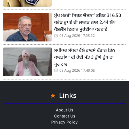
ਮੁੱਖ ਮੰਤਰੀ ਸਿਹਤ ਯੋਜਨਾ’ ਤਹਿਤ 316.50
ਕਰੋੜ ਰੁਪਏ ਦੀ ਲਾਗਤ ਨਾਲ 2.44 ਲੱਖ
ਕੈਸ਼ਲੈੱਸ ਇਲਾਜ ਮੁਹੱਈਆ ਕਰਵਾਏੇ
09 Aug 2026 17:53:52
ਸਪੀਕਰ ਸੰਧਵਾਂ ਵੱਲੋਂ ਹਾਦਸੇ ਦੌਰਾਨ ਤਿੰਨ
ਕਾਵੜੀਆਂ ਦੀ ਹੋਈ ਮੌਤ ਤੇ ਡੂੰਘੇ ਦੁੱਖ ਦਾ
ਪ੍ਰਗਟਾਵਾ
09 Aug 2026 17:49:08
Links
About Us
Contact Us
Privacy Policy