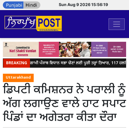
Sun Aug 9 2026 15:56:19
BREAKING
ਆਪ' ਆਗਾਮੀ ਪੰਜਾਬ ਵਿਧਾਨ ਸਭਾ ਚੋਣਾਂ ਲਈ ਪੂਰੀ ਤਰ੍ਹਾਂ ਤਿਆਰ, 117 ਹਲਕਿਆਂ 
Uttarakhand
ਡਿਪਟੀ ਕਮਿਸ਼ਨਰ ਨੇ ਪਰਾਲੀ ਨੂੰ
ਅੱਗ ਲਗਾਉਣ ਵਾਲੇ ਹਾਟ ਸਪਾਟ
ਪਿੰਡਾਂ ਦਾ ਅਗੇਤਰਾ ਕੀਤਾ ਦੌਰਾ