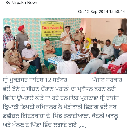
By
Nirpakh News
On
12 Sep 2024 15:58:44
ਸ੍ਰੀ ਮੁੁਕਤਸਰ ਸਾਹਿਬ 12 ਸਤੰਬਰ ਪੰਜਾਬ ਸਰਕਾਰ
ਵੱਲੋਂ ਝੋਨੇ ਦੇ ਸੀਜ਼ਨ ਦੌਰਾਨ ਪਰਾਲੀ ਦਾ ਪ੍ਰਬੰਧਨ ਕਰਨ ਲਈ
ਵਿਸ਼ੇਸ਼ ਉਪਰਾਲੇ ਕੀਤੇ ਜਾ ਰਹੇ ਹਨ।ਇਹ ਪ੍ਰਗਟਾਵਾ ਸ੍ਰੀ ਰਾਜੇਸ਼
ਤ੍ਰਿਪਾਠੀ ਡਿਪਟੀ ਕਮਿਸ਼ਨਰ ਨੇ ਖੇਤੀਬਾੜੀ ਵਿਭਾਗ ਵਲੋਂ ਸਬ
ਡਵੀਜ਼ਨ ਗਿੱਦੜਬਾਹਾ ਦੇ ਪਿੰਡ ਭਲਾਈਆਣਾ, ਕੋਟਲੀ ਅਬਲੂ
ਅਤੇ ਮੱਲਣ ਦੇ ਪਿੰਡਾਂ ਵਿੱਚ ਲਗਾਏ ਗਏ […]