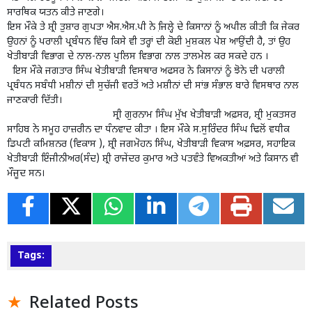
ਸਾਰਥਿਕ ਯਤਨ ਕੀਤੇ ਜਾਣਗੇ।
ਇਸ ਮੌਕੇ ਤੇ ਸ਼੍ਰੀ ਤੁਸ਼ਾਰ ਗੁਪਤਾ ਐਸ.ਐਸ.ਪੀ ਨੇ ਜਿ਼ਲ੍ਹੇ ਦੇ ਕਿਸਾਨਾਂ ਨੂੰ ਅਪੀਲ ਕੀਤੀ ਕਿ ਜੇਕਰ
ਉਹਨਾਂ ਨੂੰ ਪਰਾਲੀ ਪ੍ਰਬੰਧਨ ਵਿੱਚ ਕਿਸੇ ਵੀ ਤਰ੍ਹਾਂ ਦੀ ਕੋਈ ਮੁਸ਼ਕਲ ਪੇਸ਼ ਆਉਂਦੀ ਹੈ, ਤਾਂ ਉਹ
ਖੇਤੀਬਾੜੀ ਵਿਭਾਗ ਦੇ ਨਾਲ-ਨਾਲ ਪੁਲਿਸ ਵਿਭਾਗ ਨਾਲ ਤਾਲਮੇਲ ਕਰ ਸਕਦੇ ਹਨ ।
ਇਸ ਮੌਕੇ ਜਗਤਾਰ ਸਿੰਘ ਖੇਤੀਬਾੜੀ ਵਿਸਥਾਰ ਅਫਸਰ ਨੇ ਕਿਸਾਨਾਂ ਨੂੰ ਝੋਨੇ ਦੀ ਪਰਾਲੀ
ਪ੍ਰਬੰਧਨ ਸਬੰਧੀ ਮਸ਼ੀਨਾਂ ਦੀ ਸੁਚੱਜੀ ਵਰਤੋਂ ਅਤੇ ਮਸ਼ੀਨਾਂ ਦੀ ਸਾਂਭ ਸੰਭਾਲ ਬਾਰੇ ਵਿਸਥਾਰ ਨਾਲ
ਜਾਣਕਾਰੀ ਦਿੱਤੀ।
ਸ੍ਰੀ ਗੁਰਨਾਮ ਸਿੰਘ ਮੁੱਖ ਖੇਤੀਬਾੜੀ ਅਫ਼ਸਰ, ਸ਼੍ਰੀ ਮੁਕਤਸਰ
ਸਾਹਿਬ ਨੇ ਸਮੂਹ ਹਾਜ਼ਰੀਨ ਦਾ ਧੰਨਵਾਦ ਕੀਤਾ । ਇਸ ਮੌਕੇ ਸ.ਸੁਰਿੰਦਰ ਸਿੰਘ ਢਿਲੋਂ ਵਧੀਕ
ਡਿਪਟੀ ਕਮਿਸ਼ਨਰ (ਵਿਕਾਸ ), ਸ਼੍ਰੀ ਜਗਮੋਹਨ ਸਿੰਘ, ਖੇਤੀਬਾੜੀ ਵਿਕਾਸ ਅਫ਼ਸਰ, ਸਹਾਇਕ
ਖੇਤੀਬਾੜੀ ਇੰਜੀਨੀਅਰ(ਸੰਦ) ਸ਼੍ਰੀ ਰਾਜੇਂਦਰ ਕੁਮਾਰ ਅਤੇ ਪਤਵੰਤੇ ਵਿਅਕਤੀਆਂ ਅਤੇ ਕਿਸਾਨ ਵੀ
ਮੌਜੂਦ ਸਨ।
Tags:
Related Posts