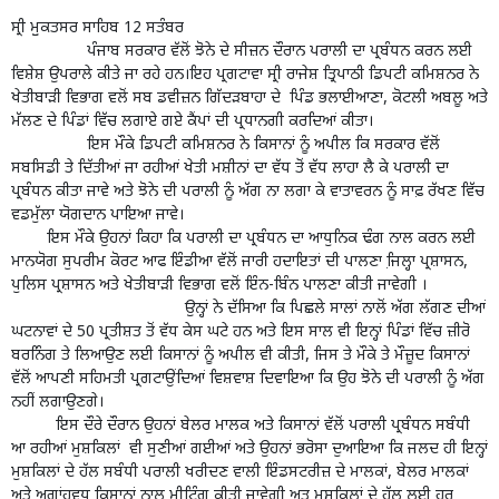
ਸ੍ਰੀ ਮੁੁਕਤਸਰ ਸਾਹਿਬ 12 ਸਤੰਬਰ
ਪੰਜਾਬ ਸਰਕਾਰ ਵੱਲੋਂ ਝੋਨੇ ਦੇ ਸੀਜ਼ਨ ਦੌਰਾਨ ਪਰਾਲੀ ਦਾ ਪ੍ਰਬੰਧਨ ਕਰਨ ਲਈ
ਵਿਸ਼ੇਸ਼ ਉਪਰਾਲੇ ਕੀਤੇ ਜਾ ਰਹੇ ਹਨ।ਇਹ ਪ੍ਰਗਟਾਵਾ ਸ੍ਰੀ ਰਾਜੇਸ਼ ਤ੍ਰਿਪਾਠੀ ਡਿਪਟੀ ਕਮਿਸ਼ਨਰ ਨੇ
ਖੇਤੀਬਾੜੀ ਵਿਭਾਗ ਵਲੋਂ ਸਬ ਡਵੀਜ਼ਨ ਗਿੱਦੜਬਾਹਾ ਦੇ ਪਿੰਡ ਭਲਾਈਆਣਾ, ਕੋਟਲੀ ਅਬਲੂ ਅਤੇ
ਮੱਲਣ ਦੇ ਪਿੰਡਾਂ ਵਿੱਚ ਲਗਾਏ ਗਏ ਕੈਂਪਾਂ ਦੀ ਪ੍ਰਧਾਨਗੀ ਕਰਦਿਆਂ ਕੀਤਾ।
ਇਸ ਮੌਕੇ ਡਿਪਟੀ ਕਮਿਸ਼ਨਰ ਨੇ ਕਿਸਾਨਾਂ ਨੂੰ ਅਪੀਲ ਕਿ ਸਰਕਾਰ ਵੱਲੋਂ
ਸਬਸਿਡੀ ਤੇ ਦਿੱਤੀਆਂ ਜਾ ਰਹੀਆਂ ਖੇਤੀ ਮਸ਼ੀਨਾਂ ਦਾ ਵੱਧ ਤੋਂ ਵੱਧ ਲਾਹਾ ਲੈ ਕੇ ਪਰਾਲੀ ਦਾ
ਪ੍ਰਬੰਧਨ ਕੀਤਾ ਜਾਵੇ ਅਤੇ ਝੋਨੇ ਦੀ ਪਰਾਲੀ ਨੂੰ ਅੱਗ ਨਾ ਲਗਾ ਕੇ ਵਾਤਾਵਰਨ ਨੂੰ ਸਾਫ਼ ਰੱਖਣ ਵਿੱਚ
ਵਡਮੁੱਲਾ ਯੋਗਦਾਨ ਪਾਇਆ ਜਾਵੇ।
ਇਸ ਮੌਕੇ ਉਹਨਾਂ ਕਿਹਾ ਕਿ ਪਰਾਲੀ ਦਾ ਪ੍ਰਬੰਧਨ ਦਾ ਆਧੁਨਿਕ ਢੰਗ ਨਾਲ ਕਰਨ ਲਈ
ਮਾਨਯੋਗ ਸੁਪਰੀਮ ਕੋਰਟ ਆਫ ਇੰਡੀਆ ਵੱਲੋਂ ਜਾਰੀ ਹਦਾਇਤਾਂ ਦੀ ਪਾਲਣਾ ਜਿ਼ਲ੍ਹਾ ਪ੍ਰਸ਼ਾਸਨ,
ਪੁਲਿਸ ਪ੍ਰਸ਼ਾਸਨ ਅਤੇ ਖੇਤੀਬਾੜੀ ਵਿਭਾਗ ਵਲੋਂ ਇੰਨ-ਬਿੰਨ ਪਾਲਣਾ ਕੀਤੀ ਜਾਵੇਗੀ ।
ਉਨ੍ਹਾਂ ਨੇ ਦੱਸਿਆ ਕਿ ਪਿਛਲੇ ਸਾਲਾਂ ਨਾਲੋਂ ਅੱਗ ਲੱਗਣ ਦੀਆਂ
ਘਟਨਾਵਾਂ ਦੇ 50 ਪ੍ਰਤੀਸ਼ਤ ਤੋਂ ਵੱਧ ਕੇਸ ਘਟੇ ਹਨ ਅਤੇ ਇਸ ਸਾਲ ਵੀ ਇਨ੍ਹਾਂ ਪਿੰਡਾਂ ਵਿੱਚ ਜ਼ੀਰੋ
ਬਰਨਿੰਗ ਤੇ ਲਿਆਉਣ ਲਈ ਕਿਸਾਨਾਂ ਨੂੰ ਅਪੀਲ ਵੀ ਕੀਤੀ, ਜਿਸ ਤੇ ਮੌਕੇ ਤੇ ਮੌਜ਼ੂਦ ਕਿਸਾਨਾਂ
ਵੱਲੋਂ ਆਪਣੀ ਸਹਿਮਤੀ ਪ੍ਰਗਟਾਉਂਦਿਆਂ ਵਿਸ਼ਵਾਸ਼ ਦਿਵਾਇਆ ਕਿ ਉਹ ਝੋਨੇ ਦੀ ਪਰਾਲੀ ਨੂੰ ਅੱਗ
ਨਹੀਂ ਲਗਾਉਣਗੇ।
ਇਸ ਦੌਰੇ ਦੌਰਾਨ ਉਹਨਾਂ ਬੇਲਰ ਮਾਲਕ ਅਤੇ ਕਿਸਾਨਾਂ ਵੱਲੋਂ ਪਰਾਲੀ ਪ੍ਰਬੰਧਨ ਸਬੰਧੀ
ਆ ਰਹੀਆਂ ਮੁਸ਼ਕਿਲਾਂ ਵੀ ਸੁਣੀਆਂ ਗਈਆਂ ਅਤੇ ਉਹਨਾਂ ਭਰੋਸਾ ਦੁਆਇਆ ਕਿ ਜਲਦ ਹੀ ਇਨ੍ਹਾਂ
ਮੁਸ਼ਕਿਲਾਂ ਦੇ ਹੱਲ ਸਬੰਧੀ ਪਰਾਲੀ ਖਰੀਦਣ ਵਾਲੀ ਇੰਡਸਟਰੀਜ਼ ਦੇ ਮਾਲਕਾਂ, ਬੇਲਰ ਮਾਲਕਾਂ
ਅਤੇ ਅਗਾਂਹਵਧੂ ਕਿਸਾਨਾਂ ਨਾਲ ਮੀਟਿੰਗ ਕੀਤੀ ਜਾਵੇਗੀ ਅਤ ਮੁਸ਼ਕਿਲਾਂ ਦੇ ਹੱਲ ਲਈ ਹਰ