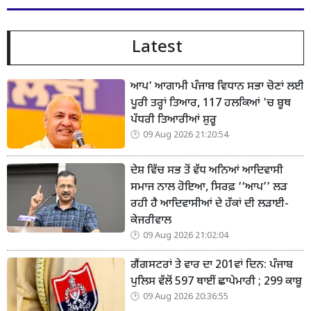
Latest
ਆਪ' ਆਗਾਮੀ ਪੰਜਾਬ ਵਿਧਾਨ ਸਭਾ ਚੋਣਾਂ ਲਈ
ਪੂਰੀ ਤਰ੍ਹਾਂ ਤਿਆਰ, 117 ਹਲਕਿਆਂ 'ਚ ਬੂਥ
ਪੱਧਰੀ ਤਿਆਰੀਆਂ ਸ਼ੁਰੂ
09 Aug 2026 21:20:54
ਦੇਸ਼ ਵਿੱਚ ਸਭ ਤੋਂ ਵੱਧ ਅਨਿਆਂ ਆਦਿਵਾਸੀ
ਸਮਾਜ ਨਾਲ ਹੋਇਆ, ਸਿਰਫ਼ ‘‘ਆਪ’’ ਲੜ
ਰਹੀ ਹੈ ਆਦਿਵਾਸੀਆਂ ਦੇ ਹੱਕਾਂ ਦੀ ਲੜਾਈ-
ਕੇਜਰੀਵਾਲ
09 Aug 2026 21:02:04
ਗੈਂਗਸਟਰਾਂ ਤੇ ਵਾਰ ਦਾ 201ਵਾਂ ਦਿਨ: ਪੰਜਾਬ
ਪੁਲਿਸ ਵੱਲੋਂ 597 ਥਾਈਂ ਛਾਪੇਮਾਰੀ ; 299 ਕਾਬੂ
09 Aug 2026 20:36:55