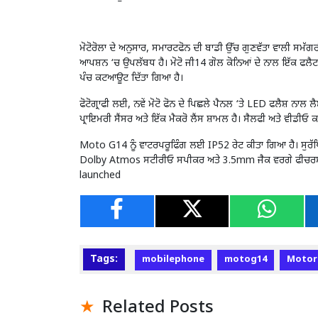
ਮੋਟੋਰੋਲਾ ਦੇ ਅਨੁਸਾਰ, ਸਮਾਰਟਫੋਨ ਦੀ ਬਾਡੀ ਉੱਚ ਗੁਣਵੱਤਾ ਵਾਲੀ ਸਮੱ
ਆਪਸ਼ਨ ‘ਚ ਉਪਲੱਬਧ ਹੈ। ਮੋਟੋ ਜੀ14 ਗੋਲ ਕੋਨਿਆਂ ਦੇ ਨਾਲ ਇੱਕ ਫਲੈਟ
ਪੰਚ ਕਟਆਊਟ ਦਿੱਤਾ ਗਿਆ ਹੈ।
ਫੋਟੋਗ੍ਰਾਫੀ ਲਈ, ਨਵੇਂ ਮੋਟੋ ਫੋਨ ਦੇ ਪਿਛਲੇ ਪੈਨਲ ‘ਤੇ LED ਫਲੈਸ਼ 
ਪ੍ਰਾਇਮਰੀ ਸੈਂਸਰ ਅਤੇ ਇੱਕ ਮੈਕਰੋ ਲੈਂਸ ਸ਼ਾਮਲ ਹੈ। ਸੈਲਫੀ ਅਤੇ ਵੀਡੀਓ
Moto G14 ਨੂੰ ਵਾਟਰਪਰੂਫਿੰਗ ਲਈ IP52 ਰੇਟ ਕੀਤਾ ਗਿਆ ਹੈ। ਸੁਰੱਖਿ
Dolby Atmos ਸਟੀਰੀਓ ਸਪੀਕਰ ਅਤੇ 3.5mm ਜੈਕ ਵਰਗੇ ਫੀਚਰਸ 
launched
Tags:
mobilephone
motog14
Motor
Related Posts