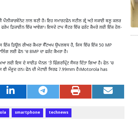
ਗਰੀ ਪੌਲੀਕਾਰਬੋਨੇਟ ਨਾਲ ਬਣੀ ਹੈ। ਇਹ ਸਮਾਰਟਫੋਨ ਸਟੀਲ ਗ੍ਰੇ ਅਤੇ ਸਕਾਈ ਬਲੂ ਕਲਰ
 ਫਰੇਮ ਡਿਜ਼ਾਈਨ ਵਿੱਚ ਆਵੇਗਾ। ਇਸਦੇ ਟਾਪ ਸੈਂਟਰ ਵਿੱਚ ਫਰੰਟ ਕੈਮਰੇ ਲਈ ਇੱਕ ਹੋਲ-
ਨਾਲ ਲੈਸ ਇੱਕ ਡਿਊਲ ਰੀਅਰ ਕੈਮਰਾ ਸੈੱਟਅਪ ਉਪਲਬਧ ਹੈ, ਜਿਸ ਵਿੱਚ ਇੱਕ 50 MP
 ਕਾਲਿੰਗ ਲਈ ਫੋਨ ‘ਚ 8MP ਦਾ ਫਰੰਟ ਕੈਮਰਾ ਹੈ।
ਆ ਲਈ ਇਸ ਦੇ ਸਾਈਡ ਪੈਨਲ ‘ਤੇ ਫਿੰਗਰਪ੍ਰਿੰਟ ਸੈਂਸਰ ਦਿੱਤਾ ਗਿਆ ਹੈ। ਫੋਨ ‘ਚ
ਵੀ ਮੌਜੂਦ ਹਨ। ਫੋਨ ਦੀ ਮੋਟਾਈ ਸਿਰਫ 7.99mm ਹੈ।Motorola has
ola
smartphone
technews