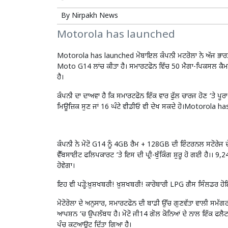
By
Nirpakh News
Motorola has launched
Motorola has launched ਮੋਬਾਇਲ ਕੰਪਨੀ ਮਟਰੋਲਾ ਨੇ ਅੱਜ ਭਾਰਤੀ
Moto G14 ਲਾਂਚ ਕੀਤਾ ਹੈ। ਸਮਾਰਟਫੋਨ ਵਿੱਚ 50 ਮੈਗਾ-ਪਿਕਸਲ ਕੈਮ
ਹੈ।
ਕੰਪਨੀ ਦਾ ਦਾਅਵਾ ਹੈ ਕਿ ਸਮਾਰਟਫੋਨ ਇੱਕ ਵਾਰ ਫੁੱਲ ਚਾਰਜ ਹੋਣ ‘ਤੇ ਪੂਰ
ਮਿਊਜ਼ਿਕ ਸੁਣ ਜਾਂ 16 ਘੰਟੇ ਵੀਡੀਓ ਵੀ ਦੇਖ ਸਕਦੇ ਹੋ।Motorola h
ਕੰਪਨੀ ਨੇ ਮੋਟੋ G14 ਨੂੰ 4GB ਰੈਮ + 128GB ਦੀ ਇੰਟਰਨਲ ਸਟੋਰੇਜ ਦ
ਵੈੱਬਸਾਈਟ ਫਲਿਪਕਾਰਟ ‘ਤੇ ਇਸ ਦੀ ਪ੍ਰੀ-ਬੁੱਕਿੰਗ ਸ਼ੁਰੂ ਹੋ ਗਈ ਹੈ।। 9
ਹੋਵੇਗਾ।
ਇਹ ਵੀ ਪੜ੍ਹੋ:
ਖ਼ੁਸ਼ਖਬਰੀ! ਖ਼ੁਸ਼ਖਬਰੀ! ਕਾਰੋਬਾਰੀ LPG ਗੈਸ ਸਿੰਲਡਰ 
ਮੋਟੋਰੋਲਾ ਦੇ ਅਨੁਸਾਰ, ਸਮਾਰਟਫੋਨ ਦੀ ਬਾਡੀ ਉੱਚ ਗੁਣਵੱਤਾ ਵਾਲੀ ਸਮੱ
ਆਪਸ਼ਨ ‘ਚ ਉਪਲੱਬਧ ਹੈ। ਮੋਟੋ ਜੀ14 ਗੋਲ ਕੋਨਿਆਂ ਦੇ ਨਾਲ ਇੱਕ ਫਲੈਟ
ਪੰਚ ਕਟਆਊਟ ਦਿੱਤਾ ਗਿਆ ਹੈ।