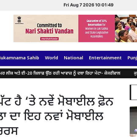
Fri Aug 7 2026 10:01:50
Hukamnama Sahib
World
National
Entertainment
Punj
ੀਕ ਅਤੇ ਈ-20 ਖ਼ਿਲਾਫ਼ ਉੱਠ ਰਹੀ ਆਵਾਜ਼ ਨੂੰ ਦਬਾ ਰਿਹਾ ਮੇਟਾ- ਕੇਜਰੀਵਾਲ
ਕੁਝ ਸੋ
ਟ ਹੈ ‘ਤੇ ਨਵੇਂ ਮੋਬਾਈਲ ਫ਼ੋਨ
ੋਲਾ ਦਾ ਇਹ ਨਵਾਂ ਮੋਬਾਈਲ
ੀਚਰਸ