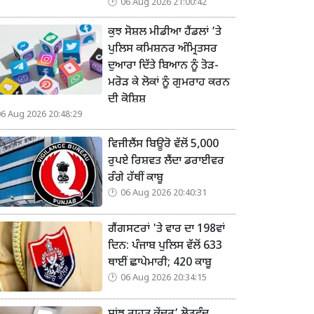
06 Aug 2026 21:00:42
ਕੁਝ ਸੋਸ਼ਲ ਮੀਡੀਆ ਹੈਂਡਲਾਂ ’ਤੇ
ਪੁਲਿਸ ਕਮਿਸ਼ਨਰ ਅੰਮ੍ਰਿਤਸਰ
ਦੁਆਰਾ ਦਿੱਤੇ ਬਿਆਨ ਨੂੰ ਤੋੜ-
ਮਰੋੜ ਕੇ ਲੋਕਾਂ ਨੂੰ ਗੁਮਰਾਹ ਕਰਨ
ਦੀ ਕੋਸ਼ਿਸ਼
06 Aug 2026 20:48:29
ਵਿਜੀਲੈਂਸ ਬਿਊਰੋ ਵੱਲੋਂ 5,000
ਰੁਪਏ ਰਿਸ਼ਵਤ ਲੈਂਦਾ ਡਰਾਈਵਰ
ਰੰਗੇ ਹੱਥੀਂ ਕਾਬੂ
06 Aug 2026 20:40:31
ਗੈਂਗਸਟਰਾਂ 'ਤੇ ਵਾਰ ਦਾ 198ਵਾਂ
ਦਿਨ: ਪੰਜਾਬ ਪੁਲਿਸ ਵੱਲੋਂ 633
ਥਾਈਂ ਛਾਪੇਮਾਰੀ; 420 ਕਾਬੂ
06 Aug 2026 20:34:15