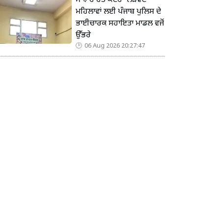
ਸਾਂਝ ਰਾਹਤ ਕੇਂਦਰ’ ਲੋੜਵੰਦ
ਮਹਿਲਾਵਾਂ ਲਈ ਪੰਜਾਬ ਪੁਲਿਸ ਦੇ
ਭਾਈਚਾਰਕ ਸਹਾਇਤਾ ਮਾਡਲ ਵਜੋਂ
ਉੱਭਰੇ
06 Aug 2026 20:27:47