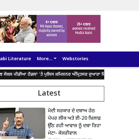
abi Literature
More...
Webstories
ਸ਼ਲ ਮੀਡੀਆ ਹੈਂਡਲਾਂ ’ਤੇ ਪੁਲਿਸ ਕਮਿਸ਼ਨਰ ਅੰਮ੍ਰਿਤਸਰ ਦੁਆਰਾ ਦਿੱਤੇ ਬਿਆਨ ਨੂੰ ਤੋੜ-ਮਰੋੜ ਕੇ 
Latest
ਮੋਦੀ ਸਰਕਾਰ ਦੇ ਦਬਾਅ ਹੇਠ
ਪੇਪਰ ਲੀਕ ਅਤੇ ਈ-20 ਖ਼ਿਲਾਫ਼
ਉੱਠ ਰਹੀ ਆਵਾਜ਼ ਨੂੰ ਦਬਾ ਰਿਹਾ
ਮੇਟਾ- ਕੇਜਰੀਵਾਲ