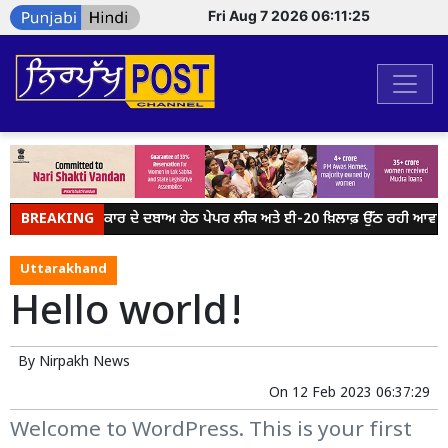
Fri Aug 7 2026 06:11:25
BREAKING
ਮੋਦੀ ਸਰਕਾਰ ਦੇ ਦਬਾਅ ਹੇਠ ਪੇਪਰ ਲੀਕ ਅਤੇ ਈ-20 ਖ਼ਿਲਾਫ਼ ਉੱਠ ਰਹੀ ਆਵਾਜ਼ ਨ
Uttarakhand
Hello world!
By
Nirpakh News
On
12 Feb 2023 06:37:29
Welcome to WordPress. This is your first