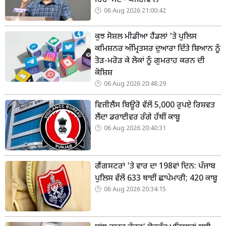
ਰਿਹਾ ਮੇਟਾ- ਕੇਜਰੀਵਾਲ
06 Aug 2026 21:00:42
ਕੁਝ ਸੋਸ਼ਲ ਮੀਡੀਆ ਹੈਂਡਲਾਂ ’ਤੇ ਪੁਲਿਸ
ਕਮਿਸ਼ਨਰ ਅੰਮ੍ਰਿਤਸਰ ਦੁਆਰਾ ਦਿੱਤੇ ਬਿਆਨ ਨੂੰ
ਤੋੜ-ਮਰੋੜ ਕੇ ਲੋਕਾਂ ਨੂੰ ਗੁਮਰਾਹ ਕਰਨ ਦੀ
ਕੋਸ਼ਿਸ਼
06 Aug 2026 20:48:29
ਵਿਜੀਲੈਂਸ ਬਿਊਰੋ ਵੱਲੋਂ 5,000 ਰੁਪਏ ਰਿਸ਼ਵਤ
ਲੈਂਦਾ ਡਰਾਈਵਰ ਰੰਗੇ ਹੱਥੀਂ ਕਾਬੂ
06 Aug 2026 20:40:31
ਗੈਂਗਸਟਰਾਂ 'ਤੇ ਵਾਰ ਦਾ 198ਵਾਂ ਦਿਨ: ਪੰਜਾਬ
ਪੁਲਿਸ ਵੱਲੋਂ 633 ਥਾਈਂ ਛਾਪੇਮਾਰੀ; 420 ਕਾਬੂ
06 Aug 2026 20:34:15