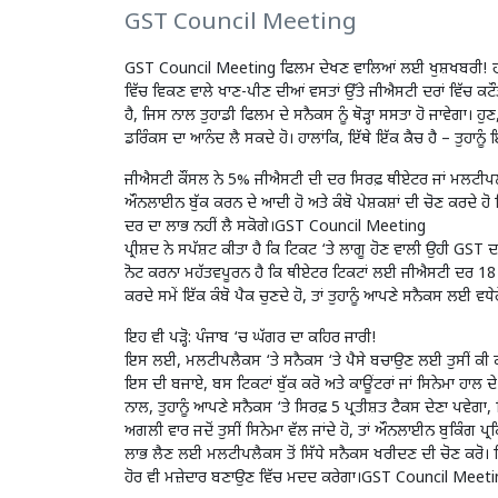
GST Council Meeting
GST Council Meeting ਫਿਲਮ ਦੇਖਣ ਵਾਲਿਆਂ ਲਈ ਖੁਸ਼ਖਬਰੀ! ਹਾਲ 
ਵਿੱਚ ਵਿਕਣ ਵਾਲੇ ਖਾਣ-ਪੀਣ ਦੀਆਂ ਵਸਤਾਂ ਉੱਤੇ ਜੀਐਸਟੀ ਦਰਾਂ ਵਿੱਚ ਕਟ
ਹੈ, ਜਿਸ ਨਾਲ ਤੁਹਾਡੀ ਫਿਲਮ ਦੇ ਸਨੈਕਸ ਨੂੰ ਥੋੜ੍ਹਾ ਸਸਤਾ ਹੋ ਜਾਵੇਗਾ। ਹੁ
ਡਰਿੰਕਸ ਦਾ ਆਨੰਦ ਲੈ ਸਕਦੇ ਹੋ। ਹਾਲਾਂਕਿ, ਇੱਥੇ ਇੱਕ ਕੈਚ ਹੈ – ਤੁਹਾਨੂ
ਜੀਐਸਟੀ ਕੌਂਸਲ ਨੇ 5% ਜੀਐਸਟੀ ਦੀ ਦਰ ਸਿਰਫ਼ ਥੀਏਟਰ ਜਾਂ ਮਲਟੀਪਲੈਕਸ ਤੋਂ
ਔਨਲਾਈਨ ਬੁੱਕ ਕਰਨ ਦੇ ਆਦੀ ਹੋ ਅਤੇ ਕੰਬੋ ਪੇਸ਼ਕਸ਼ਾਂ ਦੀ ਚੋਣ ਕਰਦੇ ਹੋ 
ਦਰ ਦਾ ਲਾਭ ਨਹੀਂ ਲੈ ਸਕੋਗੇ।GST Council Meeting
ਪ੍ਰੀਸ਼ਦ ਨੇ ਸਪੱਸ਼ਟ ਕੀਤਾ ਹੈ ਕਿ ਟਿਕਟ ‘ਤੇ ਲਾਗੂ ਹੋਣ ਵਾਲੀ ਉਹੀ GST 
ਨੋਟ ਕਰਨਾ ਮਹੱਤਵਪੂਰਨ ਹੈ ਕਿ ਥੀਏਟਰ ਟਿਕਟਾਂ ਲਈ ਜੀਐਸਟੀ ਦਰ 18 ਪ੍
ਕਰਦੇ ਸਮੇਂ ਇੱਕ ਕੰਬੋ ਪੈਕ ਚੁਣਦੇ ਹੋ, ਤਾਂ ਤੁਹਾਨੂੰ ਆਪਣੇ ਸਨੈਕਸ ਲਈ ਵਧ
ਇਹ ਵੀ ਪੜ੍ਹੋ:
ਪੰਜਾਬ ‘ਚ ਘੱਗਰ ਦਾ ਕਹਿਰ ਜਾਰੀ!
ਇਸ ਲਈ, ਮਲਟੀਪਲੈਕਸ ‘ਤੇ ਸਨੈਕਸ ‘ਤੇ ਪੈਸੇ ਬਚਾਉਣ ਲਈ ਤੁਸੀਂ ਕੀ ਕਰ ਸਕ
ਇਸ ਦੀ ਬਜਾਏ, ਬਸ ਟਿਕਟਾਂ ਬੁੱਕ ਕਰੋ ਅਤੇ ਕਾਊਂਟਰਾਂ ਜਾਂ ਸਿਨੇਮਾ ਹਾਲ 
ਨਾਲ, ਤੁਹਾਨੂੰ ਆਪਣੇ ਸਨੈਕਸ ‘ਤੇ ਸਿਰਫ਼ 5 ਪ੍ਰਤੀਸ਼ਤ ਟੈਕਸ ਦੇਣਾ ਪਵੇਗਾ, 
ਅਗਲੀ ਵਾਰ ਜਦੋਂ ਤੁਸੀਂ ਸਿਨੇਮਾ ਵੱਲ ਜਾਂਦੇ ਹੋ, ਤਾਂ ਔਨਲਾਈਨ ਬੁਕਿੰਗ ਪ
ਲਾਭ ਲੈਣ ਲਈ ਮਲਟੀਪਲੈਕਸ ਤੋਂ ਸਿੱਧੇ ਸਨੈਕਸ ਖਰੀਦਣ ਦੀ ਚੋਣ ਕਰੋ। ਇਹ
ਹੋਰ ਵੀ ਮਜ਼ੇਦਾਰ ਬਣਾਉਣ ਵਿੱਚ ਮਦਦ ਕਰੇਗਾ।GST Council Meet