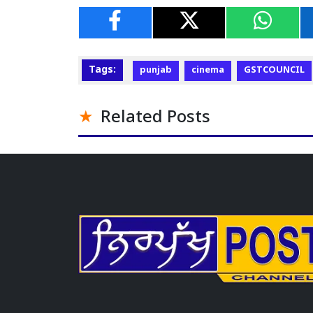
Tags:
punjab
cinema
GSTCOUNCIL
Related Posts