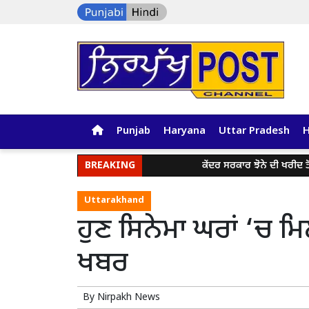
Punjab
Haryana
Uttar Pradesh
BREAKING
ਕੇਂਦਰ ਸਰਕਾਰ ਝੋਨੇ ਦੀ ਖਰੀਦ ਤੋਂ ਪ
Uttarakhand
ਹੁਣ ਸਿਨੇਮਾ ਘਰਾਂ ‘ਚ ਮਿ
ਖਬਰ
By
Nirpakh News