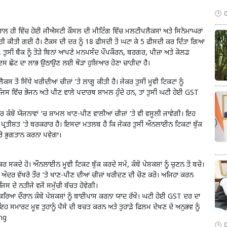
ਹੀ ਵਿੱਚ ਹੋਈ ਜੀਐਸਟੀ ਕੌਂਸਲ ਦੀ ਮੀਟਿੰਗ ਵਿੱਚ ਮਲਟੀਪਲੈਕਸਾਂ ਅਤੇ ਸਿਨੇਮਾਘਰਾਂ
ੌਤੀ ਕੀਤੀ ਗਈ ਹੈ। ਟੈਕਸ ਦੀ ਦਰ ਨੂੰ 18 ਫੀਸਦੀ ਤੋਂ ਘਟਾ ਕੇ 5 ਫੀਸਦੀ ਕਰ ਦਿੱਤਾ ਗਿਆ
ਣ, ਤੁਸੀਂ ਬੈਂਕ ਨੂੰ ਤੋੜੇ ਬਿਨਾਂ ਆਪਣੇ ਮਨਪਸੰਦ ਪੌਪਕੌਰਨ, ਬਰਗਰ, ਪੀਜ਼ਾ ਅਤੇ ਕੋਲਡ
ੰ ਇਸ ਛੋਟ ਦਾ ਲਾਭ ਉਠਾਉਣ ਲਈ ਥੋੜਾ ਹੁਸ਼ਿਆਰ ਹੋਣਾ ਚਾਹੀਦਾ ਹੈ।
 ਸਿੱਧੇ ਖਰੀਦੀਆਂ ਚੀਜ਼ਾਂ ‘ਤੇ ਲਾਗੂ ਕੀਤੀ ਹੈ। ਜੇਕਰ ਤੁਸੀਂ ਮੂਵੀ ਟਿਕਟਾਂ ਨੂੰ
ਜਿਸ ਵਿੱਚ ਭੋਜਨ ਅਤੇ ਪੀਣ ਵਾਲੇ ਪਦਾਰਥ ਸ਼ਾਮਲ ਹੁੰਦੇ ਹਨ, ਤਾਂ ਤੁਸੀਂ ਘਟੀ ਹੋਈ GST
ਦਰ ਕੰਬੋ ਯੋਜਨਾਵਾਂ ‘ਚ ਸ਼ਾਮਲ ਖਾਣ-ਪੀਣ ਵਾਲੀਆਂ ਚੀਜ਼ਾਂ ‘ਤੇ ਵੀ ਵਸੂਲੀ ਜਾਵੇਗੀ। ਇਹ
ਰਤੀਸ਼ਤ ‘ਤੇ ਬਰਕਰਾਰ ਹੈ। ਇਸਦਾ ਮਤਲਬ ਹੈ ਕਿ ਜੇਕਰ ਤੁਸੀਂ ਔਨਲਾਈਨ ਟਿਕਟਾਂ ਬੁੱਕ
ੇਰੇ ਭੁਗਤਾਨ ਕਰਨਾ ਪਵੇਗਾ।
ਦੇ ਹੋ। ਔਨਲਾਈਨ ਮੂਵੀ ਟਿਕਟ ਬੁੱਕ ਕਰਦੇ ਸਮੇਂ, ਕੰਬੋ ਪੇਸ਼ਕਸ਼ਾਂ ਨੂੰ ਚੁਣਨ ਤੋਂ ਬਚੋ।
ਦੇ ਅੰਦਰ ਵੱਖਰੇ ਤੌਰ ‘ਤੇ ਖਾਣ-ਪੀਣ ਦੀਆਂ ਚੀਜ਼ਾਂ ਖਰੀਦਣ ਦੀ ਚੋਣ ਕਰੋ। ਅਜਿਹਾ ਕਰਨ
ਜਿਸ ਦੇ ਨਤੀਜੇ ਵਜੋਂ ਸਮੁੱਚੀ ਬੱਚਤ ਹੋਵੇਗੀ।
੍ਰਕਿਰਿਆ ਦੌਰਾਨ ਕੰਬੋ ਪੇਸ਼ਕਸ਼ਾਂ ਨੂੰ ਬਾਈਪਾਸ ਕਰਨਾ ਯਾਦ ਰੱਖੋ। ਘਟੀ ਹੋਈ GST ਦਰ ਦਾ
 ਸਮਾਰਟ ਮੂਵ ਤੁਹਾਨੂੰ ਪੈਸੇ ਦੀ ਬਚਤ ਕਰਨ ਅਤੇ ਤੁਹਾਡੇ ਫਿਲਮ ਦੇਖਣ ਦੇ ਅਨੁਭਵ ਨੂੰ
ing