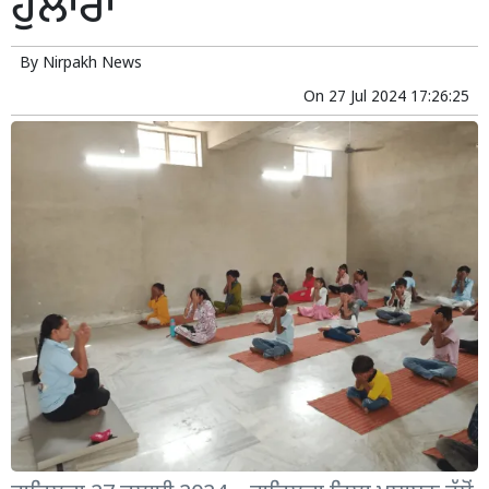
ਹੁਲਾਰਾ
By
Nirpakh News
On
27 Jul 2024 17:26:25