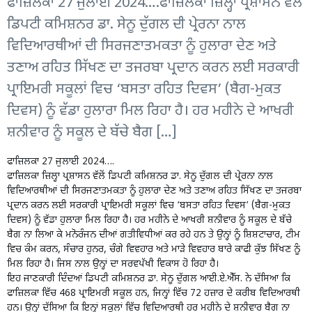
ਫਾਜ਼ਿਲਕਾ 27 ਜੁਲਾਈ 2024….ਫਾਜ਼ਿਲਕਾ ਜ਼ਿਲ੍ਹਾ ਪ੍ਰਸ਼ਾਸਨ ਵੱਲੋਂ
ਡਿਪਟੀ ਕਮਿਸ਼ਨਰ ਡਾ. ਸੇਨੂ ਦੁੱਗਲ ਦੀ ਪ੍ਰੇਰਨਾ ਨਾਲ
ਵਿਦਿਆਰਥੀਆਂ ਦੀ ਸਿਰਜਣਾਤਮਕਤਾ ਨੂੰ ਹੁਲਾਰਾ ਦੇਣ ਅਤੇ
ਤਣਾਅ ਰਹਿਤ ਸਿੱਖਣ ਦਾ ਤਜਰਬਾ ਪ੍ਰਦਾਨ ਕਰਨ ਲਈ ਸਰਕਾਰੀ
ਪ੍ਰਾਇਮਰੀ ਸਕੂਲਾਂ ਵਿਚ ‘ਬਸਤਾ ਰਹਿਤ ਦਿਵਸ’ (ਬੈਗ-ਮੁਕਤ
ਦਿਵਸ) ਨੂੰ ਵੱਡਾ ਹੁਲਾਰਾ ਮਿਲ ਰਿਹਾ ਹੈ। ਹਰ ਮਹੀਨੇ ਦੇ ਆਖਰੀ
ਸ਼ਨੀਵਾਰ ਨੂੰ ਸਕੂਲ ਦੇ ਬੱਚੇ ਬੈਗ […]
ਫਾਜ਼ਿਲਕਾ 27 ਜੁਲਾਈ 2024….
ਫਾਜ਼ਿਲਕਾ ਜ਼ਿਲ੍ਹਾ ਪ੍ਰਸ਼ਾਸਨ ਵੱਲੋਂ ਡਿਪਟੀ ਕਮਿਸ਼ਨਰ ਡਾ. ਸੇਨੂ ਦੁੱਗਲ ਦੀ ਪ੍ਰੇਰਨਾ ਨਾਲ
ਵਿਦਿਆਰਥੀਆਂ ਦੀ ਸਿਰਜਣਾਤਮਕਤਾ ਨੂੰ ਹੁਲਾਰਾ ਦੇਣ ਅਤੇ ਤਣਾਅ ਰਹਿਤ ਸਿੱਖਣ ਦਾ ਤਜਰਬਾ
ਪ੍ਰਦਾਨ ਕਰਨ ਲਈ ਸਰਕਾਰੀ ਪ੍ਰਾਇਮਰੀ ਸਕੂਲਾਂ ਵਿਚ ‘ਬਸਤਾ ਰਹਿਤ ਦਿਵਸ’ (ਬੈਗ-ਮੁਕਤ
ਦਿਵਸ) ਨੂੰ ਵੱਡਾ ਹੁਲਾਰਾ ਮਿਲ ਰਿਹਾ ਹੈ। ਹਰ ਮਹੀਨੇ ਦੇ ਆਖਰੀ ਸ਼ਨੀਵਾਰ ਨੂੰ ਸਕੂਲ ਦੇ ਬੱਚੇ
ਬੈਗ ਨਾ ਲਿਆ ਕੇ ਮਨੋਰੰਜਨ ਦੀਆਂ ਗਤੀਵਿਧੀਆਂ ਕਰ ਰਹੇ ਹਨ ਤੇ ਉਨ੍ਹਾਂ ਨੂੰ ਸ਼ਿਸ਼ਟਾਚਾਰ, ਟੀਮ
ਵਿਚ ਕੰਮ ਕਰਨ, ਸੰਚਾਰ ਹੁਨਰ, ਚੰਗੇ ਵਿਵਹਾਰ ਅਤੇ ਮਾੜੇ ਵਿਵਹਾਰ ਬਾਰੇ ਕਾਫੀ ਕੁੱਝ ਸਿੱਖਣ ਨੂੰ
ਮਿਲ ਰਿਹਾ ਹੈ। ਜਿਸ ਨਾਲ ਉਨ੍ਹਾਂ ਦਾ ਸਰਵਪੱਖੀ ਵਿਕਾਸ ਹੋ ਰਿਹਾ ਹੈ।
ਇਹ ਜਾਣਕਾਰੀ ਦਿੰਦਆਂ ਡਿਪਟੀ ਕਮਿਸ਼ਨਰ ਡਾ. ਸੇਨੂ ਦੁੱਗਲ ਆਈ.ਏ.ਐੱਸ. ਨੇ ਦੱਸਿਆ ਕਿ
ਫਾਜ਼ਿਲਕਾ ਵਿੱਚ 468 ਪ੍ਰਾਇਮਰੀ ਸਕੂਲ ਹਨ, ਜਿਨ੍ਹਾਂ ਵਿੱਚ 72 ਹਜ਼ਾਰ ਦੇ ਕਰੀਬ ਵਿਦਿਆਰਥੀ
ਹਨ। ਉਨ੍ਹਾਂ ਦੱਸਿਆ ਕਿ ਇਨ੍ਹਾਂ ਸਕੂਲਾਂ ਵਿੱਚ ਵਿਦਿਆਰਥੀ ਹਰ ਮਹੀਨੇ ਦੇ ਸ਼ਨੀਵਾਰ ਬੈਗ ਨਾ