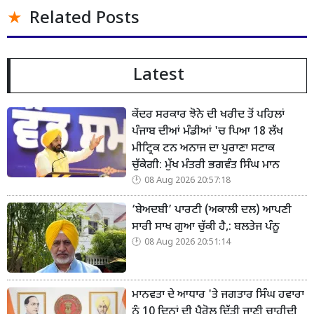
Related Posts
Latest
ਕੇਂਦਰ ਸਰਕਾਰ ਝੋਨੇ ਦੀ ਖਰੀਦ ਤੋਂ ਪਹਿਲਾਂ
ਪੰਜਾਬ ਦੀਆਂ ਮੰਡੀਆਂ 'ਚ ਪਿਆ 18 ਲੱਖ
ਮੀਟ੍ਰਿਕ ਟਨ ਅਨਾਜ ਦਾ ਪੁਰਾਣਾ ਸਟਾਕ
ਚੁੱਕੇਗੀ: ਮੁੱਖ ਮੰਤਰੀ ਭਗਵੰਤ ਸਿੰਘ ਮਾਨ
08 Aug 2026 20:57:18
‘ਬੇਅਦਬੀ’ ਪਾਰਟੀ (ਅਕਾਲੀ ਦਲ) ਆਪਣੀ
ਸਾਰੀ ਸਾਖ ਗੁਆ ਚੁੱਕੀ ਹੈ,: ਬਲਤੇਜ ਪੰਨੂ
08 Aug 2026 20:51:14
ਮਾਨਵਤਾ ਦੇ ਆਧਾਰ 'ਤੇ ਜਗਤਾਰ ਸਿੰਘ ਹਵਾਰਾ
ਨੂੰ 10 ਦਿਨਾਂ ਦੀ ਪੈਰੋਲ ਦਿੱਤੀ ਜਾਣੀ ਚਾਹੀਦੀ