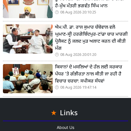
ਹੈ-ਮੁੱਖ ਮੰਤਰੀ ਭਗਵੰਤ ਸਿੰਘ ਮਾਨ
08 Aug 2026 20:10:25
ਐਮ.ਪੀ. ਡਾ. ਰਾਜ ਕੁਮਾਰ ਚੱਬੇਵਾਲ ਵਲੋ
ਘੁਮਾਣ-ਸ੍ਰੀ ਹਰਗੋਬਿੰਦਪੁਰ-ਟਾਂਡਾ ਚਾਰ ਮਾਰਗੀ
ਪ੍ਰੋਜੈਕਟ ਨੂੰ ਜਲਦ ਮੁੜ ਅਲਾਟ ਕਰਨ ਦੀ ਕੀਤੀ
ਮੰਗ
08 Aug 2026 20:01:20
ਕਿਸਾਨਾਂ ਦੇ ਮਸਲਿਆਂ ਦੇ ਹੱਲ ਲਈ ਸਰਕਾਰ
ਪੱਧਰ ’ਤੇ ਗੰਭੀਰਤਾ ਨਾਲ ਕੀਤੀ ਜਾ ਰਹੀ ਹੈ
ਵਿਚਾਰ ਚਰਚਾ: ਸਪੀਕਰ ਸੰਧਵਾਂ
08 Aug 2026 19:47:14
Links
About Us