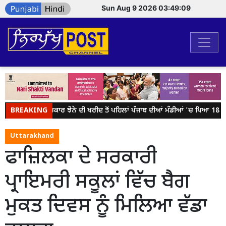
Sun Aug 9 2026 03:49:09
BREAKING
ਕੇਂਦਰ ਸਰਕਾਰ ਝੋਨੇ ਦੀ ਖਰੀਦ ਤੋਂ ਪਹਿਲਾਂ ਪੰਜਾਬ ਦੀਆਂ ਮੰਡੀਆਂ 'ਚ ਪਿਆ 18 ਲੱਖ
Uttarakhand
ਫਾਜ਼ਿਲਕਾ ਦੇ ਸਰਕਾਰੀ
ਪ੍ਰਾਇਮਰੀ ਸਕੂਲਾਂ ਵਿੱਚ ਬੈਗ
ਮੁਕਤ ਦਿਵਸ ਨੂੰ ਮਿਲਿਆ ਵੱਡਾ