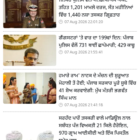
ਜਲੰਧਰ ਪੁਲਿਸ ਵੱਲੋਂ ਐਨਡੀਪੀਐੱਸ ਐਕਟ
ਤਹਿਤ 1,201 ਮਾਮਲੇ ਦਰਜ, ਸੱਤ ਮਹੀਨਿਆਂ
ਵਿੱਚ 1,440 ਨਸ਼ਾ ਤਸਕਰ ਗ੍ਰਿਫ਼ਤਾਰ
07 Aug 2026 22:01:20
ਗੈਂਗਸਟਰਾਂ ‘ਤੇ ਵਾਰ ਦਾ 199ਵਾਂ ਦਿਨ: ਪੰਜਾਬ
ਪੁਲਿਸ ਵੱਲੋਂ 731 ਥਾਈਂ ਛਾਪੇਮਾਰੀ; 429 ਕਾਬੂ
07 Aug 2026 21:55:41
ਹਮਾਰੇ ਰਾਮ' ਨਾਟਕ ਦੇ ਮੰਚਨ ਦੀ ਸ਼ੁਰੂਆਤ
ਮੋਹਾਲੀ ਤੋਂ ਹੋਈ; ਪੰਜਾਬ ਸਰਕਾਰ ਪੂਰੇ ਸੂਬੇ ਵਿੱਚ
41 ਸ਼ੋਅ ਕਰਵਾਏਗੀ: ਮੁੱਖ ਮੰਤਰੀ ਭਗਵੰਤ
ਸਿੰਘ ਮਾਨ
07 Aug 2026 21:41:18
ਸਰਹੱਦ ਪਾਰੋਂ ਤਸਕਰੀ ਵਾਲੇ ਮਾਡਿਊਲ ਨਾਲ
ਸਬੰਧਤ ਪੰਜ ਵਿਅਕਤੀ 21 ਕਿਲੋ ਹੈਰੋਇਨ,
970 ਗ੍ਰਾਮ ਆਈਸੀਈ ਅਤੇ ਇੱਕ ਪਿਸਤੌਲ