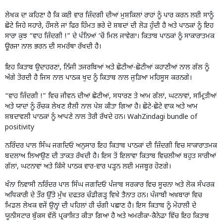
ਲੇਖਕ ਦਾ ਕਹਿਣਾ ਹੈ ਕਿ ਕਈ ਵਾਰ ਜ਼ਿੰਦਗੀ ਦੀਆਂ ਮੁਸ਼ਕਿਲਾਂ ਰਾਹਾਂ ਨੂੰ ਪਾਰ ਕਰਨ ਲਈ ਸਾਨੂੰ
ਛੋਟੇ ਜਿਹੇ ਸਹਾਰੇ, ਹੌਂਸਲੇ ਜਾਂ ਫਿਰ ਹਿੰਮਤ ਭਰੇ ਦੋ ਸ਼ਬਦਾਂ ਦੀ ਲੋੜ ਹੁੰਦੀ ਹੈ ਅਤੇ ਪਾਠਕਾਂ ਨੂੰ ਇਹ
ਸਾਰਾ ਕੁਝ “ਵਾਹ ਜ਼ਿੰਦਗੀ !” ਦੇ ਪੰਨਿਆਂ ‘ਚੋਂ ਮਿਲ ਜਾਵੇਗਾ। ਕਿਤਾਬ ਪਾਠਕਾਂ ਨੂੰ ਸਾਕਾਰਾਤਮਕ
ਊਰਜਾ ਨਾਲ ਭਰਨ ਦੀ ਸਮਰੱਥਾ ਰੱਖਦੀ ਹੈ।
ਇਹ ਕਿਤਾਬ ਉਦਾਹਰਣਾਂ, ਨਿੱਜੀ ਤਜਰਬਿਆਂ ਅਤੇ ਛੋਟੀਆਂ-ਛੋਟੀਆਂ ਕਹਾਣੀਆਂ ਨਾਲ ਗੱਲ ਨੂੰ
ਅੱਗੇ ਤੋਰਦੀ ਹੈ ਜਿਸ ਨਾਲ ਪਾਠਕ ਖੁਦ ਨੂੰ ਕਿਤਾਬ ਨਾਲ ਜੁੜਿਆ ਮਹਿਸੂਸ ਕਰਨਗੇ।
“ਵਾਹ ਜ਼ਿੰਦਗੀ !” ਵਿਚ ਜੀਵਨ ਦੀਆਂ ਛੋਟੀਆਂ, ਸਧਾਰਣ ਤੇ ਆਮ ਗੱਲਾਂ, ਘਟਨਾਵਾਂ, ਸਮ੍ਰਿਤੀਆਂ
ਅਤੇ ਯਾਦਾਂ ਨੂੰ ਰੌਚਕ ਲੇਖਣ ਸ਼ੈਲੀ ਨਾਲ ਪੇਸ਼ ਕੀਤਾ ਗਿਆ ਹੈ। ਛੋਟੇ-ਛੋਟੇ ਵਾਕ ਅਤੇ ਆਮ
ਸ਼ਬਦਾਵਲੀ ਪਾਠਕਾਂ ਨੂੰ ਆਪਣੇ ਨਾਲ ਤੋਰੀ ਰੱਖਦੇ ਹਨ। WahZindagi bundle of
positivity
ਨਰਿੰਦਰ ਪਾਲ ਸਿੰਘ ਜਗਦਿਓ ਅਨੁਸਾਰ ਇਹ ਕਿਤਾਬ ਪਾਠਕਾਂ ਦੀ ਜ਼ਿੰਦਗੀ ਵਿਚ ਸਾਕਾਰਾਤਮਕ
ਬਦਲਾਅ ਲਿਆਉਣ ਦੀ ਤਾਕਤ ਰੱਖਦੀ ਹੈ। ਇਸ ਤੋਂ ਇਲਾਵਾ ਕਿਤਾਬ ਵਿਚਲੀਆਂ ਬਹੁਤ ਸਾਰੀਆਂ
ਗੱਲਾਂ, ਘਟਨਾਵਾਂ ਅਤੇ ਕਿੱਸੇ ਪਾਠਕ ਵਾਰ-ਵਾਰ ਪੜ੍ਹਨ ਲਈ ਮਜਬੂਰ ਹੋਣਗੇ।
ਖੰਨਾ ਨਿਵਾਸੀ ਨਰਿੰਦਰ ਪਾਲ ਸਿੰਘ ਜਗਦਿਓ ਪੰਜਾਬ ਸਰਕਾਰ ਵਿਚ ਸੂਚਨਾ ਅਤੇ ਲੋਕ ਸੰਪਰਕ
ਅਧਿਕਾਰੀ ਦੇ ਤੌਰ ਉੱਤੇ ਮੁੱਖ ਦਫਤਰ ਚੰਡੀਗੜ੍ਹ ਵਿਖੇ ਤੈਨਾਤ ਹਨ। ਪੰਜਾਬੀ ਅਖ਼ਬਾਰਾਂ ਵਿਚ
ਮਿਡਲ ਲੇਖਕ ਵਜੋਂ ਉਨ੍ਹਾਂ ਦੀ ਪਹਿਲਾਂ ਹੀ ਚੰਗੀ ਪਛਾਣ ਹੈ। ਇਸ ਕਿਤਾਬ ਨੂੰ ਮੋਹਾਲੀ ਦੇ
ਯੂਨੀਸਟਾਰ ਬੁੱਕਸ ਵੱਲੋਂ ਪ੍ਰਕਾਸ਼ਿਤ ਕੀਤਾ ਗਿਆ ਹੈ ਅਤੇ ਅਮਰੀਕਾ-ਕੈਨੇਡਾ ਵਿੱਚ ਇਹ ਕਿਤਾਬ