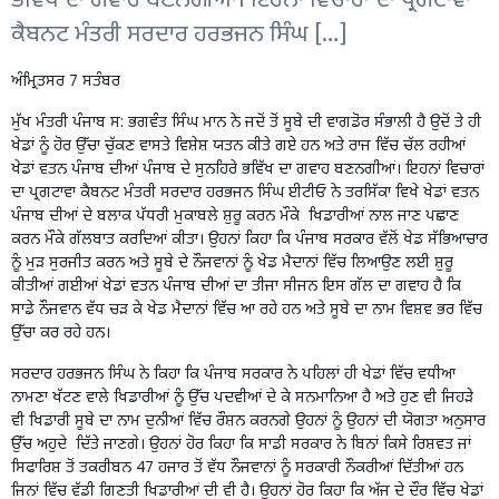
ਭਵਿੱਖ ਦਾ ਗਵਾਹ ਬਣਨਗੀਆਂ। ਇਹਨਾਂ ਵਿਚਾਰਾਂ ਦਾ ਪ੍ਰਗਟਾਵਾ
ਕੈਬਨਟ ਮੰਤਰੀ ਸਰਦਾਰ ਹਰਭਜਨ ਸਿੰਘ […]
ਅੰਮ੍ਰਿਤਸਰ 7 ਸਤੰਬਰ
ਮੁੱਖ ਮੰਤਰੀ ਪੰਜਾਬ ਸ: ਭਗਵੰਤ ਸਿੰਘ ਮਾਨ ਨੇ ਜਦੋਂ ਤੋਂ ਸੂਬੇ ਦੀ ਵਾਗਡੋਰ ਸੰਭਾਲੀ ਹੈ ਉਦੋਂ ਤੇ ਹੀ
ਖੇਡਾਂ ਨੂੰ ਹੋਰ ਉੱਚਾ ਚੁੱਕਣ ਵਾਸਤੇ ਵਿਸ਼ੇਸ਼ ਯਤਨ ਕੀਤੇ ਗਏ ਹਨ ਅਤੇ ਰਾਜ ਵਿੱਚ ਚੱਲ ਰਹੀਆਂ
ਖੇਡਾਂ ਵਤਨ ਪੰਜਾਬ ਦੀਆਂ ਪੰਜਾਬ ਦੇ ਸੁਨਹਿਰੇ ਭਵਿੱਖ ਦਾ ਗਵਾਹ ਬਣਨਗੀਆਂ। ਇਹਨਾਂ ਵਿਚਾਰਾਂ
ਦਾ ਪ੍ਰਗਟਾਵਾ ਕੈਬਨਟ ਮੰਤਰੀ ਸਰਦਾਰ ਹਰਭਜਨ ਸਿੰਘ ਈਟੀਓ ਨੇ ਤਰਸਿੱਕਾ ਵਿਖੇ ਖੇਡਾਂ ਵਤਨ
ਪੰਜਾਬ ਦੀਆਂ ਦੇ ਬਲਾਕ ਪੱਧਰੀ ਮੁਕਾਬਲੇ ਸ਼ੁਰੂ ਕਰਨ ਮੌਕੇ ਖਿਡਾਰੀਆਂ ਨਾਲ ਜਾਣ ਪਛਾਣ
ਕਰਨ ਮੌਕੇ ਗੱਲਬਾਤ ਕਰਦਿਆਂ ਕੀਤਾ। ਉਹਨਾਂ ਕਿਹਾ ਕਿ ਪੰਜਾਬ ਸਰਕਾਰ ਵੱਲੋਂ ਖੇਡ ਸੱਭਿਆਚਾਰ
ਨੂੰ ਮੁੜ ਸੁਰਜੀਤ ਕਰਨ ਅਤੇ ਸੂਬੇ ਦੇ ਨੌਜਵਾਨਾਂ ਨੂੰ ਖੇਡ ਮੈਦਾਨਾਂ ਵਿੱਚ ਲਿਆਉਣ ਲਈ ਸ਼ੁਰੂ
ਕੀਤੀਆਂ ਗਈਆਂ ਖੇਡਾਂ ਵਤਨ ਪੰਜਾਬ ਦੀਆਂ ਦਾ ਤੀਜਾ ਸੀਜਨ ਇਸ ਗੱਲ ਦਾ ਗਵਾਹ ਹੈ ਕਿ
ਸਾਡੇ ਨੌਜਵਾਨ ਵੱਧ ਚੜ ਕੇ ਖੇਡ ਮੈਦਾਨਾਂ ਵਿੱਚ ਆ ਰਹੇ ਹਨ ਅਤੇ ਸੂਬੇ ਦਾ ਨਾਮ ਵਿਸ਼ਵ ਭਰ ਵਿੱਚ
ਉੱਚਾ ਕਰ ਰਹੇ ਹਨ।
ਸਰਦਾਰ ਹਰਭਜਨ ਸਿੰਘ ਨੇ ਕਿਹਾ ਕਿ ਪੰਜਾਬ ਸਰਕਾਰ ਨੇ ਪਹਿਲਾਂ ਹੀ ਖੇਡਾਂ ਵਿੱਚ ਵਧੀਆ
ਨਾਮਣਾ ਖੱਟਣ ਵਾਲੇ ਖਿਡਾਰੀਆਂ ਨੂੰ ਉੱਚ ਪਦਵੀਆਂ ਦੇ ਕੇ ਸਨਮਾਨਿਆ ਹੈ ਅਤੇ ਹੁਣ ਵੀ ਜਿਹੜੇ
ਵੀ ਖਿਡਾਰੀ ਸੂਬੇ ਦਾ ਨਾਮ ਦੁਨੀਆਂ ਵਿੱਚ ਰੌਸ਼ਨ ਕਰਨਗੇ ਉਹਨਾਂ ਨੂੰ ਉਹਨਾਂ ਦੀ ਯੋਗਤਾ ਅਨੁਸਾਰ
ਉੱਚ ਅਹੁਦੇ ਦਿੱਤੇ ਜਾਣਗੇ। ਉਹਨਾਂ ਹੋਰ ਕਿਹਾ ਕਿ ਸਾਡੀ ਸਰਕਾਰ ਨੇ ਬਿਨਾਂ ਕਿਸੇ ਰਿਸ਼ਵਤ ਜਾਂ
ਸਿਫਾਰਿਸ਼ ਤੋਂ ਤਕਰੀਬਨ 47 ਹਜਾਰ ਤੋਂ ਵੱਧ ਨੌਜਵਾਨਾਂ ਨੂੰ ਸਰਕਾਰੀ ਨੌਕਰੀਆਂ ਦਿੱਤੀਆਂ ਹਨ
ਜਿਨਾਂ ਵਿੱਚ ਵੱਡੀ ਗਿਣਤੀ ਖਿਡਾਰੀਆਂ ਦੀ ਵੀ ਹੈ। ਉਹਨਾਂ ਹੋਰ ਕਿਹਾ ਕਿ ਅੱਜ ਦੇ ਦੌਰ ਵਿੱਚ ਖੇਡਾਂ