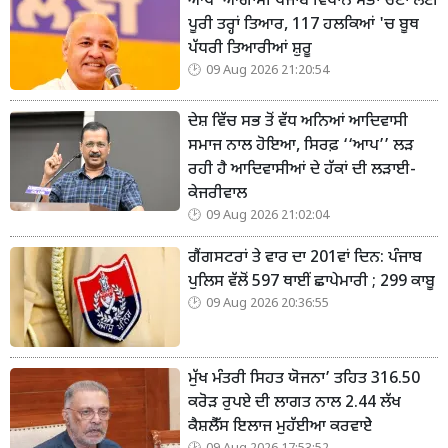
ਆਪ' ਆਗਾਮੀ ਪੰਜਾਬ ਵਿਧਾਨ ਸਭਾ ਚੋਣਾਂ ਲਈ
ਪੂਰੀ ਤਰ੍ਹਾਂ ਤਿਆਰ, 117 ਹਲਕਿਆਂ 'ਚ ਬੂਥ
ਪੱਧਰੀ ਤਿਆਰੀਆਂ ਸ਼ੁਰੂ
09 Aug 2026 21:20:54
ਦੇਸ਼ ਵਿੱਚ ਸਭ ਤੋਂ ਵੱਧ ਅਨਿਆਂ ਆਦਿਵਾਸੀ
ਸਮਾਜ ਨਾਲ ਹੋਇਆ, ਸਿਰਫ਼ ‘‘ਆਪ’’ ਲੜ
ਰਹੀ ਹੈ ਆਦਿਵਾਸੀਆਂ ਦੇ ਹੱਕਾਂ ਦੀ ਲੜਾਈ-
ਕੇਜਰੀਵਾਲ
09 Aug 2026 21:02:04
ਗੈਂਗਸਟਰਾਂ ਤੇ ਵਾਰ ਦਾ 201ਵਾਂ ਦਿਨ: ਪੰਜਾਬ
ਪੁਲਿਸ ਵੱਲੋਂ 597 ਥਾਈਂ ਛਾਪੇਮਾਰੀ ; 299 ਕਾਬੂ
09 Aug 2026 20:36:55
ਮੁੱਖ ਮੰਤਰੀ ਸਿਹਤ ਯੋਜਨਾ’ ਤਹਿਤ 316.50
ਕਰੋੜ ਰੁਪਏ ਦੀ ਲਾਗਤ ਨਾਲ 2.44 ਲੱਖ
ਕੈਸ਼ਲੈੱਸ ਇਲਾਜ ਮੁਹੱਈਆ ਕਰਵਾਏੇ