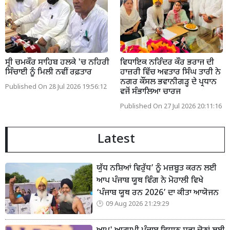
ਸ੍ਰੀ ਚਮਕੌਰ ਸਾਹਿਬ ਹਲਕੇ 'ਚ ਨਹਿਰੀ
ਵਿਧਾਇਕ ਨਰਿੰਦਰ ਕੌਰ ਭਰਾਜ ਦੀ
ਸਿੰਚਾਈ ਨੂੰ ਮਿਲੀ ਨਵੀਂ ਰਫ਼ਤਾਰ
ਹਾਜ਼ਰੀ ਵਿੱਚ ਅਵਤਾਰ ਸਿੰਘ ਤਾਰੀ ਨੇ
ਨਗਰ ਕੌਂਸਲ ਭਵਾਨੀਗੜ੍ਹ ਦੇ ਪ੍ਰਧਾਨ
Published On 28 Jul 2026 19:56:12
ਵਜੋਂ ਸੰਭਾਲਿਆ ਚਾਰਜ
Published On 27 Jul 2026 20:11:16
Latest
ਯੁੱਧ ਨਸ਼ਿਆਂ ਵਿਰੁੱਧ’ ਨੂੰ ਮਜ਼ਬੂਤ ਕਰਨ ਲਈ
ਆਪ ਪੰਜਾਬ ਯੂਥ ਵਿੰਗ ਨੇ ਮੋਹਾਲੀ ਵਿਖੇ
‘ਪੰਜਾਬ ਯੂਥ ਰਨ 2026’ ਦਾ ਕੀਤਾ ਆਯੋਜਨ
09 Aug 2026 21:29:29