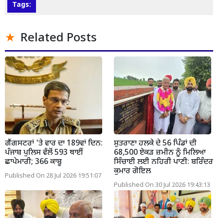
Tags:
Related Posts
ਗੈਂਗਸਟਰਾਂ 'ਤੇ ਵਾਰ ਦਾ 189ਵਾਂ ਦਿਨ:
ਸ਼ੁਤਰਾਣਾ ਹਲਕੇ ਦੇ 56 ਪਿੰਡਾਂ ਦੀ
ਪੰਜਾਬ ਪੁਲਿਸ ਵੱਲੋਂ 593 ਥਾਈਂ
68,500 ਏਕੜ ਜ਼ਮੀਨ ਨੂੰ ਮਿਲਿਆ
ਛਾਪੇਮਾਰੀ; 366 ਕਾਬੂ
ਸਿੰਚਾਈ ਲਈ ਨਹਿਰੀ ਪਾਣੀ: ਬਰਿੰਦਰ
ਕੁਮਾਰ ਗੋਇਲ
Published On 28 Jul 2026 19:51:07
Published On 30 Jul 2026 19:43:13