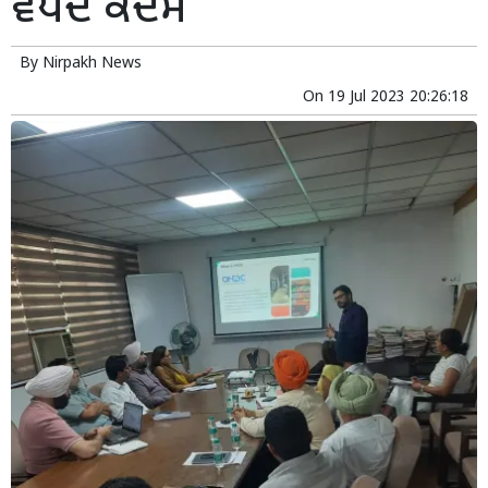
ਵੱਧਦੇ ਕਦਮ
By
Nirpakh News
On
19 Jul 2023 20:26:18