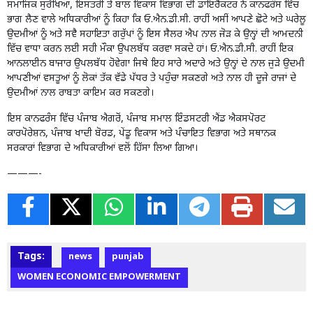
ਸਮਾਜਿਕ ਸੁਰੱਖਿਆ, ਇਸਤਰੀ ਤੇ ਬਾਲ ਵਿਕਾਸ ਵਿਭਾਗ ਦੀ ਡਾਇਰੈਕਟਰ ਨੇ ਕਾਨਫਰੰਸ ਵਿੱਚ
ਭਾਗ ਲੈਣ ਵਾਲੇ ਅਧਿਕਾਰੀਆਂ ਨੂੰ ਕਿਹਾ ਕਿ ਓ.ਐਨ.ਡੀ.ਸੀ. ਰਾਹੀਂ ਅਸੀਂ ਆਪਣੇ ਛੋਟੇ ਅਤੇ ਘਰੇਲੂ
ਉਦਮੀਆਂ ਨੂੰ ਅਤੇ ਸਵੈ ਸਹਾਇਤਾ ਗਰੁੱਪਾਂ ਨੂੰ ਇਸ ਸੈਲਰ ਐਪ ਨਾਲ ਜੋੜ ਕੇ ਉਨ੍ਹਾਂ ਦੀ ਆਮਦਨੀ
ਵਿੱਚ ਵਾਧਾ ਕਰਨ ਲਈ ਸਹੀ ਮੌਕਾ ਉਪਲਬੱਧ ਕਰਵਾ ਸਕਦੇ ਹਾਂ। ਓ.ਐਨ.ਡੀ.ਸੀ. ਰਾਹੀਂ ਇਕ
ਆਨਲਾਈਨ ਬਾਜਾਰ ਉਪਲਬੱਧ ਹੋਵੇਗਾ ਜਿਥੇ ਇਹ ਸਾਰੇ ਅਦਾਰੇ ਅਤੇ ਉਨ੍ਹਾਂ ਦੇ ਨਾਲ ਜੁੜੇ ਉਦਮੀ
ਆਪਣੀਆਂ ਵਸਤੂਆਂ ਨੂੰ ਲੋਕਾਂ ਤੱਕ ਵੱਡੇ ਪੱਧਰ ਤੇ ਪਹੁੰਚਾ ਸਕਣਗੇ ਅਤੇ ਨਾਲ ਹੀ ਦੂਜੇ ਰਾਜਾਂ ਦੇ
ਉਦਮੀਆਂ ਨਾਲ ਰਾਬਤਾ ਕਾਇਮ ਕਰ ਸਕਣਗੇ।
ਇਸ ਕਾਨਫਰੰਸ ਵਿੱਚ ਪੰਜਾਬ ਐਗਰੋਂ, ਪੰਜਾਬ ਸਮਾਲ ਇੰਡਸਟਰੀ ਐਂਡ ਐਕਸਪੋਰਟ
ਕਾਰਪੋਰੇਸ਼ਨ, ਪੰਜਾਬ ਖਾਦੀ ਬੋਰਡ, ਪੇਂਡੂ ਵਿਕਾਸ ਅਤੇ ਪੰਚਾਇਤ ਵਿਭਾਗ ਅਤੇ ਸਥਾਨਕ
ਸਰਕਾਰਾਂ ਵਿਭਾਗ ਦੇ ਅਧਿਕਾਰੀਆਂ ਵਲੋਂ ਹਿੱਸਾ ਲਿਆ ਗਿਆ।
———-
Tags:
news
punjab
WOMEN ECONOMIC EMPOWERMENT