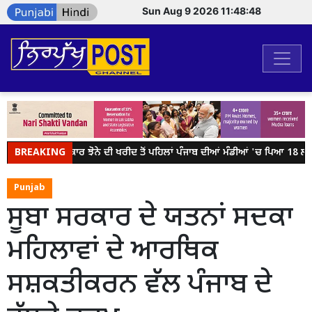
Sun Aug 9 2026 11:48:48
BREAKING
ਕੇਂਦਰ ਸਰਕਾਰ ਝੋਨੇ ਦੀ ਖਰੀਦ ਤੋਂ ਪਹਿਲਾਂ ਪੰਜਾਬ ਦੀਆਂ ਮੰਡੀਆਂ 'ਚ ਪਿਆ 18 ਲੱਖ ਮ
Punjab
ਸੂਬਾ ਸਰਕਾਰ ਦੇ ਯਤਨਾਂ ਸਦਕਾ
ਮਹਿਲਾਵਾਂ ਦੇ ਆਰਥਿਕ
ਸਸ਼ਕਤੀਕਰਨ ਵੱਲ ਪੰਜਾਬ ਦੇ