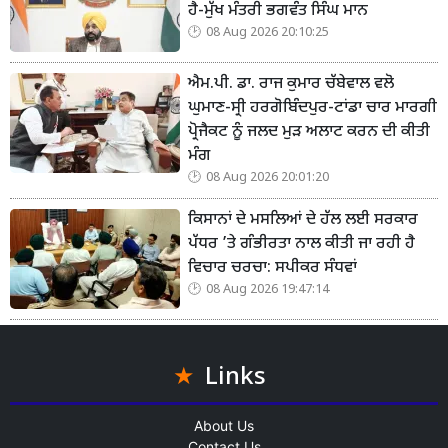
ਹੈ-ਮੁੱਖ ਮੰਤਰੀ ਭਗਵੰਤ ਸਿੰਘ ਮਾਨ
08 Aug 2026 20:10:25
ਐਮ.ਪੀ. ਡਾ. ਰਾਜ ਕੁਮਾਰ ਚੱਬੇਵਾਲ ਵਲੋ
ਘੁਮਾਣ-ਸ੍ਰੀ ਹਰਗੋਬਿੰਦਪੁਰ-ਟਾਂਡਾ ਚਾਰ ਮਾਰਗੀ
ਪ੍ਰੋਜੈਕਟ ਨੂੰ ਜਲਦ ਮੁੜ ਅਲਾਟ ਕਰਨ ਦੀ ਕੀਤੀ
ਮੰਗ
08 Aug 2026 20:01:20
ਕਿਸਾਨਾਂ ਦੇ ਮਸਲਿਆਂ ਦੇ ਹੱਲ ਲਈ ਸਰਕਾਰ
ਪੱਧਰ ’ਤੇ ਗੰਭੀਰਤਾ ਨਾਲ ਕੀਤੀ ਜਾ ਰਹੀ ਹੈ
ਵਿਚਾਰ ਚਰਚਾ: ਸਪੀਕਰ ਸੰਧਵਾਂ
08 Aug 2026 19:47:14
Links
About Us
Contact Us