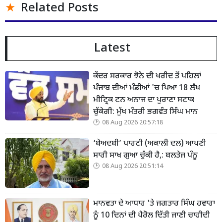
Related Posts
Latest
ਕੇਂਦਰ ਸਰਕਾਰ ਝੋਨੇ ਦੀ ਖਰੀਦ ਤੋਂ ਪਹਿਲਾਂ
ਪੰਜਾਬ ਦੀਆਂ ਮੰਡੀਆਂ 'ਚ ਪਿਆ 18 ਲੱਖ
ਮੀਟ੍ਰਿਕ ਟਨ ਅਨਾਜ ਦਾ ਪੁਰਾਣਾ ਸਟਾਕ
ਚੁੱਕੇਗੀ: ਮੁੱਖ ਮੰਤਰੀ ਭਗਵੰਤ ਸਿੰਘ ਮਾਨ
08 Aug 2026 20:57:18
‘ਬੇਅਦਬੀ’ ਪਾਰਟੀ (ਅਕਾਲੀ ਦਲ) ਆਪਣੀ
ਸਾਰੀ ਸਾਖ ਗੁਆ ਚੁੱਕੀ ਹੈ,: ਬਲਤੇਜ ਪੰਨੂ
08 Aug 2026 20:51:14
ਮਾਨਵਤਾ ਦੇ ਆਧਾਰ 'ਤੇ ਜਗਤਾਰ ਸਿੰਘ ਹਵਾਰਾ
ਨੂੰ 10 ਦਿਨਾਂ ਦੀ ਪੈਰੋਲ ਦਿੱਤੀ ਜਾਣੀ ਚਾਹੀਦੀ