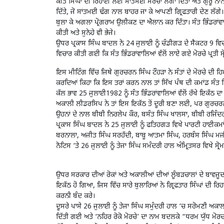
ਕੀਤੇ ਸਿੰਘਾਂ ਦੀ ਰਿਹਾਈ ਲਈ ਸਾਂਤਮਈ ਮੋਰਚਾ ਲਗਾ ਦਿੱਤਾ ਅਤੇ ਗੁਰੂ ਨਾਨ
ਦਿੱਤੇ, ਜੋ ਸਾਂਤਮਈ ਢੰਗ ਨਾਲ ਬਾਹਰ ਜਾ ਕੇ ਆਪਣੀ ਗ੍ਰਿਫਤਾਰੀ ਦੇਣ ਲੱਗੇ।
ਬੁਲਾ ਕੇ ਅਗਲਾ ਪ੍ਰੋਗਰਾਮ ਉਲੀਕਣ ਦਾ ਐਲਾਨ ਕਰ ਦਿੱਤਾ। ਸੰਤ ਭਿੰਡਰਾਂਵ
ਕੀਤੀ ਅਤੇ ਸੁਨੇਹੇ ਵੀ ਭੇਜੇ।
ਉਧਰ ਪ੍ਰਕਾਸ ਸਿੰਘ ਬਾਦਲ ਨੇ 24 ਜੁਲਾਈ ਨੂੰ ਚੰਡੀਗੜ ਦੇ ਸੈਕਟਰ 9
ਵਿਚਾਰ ਕੀਤੀ ਗਈ ਕਿ ਸੰਤ ਭਿੰਡਰਾਂਵਾਲਿਆਂ ਵੱਲੋਂ ਲਾਏ ਗਏ ਮੋਰਚੇ ਪ੍ਰਤ
ਇਸ ਮੀਟਿੰਗ ਵਿੱਚ ਜਿਥੇ ਗੁਰਚਰਨ ਸਿੰਘ ਟੌਹੜਾ ਨੇ ਸੰਤਾਂ ਦੇ ਮੋਰਚੇ ਦੀ
ਕਰਦਿਆਂ ਕਿਹਾ ਕਿ ਇਸ ਤਰਾਂ ਕਰਨ ਨਾਲ ਤਾਂ ਸਿੱਖ ਪੰਥ ਦੀ ਕਮਾਂਡ ਸੰਤ 
ਕੱਲ ਭਾਵ 25 ਜੁਲਾਈ1982 ਨੂੰ ਸੰਤ ਭਿੰਡਰਾਂਵਾਲਿਆਂ ਵੱਲੋਂ ਰੱਖੇ ਇਕੱਠ
ਅਕਾਲੀ ਲੀਡਰਸਿਪ ਨੇ ਤਾਂ ਇਸ ਇਕੱਠ ਤੋਂ ਦੂਰੀ ਬਣਾ ਲਈ, ਪਰ ਗੁਰਚਰਨ 
ਉਹਨਾਂ ਦੇ ਨਾਲ ਬੀਬੀ ਨਿਰਲੇਪ ਕੌਰ, ਬਸੰਤ ਸਿੰਘ ਖਾਲਸਾ, ਬੀਬੀ ਰਜਿੰ
ਪ੍ਰਕਾਸ ਸਿੰਘ ਬਾਦਲ ਨੇ 25 ਜੁਲਾਈ ਨੂੰ ਫਤਿਹਗੜ ਵਿਖੇ ਪਾਰਟੀ ਹਾਈਕਮਾ
ਬਰਨਾਲਾ, ਅਜੀਤ ਸਿੰਘ ਸਰਹੱਦੀ, ਬਾਬੂ ਆਤਮਾ ਸਿੰਘ, ਹਰਬੰਸ ਸਿੰਘ ਮਜ
ਨੋਟਿਸ ‘ਤੇ 26 ਜੁਲਾਈ ਨੂੰ ਤੇਜਾ ਸਿੰਘ ਸਮੰਦਰੀ ਹਾਲ ਅੰਮ੍ਰਿਤਸਰ ਵਿ
ਉਧਰ ਸਰਕਾਰ ਦੀਆਂ ਰੋਕਾਂ ਅਤੇ ਅਕਾਲੀਆਂ ਦੀਆਂ ਲੂੰਬੜਚਾਲਾਂ ਦੇ ਬਾਵਜੂਦ 
ਇਕੱਠ ਹੋ ਗਿਆ, ਜਿਸ ਵਿੱਚ ਸਾਰੇ ਬੁਲਾਰਿਆਂ ਨੇ ਗ੍ਰਿਫਤਾਰ ਸਿੰਘਾਂ ਦੀ ਰਿ
ਕਰਨੀ ਬੰਦ ਕਰੇ।
ਦੂਸਰੇ ਪਾਸੇ 26 ਜੁਲਾਈ ਨੂੰ ਤੇਜਾ ਸਿੰਘ ਸਮੁੰਦਰੀ ਹਾਲ ‘ਚ ਸਰੋਮਣੀ ਅਕਾ
ਦਿੱਤੀ ਗਈ ਅਤੇ ‘ਨਹਿਰ ਰੋਕੋ ਮੋਰਚੇ’ ਦਾ ਨਾਮ ਬਦਲਕੇ “ਧਰਮ ਯੁੱਧ ਮੋਰ