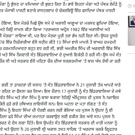
 ਨੂੰ ਭੁੱਲਣ ਦਾ ਖਮਿਆਜਾ ਹੀ ਭੁਗਤ ਰਿਹਾ ਹੈ। ਭਾਵੇਂ ਇਹਨਾਂ ਮੰਗਾਂ ਅਤੇ ਪੰਥਕ ਏਜੰਡੇ ਨੂੰ
ਪਰ ਪੰਜਾਬੀ ਪਾਰਟੀ ਬਣਾਕੇ ਰਾਸਟਰਵਾਦ ਦੇ ਚੱਕਰਵਿਊ ਵਿੱਚ ਫਸਦਿਆਂ ਪੰਥਕ ਪਾਰਟੀ
ਂ ਸੁਰੂ ਹੋਇਆ, ਇਸ ਮੋਰਚੇ ਪਿਛੇ ਉਸ ਸਮੇਂ ਦੇ ਅਕਾਲੀ ਆਗੂਆਂ ਦਾ ਮਕਸਦ ਛੁਪਿਆ ਹੋਇਆ,
ਿਵੇਂ ਅਤੇ ਕਿਉਂ ਸਾਮਲ ਕੀਤਾ ਗਿਆ ?ਦਰਅਸਲ ਅਪ੍ਰੈਲ 1982 ਵਿੱਚ ਅਕਾਲੀਆਂ ਅਤੇ
ਰੀ ਮੋਰਚਾ” ਲਾਇਆ ਸੀ, ਪਰ ਇਹ ਮੋਰਚਾ ਪੂਰੀ ਤਰਾਂ ਭੱਖ ਨਹੀਂ ਰਿਹਾ ਸੀ। ਉਧਰ ਦੂਸਰੇ
ਵਿੱਚ ਨਿਰੰਕਾਰੀਆਂ ਵੱਲੋਂ ਸਹੀਦ ਕੀਤੇ 13 ਸਿੰਘਾਂ ਵਾਲੇ ਮਾਮਲੇ ਤੋਂ ਬਾਅਦ ਦਮਦਮੀ
ਾਂ ਵਿੱਚ ਹਰਮਨਪਿਆਰਤਾ ਬਹੁਤ ਵਧ ਰਹੀ ਸੀ, ਭਾਈ ਅਮਰੀਕ ਸਿੰਘ ਦੀ ਅਗਵਾਈ ਵਿੱਚ ਸਿੱਖ
ਤੇ ਸਿੱਖ ਨੌਜਵਾਨੀ ਸੰਤ ਭਿੰਡਰਾਂਵਾਲਿਆਂ ਦੇ ਦੁਆਲੇ ਇਕੱਠੀ ਹੋ ਰਹੀ ਸੀ। ਉਸ ਸਮੇਂ ਸੰਤ
ਂਕ ਸੀ ਅਤੇ ਸਰਕਾਰ ਵੱਲੋਂ ਮਹਿਤਾ ਚੌਂਕ ਦੀਆਂ ਸਰਗਰਮੀਆਂ ‘ਤੇ ਬਾਜ ਅੱਖ ਰੱਖੀ ਜਾ ਰਹੀ
 ਗਈ ਤਾਂ ਡਾਕਟਰਾਂ ਦੀ ਸਲਾਹ ‘ਤੇ ਸੰਤ ਭਿੰਡਰਾਂਵਾਲਿਆਂ ਨੇ 21 ਜੁਲਾਈ ਤੱਕ ਆਪਣੇ ਸਾਰੇ
ਹੀ ਰਹਿਣ ਦਾ ਫੈਸਲਾ ਕਰ ਲਿਆ। ਇਸ ਦੌਰਾਨ 17 ਜੁਲਾਈ ਨੂੰ ਸੰਤ ਭਿੰਡਰਾਂਵਾਲਿਆਂ ਦੇ ਜਥੇ
ੰਤ ਸਿੰਘ ਅਤੇ ਲੱਖਾ ਸਿੰਘ ਨੂੰ ਬਾਬਾ ਬਕਾਲਾ ਨੇੜਿਉਂ ਅੰਮ੍ਰਿਤਸਰ ਦੀ ਪੁਲਸ ਨੇ ਨਜਾਇਜ
ਘ ਕੋਲੋਂ ਫੜੇ ਗਏ ਹਥਿਆਰ ਲਾਇਸੰਸੀ ਸਨ। ਇਸ ਘਟਨਾ ਦਾ ਪਤਾ ਲੱਗਣ ‘ਤੇ ਸੰਤ
ਸਿੰਘ ਨੂੰ ਇਹਨਾਂ ਸਿੰਘਾਂ ਦੀ ਪੈਰਵੀ ਕਰਨ ਲਈ ਭੇਜਿਆ ਪਰ ਪੁਲਸ ਨੇ ਉਹਨਾਂ ਨੂੰ ਵੀ
 ਪਹਿਲਾਂ ਫੜੇ ਸਿੰਘਾਂ ਦੀਆਂ ਜਮਾਨਤਾਂ ਕਰਵਾਉਣ ਲਈ ਵਕੀਲ ਕੋਲ ਆਏ ਸਨ। ਪੁਲਸ ਨੇ
ਦੇ ਦੋਸ ਲਗਾ ਦਿੱਤੇ। ਇਸ ਉਪਰੰਤ ਸੰਤ ਭਿੰਡਰਾਂਵਾਲੇ ਸਰਕਾਰ ਦੀ ਮਾੜੀ ਮਨਸਾ ਨੂੰ
ਗਏ ਅਤੇ ਉਹਨਾਂ ਨੇ 20 ਜੁਲਾਈ ਸ੍ਰੀ ਅਕਾਲ ਤਖਤ ਸਾਹਿਬ ‘ਤੇ ਅਰਦਾਸ ਕਰਕੇ ਗ੍ਰਿਫਤਾਰ