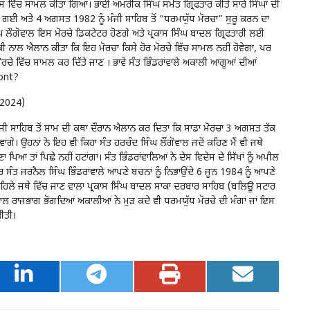
 ਵਿੱਚ ਸਾਮਲ ਕੀਤਾ ਗਿਆ। ਭਾਈ ਅਮਰੀਕ ਸਿੰਘ ਸਮੇਤ ਗ੍ਰਿਫਤਾਰ ਕੀਤੇ ਸਾਰੇ ਸਿੰਘਾਂ ਦੀ
 ਗਈ ਅਤੇ 4 ਅਗਸਤ 1982 ਨੂੰ ਮੰਜੀ ਸਾਹਿਬ ਤੋਂ “ਧਰਮਯੁੱਧ ਮੋਰਚਾ” ਸੁਰੂ ਕਰਨ ਦਾ
ੌਂਗੋਵਾਲ ਇਸ ਮੋਰਚੇ ਡਿਕਟੇਟਰ ਹੋਣਗੇ ਅਤੇ ਪ੍ਰਕਾਸ ਸਿੰਘ ਬਾਦਲ ਗ੍ਰਿਫਤਾਰੀ ਲਈ
ਨਾਲ ਐਲਾਨ ਕੀਤਾ ਕਿ ਇਹ ਮੋਰਚਾ ਕਿਸੇ ਹੋਰ ਮੋਰਚੇ ਵਿੱਚ ਸਾਮਲ ਨਹੀਂ ਹੋਵੇਗਾ, ਪਰ
ਮੋਰਚੇ ਵਿੱਚ ਸਾਮਲ ਕਰ ਦਿੱਤੇ ਜਾਣ । ਭਾਵੇਂ ਸੰਤ ਭਿੰਡਰਾਂਵਾਲੇ ਅਕਾਲੀ ਆਗੂਆਂ ਦੀਆਂ
ront?
ਤ 2024)
ੰਜੀ ਸਾਹਿਬ ਤੋਂ ਸਾਮ ਦੀ ਕਥਾ ਦੌਰਾਨ ਐਲਾਨ ਕਰ ਦਿਤਾ ਕਿ ਸਾਡਾ ਮੋਰਚਾ 3 ਅਗਸਤ ਤੱਕ
ਾਂਗੇ। ਉਹਨਾਂ ਨੇ ਇਹ ਵੀ ਕਿਹਾ ਸੰਤ ਹਰਚੰਦ ਸਿੰਘ ਲੌਂਗੋਵਾਲ ਜਦੋਂ ਕਹਿਣ ਮੈਂ ਵੀ ਜਥੇ
 ਪਿਆ ਤਾਂ ਪਿਛੇ ਨਹੀਂ ਹਟਾਂਗਾ। ਸੰਤ ਭਿੰਡਰਾਂਵਾਲਿਆਂ ਨੇ ਦੇਸ ਵਿਦੇਸ ਦੇ ਸਿੱਖਾਂ ਨੂੰ ਅਪੀਲ
ਰ ਸੰਤ ਜਰਨੈਲ ਸਿੰਘ ਭਿੰਡਰਾਂਵਾਲੇ ਆਪਣੇ ਬਚਨਾਂ ਨੂੰ ਨਿਭਾਉਂਦੇ 6 ਜੂਨ 1984 ਨੂੰ ਆਪਣੇ
ਪਹਿਲੇ ਜਥੇ ਵਿੱਚ ਜਾਣ ਵਾਲਾ ਪ੍ਰਕਾਸ ਸਿੰਘ ਬਾਦਲ ਸਾਕਾ ਦਰਬਾਰ ਸਾਹਿਬ (ਬਲਿਊ ਸਟਾਰ
ਸਾਲ ਰਾਜਭਾਗ ਭੋਗਦਿਆਂ ਅਕਾਲੀਆਂ ਨੇ ਮੁੜ ਕਦੇ ਵੀ ਧਰਮਯੁੱਧ ਮੋਰਚੇ ਦੀ ਮੰਗਾਂ ਜਾਂ ਇਸ
ਕੀਤੀ।