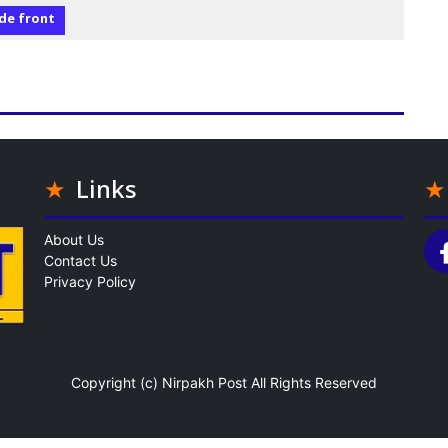
de front
Links
About Us
Contact Us
Privacy Policy
Copyright (c)
Nirpakh Post
All Rights Reserved