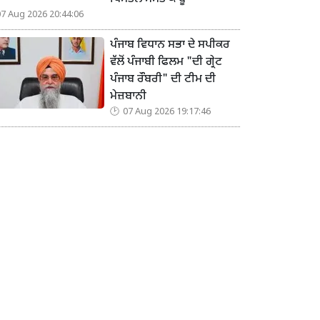
07 Aug 2026 20:44:06
ਪੰਜਾਬ ਵਿਧਾਨ ਸਭਾ ਦੇ ਸਪੀਕਰ
ਵੱਲੋਂ ਪੰਜਾਬੀ ਫਿਲਮ "ਦੀ ਗ੍ਰੇਟ
ਪੰਜਾਬ ਰੌਬਰੀ" ਦੀ ਟੀਮ ਦੀ
ਮੇਜ਼ਬਾਨੀ
07 Aug 2026 19:17:46