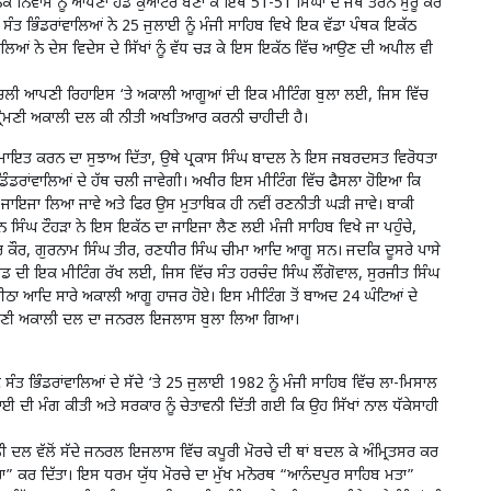
ਕ ਨਿਵਾਸ ਨੂੰ ਆਪਣਾ ਹੈਡ ਕੁਆਟਰ ਬਣਾ ਕੇ ਇਥੋਂ 51-51 ਸਿੰਘਾਂ ਦੇ ਜਥੇ ਤੋਰਨੇ ਸੁਰੂ ਕਰ
 ਸੰਤ ਭਿੰਡਰਾਂਵਾਲਿਆਂ ਨੇ 25 ਜੁਲਾਈ ਨੂੰ ਮੰਜੀ ਸਾਹਿਬ ਵਿਖੇ ਇਕ ਵੱਡਾ ਪੰਥਕ ਇਕੱਠ
ਾਲਿਆਂ ਨੇ ਦੇਸ ਵਿਦੇਸ ਦੇ ਸਿੱਖਾਂ ਨੂੰ ਵੱਧ ਚੜ ਕੇ ਇਸ ਇਕੱਠ ਵਿੱਚ ਆਉਣ ਦੀ ਅਪੀਲ ਵੀ
 ਵਿਚਲੀ ਆਪਣੀ ਰਿਹਾਇਸ ‘ਤੇ ਅਕਾਲੀ ਆਗੂਆਂ ਦੀ ਇਕ ਮੀਟਿੰਗ ਬੁਲਾ ਲਈ, ਜਿਸ ਵਿੱਚ
ੀ ਸ੍ਰੋਮਣੀ ਅਕਾਲੀ ਦਲ ਕੀ ਨੀਤੀ ਅਖਤਿਆਰ ਕਰਨੀ ਚਾਹੀਦੀ ਹੈ।
 ਹਿਮਾਇਤ ਕਰਨ ਦਾ ਸੁਝਾਅ ਦਿੱਤਾ, ਉਥੇ ਪ੍ਰਕਾਸ ਸਿੰਘ ਬਾਦਲ ਨੇ ਇਸ ਜਬਰਦਸਤ ਵਿਰੋਧਤਾ
ਡਿੰਡਰਾਂਵਾਲਿਆਂ ਦੇ ਹੱਥ ਚਲੀ ਜਾਵੇਗੀ। ਅਖੀਰ ਇਸ ਮੀਟਿੰਗ ਵਿੱਚ ਫੈਸਲਾ ਹੋਇਆ ਕਿ
 ਦਾ ਜਾਇਜਾ ਲਿਆ ਜਾਵੇ ਅਤੇ ਫਿਰ ਉਸ ਮੁਤਾਬਿਕ ਹੀ ਨਵੀਂ ਰਣਨੀਤੀ ਘੜੀ ਜਾਵੇ। ਬਾਕੀ
ਸਿੰਘ ਟੌਹੜਾ ਨੇ ਇਸ ਇਕੱਠ ਦਾ ਜਾਇਜਾ ਲੈਣ ਲਈ ਮੰਜੀ ਸਾਹਿਬ ਵਿਖੇ ਜਾ ਪਹੁੰਚੇ,
ਦਰ ਕੌਰ, ਗੁਰਨਾਮ ਸਿੰਘ ਤੀਰ, ਰਣਧੀਰ ਸਿੰਘ ਚੀਮਾ ਆਦਿ ਆਗੂ ਸਨ। ਜਦਕਿ ਦੂਸਰੇ ਪਾਸੇ
ਂਡ ਦੀ ਇਕ ਮੀਟਿੰਗ ਰੱਖ ਲਈ, ਜਿਸ ਵਿੱਚ ਸੰਤ ਹਰਚੰਦ ਸਿੰਘ ਲੌਂਗੋਵਾਲ, ਸੁਰਜੀਤ ਸਿੰਘ
ੀਠਾ ਆਦਿ ਸਾਰੇ ਅਕਾਲੀ ਆਗੂ ਹਾਜਰ ਹੋਏ। ਇਸ ਮੀਟਿੰਗ ਤੋਂ ਬਾਅਦ 24 ਘੰਟਿਆਂ ਦੇ
ਖੇ ਸ੍ਰੋਮਣੀ ਅਕਾਲੀ ਦਲ ਦਾ ਜਨਰਲ ਇਜਲਾਸ ਬੁਲਾ ਲਿਆ ਗਿਆ।
ਸੰਤ ਭਿੰਡਰਾਂਵਾਲਿਆਂ ਦੇ ਸੱਦੇ ‘ਤੇ 25 ਜੁਲਾਈ 1982 ਨੂੰ ਮੰਜੀ ਸਾਹਿਬ ਵਿੱਚ ਲਾ-ਮਿਸਾਲ
ਹਾਈ ਦੀ ਮੰਗ ਕੀਤੀ ਅਤੇ ਸਰਕਾਰ ਨੂੰ ਚੇਤਾਵਨੀ ਦਿੱਤੀ ਗਈ ਕਿ ਉਹ ਸਿੱਖਾਂ ਨਾਲ ਧੱਕੇਸਾਹੀ
ਲੀ ਦਲ ਵੱਲੋਂ ਸੱਦੇ ਜਨਰਲ ਇਜਲਾਸ ਵਿੱਚ ਕਪੂਰੀ ਮੋਰਚੇ ਦੀ ਥਾਂ ਬਦਲ ਕੇ ਅੰਮ੍ਰਿਤਸਰ ਕਰ
ਚਾ” ਕਰ ਦਿੱਤਾ। ਇਸ ਧਰਮ ਯੁੱਧ ਮੋਰਚੇ ਦਾ ਮੁੱਖ ਮਨੋਰਥ “ਆਨੰਦਪੁਰ ਸਾਹਿਬ ਮਤਾ”