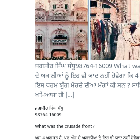
ਜਗਸੀਰ ਸਿੰਘ ਸੰਧੂ98764-16009 What wa
ਦੇ ਅਕਾਲੀਆਂ ਨੂੰ ਇਹ ਵੀ ਯਾਦ ਨਹੀਂ ਹੋਵੇਗਾ ਕਿ 
ਇਸ ਧਰਮ ਯੁੱਗ ਮੋਰਚੇ ਦੀਆ ਮੰਗਾਂ ਕੀ ਸਨ ? ਸਾਇਦ
ਖਮਿਆਜਾ ਹੀ […]
ਜਗਸੀਰ ਸਿੰਘ ਸੰਧੂ
98764-16009
What was the crusade front?
ਅੱਜ 4 ਅਗਸਤ ਹੈ, ਪਰ ਅੱਜ ਦੇ ਅਕਾਲੀਆਂ ਨੂੰ ਇਹ ਵੀ ਯਾਦ ਨਹੀਂ ਹੋਵੇ