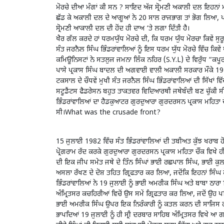
ਮੋਰਚੇ ਦੀਆ ਮੰਗਾਂ ਕੀ ਸਨ ? ਸਾਇਦ ਅੱਜ ਸ੍ਰੋਮਣੀ ਅਕਾਲੀ ਦਲ ਇਹਨਾਂ ਮੰਗਾਂ
ਛੱਡ ਕੇ ਅਕਾਲੀ ਦਲ ਦੇ ਆਗੂਆਂ ਨੇ 20 ਸਾਲ ਰਾਜਭਾਗ ਤਾਂ ਭੋਗ ਲਿਆ, 
ਸ੍ਰੋਮਣੀ ਆਕਾਲੀ ਦਲ ਦੀ ਹੋਂਦ ਹੀ ਦਾਅ ‘ਤੇ ਲਗਾ ਦਿੱਤੀ ਹੈ।
ਖੈਰ ਗੱਲ ਕਰਦੇ ਹਾਂ ਧਰਮਯੁੱਧ ਮੋਰਚੇ ਦੀ, ਕਿ ਧਰਮ ਯੁੱਧ ਮੋਰਚਾ ਕਿਵੇ
ਸੰਤ ਜਰਨੈਲ ਸਿੰਘ ਭਿੰਡਰਾਂਵਾਲਿਆਂ ਨੂੰ ਇਸ ਧਰਮ ਯੁੱਧ ਮੋਰਚੇ ਵਿੱਚ ਕ
ਕਮਿਊਨਿਸਟਾਂ ਨੇ ਸਤਲੁਜ ਜਮਨਾ ਲਿੰਕ ਨਹਿਰ (S.Y.L) ਦੇ ਵਿਰੁੱਧ “ਕਪੂ
ਪਾਸੇ ਪ੍ਰਕਾਸ ਸਿੰਘ ਬਾਦਲ ਦੀ ਅਗਵਾਈ ਵਾਲੀ ਅਕਾਲੀ ਸਰਕਾਰ ਮੌਕੇ 1978 
ਟਕਸਾਲ ਦੇ ਚੌਧਵੇਂ ਮੁਖੀ ਸੰਤ ਜਰਨੈਲ ਸਿੰਘ ਭਿੰਡਰਾਂਵਾਲਿਆਂ ਦੀ ਸਿੱਖ
ਸਟੂਡੈਂਟਸ ਫੈਡਰੇਸਨ ਬਹੁਤ ਤਾਕਤਵਰ ਵਿਦਿਆਰਥੀ ਜਥੇਬੰਦੀ ਬਣ ਚੁੱਕੀ ਸੀ ਅ
ਭਿੰਡਰਾਂਵਾਲਿਆਂ ਦਾ ਹੈਡਕੁਆਟਰ ਗੁਰਦੁਆਰਾ ਗੁਰਦਰਸਨ ਪ੍ਰਕਾਸ ਮਹਿਤਾ ਚੌ
ਸੀ।What was the crusade front?
15 ਜੁਲਾਈ 1982 ਵਿੱਚ ਸੰਤ ਭਿੰਡਰਾਂਵਾਲਿਆਂ ਦੀ ਤਬੀਅਤ ਕੁੱਝ ਖਰਾਬ ਹੋ
ਪ੍ਰੋਗਰਾਮ ਰੱਦ ਕਰਕੇ ਗੁਰਦੁਆਰਾ ਗੁਰਦਰਸਨ ਪ੍ਰਕਾਸ ਮਹਿਤਾ ਚੌਂਕ ਵਿਖੇ 
ਦੀ ਇਕ ਜੀਪ ਸਮੇਤ ਜਥੇ ਦੇ ਤਿੰਨ ਸਿੰਘਾਂ ਭਾਈ ਰਛਪਾਲ ਸਿੰਘ, ਭਾਈ ਕੁਲਵ
ਅਸਲਾ ਰੱਖਣ ਦੇ ਦੋਸ਼ ਤਹਿਤ ਗ੍ਰਿਫਤਾਰ ਕਰ ਲਿਆ, ਜਦੋਂਕਿ ਇਹਨਾਂ ਸਿੰ
ਭਿੰਡਰਾਂਵਾਲਿਆਂ ਨੇ 19 ਜੁਲਾਈ ਨੂੰ ਭਾਈ ਅਮਰੀਕ ਸਿੰਘ ਅਤੇ ਬਾਬਾ ਠਾਰਾ 
ਅੰਮ੍ਰਿਤਸਰ ਕਚਹਿਰੀਆਂ ਵਿਚੋਂ ਉਸ ਸਮੇਂ ਗ੍ਰਿਫਤਾਰ ਕਰ ਲਿਆ, ਜਦੋਂ ਉਹ
ਭਾਈ ਅਮਰੀਕ ਸਿੰਘ ਉਪਰ ਇਕ ਨਿਰੰਕਾਰੀ ਨੂੰ ਕਤਲ ਕਰਨ ਦੀ ਸਾਜਿਸ ਰਚਣ 
ਭਾਪਦਿਆਂ 19 ਜੁਲਾਈ ਨੂੰ ਹੀ ਸ੍ਰੀ ਦਰਬਾਰ ਸਾਹਿਬ ਅੰਮ੍ਰਿਤਸਰ ਵਿਖੇ ਆ 