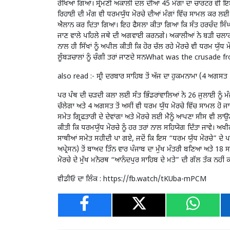
ਰੱਖਿਆ ਗਿਆ। ਸ੍ਰੋਮਣੀ ਅਕਾਲੀ ਦਲ ਦੀਆਂ 45 ਮੰਗਾਂ ਦਾ ਚਾਰਟਰ ਵੀ ਇਸ
ਰਿਹਾਈ ਦੀ ਮੰਗ ਵੀ ਧਰਮਯੁੱਧ ਮੋਰਚੇ ਦੀਆਂ ਮੰਗਾਂ ਵਿੱਚ ਸਾਮਲ ਕਰ ਲਈ
ਐਲਾਨ ਕਰ ਦਿਂਤਾ ਗਿਆ। ਇਹ ਫੈਸਲਾ ਕੀਤਾ ਗਿਆ ਕਿ ਸੰਤ ਹਰਚੰਦ ਸਿੰਘ ਲ
ਜਾਣ ਵਾਲੇ ਪਹਿਲੇ ਜਥੇ ਦੀ ਅਗਵਾਈ ਕਰਨਗੇ। ਅਕਾਲੀਆਂ ਨੇ ਬੜੀ ਚਲਾਕੀ 
ਨਾਲ ਹੀ ਸਿੱਖਾਂ ਨੂੰ ਅਪੀਲ ਕੀਤੀ ਕਿ ਹੋਰ ਚੱਲ ਰਹੇ ਮੋਰਚੇ ਵੀ ਧਰਮ ਯੁੱਧ 
ਲੂੰਬੜਚਾਲਾਂ ਨੂੰ ਚੰਗੀ ਤਰਾਂ ਜਾਣਦੇ ਸਨWhat was the crusade f
also read :-
ਸ੍ਰੀ ਦਰਬਾਰ ਸਾਹਿਬ ਤੋਂ ਅੱਜ ਦਾ ਹੁਕਮਨਾਮਾ (4 ਅਗਸ
ਪਰ ਪੰਥ ਦੀ ਚੜਦੀ ਕਲਾ ਲਈ ਸੰਤ ਭਿੰਡਰਾਂਵਾਲਿਆਂ ਨੇ 26 ਜੁਲਾਈ ਨੂੰ ਮ
ਚੱਲੇਗਾ ਅਤੇ 4 ਅਗਸਤ ਤੋਂ ਅਸੀਂ ਵੀ ਧਰਮ ਯੁੱਧ ਮੋਰਚੇ ਵਿੱਚ ਸਾਮਲ ਹੋ ਜਾਵ
ਸਮੇਤ ਗ੍ਰਿਫਤਾਰੀ ਦੇ ਦੇਵਾਂਗਾ ਅਤੇ ਮੋਰਚੇ ਲਈ ਮੈਨੂੰ ਆਪਣਾ ਸੀਸ ਵੀ ਲਾਉਣਾ
ਕੀਤੀ ਕਿ ਧਰਮਯੁੱਧ ਮੋਰਚੇ ਨੂੰ ਹਰ ਤਰਾਂ ਨਾਲ ਸਹਿਯੋਗ ਦਿੱਤਾ ਜਾਵੇ। ਅਖੀ
ਸਾਥੀਆਂ ਸਮੇਤ ਸਹੀਦੀ ਪਾ ਗਏ, ਜਦੋਂ ਕਿ ਇਸ “ਧਰਮ ਯੁੱਧ ਮੋਰਚੇ” ਦੇ 
ਅਪ੍ਰੇਸਨ) ਤੋਂ ਬਾਅਦ ਤਿੰਨ ਵਾਰ ਪੰਜਾਬ ਦਾ ਮੁੱਖ ਮੰਤਰੀ ਬਣਿਆ ਅਤੇ 18 
ਮੋਰਚੇ ਦੇ ਮੁੱਖ ਮਨੋਰਥ “ਆਨੰਦਪੁਰ ਸਾਹਿਬ ਦੇ ਮਤੇ” ਦੀ ਗੱਲ ਤੱਕ ਨਹੀਂ 
ਵੀਡੀਓ ਦਾ ਲਿੰਕ :
https://fb.watch/tKUba-mPCM