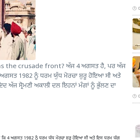
s the crusade front? ਅੱਜ 4 ਅਗਸਤ ਹੈ, ਪਰ ਅੱਜ
4 ਅਗਸਤ 1982 ਨੂੰ ਧਰਮ ਯੁੱਧ ਮੋਰਚਾ ਸ਼ੁਰੂ ਹੋਇਆ ਸੀ ਅਤੇ
 ਅੱਜ ਸ੍ਰੋਮਣੀ ਅਕਾਲੀ ਦਲ ਇਹਨਾਂ ਮੰਗਾਂ ਨੂੰ ਭੁੱਲਣ ਦਾ
ਗਾ ਕਿ 4 ਅਗਸਤ 1982 ਨੂੰ ਧਰਮ ਯੁੱਧ ਮੋਰਚਾ ਸ਼ੁਰੂ ਹੋਇਆ ਸੀ ਅਤੇ ਇਸ ਧਰਮ ਯੁੱਗ