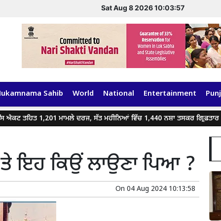
Sat Aug 8 2026 10:03:58
Hukamnama Sahib
World
National
Entertainment
Punj
ਤਹਿਤ 1,201 ਮਾਮਲੇ ਦਰਜ, ਸੱਤ ਮਹੀਨਿਆਂ ਵਿੱਚ 1,440 ਨਸ਼ਾ ਤਸਕਰ ਗ੍ਰਿਫ਼ਤਾਰ
ਾ ਤੇ ਇਹ ਕਿਉਂ ਲਾਉਣਾ ਪਿਆ ?
On
04 Aug 2024 10:13:58