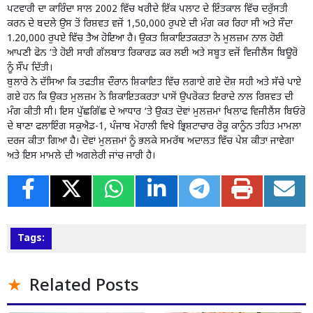
ਪਟਵਾਰੀ ਦਾ ਕਾਰਿੰਦਾ ਸਾਲ 2002 ਵਿੱਚ ਖਰੀਦੇ ਇੱਕ ਪਲਾਟ ਦੇ ਇੰਤਕਾਲ ਵਿੱਚ ਦਰੁੱਸਤੀ
ਕਰਨ ਦੇ ਬਦਲੇ ਉਸ ਤੋਂ ਰਿਸ਼ਵਤ ਵਜੋਂ 1,50,000 ਰੁਪਏ ਦੀ ਮੰਗ ਕਰ ਰਿਹਾ ਸੀ ਅਤੇ ਸੌਦਾ
1.20,000 ਰੁਪਏ ਵਿੱਚ ਤੈਅ ਹੋਇਆ ਹੈ। ਉਕਤ ਸ਼ਿਕਾਇਤਕਰਤਾ ਨੇ ਮੁਲਜ਼ਮ ਨਾਲ ਹੋਈ
ਆਪਣੀ ਫੋਨ ‘ਤੇ ਹੋਈ ਸਾਰੀ ਗੱਲਬਾਤ ਰਿਕਾਰਡ ਕਰ ਲਈ ਅਤੇ ਸਬੂਤ ਵਜੋਂ ਵਿਜੀਲੈਂਸ ਬਿਊਰੋ
ਨੂੰ ਸੌਂਪ ਦਿੱਤੀ।
ਬੁਲਾਰੇ ਨੇ ਦੱਸਿਆ ਕਿ ਤਫਤੀਸ਼ ਦੌਰਾਨ ਸ਼ਿਕਾਇਤ ਵਿੱਚ ਲਗਾਏ ਗਏ ਦੋਸ਼ ਸਹੀ ਅਤੇ ਸੱਚੇ ਪਾਏ
ਗਏ ਹਨ ਕਿ ਉਕਤ ਮੁਲਜ਼ਮ ਨੇ ਸ਼ਿਕਾਇਤਕਰਤਾ ਪਾਸੋਂ ਉਪਰੋਕਤ ਇਰਾਦੇ ਨਾਲ ਰਿਸ਼ਵਤ ਦੀ
ਮੰਗ ਕੀਤੀ ਸੀ। ਇਸ ਪੁੱਛਗਿੱਛ ਦੇ ਆਧਾਰ ‘ਤੇ ਉਕਤ ਦੋਵਾਂ ਮੁਲਜ਼ਮਾਂ ਖਿਲਾਫ ਵਿਜੀਲੈਂਸ ਬਿਓਰੋ
ਦੇ ਥਾਣਾ ਫਲਾਇੰਗ ਸਕੁਐਡ-1, ਪੰਜਾਬ ਮੋਹਾਲੀ ਵਿਖੇ ਭ੍ਰਿਸ਼ਟਾਚਾਰ ਰੋਕੂ ਕਾਨੂੰਨ ਤਹਿਤ ਮਾਮਲਾ
ਦਰਜ ਕੀਤਾ ਗਿਆ ਹੈ। ਦੋਵਾਂ ਮੁਲਜ਼ਮਾਂ ਨੂੰ ਭਲਕੇ ਸਮਰੱਥ ਅਦਾਲਤ ਵਿੱਚ ਪੇਸ਼ ਕੀਤਾ ਜਾਵੇਗਾ
ਅਤੇ ਇਸ ਮਾਮਲੇ ਦੀ ਅਗਲੇਰੀ ਜਾਂਚ ਜਾਰੀ ਹੈ।
Tags:
Related Posts