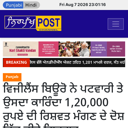
Fri Aug 7 2026 23:01:16
BREAKING
ਜਲੰਧਰ ਪੁਲਿਸ ਵੱਲੋਂ ਐਨਡੀਪੀਐੱਸ ਐਕਟ ਤਹਿਤ 1,201 ਮਾਮਲੇ ਦਰਜ, ਸੱਤ ਮਹੀਨਿਆਂ
Punjab
ਵਿਜੀਲੈਂਸ ਬਿਊਰੋ ਨੇ ਪਟਵਾਰੀ ਤੇ
ਉਸਦਾ ਕਾਰਿੰਦਾ 1,20,000
ਰੁਪਏ ਦੀ ਰਿਸ਼ਵਤ ਮੰਗਣ ਦੇ ਦੋਸ਼