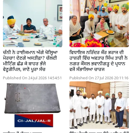
ਚੰਨੀ ਨੇ ਹਾਈਕਮਾਨ ਅੱਗੇ ਖੋਲ੍ਹਿਆ
ਵਿਧਾਇਕ ਨਰਿੰਦਰ ਕੌਰ ਭਰਾਜ ਦੀ
ਮੋਰਚਾ! ਦੇਣਗੇ ਅਸਤੀਫ਼ਾ? ਚੱਲਦੀ
ਹਾਜ਼ਰੀ ਵਿੱਚ ਅਵਤਾਰ ਸਿੰਘ ਤਾਰੀ ਨੇ
ਮੀਟਿੰਗ ਛੱਡ ਕੇ ਬਾਹਰ ਭੱਜੇ
ਨਗਰ ਕੌਂਸਲ ਭਵਾਨੀਗੜ੍ਹ ਦੇ ਪ੍ਰਧਾਨ
ਵੇਣੂਗੋਪਿਲ, ਜਾਣੋ ਪੂਰਾ ਸੱਚ
ਵਜੋਂ ਸੰਭਾਲਿਆ ਚਾਰਜ
Published On 24 Jul 2026 14:54:51
Published On 27 Jul 2026 20:11:16