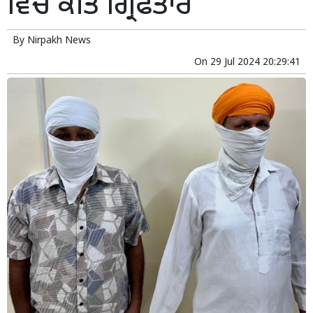
ਵਿੱਚ ਕੀਤੇ ਗ੍ਰਿਫਤਾਰ
By
Nirpakh News
On
29 Jul 2024 20:29:41