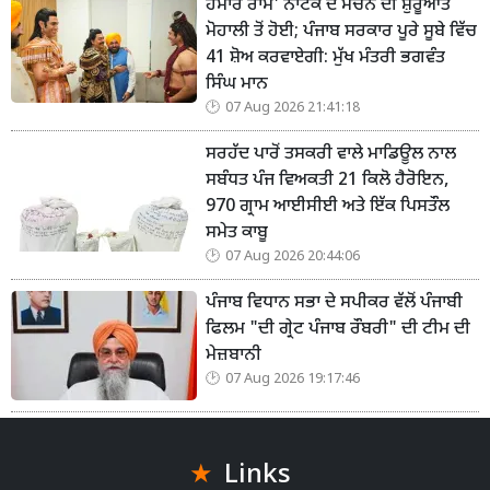
ਹਮਾਰੇ ਰਾਮ' ਨਾਟਕ ਦੇ ਮੰਚਨ ਦੀ ਸ਼ੁਰੂਆਤ
ਮੋਹਾਲੀ ਤੋਂ ਹੋਈ; ਪੰਜਾਬ ਸਰਕਾਰ ਪੂਰੇ ਸੂਬੇ ਵਿੱਚ
41 ਸ਼ੋਅ ਕਰਵਾਏਗੀ: ਮੁੱਖ ਮੰਤਰੀ ਭਗਵੰਤ
ਸਿੰਘ ਮਾਨ
07 Aug 2026 21:41:18
ਸਰਹੱਦ ਪਾਰੋਂ ਤਸਕਰੀ ਵਾਲੇ ਮਾਡਿਊਲ ਨਾਲ
ਸਬੰਧਤ ਪੰਜ ਵਿਅਕਤੀ 21 ਕਿਲੋ ਹੈਰੋਇਨ,
970 ਗ੍ਰਾਮ ਆਈਸੀਈ ਅਤੇ ਇੱਕ ਪਿਸਤੌਲ
ਸਮੇਤ ਕਾਬੂ
07 Aug 2026 20:44:06
ਪੰਜਾਬ ਵਿਧਾਨ ਸਭਾ ਦੇ ਸਪੀਕਰ ਵੱਲੋਂ ਪੰਜਾਬੀ
ਫਿਲਮ "ਦੀ ਗ੍ਰੇਟ ਪੰਜਾਬ ਰੌਬਰੀ" ਦੀ ਟੀਮ ਦੀ
ਮੇਜ਼ਬਾਨੀ
07 Aug 2026 19:17:46
Links