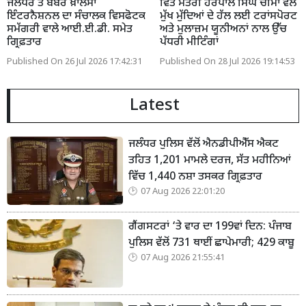
ਜਲੰਧਰ ਤੋਂ ਬੱਬਰ ਖ਼ਾਲਸਾ
ਵਿੱਤ ਮੰਤਰੀ ਹਰਪਾਲ ਸਿੰਘ ਚੀਮਾ ਵੱਲੋਂ
ਇੰਟਰਨੈਸ਼ਨਲ ਦਾ ਸੰਚਾਲਕ ਵਿਸਫੋਟਕ
ਮੁੱਖ ਮੁੱਦਿਆਂ ਦੇ ਹੱਲ ਲਈ ਟਰਾਂਸਪੋਰਟ
ਸਮੱਗਰੀ ਵਾਲੇ ਆਈ.ਈ.ਡੀ. ਸਮੇਤ
ਅਤੇ ਮੁਲਾਜ਼ਮ ਯੂਨੀਅਨਾਂ ਨਾਲ ਉੱਚ
ਗ੍ਰਿਫ਼ਤਾਰ
ਪੱਧਰੀ ਮੀਟਿੰਗਾਂ
Published On 26 Jul 2026 17:42:31
Published On 28 Jul 2026 19:14:53
Latest
ਜਲੰਧਰ ਪੁਲਿਸ ਵੱਲੋਂ ਐਨਡੀਪੀਐੱਸ ਐਕਟ
ਤਹਿਤ 1,201 ਮਾਮਲੇ ਦਰਜ, ਸੱਤ ਮਹੀਨਿਆਂ
ਵਿੱਚ 1,440 ਨਸ਼ਾ ਤਸਕਰ ਗ੍ਰਿਫ਼ਤਾਰ
07 Aug 2026 22:01:20
ਗੈਂਗਸਟਰਾਂ ‘ਤੇ ਵਾਰ ਦਾ 199ਵਾਂ ਦਿਨ: ਪੰਜਾਬ
ਪੁਲਿਸ ਵੱਲੋਂ 731 ਥਾਈਂ ਛਾਪੇਮਾਰੀ; 429 ਕਾਬੂ
07 Aug 2026 21:55:41