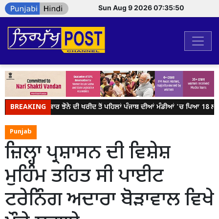
Sun Aug 9 2026 07:35:50
BREAKING
ਕੇਂਦਰ ਸਰਕਾਰ ਝੋਨੇ ਦੀ ਖਰੀਦ ਤੋਂ ਪਹਿਲਾਂ ਪੰਜਾਬ ਦੀਆਂ ਮੰਡੀਆਂ 'ਚ ਪਿਆ 18 ਲੱਖ ਮ
Punjab
ਜ਼ਿਲ੍ਹਾ ਪ੍ਰਸ਼ਾਸਨ ਦੀ ਵਿਸ਼ੇਸ਼
ਮੁਹਿੰਮ ਤਹਿਤ ਸੀ ਪਾਈਟ
ਟਰੇਨਿੰਗ ਅਦਾਰਾ ਬੋੜਾਵਾਲ ਵਿਖੇ