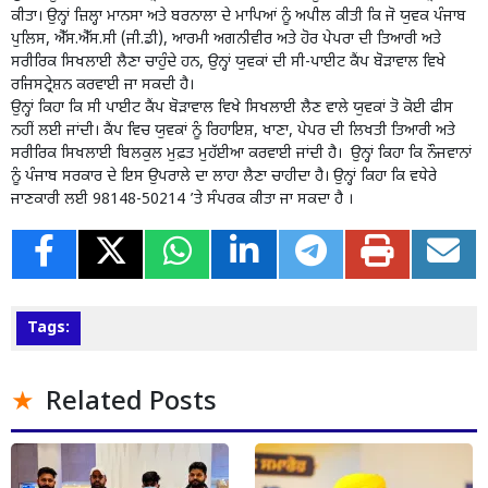
ਕੀਤਾ। ਉਨ੍ਹਾਂ ਜ਼ਿਲ੍ਹਾ ਮਾਨਸਾ ਅਤੇ ਬਰਨਾਲਾ ਦੇ ਮਾਪਿਆਂ ਨੂੰ ਅਪੀਲ ਕੀਤੀ ਕਿ ਜੋ ਯੁਵਕ ਪੰਜਾਬ
ਪੁਲਿਸ, ਐੱਸ.ਐੱਸ.ਸੀ (ਜੀ.ਡੀ), ਆਰਮੀ ਅਗਨੀਵੀਰ ਅਤੇ ਹੋਰ ਪੇਪਰਾ ਦੀ ਤਿਆਰੀ ਅਤੇ
ਸਰੀਰਿਕ ਸਿਖਲਾਈ ਲੈਣਾ ਚਾਹੁੰਦੇ ਹਨ, ਉਨ੍ਹਾਂ ਯੁਵਕਾਂ ਦੀ ਸੀ-ਪਾਈਟ ਕੈਂਪ ਬੋੜਾਵਾਲ ਵਿਖੇ
ਰਜਿਸਟ੍ਰੇਸ਼ਨ ਕਰਵਾਈ ਜਾ ਸਕਦੀ ਹੈ।
ਉਨ੍ਹਾਂ ਕਿਹਾ ਕਿ ਸੀ ਪਾਈਟ ਕੈਂਪ ਬੋੜਾਵਾਲ ਵਿਖੇ ਸਿਖਲਾਈ ਲੈਣ ਵਾਲੇ ਯੁਵਕਾਂ ਤੋ ਕੋਈ ਫੀਸ
ਨਹੀਂ ਲਈ ਜਾਂਦੀ। ਕੈਂਪ ਵਿਚ ਯੁਵਕਾਂ ਨੂੰ ਰਿਹਾਇਸ਼, ਖਾਣਾ, ਪੇਪਰ ਦੀ ਲਿਖਤੀ ਤਿਆਰੀ ਅਤੇ
ਸਰੀਰਿਕ ਸਿਖਲਾਈ ਬਿਲਕੁਲ ਮੁਫ਼ਤ ਮੁਹੱਈਆ ਕਰਵਾਈ ਜਾਂਦੀ ਹੈ। ਉਨ੍ਹਾਂ ਕਿਹਾ ਕਿ ਨੌਜਵਾਨਾਂ
ਨੂੰ ਪੰਜਾਬ ਸਰਕਾਰ ਦੇ ਇਸ ਉਪਰਾਲੇ ਦਾ ਲਾਹਾ ਲੈਣਾ ਚਾਹੀਦਾ ਹੈ। ਉਨ੍ਹਾਂ ਕਿਹਾ ਕਿ ਵਧੇਰੇ
ਜਾਣਕਾਰੀ ਲਈ 98148-50214 ’ਤੇ ਸੰਪਰਕ ਕੀਤਾ ਜਾ ਸਕਦਾ ਹੈ ।
Tags:
Related Posts