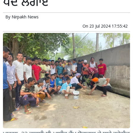
ਪੌਦੇ ਲਗਾਏ
By
Nirpakh News
On
23 Jul 2024 17:55:42