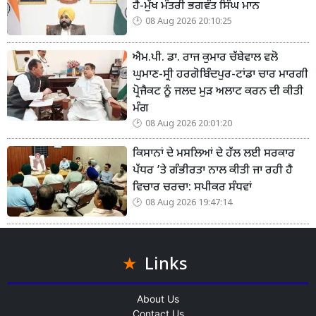
ਹੈ-ਮੁੱਖ ਮੰਤਰੀ ਭਗਵੰਤ ਸਿੰਘ ਮਾਨ
08 Aug 2026 20:10:25
ਐਮ.ਪੀ. ਡਾ. ਰਾਜ ਕੁਮਾਰ ਚੱਬੇਵਾਲ ਵਲੋ
ਘੁਮਾਣ-ਸ੍ਰੀ ਹਰਗੋਬਿੰਦਪੁਰ-ਟਾਂਡਾ ਚਾਰ ਮਾਰਗੀ
ਪ੍ਰੋਜੈਕਟ ਨੂੰ ਜਲਦ ਮੁੜ ਅਲਾਟ ਕਰਨ ਦੀ ਕੀਤੀ
ਮੰਗ
08 Aug 2026 20:01:20
ਕਿਸਾਨਾਂ ਦੇ ਮਸਲਿਆਂ ਦੇ ਹੱਲ ਲਈ ਸਰਕਾਰ
ਪੱਧਰ ’ਤੇ ਗੰਭੀਰਤਾ ਨਾਲ ਕੀਤੀ ਜਾ ਰਹੀ ਹੈ
ਵਿਚਾਰ ਚਰਚਾ: ਸਪੀਕਰ ਸੰਧਵਾਂ
08 Aug 2026 19:47:14
Links
About Us
Contact Us