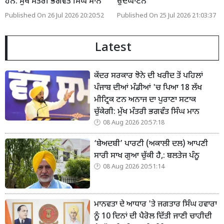
ਹਨ: ਮੁੱਖ ਮੰਤਰੀ ਭਗਵੰਤ ਸਿੰਘ ਮਾਨ
ਉਦਘਾਟਨ
Published On 26 Jul 2026 20:20:52
Published On 25 Jul 2026 21:03:37
Latest
ਕੇਂਦਰ ਸਰਕਾਰ ਝੋਨੇ ਦੀ ਖਰੀਦ ਤੋਂ ਪਹਿਲਾਂ
ਪੰਜਾਬ ਦੀਆਂ ਮੰਡੀਆਂ 'ਚ ਪਿਆ 18 ਲੱਖ
ਮੀਟ੍ਰਿਕ ਟਨ ਅਨਾਜ ਦਾ ਪੁਰਾਣਾ ਸਟਾਕ
ਚੁੱਕੇਗੀ: ਮੁੱਖ ਮੰਤਰੀ ਭਗਵੰਤ ਸਿੰਘ ਮਾਨ
08 Aug 2026 20:57:18
‘ਬੇਅਦਬੀ’ ਪਾਰਟੀ (ਅਕਾਲੀ ਦਲ) ਆਪਣੀ
ਸਾਰੀ ਸਾਖ ਗੁਆ ਚੁੱਕੀ ਹੈ,: ਬਲਤੇਜ ਪੰਨੂ
08 Aug 2026 20:51:14
ਮਾਨਵਤਾ ਦੇ ਆਧਾਰ 'ਤੇ ਜਗਤਾਰ ਸਿੰਘ ਹਵਾਰਾ
ਨੂੰ 10 ਦਿਨਾਂ ਦੀ ਪੈਰੋਲ ਦਿੱਤੀ ਜਾਣੀ ਚਾਹੀਦੀ