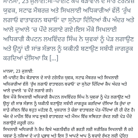
ਮਾਨਸਾ, 23 ਜੁਲਾਈ:ਸੀ-ਪਾਈਟ ਕੈਂਪ ਬੋੜਾਵਾਲ ਦੇ ਸਾਰੇ ਟਰੇਨੀਜ਼
ਯੁਵਕ, ਸਟਾਫ ਮੈਂਬਰਜ਼ ਅਤੇ ਸਿਖਲਾਈ ਅਧਿਕਾਰੀਆਂ ਵੱਲੋਂ ‘ਰੁੱਖ
ਲਗਾਓ ਵਾਤਾਵਰਨ ਬਚਾਓ’ ਦਾ ਸੁਨੇਹਾ ਦਿੰਦਿਆਂ ਕੈਂਪ ਅੰਦਰ ਅਤੇ
ਆਲੇ ਦੁਆਲੇ ’ਚ ਪੌਦੇ ਲਗਾਏ ਗਏ।ਇਸ ਮੌਕੇ ਸਿਖਲਾਈ
ਅਧਿਕਾਰੀ ਕੈਪਟਨ ਲਖਵਿੰਦਰ ਸਿੰਘ ਨੇ ਯੁਵਕਾਂ ਨੂੰ ਪੇੜ ਲਗਾਉਣ
ਅਤੇ ਉਨ੍ਹਾਂ ਦੀ ਸਾਂਭ ਸੰਭਾਲ ਨੂੰ ਯਕੀਨੀ ਬਣਾਉਣ ਸਬੰਧੀ ਜਾਗਰੂਕ
ਕਰਦਿਆਂ ਦੱਸਿਆ ਕਿ […]
ਮਾਨਸਾ, 23 ਜੁਲਾਈ:
ਸੀ-ਪਾਈਟ ਕੈਂਪ ਬੋੜਾਵਾਲ ਦੇ ਸਾਰੇ ਟਰੇਨੀਜ਼ ਯੁਵਕ, ਸਟਾਫ ਮੈਂਬਰਜ਼ ਅਤੇ ਸਿਖਲਾਈ
ਅਧਿਕਾਰੀਆਂ ਵੱਲੋਂ ‘ਰੁੱਖ ਲਗਾਓ ਵਾਤਾਵਰਨ ਬਚਾਓ’ ਦਾ ਸੁਨੇਹਾ ਦਿੰਦਿਆਂ ਕੈਂਪ ਅੰਦਰ ਅਤੇ
ਆਲੇ ਦੁਆਲੇ ’ਚ ਪੌਦੇ ਲਗਾਏ ਗਏ।
ਇਸ ਮੌਕੇ ਸਿਖਲਾਈ ਅਧਿਕਾਰੀ ਕੈਪਟਨ ਲਖਵਿੰਦਰ ਸਿੰਘ ਨੇ ਯੁਵਕਾਂ ਨੂੰ ਪੇੜ ਲਗਾਉਣ ਅਤੇ
ਉਨ੍ਹਾਂ ਦੀ ਸਾਂਭ ਸੰਭਾਲ ਨੂੰ ਯਕੀਨੀ ਬਣਾਉਣ ਸਬੰਧੀ ਜਾਗਰੂਕ ਕਰਦਿਆਂ ਦੱਸਿਆ ਕਿ ਰੁੱਖਾਂ ਦਾ
ਸਾਡੇ ਜੀਵਨ ਵਿੱਚ ਬਹੁਤ ਮਹੱਤਵ ਹੈ, ਖੁਸ਼ਹਾਲ ਤੇ ਚੰਗਾ ਵਾਤਾਵਰਣ ਪੇੜ-ਪੌਦਿਆਂ ਦੀ ਹੀ ਦੇਣ ਹੈ।
ਅੱਜ ਦੇ ਮਾਹੌਲ ਵਿੱਚ ਸਾਫ ਸੁਥਰੇ ਵਾਤਾਵਰਣ ਅਤੇ ਮੌਸਮ ਵਿੱਚ ਸਥਿਰਤਾ ਰੱਖਣ ਲਈ ਪੇੜ ਪੌਦੇ
ਲਗਾਉਣੇ ਜਰੂਰੀ ਹਨ।
ਸਿਖਲਾਈ ਅਧਿਕਾਰੀ ਨੇ ਕੈਂਪ ਵਿਖੇ ਅਗਨੀਵੀਰ ਦੀ ਭਰਤੀ ਲਈ ਸਰੀਰਿਕ ਸਿਖਲਾਈ ਲੈ ਰਹੇ
ਯੁਵਕਾਂ ਨੂੰ ਨਸ਼ਿਆਂ ਦੇ ਮਾੜੇ ਪ੍ਰਭਾਵ ਅਤੇ ਇਸ ਤੋਂ ਆਪਣੇ ਆਪ ਨੂੰ ਬਚਾਏ ਰੱਖਣ ਲਈ ਪ੍ਰੇਰਿਤ