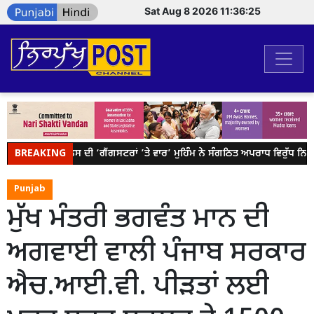
Sat Aug 8 2026 11:36:26
BREAKING
ਪੰਜਾਬ ਪੁਲਿਸ ਦੀ ‘ਗੈਂਗਸਟਰਾਂ ’ਤੇ ਵਾਰ’ ਮੁਹਿੰਮ ਨੇ ਸੰਗਠਿਤ ਅਪਰਾਧ ਵਿਰੁੱਧ ਨਿਰੰਤ
Punjab
ਮੁੱਖ ਮੰਤਰੀ ਭਗਵੰਤ ਮਾਨ ਦੀ
ਅਗਵਾਈ ਵਾਲੀ ਪੰਜਾਬ ਸਰਕਾਰ
ਐਚ.ਆਈ.ਵੀ. ਪੀੜਤਾਂ ਲਈ