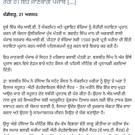
ਰਹੀ ਹੈ। ਇਹ ਜਾਣਕਾਰੀ ਪੰਜਾਬ […]
ਚੰਡੀਗੜ੍ਹ, 21 ਅਗਸਤ:
ਸੂਬੇ ਵਿੱਚ ਐਚ.ਆਈ.ਵੀ. ਤੋਂ ਸੰਕਰਮਿਤ ਅਤੇ ਪ੍ਰਭਾਵਿਤ ਬੱਚਿਆਂ ਨੂੰ ਲੋੜੀਂਦੀ ਸਹਾਇਤਾ ਪ੍ਰਦਾਨ
ਕਰਨ ਦੀ ਯੋਜਨਾ ਉਲੀਕਦਿਆਂ ਮੁੱਖ ਮੰਤਰੀ ਸ. ਭਗਵੰਤ ਸਿੰਘ ਮਾਨ ਦੀ ਅਗਵਾਈ ਵਾਲੀ
ਪੰਜਾਬ ਸਰਕਾਰ ਐਚ.ਆਈ.ਵੀ. ਪੀੜਤਾਂ ਦੇ ਬੱਚਿਆਂ ਲਈ 1500 ਰੁਪਏ ਪ੍ਰਤੀ ਮਹੀਨਾ ਦੀ ਵਿੱਤੀ
ਸਹਾਇਤਾ ਪ੍ਰਦਾਨ ਕਰਨ ਸਬੰਧੀ ਪਹਿਲਕਦਮੀ ਸ਼ੁਰੂ ਕਰਨ ਬਾਰੇ ਵਿਚਾਰ ਕਰ ਰਹੀ ਹੈ।
ਇਹ ਜਾਣਕਾਰੀ ਪੰਜਾਬ ਦੇ ਸਿਹਤ ਤੇ ਪਰਿਵਾਰ ਭਲਾਈ ਮੰਤਰੀ ਡਾ. ਬਲਬੀਰ ਸਿੰਘ ਨੇ ਅੱਜ ਇੱਥੇ
ਪ੍ਰਯਾਸ ਭਵਨ ਵਿਖੇ ਏਡਜ਼ ਬਾਰੇ ਸਟੇਟ ਕੌਂਸਲ ਦੀ ਪਹਿਲੀ ਮੀਟਿੰਗ ਦੀ ਪ੍ਰਧਾਨਗੀ ਕਰਦਿਆਂ
ਦਿੱਤੀ।
ਡਾ. ਬਲਬੀਰ ਸਿੰਘ ਨੇ ਦੱਸਿਆ ਕਿ ਸਟੇਟ ਕੌਂਸਲ ਨੇ ਸੰਕਰਮਿਤ ਮਰੀਜ਼ਾਂ ਨੂੰ ਉਨ੍ਹਾਂ ਦੇ ਘਰਾਂ ਤੋਂ
ਇਲਾਜ ਸਹੂਲਤ -ਐਂਟੀ-ਰੇਟਰੋਵਾਇਰਲ ਥੈਰੇਪੀ ਸੈਂਟਰ – ਤੱਕ ਮਹੀਨੇ ਵਿੱਚ ਇੱਕ ਵਾਰ ਮੁਫਤ
ਆਉਣ-ਜਾਣ ਦੀ ਸਹੂਲਤ ਦੇਣ ਸਬੰਧੀ ਪ੍ਰਸਤਾਵ ਵੀ ਪੇਸ਼ ਕੀਤਾ ਹੈ। ਉਹਨਾਂ ਨੇ ਐਚ.ਆਈ.ਵੀ.
ਨਾਲ ਜੂਝ ਰਹੇ ਵਿਅਕਤੀਆਂ ਲਈ ਅਨੁਕੂਲਿਤ ਪ੍ਰੋਗਰਾਮ ਤਿਆਰ ਕਰਨ ਲਈ ਇੱਕ ਟਾਸਕ ਫੋਰਸ
ਸਥਾਪਤ ਕਰਨ ਦੀ ਯੋਜਨਾ ਬਣਾਈ ਹੈ, ਜਿਸਦਾ ਉਦੇਸ਼ ਉਹਨਾਂ ਦੀ ਰੁਜ਼ਗਾਰ ਯੋਗਤਾ ਵਿੱਚ ਵਾਧਾ
ਕਰਨਾ ਅਤੇ ਉਹਨਾਂ ਨੂੰ ਸਨਮਾਨਜਨਕ ਜੀਵਨ ਜਿਉਣ ਦੇ ਯੋਗ ਬਣਾਉਣਾ ਹੈ।
ਉਨ੍ਹਾਂ ਅੱਗੇ ਦੱਸਿਆ ਕਿ ਮੀਟਿੰਗ ਵਿੱਚ ਵੱਖ-ਵੱਖ ਵਿਭਾਗਾਂ ਵੱਲੋਂ ਲਾਗੂ ਕੀਤੀਆਂ ਜਾ ਰਹੀਆਂ ਵੱਖ-
ਵੱਖ ਸਮਾਜ ਭਲਾਈ ਸਕੀਮਾਂ ਲਈ ਐਂਟੀ-ਰੇਟਰੋਵਾਇਰਲ ਥੈਰੇਪੀ ਸੈਂਟਰ (ਏ.ਆਰ.ਟੀ. ਸੈਂਟਰ) ਦੇ