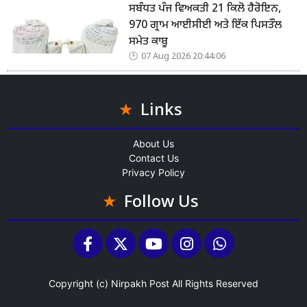
ਸਬੰਧਤ ਪੰਜ ਵਿਅਕਤੀ 21 ਕਿਲੋ ਹੈਰੋਇਨ,
970 ਗ੍ਰਾਮ ਆਈਸੀਈ ਅਤੇ ਇੱਕ ਪਿਸਤੌਲ
ਸਮੇਤ ਕਾਬੂ
07 Aug 2026 20:44:06
Links
About Us
Contact Us
Privacy Policy
Follow Us
Copyright (c)
Nirpakh Post
All Rights Reserved