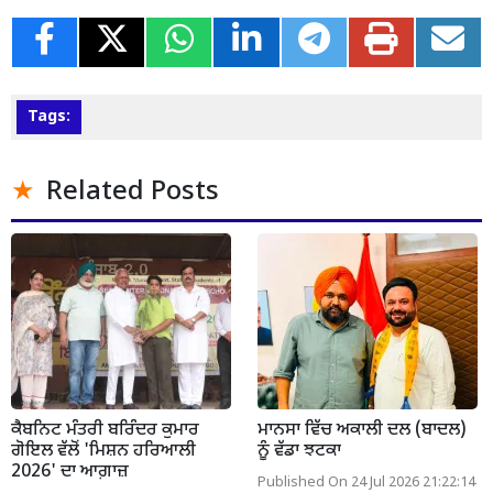
Tags:
Related Posts
ਕੈਬਨਿਟ ਮੰਤਰੀ ਬਰਿੰਦਰ ਕੁਮਾਰ
ਮਾਨਸਾ ਵਿੱਚ ਅਕਾਲੀ ਦਲ (ਬਾਦਲ)
ਗੋਇਲ ਵੱਲੋਂ 'ਮਿਸ਼ਨ ਹਰਿਆਲੀ
ਨੂੰ ਵੱਡਾ ਝਟਕਾ
2026' ਦਾ ਆਗ਼ਾਜ਼
Published On 24 Jul 2026 21:22:14