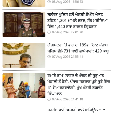
08 Aug 2026 16:56:23
ਜਲੰਧਰ ਪੁਲਿਸ ਵੱਲੋਂ ਐਨਡੀਪੀਐੱਸ ਐਕਟ
ਤਹਿਤ 1,201 ਮਾਮਲੇ ਦਰਜ, ਸੱਤ ਮਹੀਨਿਆਂ
ਵਿੱਚ 1,440 ਨਸ਼ਾ ਤਸਕਰ ਗ੍ਰਿਫ਼ਤਾਰ
07 Aug 2026 22:01:20
ਗੈਂਗਸਟਰਾਂ ‘ਤੇ ਵਾਰ ਦਾ 199ਵਾਂ ਦਿਨ: ਪੰਜਾਬ
ਪੁਲਿਸ ਵੱਲੋਂ 731 ਥਾਈਂ ਛਾਪੇਮਾਰੀ; 429 ਕਾਬੂ
07 Aug 2026 21:55:41
ਹਮਾਰੇ ਰਾਮ' ਨਾਟਕ ਦੇ ਮੰਚਨ ਦੀ ਸ਼ੁਰੂਆਤ
ਮੋਹਾਲੀ ਤੋਂ ਹੋਈ; ਪੰਜਾਬ ਸਰਕਾਰ ਪੂਰੇ ਸੂਬੇ ਵਿੱਚ
41 ਸ਼ੋਅ ਕਰਵਾਏਗੀ: ਮੁੱਖ ਮੰਤਰੀ ਭਗਵੰਤ
ਸਿੰਘ ਮਾਨ
07 Aug 2026 21:41:18
ਸਰਹੱਦ ਪਾਰੋਂ ਤਸਕਰੀ ਵਾਲੇ ਮਾਡਿਊਲ ਨਾਲ