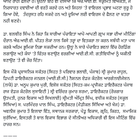
ਆਦਿ ਰਾਹੀਂ ਫੈਲਦਾ ਹੈ। ਉਹਨਾਂ ਇਹ ਵੀ ਦੱਸਿਆ ਕਿ ਐਚ.ਆਈ.ਵੀ. ਸੰਕ੍ਰਮਿਤ ਵਿਅਕਤੀ, ਜੋ
ਨਿਰਧਾਰਤ ਦਵਾਈਆਂ ਦੀ ਵਰਤੋਂ ਕਰਦੇ ਹਨ ਅਤੇ ਜਿਹਨਾਂ ’ਤੇ ਵਾਇਰਲ ਪ੍ਰਭਾਵ ਘਟਣਾ ਸ਼ੁਰੂ ਹੋ
ਗਿਆ ਹੋਵੇ, ਤੰਦਰੁਸਤ ਰਹਿ ਸਕਦੇ ਹਨ ਅਤੇ ਦੂਜਿਆਂ ਲਈ ਵਾਇਰਸ ਦੇ ਫੈਲਣ ਦਾ ਖ਼ਤਰਾ
ਨਹੀਂ ਬਣਦੇ।
ਡਾ. ਬਲਬੀਰ ਸਿੰਘ ਨੇ ਕਿਹਾ ਕਿ ਸਾਰੀਆਂ ਪੰਚਾਇਤਾਂ ਆਪੋ-ਆਪਣੀ ਗ੍ਰਾਮ ਸਭਾ ਦੀਆਂ ਮੀਟਿੰਗਾਂ
ਦੌਰਾਨ ਐਚ.ਆਈ.ਵੀ. ਪੀੜਤ ਲੋਕਾਂ ਨਾਲ ਕਿਸੇ ਤਰ੍ਹਾਂ ਦਾ ਵਿਤਕਰਾ ਨਾ ਕਰਨ ਸਬੰਧੀ ਮਤਾ ਪਾਸ
ਕਰਕੇ ਅਹਿਮ ਭੂਮਿਕਾ ਨਿਭਾ ਸਕਦੀਆਂ ਹਨ। ਉਨ੍ਹਾਂ ਨੇ ਸਾਰੇ ਪੰਚਾਇਤ ਭਵਨਾਂ ਵਿੱਚ ਹੋਰਡਿੰਗ
ਲਗਾਉਣ ਅਤੇ ਕੰਧਾਂ ‘ਤੇ ਚਿੱਤਰ ਬਣਾਉਣ ਵਰਗੀਆਂ ਆਈ.ਈ.ਸੀ. ਗਤੀਵਿਧੀਆਂ ਨੂੰ ਯਕੀਨੀ
ਬਣਾਉਣ ’ਤੇ ਵੀ ਜ਼ੋਰ ਦਿੱਤਾ।
ਇਸ ਮੌਕੇ ਪ੍ਰਸ਼ਾਸਨਿਕ ਸਕੱਤਰ (ਸਿਹਤ ਤੇ ਪਰਿਵਾਰ ਭਲਾਈ, ਪੰਜਾਬ) ਸ੍ਰੀ ਕੁਮਾਰ ਰਾਹੁਲ,
ਡਿਪਟੀ ਡਾਇਰੈਕਟਰ ਜਨਰਲ (ਆਈ.ਈ.ਸੀ.) ਨੈਸ਼ਨਲ ਏਡਜ਼ ਕੰਟਰੋਲ ਆਰਗੇਨਾਈਜੇਸ਼ਨ
(ਨਾਕੋ) ਡਾ. ਅਨੂਪ ਕੁਮਾਰ ਪੁਰੀ, ਵਿਸ਼ੇਸ਼ ਸਕੱਤਰ (ਸਿਹਤ-ਕਮ-ਪ੍ਰਾਜੈਕਟ ਡਾਇਰੈਕਟਰ ਪੰਜਾਬ
ਰਾਜ ਏਡਜ਼ ਕੰਟਰੋਲ ਸੁਸਾਇਟੀ ) ਸ੍ਰੀ ਵਰਿੰਦਰ ਕੁਮਾਰ ਸ਼ਰਮਾ, ਡਾਇਰੈਕਟਰ (ਰੋਜ਼ਗਾਰ
ਉਤਪਤੀ, ਹੁਨਰ ਵਿਕਾਸ ਅਤੇ ਸਿਖਲਾਈ) ਸ੍ਰੀਮਤੀ ਅੰਮ੍ਰਿਤ ਸਿੰਘ, ਵਧੀਕ ਸਕੱਤਰ (ਸਕੂਲ
ਸਿੱਖਿਆ) ਸ. ਪਰਮਿੰਦਰ ਪਾਲ ਸਿੰਘ, ਡਾਇਰੈਕਟਰ (ਮੈਡੀਕਲ ਸਿੱਖਿਆ ਅਤੇ ਖੋਜ) ਡਾ.
ਅਵਨੀਸ਼ ਕੁਮਾਰ ਤੋਂ ਇਲਾਵਾ ਵਿੱਤ, ਸਥਾਨਕ ਸਰਕਾਰਾਂ, ਪੇਂਡੂ ਵਿਕਾਸ, ਗ੍ਰਹਿ, ਕਿਰਤ, ਸਮਾਜਿਕ
ਸੁਰੱਖਿਆ, ਇਸਤਰੀ ਤੇ ਬਾਲ ਵਿਕਾਸ ਵਿਭਾਗ ਦੇ ਸੀਨੀਅਰ ਅਧਿਕਾਰੀ ਵੀ ਇਸ ਮੀਟਿੰਗ ਵਿੱਚ
ਹਾਜ਼ਰ ਸਨ।
———