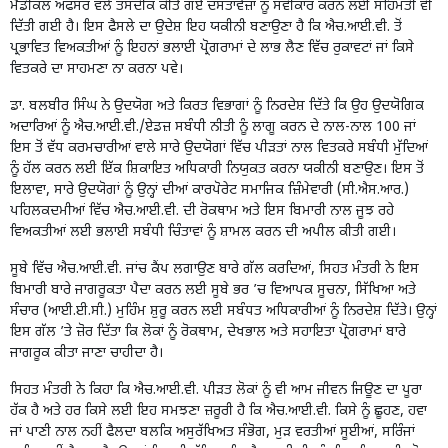
ਮੈਡੀਕਲ ਅਫਸਰ ਵੱਲੋਂ ਤਸਦੀਕ ਕੀਤੇ ਗਏ ਦਸਤਾਵੇਜ਼ਾਂ ਨੂੰ ਸਵੀਕਾਰ ਕਰਨ ਲਈ ਸਹਿਮਤੀ ਵੀ
ਦਿੱਤੀ ਗਈ ਹੈ। ਇਸ ਫੈਸਲੇ ਦਾ ਉਦੇਸ਼ ਇਹ ਯਕੀਨੀ ਬਣਾਉਣਾ ਹੈ ਕਿ ਐਚ.ਆਈ.ਵੀ. ਤੋਂ
ਪ੍ਰਭਾਵਿਤ ਵਿਅਕਤੀਆਂ ਨੂੰ ਇਹਨਾਂ ਭਲਾਈ ਪ੍ਰੋਗਰਾਮਾਂ ਦੇ ਲਾਭ ਲੈਣ ਵਿੱਚ ਰੁਕਾਵਟਾਂ ਜਾਂ ਕਿਸੇ
ਵਿਤਕਰੇ ਦਾ ਸਾਹਮਣਾ ਨਾ ਕਰਨਾ ਪਵੇ।
ਡਾ. ਬਲਬੀਰ ਸਿੰਘ ਨੇ ਉਦਯੋਗ ਅਤੇ ਕਿਰਤ ਵਿਭਾਗਾਂ ਨੂੰ ਨਿਰਦੇਸ਼ ਦਿੱਤੇ ਕਿ ਉਹ ਉਦਯੋਗਿਕ
ਅਦਾਰਿਆਂ ਨੂੰ ਐਚ.ਆਈ.ਵੀ./ਏਡਜ਼ ਸਬੰਧੀ ਨੀਤੀ ਨੂੰ ਲਾਗੂ ਕਰਨ ਦੇ ਨਾਲ-ਨਾਲ 100 ਜਾਂ
ਇਸ ਤੋਂ ਵੱਧ ਕਰਮਚਾਰੀਆਂ ਵਾਲੇ ਸਾਰੇ ਉਦਯੋਗਾਂ ਵਿੱਚ ਪੀੜਤਾਂ ਨਾਲ ਵਿਤਕਰੇ ਸਬੰਧੀ ਮੁੱਦਿਆਂ
ਨੂੰ ਹੱਲ ਕਰਨ ਲਈ ਇੱਕ ਸ਼ਿਕਾਇਤ ਅਧਿਕਾਰੀ ਨਿਯੁਕਤ ਕਰਨਾ ਯਕੀਨੀ ਬਣਾਉਣ। ਇਸ ਤੋਂ
ਇਲਾਵਾ, ਸਾਰੇ ਉਦਯੋਗਾਂ ਨੂੰ ਉਨ੍ਹਾਂ ਦੀਆਂ ਕਾਰਪੋਰੇਟ ਸਮਾਜਿਕ ਜ਼ਿੰਮੇਵਾਰੀ (ਸੀ.ਐਸ.ਆਰ.)
ਪਹਿਲਕਦਮੀਆਂ ਵਿੱਚ ਐਚ.ਆਈ.ਵੀ. ਦੀ ਰੋਕਥਾਮ ਅਤੇ ਇਸ ਬਿਮਾਰੀ ਨਾਲ ਜੂਝ ਰਹੇ
ਵਿਅਕਤੀਆਂ ਲਈ ਭਲਾਈ ਸਬੰਧੀ ਚਿੰਤਾਵਾਂ ਨੂੰ ਸ਼ਾਮਲ ਕਰਨ ਦੀ ਅਪੀਲ ਕੀਤੀ ਗਈ।
ਸੂਬੇ ਵਿੱਚ ਐਚ.ਆਈ.ਵੀ. ਜਾਂਚ ਕੈਂਪ ਲਗਾਉਣ ਬਾਰੇ ਗੱਲ ਕਰਦਿਆਂ, ਸਿਹਤ ਮੰਤਰੀ ਨੇ ਇਸ
ਬਿਮਾਰੀ ਬਾਰੇ ਜਾਗਰੂਕਤਾ ਪੈਦਾ ਕਰਨ ਲਈ ਸੂਬੇ ਭਰ ’ਚ ਵਿਆਪਕ ਸੂਚਨਾ, ਸਿੱਖਿਆ ਅਤੇ
ਸੰਚਾਰ (ਆਈ.ਈ.ਸੀ.) ਮੁਹਿੰਮ ਸ਼ੁਰੂ ਕਰਨ ਲਈ ਸਬੰਧਤ ਅਧਿਕਾਰੀਆਂ ਨੂੰ ਨਿਰਦੇਸ਼ ਦਿੱਤੇ। ਉਨ੍ਹਾਂ
ਇਸ ਗੱਲ ’ਤੇ ਜ਼ੋਰ ਦਿੱਤਾ ਕਿ ਲੋਕਾਂ ਨੂੰ ਰੋਕਥਾਮ, ਦੇਖਭਾਲ ਅਤੇ ਸਹਾਇਤਾ ਪ੍ਰੋਗਰਾਮਾਂ ਬਾਰੇ
ਜਾਗਰੂਕ ਕੀਤਾ ਜਾਣਾ ਚਾਹੀਦਾ ਹੈ।
ਸਿਹਤ ਮੰਤਰੀ ਨੇ ਕਿਹਾ ਕਿ ਐਚ.ਆਈ.ਵੀ. ਪੀੜਤ ਲੋਕਾਂ ਨੂੰ ਵੀ ਆਮ ਜੀਵਨ ਜਿਊਣ ਦਾ ਪੂਰਾ
ਹੱਕ ਹੈ ਅਤੇ ਹਰ ਕਿਸੇ ਲਈ ਇਹ ਸਮਝਣਾ ਜ਼ਰੂਰੀ ਹੈ ਕਿ ਐਚ.ਆਈ.ਵੀ. ਕਿਸੇ ਨੂੰ ਛੂਹਣ, ਹਵਾ
ਜਾਂ ਪਾਣੀ ਨਾਲ ਨਹੀਂ ਫੈਲਦਾ ਬਲਕਿ ਅਸੁਰੱਖਿਅਤ ਸੰਭੋਗ, ਮੁੜ ਵਰਤੀਆਂ ਸੂਈਆਂ, ਸਰਿੰਜਾਂ