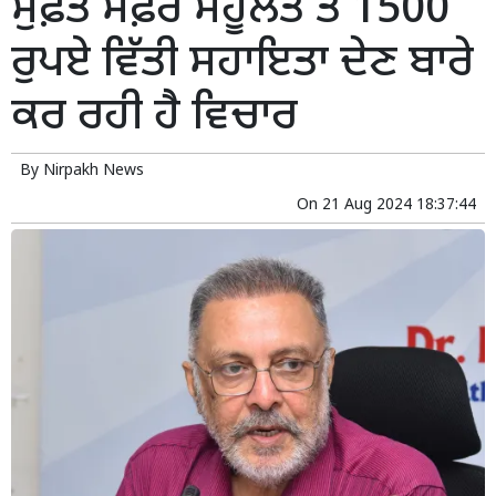
ਮੁਫ਼ਤ ਸਫ਼ਰ ਸਹੂਲਤ ਤੇ 1500
ਰੁਪਏ ਵਿੱਤੀ ਸਹਾਇਤਾ ਦੇਣ ਬਾਰੇ
ਕਰ ਰਹੀ ਹੈ ਵਿਚਾਰ
By
Nirpakh News
On
21 Aug 2024 18:37:44