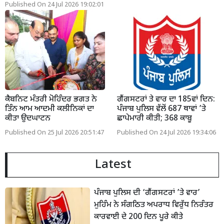
Published On 24 Jul 2026 19:02:01
ਕੈਬਨਿਟ ਮੰਤਰੀ ਮੋਹਿੰਦਰ ਭਗਤ ਨੇ
ਗੈਂਗਸਟਰਾਂ ਤੇ ਵਾਰ ਦਾ 185ਵਾਂ ਦਿਨ:
ਤਿੰਨ ਆਮ ਆਦਮੀ ਕਲੀਨਿਕਾਂ ਦਾ
ਪੰਜਾਬ ਪੁਲਿਸ ਵੱਲੋਂ 687 ਥਾਵਾਂ ’ਤੇ
ਕੀਤਾ ਉਦਘਾਟਨ
ਛਾਪੇਮਾਰੀ ਕੀਤੀ; 368 ਕਾਬੂ
Published On 25 Jul 2026 20:51:47
Published On 24 Jul 2026 19:34:06
Latest
ਪੰਜਾਬ ਪੁਲਿਸ ਦੀ ‘ਗੈਂਗਸਟਰਾਂ ’ਤੇ ਵਾਰ’
ਮੁਹਿੰਮ ਨੇ ਸੰਗਠਿਤ ਅਪਰਾਧ ਵਿਰੁੱਧ ਨਿਰੰਤਰ
ਕਾਰਵਾਈ ਦੇ 200 ਦਿਨ ਪੂਰੇ ਕੀਤੇ