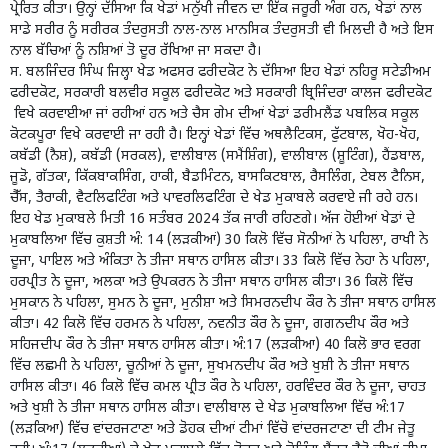
ਪ੍ਰੇਰਿਤ ਕੀਤਾ। ਉਨ੍ਹਾਂ ਦੱਸਿਆ ਕਿ ਖੇਡਾਂ ਮਨੁੱਖੀ ਜੀਵਨ ਦਾ ਇੱਕ ਜਰੂਰੀ ਅੰਗ ਹਨ, ਖੇਡਾਂ ਨਾਲ
ਸਾਡੇ ਸਰੀਰ ਨੂੰ ਸਰੀਰਕ ਤੰਦਰੁਸਤੀ ਨਾਲ-ਨਾਲ ਮਾਨਸਿਕ ਤੰਦਰੁਸਤੀ ਵੀ ਮਿਲਦੀ ਹੈ ਅਤੇ ਇਸ
ਨਾਲ ਬੱਚਿਆਂ ਨੂੰ ਨਸ਼ਿਆਂ ਤੋ ਦੂਰ ਰੱਖਿਆ ਜਾ ਸਕਦਾ ਹੈ।
ਸ. ਬਲਜਿੰਦਰ ਸਿੰਘ ਜਿਲ੍ਹਾ ਖੇਡ ਅਫਸਰ ਫਰੀਦਕੋਟ ਨੇ ਦੱਸਿਆ ਇਹ ਖੇਡਾਂ ਨਹਿਰੂ ਸਟੇਡੀਅਮ
ਫਰੀਦਕੋਟ, ਸਰਕਾਰੀ ਬਲਵੀਰ ਸਕੂਲ ਫਰੀਦਕੋਟ ਅਤੇ ਸਰਕਾਰੀ ਬ੍ਰਿਜਿੰਦਰਾ ਕਾਲਜ ਫਰੀਦਕੋਟ
ਵਿਖੇ ਕਰਵਾਈਆ ਜਾਂ ਰਹੀਆਂ ਹਨ ਅਤੇ ਚੈਸ ਗੇਮ ਦੀਆਂ ਖੇਡਾਂ ਡਰੀਮਲੈਂਡ ਪਬਲਿਕ ਸਕੂਲ
ਕੋਟਕਪੂਰਾ ਵਿਖੇ ਕਰਵਾਈ ਜਾ ਰਹੀ ਹੈ। ਇਨ੍ਹਾਂ ਖੇਡਾਂ ਵਿੱਚ ਅਥਲੈਟਿਕਸ, ਫੁੱਟਬਾਲ, ਖੋਹ-ਖੋਹ,
ਕਬੱਡੀ (ਨੈਸ਼), ਕਬੱਡੀ (ਸਰਕਲ), ਵਾਲੀਬਾਲ (ਸਮੈਂਸ਼ਿੰਗ), ਵਾਲੀਬਾਲ (ਸ਼ੂਟਿੰਗ), ਹੈਂਡਬਾਲ,
ਜੂਡੋ, ਗੱਤਕਾ, ਕਿੱਕਬਾਕਸਿੰਗ, ਹਾਕੀ, ਬੈਡਮਿੰਟਨ, ਬਾਸਕਿਟਬਾਲ, ਰੈਸਲਿੰਗ, ਟੇਬਲ ਟੈਨਿਸ,
ਚੈੱਸ, ਤੈਰਾਕੀ, ਵੈਟਲਿਫਟਿੰਗ ਅਤੇ ਪਾਵਰਲਿਫਟਿੰਗ ਦੇ ਖੇਡ ਮੁਕਾਬਲੇ ਕਰਵਾਏ ਜੀ ਰਹੇ ਹਨ।
ਇਹ ਖੇਡ ਮੁਕਾਬਲੇ ਮਿਤੀ 16 ਸਤੰਬਰ 2024 ਤੱਕ ਜਾਰੀ ਰਹਿਣਗੇ। ਅੱਜ ਹੋਈਆਂ ਖੇਡਾਂ ਦੇ
ਮੁਕਾਬਲਿਆ ਵਿੱਚ ਕੁਸ਼ਤੀ ਅੰ: 14 (ਲੜਕੀਆਂ) 30 ਕਿਲੋ ਵਿੱਚ ਸੋਨੀਆਂ ਨੇ ਪਹਿਲਾ, ਰਾਖੀ ਨੇ
ਦੂਜਾ, ਪਾਇਲ ਅਤੇ ਅੰਕਿਤਾ ਨੇ ਤੀਜਾ ਸਥਾਨ ਹਾਸਿਲ ਕੀਤਾ। 33 ਕਿਲੋ ਵਿੱਚ ਨੇਹਾ ਨੇ ਪਹਿਲਾ,
ਹਰਪ੍ਰੀਤ ਨੇ ਦੂਜਾ, ਅਲਕਾ ਅਤੇ ਉਪਕਰਨ ਨੇ ਤੀਜਾ ਸਥਾਨ ਹਾਸਿਲ ਕੀਤਾ। 36 ਕਿਲੋ ਵਿੱਚ
ਮੁਸਕਾਨ ਨੇ ਪਹਿਲਾ, ਸੁਮਨ ਨੇ ਦੂਜਾ, ਮੁਨੀਸ਼ਾ ਅਤੇ ਸਿਮਰਨਦੀਪ ਕੌਰ ਨੇ ਤੀਜਾ ਸਥਾਨ ਹਾਸਿਲ
ਕੀਤਾ। 42 ਕਿਲੋ ਵਿੱਚ ਹਰਮਨ ਨੇ ਪਹਿਲਾ, ਨਵਨੀਤ ਕੌਰ ਨੇ ਦੂਜਾ, ਗਗਨਦੀਪ ਕੌਰ ਅਤੇ
ਸਹਿਜਦੀਪ ਕੌਰ ਨੇ ਤੀਜਾ ਸਥਾਨ ਹਾਸਿਲ ਕੀਤਾ। ਅੰ:17 (ਲੜਕੀਆ) 40 ਕਿਲੋ ਭਾਰ ਵਰਗ
ਵਿੱਚ ਲਛਮੀ ਨੇ ਪਹਿਲਾ, ਚੂਨੀਆਂ ਨੇ ਦੂਜਾ, ਸੁਖਮਨਦੀਪ ਕੌਰ ਅਤੇ ਖੁਸ਼ੀ ਨੇ ਤੀਜਾ ਸਥਾਨ
ਹਾਸਿਲ ਕੀਤਾ। 46 ਕਿਲੋ ਵਿੱਚ ਕਮਲ ਪ੍ਰੀਤ ਕੌਰ ਨੇ ਪਹਿਲਾ, ਹਰਵਿੰਦਰ ਕੌਰ ਨੇ ਦੂਜਾ, ਚਾਹਤ
ਅਤੇ ਖੁਸ਼ੀ ਨੇ ਤੀਜਾ ਸਥਾਨ ਹਾਸਿਲ ਕੀਤਾ। ਵਾਲੀਬਾਲ ਦੇ ਖੇਡ ਮੁਕਾਬਲਿਆ ਵਿੱਚ ਅੰ:17
(ਲੜਕਿਆ) ਵਿੱਚ ਵਾਂਦਰਜਟਾਣਾ ਅਤੇ ਡੋਹਕ ਦੀਆਂ ਟੀਮਾਂ ਵਿੱਚੋ ਵਾਂਦਰਜਟਾਣਾ ਦੀ ਟੀਮ ਜੇਤੂ