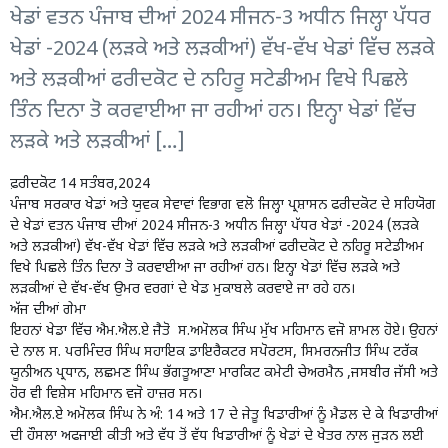
ਖੇਡਾਂ ਵਤਨ ਪੰਜਾਬ ਦੀਆਂ 2024 ਸੀਜਨ-3 ਅਧੀਨ ਜਿਲ੍ਹਾ ਪੱਧਰ
ਖੇਡਾਂ -2024 (ਲੜਕੇ ਅਤੇ ਲੜਕੀਆਂ) ਵੱਖ-ਵੱਖ ਖੇਡਾਂ ਵਿੱਚ ਲੜਕੇ
ਅਤੇ ਲੜਕੀਆਂ ਫਰੀਦਕੋਟ ਦੇ ਨਹਿਰੂ ਸਟੇਡੀਅਮ ਵਿਖੇ ਪਿਛਲੇ
ਤਿੰਨ ਦਿਨਾ ਤੋ ਕਰਵਾਈਆ ਜਾ ਰਹੀਆਂ ਹਨ। ਇਨ੍ਹਾ ਖੇਡਾਂ ਵਿੱਚ
ਲੜਕੇ ਅਤੇ ਲੜਕੀਆਂ […]
ਫ਼ਰੀਦਕੋਟ 14 ਸਤੰਬਰ,2024
ਪੰਜਾਬ ਸਰਕਾਰ ਖੇਡਾਂ ਅਤੇ ਯੁਵਕ ਸੇਵਾਵਾਂ ਵਿਭਾਗ ਵਲੋ ਜਿਲ੍ਹਾ ਪ੍ਰਸ਼ਾਸਨ ਫਰੀਦਕੋਟ ਦੇ ਸਹਿਯੋਗ
ਦੇ ਖੇਡਾਂ ਵਤਨ ਪੰਜਾਬ ਦੀਆਂ 2024 ਸੀਜਨ-3 ਅਧੀਨ ਜਿਲ੍ਹਾ ਪੱਧਰ ਖੇਡਾਂ -2024 (ਲੜਕੇ
ਅਤੇ ਲੜਕੀਆਂ) ਵੱਖ-ਵੱਖ ਖੇਡਾਂ ਵਿੱਚ ਲੜਕੇ ਅਤੇ ਲੜਕੀਆਂ ਫਰੀਦਕੋਟ ਦੇ ਨਹਿਰੂ ਸਟੇਡੀਅਮ
ਵਿਖੇ ਪਿਛਲੇ ਤਿੰਨ ਦਿਨਾ ਤੋ ਕਰਵਾਈਆ ਜਾ ਰਹੀਆਂ ਹਨ। ਇਨ੍ਹਾ ਖੇਡਾਂ ਵਿੱਚ ਲੜਕੇ ਅਤੇ
ਲੜਕੀਆਂ ਦੇ ਵੱਖ-ਵੱਖ ਉਮਰ ਵਰਗਾਂ ਦੇ ਖੇਡ ਮੁਕਾਬਲੇ ਕਰਵਾਏ ਜਾ ਰਹੇ ਹਨ।
ਅੱਜ ਦੀਆਂ ਗੇਮਾ
ਇਹਨਾਂ ਖੇਡਾ ਵਿੱਚ ਐਮ.ਐਲ.ਏ ਜੈਤੋ ਸ.ਅਮੋਲਕ ਸਿੰਘ ਮੁੱਖ ਮਹਿਮਾਨ ਵਜੋ ਸ਼ਾਮਲ ਹੋਏ। ਉਹਨਾਂ
ਦੇ ਨਾਲ ਸ. ਪਰਮਿੰਦਰ ਸਿੰਘ ਸਹਾਇਕ ਡਾਇਰੈਕਟਰ ਸਪੋਰਟਸ, ਸਿਮਰਨਜੀਤ ਸਿੰਘ ਟਰੱਕ
ਯੂਨੀਅਨ ਪ੍ਰਧਾਨ, ਲਛਮਣ ਸਿੰਘ ਭੱਗਤੂਆਣਾ ਮਾਰਕਿਟ ਕਮੇਟੀ ਚੇਅਰਮੈਨ ,ਜਸਬੀਰ ਜੱਸੀ ਅਤੇ
ਹੋਰ ਵੀ ਵਿਸ਼ੇਸ ਮਹਿਮਾਨ ਵਜੋ ਹਾਜ਼ਰ ਸਨ।
ਐਮ.ਐਲ.ਏ ਅਮੋਲਕ ਸਿੰਘ ਨੇ ਅੰ: 14 ਅਤੇ 17 ਦੇ ਜੇਤੂ ਖਿਡਾਰੀਆਂ ਨੂੰ ਮੈਡਲ ਦੇ ਕੇ ਖਿਡਾਰੀਆਂ
ਦੀ ਹੌਸਲਾ ਅਫਜਾਈ ਕੀਤੀ ਅਤੇ ਵੱਧ ਤੋਂ ਵੱਧ ਖਿਡਾਰੀਆਂ ਨੂੰ ਖੇਡਾਂ ਦੇ ਖੇਤਰ ਨਾਲ ਜੁੜਨ ਲਈ