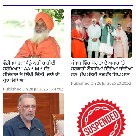
ਵੱਡੀ ਖ਼ਬਰ: "ਮੈਨੂੰ ਨਹੀਂ ਚਾਹੀਦੀ
ਪੰਜਾਬ ਵਿੱਚ ਯੋਗਤਾ ਦੇ ਅਧਾਰ 'ਤੇ
ਸੁਰੱਖਿਆ!" AAP MP ਸੰਤ
ਸਰਕਾਰੀ ਨੌਕਰੀਆਂ ਦਿੱਤੀਆਂ ਜਾਂਦੀਆਂ
ਸੀਚੇਵਾਲ ਨੇ ਲਿੱਖੀ ਚਿੱਠੀ, ਜਾਣੋ ਕੀ
ਹਨ: ਮੁੱਖ ਮੰਤਰੀ ਭਗਵੰਤ ਸਿੰਘ ਮਾਨ
ਕੁਝ ਲਿਖਿਆ
Published On 26 Jul 2026 20:20:52
Published On 28 Jul 2026 15:47:02