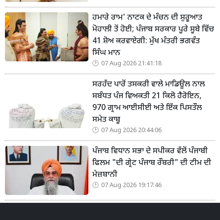
ਹਮਾਰੇ ਰਾਮ' ਨਾਟਕ ਦੇ ਮੰਚਨ ਦੀ ਸ਼ੁਰੂਆਤ
ਮੋਹਾਲੀ ਤੋਂ ਹੋਈ; ਪੰਜਾਬ ਸਰਕਾਰ ਪੂਰੇ ਸੂਬੇ ਵਿੱਚ
41 ਸ਼ੋਅ ਕਰਵਾਏਗੀ: ਮੁੱਖ ਮੰਤਰੀ ਭਗਵੰਤ
ਸਿੰਘ ਮਾਨ
07 Aug 2026 21:41:18
ਸਰਹੱਦ ਪਾਰੋਂ ਤਸਕਰੀ ਵਾਲੇ ਮਾਡਿਊਲ ਨਾਲ
ਸਬੰਧਤ ਪੰਜ ਵਿਅਕਤੀ 21 ਕਿਲੋ ਹੈਰੋਇਨ,
970 ਗ੍ਰਾਮ ਆਈਸੀਈ ਅਤੇ ਇੱਕ ਪਿਸਤੌਲ
ਸਮੇਤ ਕਾਬੂ
07 Aug 2026 20:44:06
ਪੰਜਾਬ ਵਿਧਾਨ ਸਭਾ ਦੇ ਸਪੀਕਰ ਵੱਲੋਂ ਪੰਜਾਬੀ
ਫਿਲਮ "ਦੀ ਗ੍ਰੇਟ ਪੰਜਾਬ ਰੌਬਰੀ" ਦੀ ਟੀਮ ਦੀ
ਮੇਜ਼ਬਾਨੀ
07 Aug 2026 19:17:46