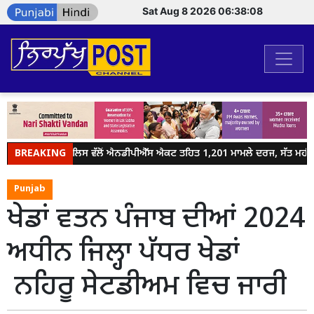
Sat Aug 8 2026 06:38:08
BREAKING
ਜਲੰਧਰ ਪੁਲਿਸ ਵੱਲੋਂ ਐਨਡੀਪੀਐੱਸ ਐਕਟ ਤਹਿਤ 1,201 ਮਾਮਲੇ ਦਰਜ, ਸੱਤ ਮਹੀਨਿਆ
Punjab
ਖੇਡਾਂ ਵਤਨ ਪੰਜਾਬ ਦੀਆਂ 2024
ਅਧੀਨ ਜਿਲ੍ਹਾ ਪੱਧਰ ਖੇਡਾਂ
ਨਹਿਰੂ ਸੇਟਡੀਅਮ ਵਿਚ ਜਾਰੀ