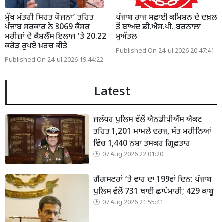
ਮੁੱਖ ਮੰਤਰੀ ਸਿਹਤ ਯੋਜਨਾ’ ਤਹਿਤ
ਪੰਜਾਬ ਰਾਜ ਸਫ਼ਾਈ ਕਮਿਸ਼ਨ ਦੇ ਦਖ਼ਲ
ਪੰਜਾਬ ਸਰਕਾਰ ਨੇ 8069 ਕੈਂਸਰ
ਤੋਂ ਬਾਅਦ ਡੀ.ਐਸ.ਪੀ. ਬਰਨਾਲਾ
ਮਰੀਜ਼ਾਂ ਦੇ ਕੈਸ਼ਲੈੱਸ ਇਲਾਜ ’ਤੇ 20.22
ਮੁਅੱਤਲ
ਕਰੋੜ ਰੁਪਏ ਖ਼ਰਚ ਕੀਤੇ
Published On 24 Jul 2026 20:47:41
Published On 24 Jul 2026 19:44:22
Latest
ਜਲੰਧਰ ਪੁਲਿਸ ਵੱਲੋਂ ਐਨਡੀਪੀਐੱਸ ਐਕਟ
ਤਹਿਤ 1,201 ਮਾਮਲੇ ਦਰਜ, ਸੱਤ ਮਹੀਨਿਆਂ
ਵਿੱਚ 1,440 ਨਸ਼ਾ ਤਸਕਰ ਗ੍ਰਿਫ਼ਤਾਰ
07 Aug 2026 22:01:20
ਗੈਂਗਸਟਰਾਂ ‘ਤੇ ਵਾਰ ਦਾ 199ਵਾਂ ਦਿਨ: ਪੰਜਾਬ
ਪੁਲਿਸ ਵੱਲੋਂ 731 ਥਾਈਂ ਛਾਪੇਮਾਰੀ; 429 ਕਾਬੂ
07 Aug 2026 21:55:41