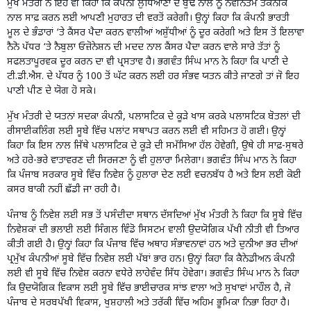
ਮੁੱਖ ਮੰਤਰੀ ਨੇ ਇਹ ਵੀ ਕਿਹਾ ਕਿ ਕੰਪਨੀ ਲੁਧਿਆਣਾ ਦੇ ਬੁੱਢੇ ਨਾਲੇ ਨੂੰ ਨਵੀਨਤਮ ਤਕਨੀਕ
ਨਾਲ ਸਾਫ਼ ਕਰਨ ਲਈ ਆਪਣੀ ਮੁਹਾਰਤ ਦੀ ਵਰਤੋਂ ਕਰੇਗੀ। ਉਨ੍ਹਾਂ ਕਿਹਾ ਕਿ ਕੰਪਨੀ ਭਾਰਤੀ
ਮੂਲ ਦੇ ਭੰਡਾਰਾਂ ‘ਤੇ ਕੈਂਸਰ ਪੈਦਾ ਕਰਨ ਵਾਲੀਆਂ ਅਸ਼ੁੱਧੀਆਂ ਨੂੰ ਦੂਰ ਕਰੇਗੀ ਅਤੇ ਇਸ ਤੋਂ ਇਲਾਵਾ
ਨੈਨੋ ਪੱਧਰ ‘ਤੇ ਨੈਬੁਲਾ ਓਜ਼ੋਨੇਸ਼ਨ ਦੀ ਮਦਦ ਨਾਲ ਕੈਂਸਰ ਪੈਦਾ ਕਰਨ ਵਾਲੇ ਸਾਰੇ ਤੱਤਾਂ ਨੂੰ
ਸਫਲਤਾਪੂਰਵਕ ਦੂਰ ਕਰਨ ਦਾ ਵੀ ਪ੍ਰਸਤਾਵ ਹੈ। ਭਗਵੰਤ ਸਿੰਘ ਮਾਨ ਨੇ ਕਿਹਾ ਕਿ ਪਾਣੀ ਦੇ
ਟੀ.ਡੀ.ਐਸ. ਦੇ ਪੱਧਰ ਨੂੰ 100 ਤੋਂ ਘੱਟ ਕਰਨ ਲਈ ਹਰ ਸੰਭਵ ਯਤਨ ਕੀਤੇ ਜਾਣਗੇ ਤਾਂ ਜੋ ਇਹ
ਪਾਣੀ ਪੀਣ ਦੇ ਯੋਗ ਹੋ ਸਕੇ।
ਮੁੱਖ ਮੰਤਰੀ ਦੇ ਯਤਨਾਂ ਸਦਕਾ ਕੰਪਨੀ, ਪਲਾਸਟਿਕ ਦੇ ਕੂੜੇ ਖਾਸ ਕਰਕੇ ਪਲਾਸਟਿਕ ਬੋਤਲਾਂ ਦੀ
ਰੀਸਾਈਕਲਿੰਗ ਲਈ ਸੂਬੇ ਵਿੱਚ ਪਲਾਂਟ ਸਥਾਪਤ ਕਰਨ ਲਈ ਵੀ ਸਹਿਮਤ ਹੋ ਗਈ। ਉਨ੍ਹਾਂ
ਕਿਹਾ ਕਿ ਇਸ ਨਾਲ ਜਿੱਥੇ ਪਲਾਸਟਿਕ ਦੇ ਕੂੜੇ ਦੀ ਸਮੱਸਿਆ ਹੱਲ ਹੋਵੇਗੀ, ਉਥੇ ਹੀ ਸਾਫ਼-ਸੁਥਰੇ
ਅਤੇ ਹਰੇ-ਭਰੇ ਵਾਤਾਵਰਣ ਦੀ ਸਿਰਜਣਾ ਨੂੰ ਵੀ ਹੁਲਾਰਾ ਮਿਲੇਗਾ। ਭਗਵੰਤ ਸਿੰਘ ਮਾਨ ਨੇ ਕਿਹਾ
ਕਿ ਪੰਜਾਬ ਸਰਕਾਰ ਸੂਬੇ ਵਿੱਚ ਨਿਵੇਸ਼ ਨੂੰ ਹੁਲਾਰਾ ਦੇਣ ਲਈ ਵਚਨਬੱਧ ਹੈ ਅਤੇ ਇਸ ਲਈ ਕੋਈ
ਕਸਰ ਬਾਕੀ ਨਹੀਂ ਛੱਡੀ ਜਾ ਰਹੀ ਹੈ।
ਪੰਜਾਬ ਨੂੰ ਨਿਵੇਸ਼ ਲਈ ਸਭ ਤੋਂ ਪਸੰਦੀਦਾ ਸਥਾਨ ਦੱਸਦਿਆਂ ਮੁੱਖ ਮੰਤਰੀ ਨੇ ਕਿਹਾ ਕਿ ਸੂਬੇ ਵਿੱਚ
ਨਿਵੇਸ਼ਕਾਂ ਦੀ ਭਲਾਈ ਲਈ ਸਿੰਗਲ ਵਿੰਡੋ ਸਿਸਟਮ ਵਾਲੀ ਉਦਯੋਗਿਕ ਪੱਖੀ ਨੀਤੀ ਵੀ ਤਿਆਰ
ਕੀਤੀ ਗਈ ਹੈ। ਉਨ੍ਹਾਂ ਕਿਹਾ ਕਿ ਪੰਜਾਬ ਵਿੱਚ ਅਥਾਹ ਸੰਭਾਵਨਾਵਾਂ ਹਨ ਅਤੇ ਦੁਨੀਆ ਭਰ ਦੀਆਂ
ਪ੍ਰਮੁੱਖ ਕੰਪਨੀਆਂ ਸੂਬੇ ਵਿੱਚ ਨਿਵੇਸ਼ ਲਈ ਪੱਬਾਂ ਭਾਰ ਹਨ। ਉਨ੍ਹਾਂ ਕਿਹਾ ਕਿ ਕੈਨੇਡੀਅਨ ਕੰਪਨੀ
ਲਈ ਵੀ ਸੂਬੇ ਵਿੱਚ ਨਿਵੇਸ਼ ਕਰਨਾ ਵਧੇਰੇ ਲਾਹੇਵੰਦ ਸਿੱਧ ਹੋਵੇਗਾ। ਭਗਵੰਤ ਸਿੰਘ ਮਾਨ ਨੇ ਕਿਹਾ
ਕਿ ਉਦਯੋਗਿਕ ਵਿਕਾਸ ਲਈ ਸੂਬੇ ਵਿੱਚ ਭਾਈਚਾਰਕ ਸਾਂਝ ਵਾਲਾ ਅਤੇ ਸੁਖਾਵਾਂ ਮਾਹੌਲ ਹੈ, ਜੋ
ਪੰਜਾਬ ਦੇ ਸਰਬਪੱਖੀ ਵਿਕਾਸ, ਖੁਸ਼ਹਾਲੀ ਅਤੇ ਤਰੱਕੀ ਵਿੱਚ ਅਹਿਮ ਭੂਮਿਕਾ ਨਿਭਾ ਰਿਹਾ ਹੈ।