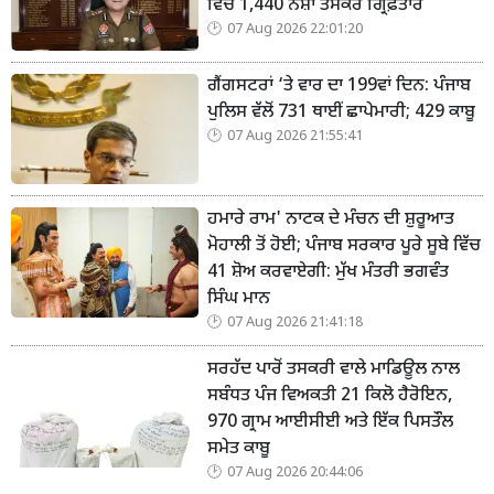
ਵਿੱਚ 1,440 ਨਸ਼ਾ ਤਸਕਰ ਗ੍ਰਿਫ਼ਤਾਰ
07 Aug 2026 22:01:20
ਗੈਂਗਸਟਰਾਂ ‘ਤੇ ਵਾਰ ਦਾ 199ਵਾਂ ਦਿਨ: ਪੰਜਾਬ
ਪੁਲਿਸ ਵੱਲੋਂ 731 ਥਾਈਂ ਛਾਪੇਮਾਰੀ; 429 ਕਾਬੂ
07 Aug 2026 21:55:41
ਹਮਾਰੇ ਰਾਮ' ਨਾਟਕ ਦੇ ਮੰਚਨ ਦੀ ਸ਼ੁਰੂਆਤ
ਮੋਹਾਲੀ ਤੋਂ ਹੋਈ; ਪੰਜਾਬ ਸਰਕਾਰ ਪੂਰੇ ਸੂਬੇ ਵਿੱਚ
41 ਸ਼ੋਅ ਕਰਵਾਏਗੀ: ਮੁੱਖ ਮੰਤਰੀ ਭਗਵੰਤ
ਸਿੰਘ ਮਾਨ
07 Aug 2026 21:41:18
ਸਰਹੱਦ ਪਾਰੋਂ ਤਸਕਰੀ ਵਾਲੇ ਮਾਡਿਊਲ ਨਾਲ
ਸਬੰਧਤ ਪੰਜ ਵਿਅਕਤੀ 21 ਕਿਲੋ ਹੈਰੋਇਨ,
970 ਗ੍ਰਾਮ ਆਈਸੀਈ ਅਤੇ ਇੱਕ ਪਿਸਤੌਲ
ਸਮੇਤ ਕਾਬੂ
07 Aug 2026 20:44:06