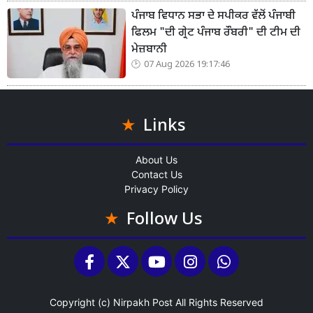
ਪੰਜਾਬ ਵਿਧਾਨ ਸਭਾ ਦੇ ਸਪੀਕਰ ਵੱਲੋਂ ਪੰਜਾਬੀ
ਫਿਲਮ "ਦੀ ਗ੍ਰੇਟ ਪੰਜਾਬ ਰੌਬਰੀ" ਦੀ ਟੀਮ ਦੀ
ਮੇਜ਼ਬਾਨੀ
07 Aug 2026 19:17:46
Links
About Us
Contact Us
Privacy Policy
Follow Us
Copyright (c)
Nirpakh Post
All Rights Reserved