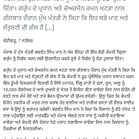
ਦਿੱਤਾ। ਗਰੁੱਪ ਦੇ ਪ੍ਰਧਾਨ ਅਤੇ ਚੇਅਰਮੈਨ ਰਮਨ ਖਟੜਾ ਨਾਲ
ਗੱਲਬਾਤ ਦੌਰਾਨ ਮੁੱਖ ਮੰਤਰੀ ਨੇ ਕਿਹਾ ਕਿ ਇਹ ਬੜੇ ਮਾਣ ਅਤੇ
ਸੰਤੁਸ਼ਟੀ ਦੀ ਗੱਲ ਹੈ […]
ਚੰਡੀਗੜ੍ਹ, 7 ਸਤੰਬਰ:
ਪੰਜਾਬ ਦੇ ਮੁੱਖ ਮੰਤਰੀ ਭਗਵੰਤ ਸਿੰਘ ਮਾਨ ਨੇ ਅੱਜ ਕੈਨੇਡਾ ਦੀ ਇੱਕ ਵੱਡੀ ਕੰਪਨੀ ਨੈਬੁਲਾ
ਗਰੁੱਪ ਨੂੰ ਨਿਵੇਸ਼ ਕਰਨ ਲਈ ਉਤਸ਼ਾਹਿਤ ਕਰਕੇ ਸੂਬੇ ਦੇ ਨਿਵੇਸ਼ ਨੂੰ ਵੱਡਾ ਹੁਲਾਰਾ ਦਿੱਤਾ।
ਗਰੁੱਪ ਦੇ ਪ੍ਰਧਾਨ ਅਤੇ ਚੇਅਰਮੈਨ ਰਮਨ ਖਟੜਾ ਨਾਲ ਗੱਲਬਾਤ ਦੌਰਾਨ ਮੁੱਖ ਮੰਤਰੀ ਨੇ ਕਿਹਾ ਕਿ
ਇਹ ਬੜੇ ਮਾਣ ਅਤੇ ਸੰਤੁਸ਼ਟੀ ਦੀ ਗੱਲ ਹੈ ਕਿ ਕੰਪਨੀ ਨੇ ਫੂਡ ਪ੍ਰੋਸੈਸਿੰਗ ਪਲਾਂਟ ਸਥਾਪਤ ਕਰਨ
ਵਿੱਚ ਡੂੰਘੀ ਦਿਲਚਸਪੀ ਦਿਖਾਈ ਹੈ ਜਿੱਥੇ ਟਮਾਟਰ, ਨਿੰਬੂ ਜਾਤੀ ਦੇ ਫਲਾਂ, ਜੂਸ, ਆਲੂ ਨੂੰ
10,000 ਹੈਕਟੇਅਰ ਦੇ ਆਲੇ-ਦੁਆਲੇ ਦੇ ਖੇਤਰ ਤੋਂ ਇਕੱਠਾ ਕੀਤਾ ਜਾਵੇਗਾ ਜਿਸ ਨਾਲ ਓਜ਼ੋਨ ਦੀ
ਵਰਤੋਂ ਨਾਲ ਜੰਮੇ ਹੋਏ ਅਤੇ ਤਾਜ਼ੇ ਭੋਜਨ ਉਤਪਾਦਾਂ ਦੀ ਉਮਰ ਵਧੇਗੀ। ਉਨ੍ਹਾਂ ਕਿਹਾ ਕਿ ਕੰਪਨੀ
ਓਜ਼ੋਨ ਤਕਨੀਕ ਦੀ ਮਦਦ ਨਾਲ ਖਰਾਬ ਹੋਣ ਵਾਲੀਆਂ ਅਤੇ ਤਾਜ਼ੀਆਂ ਵਸਤਾਂ ਦੀ ਸ਼ੈਲਫ ਲਾਈਫ
ਵਧਾ ਕੇ ਉਨ੍ਹਾਂ ਨੂੰ ਬਰਾਮਦ ਕਰੇਗੀ। ਭਗਵੰਤ ਸਿੰਘ ਮਾਨ ਨੇ ਕਿਹਾ ਕਿ ਕਿਸਾਨਾਂ ਨੂੰ ਵੱਡੇ ਪੱਧਰ ‘ਤੇ
ਲਾਭ ਪਹੁੰਚਾਉਣ ਲਈ ਮਾਰਕਫੈੱਡ ਅਤੇ ਪੰਜਾਬ ਐਗਰੋ ਨਾਲ ਸਾਂਝ ਨੂੰ ਯਕੀਨੀ ਬਣਾਇਆ
ਜਾਵੇਗਾ ਅਤੇ ਕੰਪਨੀ ਵੱਲੋਂ ਦੋਰਾਹਾ ਨੇੜੇ ਪਲਾਂਟ ਲਗਾਇਆ ਜਾਵੇਗਾ ਜਿਸ ਨਾਲ ਨੌਜਵਾਨਾਂ ਨੂੰ
ਨੌਕਰੀਆਂ ਵੀ ਮਿਲਣਗੀਆਂ।