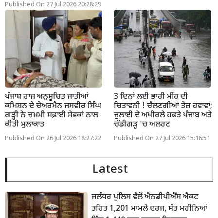
Published On 27 Jul 2026 20:28:29
ਪੰਜਾਬ ਰਾਜ ਅਨੁਸੂਚਿਤ ਜਾਤੀਆਂ
3 ਦਿਨਾਂ ਲਈ ਭਾਰੀ ਮੀਂਹ ਦੀ
ਕਮਿਸ਼ਨ ਦੇ ਚੇਅਰਮੈਨ ਜਸਵੀਰ ਸਿੰਘ
ਚਿਤਾਵਨੀ ! ਚੱਲਣਗੀਆਂ ਤੇਜ਼ ਹਵਾਵਾਂ;
ਗੜ੍ਹੀ ਨੇ ਜ਼ਖ਼ਮੀ ਸਫ਼ਾਈ ਸੇਵਕਾਂ ਨਾਲ
ਜੁਲਾਈ ਦੇ ਅਖੀਰਲੇ ਹਫਤੇ ਪੰਜਾਬ ਅਤੇ
ਕੀਤੀ ਮੁਲਾਕਾਤ
ਚੰਡੀਗੜ੍ਹ 'ਚ ਅਲਰਟ
Published On 26 Jul 2026 18:27:22
Published On 27 Jul 2026 15:16:51
Latest
ਜਲੰਧਰ ਪੁਲਿਸ ਵੱਲੋਂ ਐਨਡੀਪੀਐੱਸ ਐਕਟ
ਤਹਿਤ 1,201 ਮਾਮਲੇ ਦਰਜ, ਸੱਤ ਮਹੀਨਿਆਂ