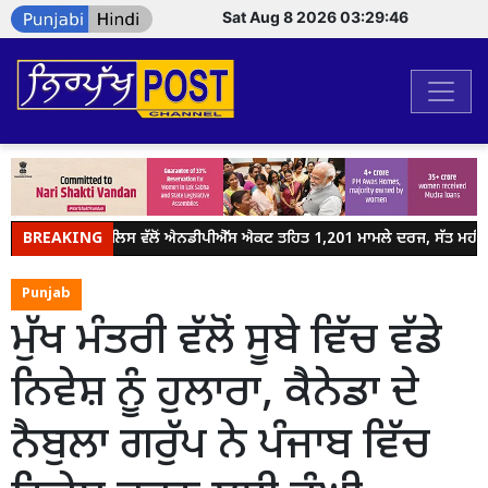
Sat Aug 8 2026 03:29:46
BREAKING
ਜਲੰਧਰ ਪੁਲਿਸ ਵੱਲੋਂ ਐਨਡੀਪੀਐੱਸ ਐਕਟ ਤਹਿਤ 1,201 ਮਾਮਲੇ ਦਰਜ, ਸੱਤ ਮਹੀਨਿਆ
Punjab
ਮੁੱਖ ਮੰਤਰੀ ਵੱਲੋਂ ਸੂਬੇ ਵਿੱਚ ਵੱਡੇ
ਨਿਵੇਸ਼ ਨੂੰ ਹੁਲਾਰਾ, ਕੈਨੇਡਾ ਦੇ
ਨੈਬੁਲਾ ਗਰੁੱਪ ਨੇ ਪੰਜਾਬ ਵਿੱਚ