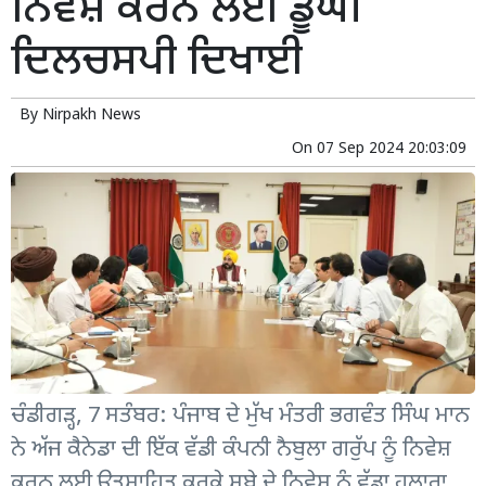
ਨਿਵੇਸ਼ ਕਰਨ ਲਈ ਡੂੰਘੀ
ਦਿਲਚਸਪੀ ਦਿਖਾਈ
By
Nirpakh News
On
07 Sep 2024 20:03:09
ਚੰਡੀਗੜ੍ਹ, 7 ਸਤੰਬਰ: ਪੰਜਾਬ ਦੇ ਮੁੱਖ ਮੰਤਰੀ ਭਗਵੰਤ ਸਿੰਘ ਮਾਨ
ਨੇ ਅੱਜ ਕੈਨੇਡਾ ਦੀ ਇੱਕ ਵੱਡੀ ਕੰਪਨੀ ਨੈਬੁਲਾ ਗਰੁੱਪ ਨੂੰ ਨਿਵੇਸ਼
ਕਰਨ ਲਈ ਉਤਸ਼ਾਹਿਤ ਕਰਕੇ ਸੂਬੇ ਦੇ ਨਿਵੇਸ਼ ਨੂੰ ਵੱਡਾ ਹੁਲਾਰਾ