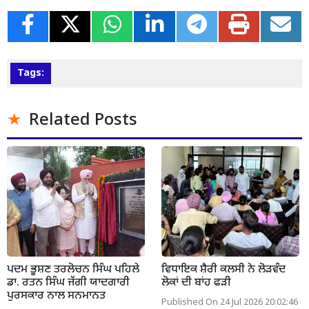
Tags:
Related Posts
ਪਦਮ ਭੂਸ਼ਣ ਤਰਲੋਚਨ ਸਿੰਘ ਪਹਿਲੇ
ਵਿਧਾਇਕ ਸ਼ੈਰੀ ਕਲਸੀ ਨੇ ਲੋੜਵੰਦ
ਡਾ. ਰਤਨ ਸਿੰਘ ਜੱਗੀ ਯਾਦਗਾਰੀ
ਲੋਕਾਂ ਦੀ ਬਾਂਹ ਫੜੀ
ਪੁਰਸਕਾਰ ਨਾਲ ਸਨਮਾਨਤ
Published On 24 Jul 2026 20:02:46