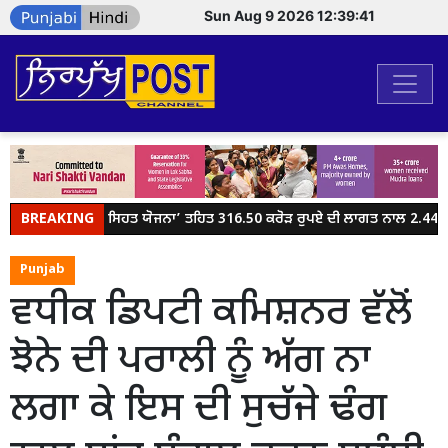
Sun Aug 9 2026 12:39:41
BREAKING
ਮੁੱਖ ਮੰਤਰੀ ਸਿਹਤ ਯੋਜਨਾ’ ਤਹਿਤ 316.50 ਕਰੋੜ ਰੁਪਏ ਦੀ ਲਾਗਤ ਨਾਲ 2.44 ਲੱ
Punjab
ਵਧੀਕ ਡਿਪਟੀ ਕਮਿਸ਼ਨਰ ਵੱਲੋਂ
ਝੋਨੇ ਦੀ ਪਰਾਲੀ ਨੂੰ ਅੱਗ ਨਾ
ਲਗਾ ਕੇ ਇਸ ਦੀ ਸੁਚੱਜੇ ਢੰਗ