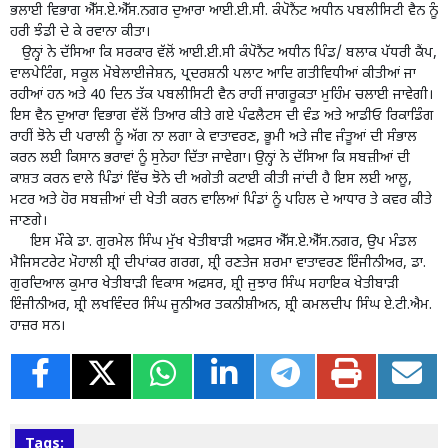
ਭਲਾਈ ਵਿਭਾਗ ਐੱਸ.ਏ.ਐੱਸ.ਨਗਰ ਦੁਆਰਾ ਆਈ.ਈ.ਸੀ. ਕੰਪੋਨੈਂਟ ਅਧੀਨ ਪਬਲੀਸਿਟੀ ਵੈਨ ਨੂੰ
ਹਰੀ ਝੰਡੀ ਦੇ ਕੇ ਰਵਾਨਾ ਕੀਤਾ।
ਉਨ੍ਹਾਂ ਨੇ ਦੱਸਿਆ ਕਿ ਸਰਕਾਰ ਵੱਲੋਂ ਆਈ.ਈ.ਸੀ ਕੰਪੋਨੈਂਟ ਅਧੀਨ ਪਿੰਡ/ ਬਲਾਕ ਪੱਧਰੀ ਕੈਂਪ,
ਵਾਲਪੇਟਿੰਗ, ਸਕੂਲ ਮੋਬੇਲਾਈਜੇਸ਼ਨ, ਪ੍ਰਦਰਸ਼ਨੀ ਪਲਾਟ ਆਦਿ ਗਤੀਵਿਧੀਆਂ ਕੀਤੀਆਂ ਜਾ
ਰਹੀਆਂ ਹਨ ਅਤੇ 40 ਦਿਨ ਤੱਕ ਪਬਲੀਸਿਟੀ ਵੈਨ ਰਾਹੀਂ ਜਾਗਰੂਕਤਾ ਮੁਹਿੰਮ ਚਲਾਈ ਜਾਵੇਗੀ।
ਇਸ ਵੈਨ ਦੁਆਰਾ ਵਿਭਾਗ ਵੱਲੋਂ ਤਿਆਰ ਕੀਤੇ ਗਏ ਪੰਫਲੈਟਸ ਦੀ ਵੰਡ ਅਤੇ ਆਡੀਓ ਰਿਕਾਡਿੰਗ
ਰਾਹੀਂ ਝੋਨੇ ਦੀ ਪਰਾਲੀ ਨੂੰ ਅੱਗ ਨਾ ਲਗਾ ਕੇ ਵਾਤਾਵਰਣ, ਭੂਮੀ ਅਤੇ ਜੀਵ ਜੰਤੂਆਂ ਦੀ ਸੰਭਾਲ
ਕਰਨ ਲਈ ਕਿਸਾਨ ਭਰਾਵਾਂ ਨੂੰ ਸੁਨੇਹਾ ਦਿੱਤਾ ਜਾਵੇਗਾ। ਉਨ੍ਹਾਂ ਨੇ ਦੱਸਿਆ ਕਿ ਸਬਜ਼ੀਆਂ ਦੀ
ਕਾਸ਼ਤ ਕਰਨ ਵਾਲੇ ਪਿੰਡਾਂ ਵਿੱਚ ਝੋਨੇ ਦੀ ਅਗੇਤੀ ਕਟਾਈ ਕੀਤੀ ਜਾਂਦੀ ਹੈ ਇਸ ਲਈ ਆਲੂ,
ਮਟਰ ਅਤੇ ਹੋਰ ਸਬਜ਼ੀਆਂ ਦੀ ਖੇਤੀ ਕਰਨ ਵਾਲਿਆਂ ਪਿੰਡਾਂ ਨੂੰ ਪਹਿਲ ਦੇ ਆਧਾਰ ਤੇ ਕਵਰ ਕੀਤੇ
ਜਾਣਗੇ।
ਇਸ ਮੌਕੇ ਡਾ. ਗੁਰਮੇਲ ਸਿੰਘ ਮੁੱਖ ਖੇਤੀਬਾੜੀ ਅਫ਼ਸਰ ਐੱਸ.ਏ.ਐੱਸ.ਨਗਰ, ਉਪ ਮੰਡਲ
ਮੈਜਿਸਟਰੇਟ ਮੋਹਾਲੀ ਸ਼੍ਰੀ ਦੀਪਾਂਕਰ ਗਰਗ, ਸ਼੍ਰੀ ਰਣਤੇਜ ਸ਼ਰਮਾ ਵਾਤਾਵਰਣ ਇੰਜੀਨੀਅਰ, ਡਾ.
ਗੁਰਦਿਆਲ ਕੁਮਾਰ ਖੇਤੀਬਾੜੀ ਵਿਕਾਸ ਅਫ਼ਸਰ, ਸ਼੍ਰੀ ਜੁਝਾਰ ਸਿੰਘ ਸਹਾਇਕ ਖੇਤੀਬਾੜੀ
ਇੰਜੀਨੀਅਰ, ਸ਼੍ਰੀ ਲਖਵਿੰਦਰ ਸਿੰਘ ਜੂਨੀਅਰ ਤਕਨੀਸ਼ੀਅਨ, ਸ਼੍ਰੀ ਕਮਲਦੀਪ ਸਿੰਘ ਏ.ਟੀ.ਐਮ.
ਹਾਜ਼ਰ ਸਨ।
Tags: