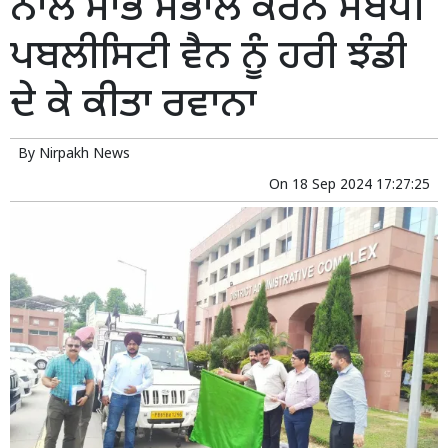
ਨਾਲ ਸਾਂਭ ਸੰਭਾਲ ਕਰਨ ਸਬੰਧੀ
ਪਬਲੀਸਿਟੀ ਵੈਨ ਨੂੰ ਹਰੀ ਝੰਡੀ
ਦੇ ਕੇ ਕੀਤਾ ਰਵਾਨਾ
By
Nirpakh News
On
18 Sep 2024 17:27:25