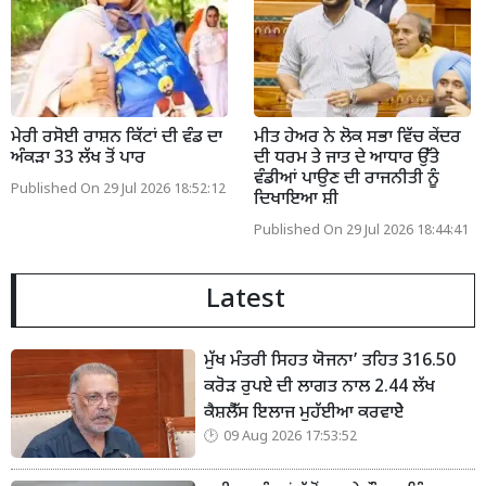
ਮੇਰੀ ਰਸੋਈ ਰਾਸ਼ਨ ਕਿੱਟਾਂ ਦੀ ਵੰਡ ਦਾ
ਮੀਤ ਹੇਅਰ ਨੇ ਲੋਕ ਸਭਾ ਵਿੱਚ ਕੇਂਦਰ
ਅੰਕੜਾ 33 ਲੱਖ ਤੋਂ ਪਾਰ
ਦੀ ਧਰਮ ਤੇ ਜਾਤ ਦੇ ਆਧਾਰ ਉੱਤੇ
ਵੰਡੀਆਂ ਪਾਉਣ ਦੀ ਰਾਜਨੀਤੀ ਨੂੰ
Published On 29 Jul 2026 18:52:12
ਦਿਖਾਇਆ ਸ਼ੀ
Published On 29 Jul 2026 18:44:41
Latest
ਮੁੱਖ ਮੰਤਰੀ ਸਿਹਤ ਯੋਜਨਾ’ ਤਹਿਤ 316.50
ਕਰੋੜ ਰੁਪਏ ਦੀ ਲਾਗਤ ਨਾਲ 2.44 ਲੱਖ
ਕੈਸ਼ਲੈੱਸ ਇਲਾਜ ਮੁਹੱਈਆ ਕਰਵਾਏੇ
09 Aug 2026 17:53:52