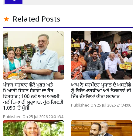
Related Posts
ਪੰਜਾਬ ਸਰਕਾਰ ਵੱਲੋਂ ਮੁਫ਼ਤ ਅਤੇ
ਆਪ ਨੇ ਧਰਮੇਂਦਰ ਪ੍ਰਧਾਨ ਦੇ ਅਸਤੀਫੇ
ਮਿਆਰੀ ਸਿਹਤ ਸੇਵਾਵਾਂ ਦਾ ਹੋਰ
ਨੂੰ ਵਿਦਿਆਰਥੀਆਂ ਅਤੇ ਨੌਜਵਾਨਾਂ ਦੀ
ਵਿਸਥਾਰ ; 100 ਨਵੇਂ ਆਮ ਆਦਮੀ
ਜਿੱਤ ਦੱਸਦਿਆਂ ਕੀਤਾ ਸਵਾਗਤ
ਕਲੀਨਿਕਾਂ ਦੀ ਸੁਰੂਆਤ, ਕੁੱਲ ਗਿਣਤੀ
Published On 25 Jul 2026 21:34:06
1,090 'ਤੇ ਪੁੱਜੀ
Published On 25 Jul 2026 20:01:34