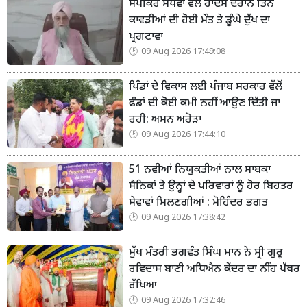
ਸਪੀਕਰ ਸੰਧਵਾਂ ਵੱਲੋਂ ਹਾਦਸੇ ਦੌਰਾਨ ਤਿੰਨ
ਕਾਵੜੀਆਂ ਦੀ ਹੋਈ ਮੌਤ ਤੇ ਡੂੰਘੇ ਦੁੱਖ ਦਾ
ਪ੍ਰਗਟਾਵਾ
09 Aug 2026 17:49:08
ਪਿੰਡਾਂ ਦੇ ਵਿਕਾਸ ਲਈ ਪੰਜਾਬ ਸਰਕਾਰ ਵੱਲੋਂ
ਫੰਡਾਂ ਦੀ ਕੋਈ ਕਮੀ ਨਹੀਂ ਆਉਣ ਦਿੱਤੀ ਜਾ
ਰਹੀ: ਅਮਨ ਅਰੋੜਾ
09 Aug 2026 17:44:10
51 ਨਵੀਆਂ ਨਿਯੁਕਤੀਆਂ ਨਾਲ ਸਾਬਕਾ
ਸੈਨਿਕਾਂ ਤੇ ਉਨ੍ਹਾਂ ਦੇ ਪਰਿਵਾਰਾਂ ਨੂੰ ਹੋਰ ਬਿਹਤਰ
ਸੇਵਾਵਾਂ ਮਿਲਣਗੀਆਂ : ਮੋਹਿੰਦਰ ਭਗਤ
09 Aug 2026 17:38:42
ਮੁੱਖ ਮੰਤਰੀ ਭਗਵੰਤ ਸਿੰਘ ਮਾਨ ਨੇ ਸ੍ਰੀ ਗੁਰੂ
ਰਵਿਦਾਸ ਬਾਣੀ ਅਧਿਐਨ ਕੇਂਦਰ ਦਾ ਨੀਂਹ ਪੱਥਰ
ਰੱਖਿਆ
09 Aug 2026 17:32:46