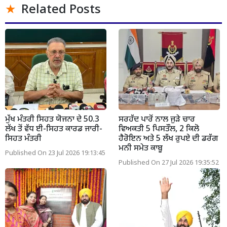
Related Posts
ਮੁੱਖ ਮੰਤਰੀ ਸਿਹਤ ਯੋਜਨਾ ਦੇ 50.3
ਸਰਹੱਦ ਪਾਰੋਂ ਨਾਲ ਜੁੜੇ ਚਾਰ
ਲੱਖ ਤੋਂ ਵੱਧ ਈ-ਸਿਹਤ ਕਾਰਡ ਜਾਰੀ-
ਵਿਅਕਤੀ 5 ਪਿਸਤੌਲ, 2 ਕਿਲੋ
ਸਿਹਤ ਮੰਤਰੀ
ਹੈਰੋਇਨ ਅਤੇ 5 ਲੱਖ ਰੁਪਏ ਦੀ ਡਰੱਗ
ਮਨੀ ਸਮੇਤ ਕਾਬੂ
Published On 23 Jul 2026 19:13:45
Published On 27 Jul 2026 19:35:52