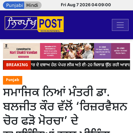
Fri Aug 7 2026 04:09:00
BREAKING
ਮੋਦੀ ਸਰਕਾਰ ਦੇ ਦਬਾਅ ਹੇਠ ਪੇਪਰ ਲੀਕ ਅਤੇ ਈ-20 ਖ਼ਿਲਾਫ਼ ਉੱਠ ਰਹੀ ਆਵਾਜ਼ ਨੂੰ
Punjab
ਸਮਾਜਿਕ ਨਿਆਂ ਮੰਤਰੀ ਡਾ.
ਬਲਜੀਤ ਕੌਰ ਵੱਲੋਂ ‘ਰਿਜ਼ਰਵੈਸ਼ਨ
ਚੋਰ ਫੜੋ ਮੋਰਚਾ’ ਦੇ