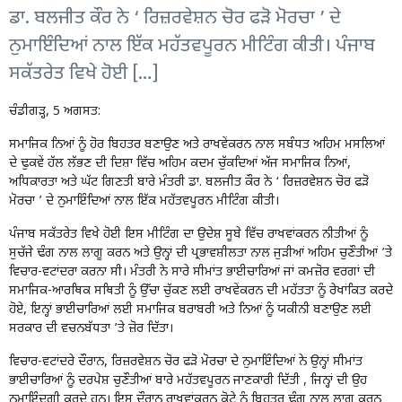
ਡਾ. ਬਲਜੀਤ ਕੌਰ ਨੇ ‘ ਰਿਜ਼ਰਵੇਸ਼ਨ ਚੋਰ ਫੜੋ ਮੋਰਚਾ ’ ਦੇ
ਨੁਮਾਇੰਦਿਆਂ ਨਾਲ ਇੱਕ ਮਹੱਤਵਪੂਰਨ ਮੀਟਿੰਗ ਕੀਤੀ। ਪੰਜਾਬ
ਸਕੱਤਰੇਤ ਵਿਖੇ ਹੋਈ […]
ਚੰਡੀਗੜ੍ਹ, 5 ਅਗਸਤ:
ਸਮਾਜਿਕ ਨਿਆਂ ਨੂੰ ਹੋਰ ਬਿਹਤਰ ਬਣਾਉਣ ਅਤੇ ਰਾਖਵੇਂਕਰਨ ਨਾਲ ਸਬੰਧਤ ਅਹਿਮ ਮਸਲਿਆਂ
ਦੇ ਢੁਕਵੇਂ ਹੱਲ ਲੱਭਣ ਦੀ ਦਿਸ਼ਾ ਵਿੱਚ ਅਹਿਮ ਕਦਮ ਚੁੱਕਦਿਆਂ ਅੱਜ ਸਮਾਜਿਕ ਨਿਆਂ,
ਅਧਿਕਾਰਤਾ ਅਤੇ ਘੱਟ ਗਿਣਤੀ ਬਾਰੇ ਮੰਤਰੀ ਡਾ. ਬਲਜੀਤ ਕੌਰ ਨੇ ‘ ਰਿਜ਼ਰਵੇਸ਼ਨ ਚੋਰ ਫੜੋ
ਮੋਰਚਾ ’ ਦੇ ਨੁਮਾਇੰਦਿਆਂ ਨਾਲ ਇੱਕ ਮਹੱਤਵਪੂਰਨ ਮੀਟਿੰਗ ਕੀਤੀ।
ਪੰਜਾਬ ਸਕੱਤਰੇਤ ਵਿਖੇ ਹੋਈ ਇਸ ਮੀਟਿੰਗ ਦਾ ਉਦੇਸ਼ ਸੂਬੇ ਵਿੱਚ ਰਾਖਵਾਂਕਰਨ ਨੀਤੀਆਂ ਨੂੰ
ਸੁਚੱਜੇ ਢੰਗ ਨਾਲ ਲਾਗੂ ਕਰਨ ਅਤੇ ਉਨ੍ਹਾਂ ਦੀ ਪ੍ਰਭਾਵਸ਼ੀਲਤਾ ਨਾਲ ਜੁੜੀਆਂ ਅਹਿਮ ਚੁਣੌਤੀਆਂ ’ਤੇ
ਵਿਚਾਰ-ਵਟਾਂਦਰਾ ਕਰਨਾ ਸੀ। ਮੰਤਰੀ ਨੇ ਸਾਰੇ ਸੀਮਾਂਤ ਭਾਈਚਾਰਿਆਂ ਜਾਂ ਕਮਜ਼ੋਰ ਵਰਗਾਂ ਦੀ
ਸਮਾਜਿਕ-ਆਰਥਿਕ ਸਥਿਤੀ ਨੂੰ ਉੱਚਾ ਚੁੱਕਣ ਲਈ ਰਾਖਵੇਂਕਰਨ ਦੀ ਮਹੱਤਤਾ ਨੂੰ ਰੇਖਾਂਕਿਤ ਕਰਦੇ
ਹੋਏ, ਇਨ੍ਹਾਂ ਭਾਈਚਾਰਿਆਂ ਲਈ ਸਮਾਜਿਕ ਬਰਾਬਰੀ ਅਤੇ ਨਿਆਂ ਨੂੰ ਯਕੀਨੀ ਬਣਾਉਣ ਲਈ
ਸਰਕਾਰ ਦੀ ਵਚਨਬੱਧਤਾ ’ਤੇ ਜ਼ੋਰ ਦਿੱਤਾ।
ਵਿਚਾਰ-ਵਟਾਂਦਰੇ ਦੌਰਾਨ, ਰਿਜ਼ਰਵੇਸ਼ਨ ਚੋਰ ਫੜੋ ਮੋਰਚਾ ਦੇ ਨੁਮਾਇੰਦਿਆਂ ਨੇ ਉਨ੍ਹਾਂ ਸੀਮਾਂਤ
ਭਾਈਚਾਰਿਆਂ ਨੂੰ ਦਰਪੇਸ਼ ਚੁਣੌਤੀਆਂ ਬਾਰੇ ਮਹੱਤਵਪੂਰਨ ਜਾਣਕਾਰੀ ਦਿੱਤੀ , ਜਿਨ੍ਹਾਂ ਦੀ ਉਹ
ਨੁਮਾਇੰਦਗੀ ਕਰਦੇ ਹਨ। ਇਸ ਦੌਰਾਨ ਰਾਖਵਾਂਕਰਨ ਕੋਟੇ ਨੂੰ ਬਿਹਤਰ ਢੰਗ ਨਾਲ ਲਾਗੂ ਕਰਨ