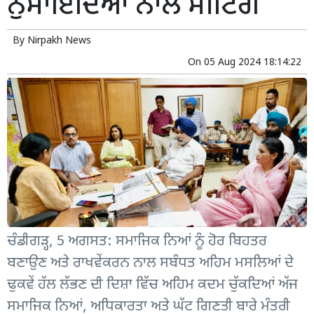
ਨੁਮਾਇੰਦਿਆਂ ਨਾਲ ਮੀਟਿੰਗ
By
Nirpakh News
On
05 Aug 2024 18:14:22
ਚੰਡੀਗੜ੍ਹ, 5 ਅਗਸਤ: ਸਮਾਜਿਕ ਨਿਆਂ ਨੂੰ ਹੋਰ ਬਿਹਤਰ
ਬਣਾਉਣ ਅਤੇ ਰਾਖਵੇਂਕਰਨ ਨਾਲ ਸਬੰਧਤ ਅਹਿਮ ਮਸਲਿਆਂ ਦੇ
ਢੁਕਵੇਂ ਹੱਲ ਲੱਭਣ ਦੀ ਦਿਸ਼ਾ ਵਿੱਚ ਅਹਿਮ ਕਦਮ ਚੁੱਕਦਿਆਂ ਅੱਜ
ਸਮਾਜਿਕ ਨਿਆਂ, ਅਧਿਕਾਰਤਾ ਅਤੇ ਘੱਟ ਗਿਣਤੀ ਬਾਰੇ ਮੰਤਰੀ