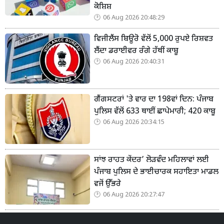
ਕੋਸ਼ਿਸ਼
06 Aug 2026 20:48:29
ਵਿਜੀਲੈਂਸ ਬਿਊਰੋ ਵੱਲੋਂ 5,000 ਰੁਪਏ ਰਿਸ਼ਵਤ
ਲੈਂਦਾ ਡਰਾਈਵਰ ਰੰਗੇ ਹੱਥੀਂ ਕਾਬੂ
06 Aug 2026 20:40:31
ਗੈਂਗਸਟਰਾਂ 'ਤੇ ਵਾਰ ਦਾ 198ਵਾਂ ਦਿਨ: ਪੰਜਾਬ
ਪੁਲਿਸ ਵੱਲੋਂ 633 ਥਾਈਂ ਛਾਪੇਮਾਰੀ; 420 ਕਾਬੂ
06 Aug 2026 20:34:15
ਸਾਂਝ ਰਾਹਤ ਕੇਂਦਰ’ ਲੋੜਵੰਦ ਮਹਿਲਾਵਾਂ ਲਈ
ਪੰਜਾਬ ਪੁਲਿਸ ਦੇ ਭਾਈਚਾਰਕ ਸਹਾਇਤਾ ਮਾਡਲ
ਵਜੋਂ ਉੱਭਰੇ
06 Aug 2026 20:27:47