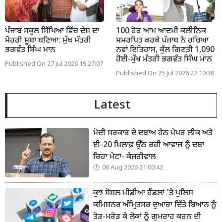
ਪੰਜਾਬ ਸਕੂਲ ਸਿੱਖਿਆ ਵਿੱਚ ਦੇਸ਼ ਦਾ
100 ਹੋਰ ਆਮ ਆਦਮੀ ਕਲੀਨਿਕ
ਮੋਹਰੀ ਸੂਬਾ ਬਣਿਆ: ਮੁੱਖ ਮੰਤਰੀ
ਸਮਰਪਿਤ ਕਰਕੇ ਪੰਜਾਬ ਨੇ ਰਚਿਆ
ਭਗਵੰਤ ਸਿੰਘ ਮਾਨ
ਨਵਾਂ ਇਤਿਹਾਸ, ਕੁੱਲ ਗਿਣਤੀ 1,090
ਹੋਈ-ਮੁੱਖ ਮੰਤਰੀ ਭਗਵੰਤ ਸਿੰਘ ਮਾਨ
Published On 27 Jul 2026 19:27:07
Published On 25 Jul 2026 22:10:38
Latest
ਮੋਦੀ ਸਰਕਾਰ ਦੇ ਦਬਾਅ ਹੇਠ ਪੇਪਰ ਲੀਕ ਅਤੇ
ਈ-20 ਖ਼ਿਲਾਫ਼ ਉੱਠ ਰਹੀ ਆਵਾਜ਼ ਨੂੰ ਦਬਾ
ਰਿਹਾ ਮੇਟਾ- ਕੇਜਰੀਵਾਲ
06 Aug 2026 21:00:42
ਕੁਝ ਸੋਸ਼ਲ ਮੀਡੀਆ ਹੈਂਡਲਾਂ ’ਤੇ ਪੁਲਿਸ
ਕਮਿਸ਼ਨਰ ਅੰਮ੍ਰਿਤਸਰ ਦੁਆਰਾ ਦਿੱਤੇ ਬਿਆਨ ਨੂੰ
ਤੋੜ-ਮਰੋੜ ਕੇ ਲੋਕਾਂ ਨੂੰ ਗੁਮਰਾਹ ਕਰਨ ਦੀ