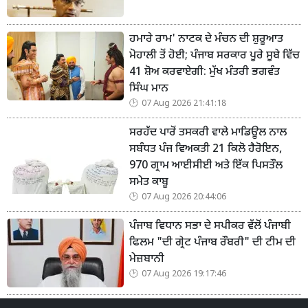
ਹਮਾਰੇ ਰਾਮ' ਨਾਟਕ ਦੇ ਮੰਚਨ ਦੀ ਸ਼ੁਰੂਆਤ
ਮੋਹਾਲੀ ਤੋਂ ਹੋਈ; ਪੰਜਾਬ ਸਰਕਾਰ ਪੂਰੇ ਸੂਬੇ ਵਿੱਚ
41 ਸ਼ੋਅ ਕਰਵਾਏਗੀ: ਮੁੱਖ ਮੰਤਰੀ ਭਗਵੰਤ
ਸਿੰਘ ਮਾਨ
07 Aug 2026 21:41:18
ਸਰਹੱਦ ਪਾਰੋਂ ਤਸਕਰੀ ਵਾਲੇ ਮਾਡਿਊਲ ਨਾਲ
ਸਬੰਧਤ ਪੰਜ ਵਿਅਕਤੀ 21 ਕਿਲੋ ਹੈਰੋਇਨ,
970 ਗ੍ਰਾਮ ਆਈਸੀਈ ਅਤੇ ਇੱਕ ਪਿਸਤੌਲ
ਸਮੇਤ ਕਾਬੂ
07 Aug 2026 20:44:06
ਪੰਜਾਬ ਵਿਧਾਨ ਸਭਾ ਦੇ ਸਪੀਕਰ ਵੱਲੋਂ ਪੰਜਾਬੀ
ਫਿਲਮ "ਦੀ ਗ੍ਰੇਟ ਪੰਜਾਬ ਰੌਬਰੀ" ਦੀ ਟੀਮ ਦੀ
ਮੇਜ਼ਬਾਨੀ
07 Aug 2026 19:17:46