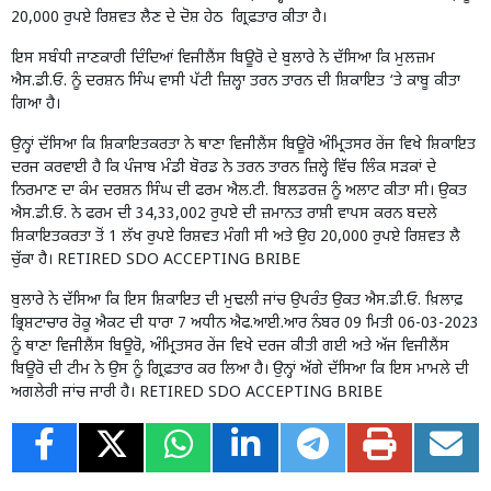
20,000 ਰੁਪਏ ਰਿਸ਼ਵਤ ਲੈਣ ਦੇ ਦੋਸ਼ ਹੇਠ ਗ੍ਰਿਫ਼ਤਾਰ ਕੀਤਾ ਹੈ।
ਇਸ ਸਬੰਧੀ ਜਾਣਕਾਰੀ ਦਿੰਦਿਆਂ ਵਿਜੀਲੈਂਸ ਬਿਊਰੋ ਦੇ ਬੁਲਾਰੇ ਨੇ ਦੱਸਿਆ ਕਿ ਮੁਲਜ਼ਮ
ਐਸ.ਡੀ.ਓ. ਨੂੰ ਦਰਸ਼ਨ ਸਿੰਘ ਵਾਸੀ ਪੱਟੀ ਜ਼ਿਲ੍ਹਾ ਤਰਨ ਤਾਰਨ ਦੀ ਸ਼ਿਕਾਇਤ ‘ਤੇ ਕਾਬੂ ਕੀਤਾ
ਗਿਆ ਹੈ।
ਉਨ੍ਹਾਂ ਦੱਸਿਆ ਕਿ ਸ਼ਿਕਾਇਤਕਰਤਾ ਨੇ ਥਾਣਾ ਵਿਜੀਲੈਂਸ ਬਿਊਰੋ ਅੰਮ੍ਰਿਤਸਰ ਰੇਂਜ ਵਿਖੇ ਸ਼ਿਕਾਇਤ
ਦਰਜ ਕਰਵਾਈ ਹੈ ਕਿ ਪੰਜਾਬ ਮੰਡੀ ਬੋਰਡ ਨੇ ਤਰਨ ਤਾਰਨ ਜ਼ਿਲ੍ਹੇ ਵਿੱਚ ਲਿੰਕ ਸੜਕਾਂ ਦੇ
ਨਿਰਮਾਣ ਦਾ ਕੰਮ ਦਰਸ਼ਨ ਸਿੰਘ ਦੀ ਫਰਮ ਐਲ.ਟੀ. ਬਿਲਡਰਜ਼ ਨੂੰ ਅਲਾਟ ਕੀਤਾ ਸੀ। ਉਕਤ
ਐਸ.ਡੀ.ਓ. ਨੇ ਫਰਮ ਦੀ 34,33,002 ਰੁਪਏ ਦੀ ਜ਼ਮਾਨਤ ਰਾਸ਼ੀ ਵਾਪਸ ਕਰਨ ਬਦਲੇ
ਸ਼ਿਕਾਇਤਕਰਤਾ ਤੋਂ 1 ਲੱਖ ਰੁਪਏ ਰਿਸ਼ਵਤ ਮੰਗੀ ਸੀ ਅਤੇ ਉਹ 20,000 ਰੁਪਏ ਰਿਸ਼ਵਤ ਲੈ
ਚੁੱਕਾ ਹੈ। RETIRED SDO ACCEPTING BRIBE
ਬੁਲਾਰੇ ਨੇ ਦੱਸਿਆ ਕਿ ਇਸ ਸ਼ਿਕਾਇਤ ਦੀ ਮੁਢਲੀ ਜਾਂਚ ਉਪਰੰਤ ਉਕਤ ਐਸ.ਡੀ.ਓ. ਖ਼ਿਲਾਫ਼
ਭ੍ਰਿਸ਼ਟਾਚਾਰ ਰੋਕੂ ਐਕਟ ਦੀ ਧਾਰਾ 7 ਅਧੀਨ ਐਫ.ਆਈ.ਆਰ ਨੰਬਰ 09 ਮਿਤੀ 06-03-2023
ਨੂੰ ਥਾਣਾ ਵਿਜੀਲੈਂਸ ਬਿਊਰੋ, ਅੰਮ੍ਰਿਤਸਰ ਰੇਂਜ ਵਿਖੇ ਦਰਜ ਕੀਤੀ ਗਈ ਅਤੇ ਅੱਜ ਵਿਜੀਲੈਂਸ
ਬਿਊਰੋ ਦੀ ਟੀਮ ਨੇ ਉਸ ਨੂੰ ਗ੍ਰਿਫ਼ਤਾਰ ਕਰ ਲਿਆ ਹੈ। ਉਨ੍ਹਾਂ ਅੱਗੇ ਦੱਸਿਆ ਕਿ ਇਸ ਮਾਮਲੇ ਦੀ
ਅਗਲੇਰੀ ਜਾਂਚ ਜਾਰੀ ਹੈ। RETIRED SDO ACCEPTING BRIBE