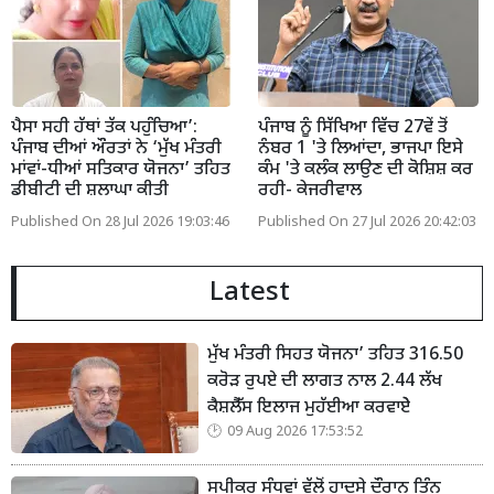
ਪੈਸਾ ਸਹੀ ਹੱਥਾਂ ਤੱਕ ਪਹੁੰਚਿਆ’:
ਪੰਜਾਬ ਨੂੰ ਸਿੱਖਿਆ ਵਿੱਚ 27ਵੇਂ ਤੋਂ
ਪੰਜਾਬ ਦੀਆਂ ਔਰਤਾਂ ਨੇ ‘ਮੁੱਖ ਮੰਤਰੀ
ਨੰਬਰ 1 'ਤੇ ਲਿਆਂਦਾ, ਭਾਜਪਾ ਇਸੇ
ਮਾਂਵਾਂ-ਧੀਆਂ ਸਤਿਕਾਰ ਯੋਜਨਾ’ ਤਹਿਤ
ਕੰਮ 'ਤੇ ਕਲੰਕ ਲਾਉਣ ਦੀ ਕੋਸ਼ਿਸ਼ ਕਰ
ਡੀਬੀਟੀ ਦੀ ਸ਼ਲਾਘਾ ਕੀਤੀ
ਰਹੀ- ਕੇਜਰੀਵਾਲ
Published On 28 Jul 2026 19:03:46
Published On 27 Jul 2026 20:42:03
Latest
ਮੁੱਖ ਮੰਤਰੀ ਸਿਹਤ ਯੋਜਨਾ’ ਤਹਿਤ 316.50
ਕਰੋੜ ਰੁਪਏ ਦੀ ਲਾਗਤ ਨਾਲ 2.44 ਲੱਖ
ਕੈਸ਼ਲੈੱਸ ਇਲਾਜ ਮੁਹੱਈਆ ਕਰਵਾਏੇ
09 Aug 2026 17:53:52
ਸਪੀਕਰ ਸੰਧਵਾਂ ਵੱਲੋਂ ਹਾਦਸੇ ਦੌਰਾਨ ਤਿੰਨ