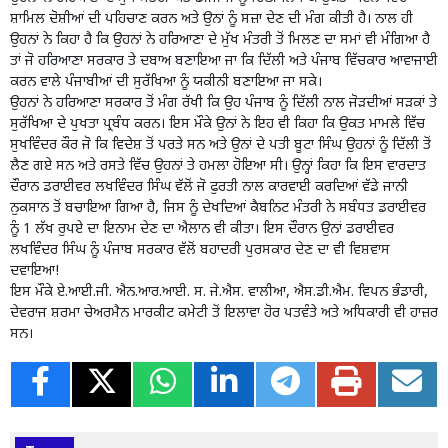
ਸ਼ਾਮਿਲ ਦੋਸ਼ੀਆਂ ਦੀ ਪਹਿਚਾਣ ਕਰਨ ਅਤੇ ਉਨਾਂ ਨੂੰ ਸਜ਼ਾ ਦੇਣ ਦੀ ਮੰਗ ਕੀਤੀ ਹੈ। ਨਾਲ ਹੀ
ਉਹਨਾਂ ਨੇ ਕਿਹਾ ਹੈ ਕਿ ਉਹਨਾਂ ਨੇ ਹਰਿਆਣਾ ਦੇ ਮੁੱਖ ਮੰਤਰੀ ਤੋਂ ਮਿਲਣ ਦਾ ਸਮਾਂ ਵੀ ਮੰਗਿਆ ਹੈ
ਤਾਂ ਜੋ ਹਰਿਆਣਾ ਸਰਕਾਰ ਤੇ ਦਬਾਅ ਬਣਾਇਆ ਜਾ ਕਿ ਦਿੱਲੀ ਅਤੇ ਪੰਜਾਬ ਵਿੱਚਕਾਰ ਆਵਾਜਾਈ
ਕਰਨ ਵਾਲੇ ਪੰਜਾਬੀਆਂ ਦੀ ਸੁਰੱਖਿਆ ਨੂੰ ਯਕੀਨੀ ਬਣਾਇਆ ਜਾ ਸਕੇ।
ਉਹਨਾਂ ਨੇ ਹਰਿਆਣਾ ਸਰਕਾਰ ਤੋਂ ਮੰਗ ਰੱਖੀ ਕਿ ਉਹ ਪੰਜਾਬ ਨੂੰ ਦਿੱਲੀ ਨਾਲ ਜੋੜਦੀਆਂ ਸੜਕਾਂ ਤੇ
ਸੁਰੱਖਿਆ ਦੇ ਪੁਖਤਾ ਪ੍ਰਬੰਧ ਕਰਨ। ਇਸ ਮੌਕੇ ਉਨਾਂ ਨੇ ਇਹ ਵੀ ਕਿਹਾ ਕਿ ਉਕਤ ਮਾਮਲੇ ਵਿੱਚ
ਸੁਖਵਿੰਦਰ ਕੌਰ ਜੋ ਕਿ ਵਿਦੇਸ਼ ਤੋਂ ਪਰਤੇ ਸਨ ਅਤੇ ਉਨਾਂ ਦੇ ਪਤੀ ਬੂਟਾ ਸਿੰਘ ਉਹਨਾਂ ਨੂੰ ਦਿੱਲੀ ਤੋਂ
ਲੈਣ ਗਏ ਸਨ ਅਤੇ ਰਸਤੇ ਵਿੱਚ ਉਹਨਾਂ ਤੇ ਹਮਲਾ ਹੋਇਆ ਸੀ। ਉਨ੍ਹਾਂ ਕਿਹਾ ਕਿ ਇਸ ਵਾਰਦਾਤ
ਦੌਰਾਨ ਡਰਾਈਵਰ ਲਖਵਿੰਦਰ ਸਿੰਘ ਵੱਲੋਂ ਜੋ ਫੁਰਤੀ ਨਾਲ ਕਾਰਵਾਈ ਕਰਦਿਆਂ ਵੱਡੇ ਜਾਨੀ
ਨੁਕਸਾਨ ਤੋਂ ਬਚਾਇਆ ਗਿਆ ਹੈ, ਜਿਸ ਨੂੰ ਦੇਖਦਿਆਂ ਕੈਬਨਿਟ ਮੰਤਰੀ ਨੇ ਸਬੰਧਤ ਡਰਾਈਵਰ
ਨੂੰ 1 ਲੱਖ ਰੁਪਏ ਦਾ ਇਨਾਮ ਦੇਣ ਦਾ ਐਲਾਨ ਵੀ ਕੀਤਾ। ਇਸ ਦੌਰਾਨ ਉਨਾਂ ਡਰਾਈਵਰ
ਲਖਵਿੰਦਰ ਸਿੰਘ ਨੂੰ ਪੰਜਾਬ ਸਰਕਾਰ ਵੱਲੋਂ ਬਹਾਦਰੀ ਪੁਰਸਕਾਰ ਦੇਣ ਦਾ ਵੀ ਵਿਸ਼ਵਾਸ
ਦਵਾਇਆ!
ਇਸ ਮੌਕੇ ਏ.ਆਈ.ਜੀ. ਐਨ.ਆਰ.ਆਈ. ਸ. ਜੇ.ਐਸ. ਵਾਲੀਆ, ਐਸ.ਡੀ.ਐਮ. ਵਿਪਨ ਭੰਡਾਰੀ,
ਦੇਵਰਾਜ ਸ਼ਰਮਾ ਚੇਅਰਮੈਨ ਮਾਰਕੀਟ ਕਮੇਟੀ ਤੋਂ ਇਲਾਵਾ ਹੋਰ ਪਤਵੰਤੇ ਅਤੇ ਅਧਿਕਾਰੀ ਵੀ ਹਾਜ਼ਰ
ਸਨ।