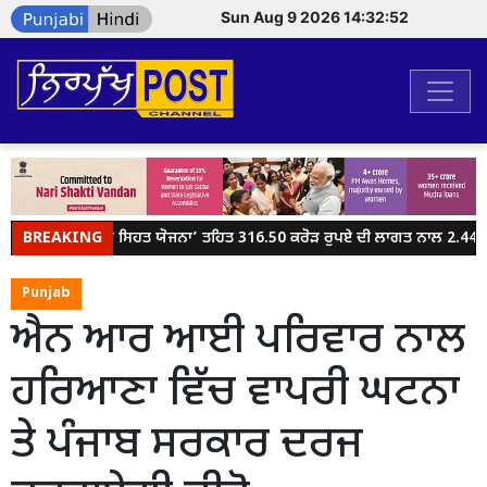
Sun Aug 9 2026 14:32:52
BREAKING
ਮੁੱਖ ਮੰਤਰੀ ਸਿਹਤ ਯੋਜਨਾ’ ਤਹਿਤ 316.50 ਕਰੋੜ ਰੁਪਏ ਦੀ ਲਾਗਤ ਨਾਲ 2.44 ਲੱ
Punjab
ਐਨ ਆਰ ਆਈ ਪਰਿਵਾਰ ਨਾਲ
ਹਰਿਆਣਾ ਵਿੱਚ ਵਾਪਰੀ ਘਟਨਾ
ਤੇ ਪੰਜਾਬ ਸਰਕਾਰ ਦਰਜ