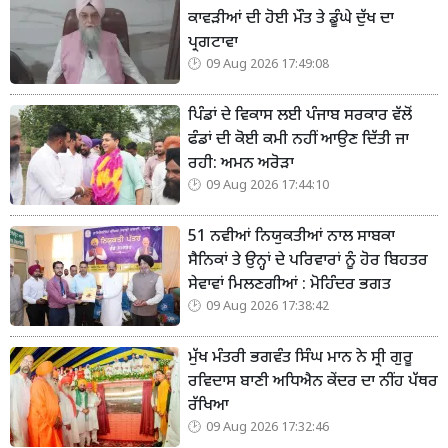
ਕਾਵੜੀਆਂ ਦੀ ਹੋਈ ਮੌਤ ਤੇ ਡੂੰਘੇ ਦੁੱਖ ਦਾ
ਪ੍ਰਗਟਾਵਾ
09 Aug 2026 17:49:08
ਪਿੰਡਾਂ ਦੇ ਵਿਕਾਸ ਲਈ ਪੰਜਾਬ ਸਰਕਾਰ ਵੱਲੋਂ
ਫੰਡਾਂ ਦੀ ਕੋਈ ਕਮੀ ਨਹੀਂ ਆਉਣ ਦਿੱਤੀ ਜਾ
ਰਹੀ: ਅਮਨ ਅਰੋੜਾ
09 Aug 2026 17:44:10
51 ਨਵੀਆਂ ਨਿਯੁਕਤੀਆਂ ਨਾਲ ਸਾਬਕਾ
ਸੈਨਿਕਾਂ ਤੇ ਉਨ੍ਹਾਂ ਦੇ ਪਰਿਵਾਰਾਂ ਨੂੰ ਹੋਰ ਬਿਹਤਰ
ਸੇਵਾਵਾਂ ਮਿਲਣਗੀਆਂ : ਮੋਹਿੰਦਰ ਭਗਤ
09 Aug 2026 17:38:42
ਮੁੱਖ ਮੰਤਰੀ ਭਗਵੰਤ ਸਿੰਘ ਮਾਨ ਨੇ ਸ੍ਰੀ ਗੁਰੂ
ਰਵਿਦਾਸ ਬਾਣੀ ਅਧਿਐਨ ਕੇਂਦਰ ਦਾ ਨੀਂਹ ਪੱਥਰ
ਰੱਖਿਆ
09 Aug 2026 17:32:46