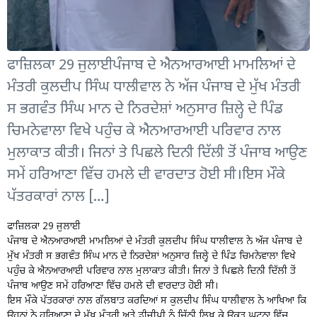
ਫਾਜ਼ਿਲਕਾ 29 ਜੁਲਾਈਪੰਜਾਬ ਦੇ ਐਨਆਰਆਈ ਮਾਮਲਿਆਂ ਦੇ
ਮੰਤਰੀ ਕੁਲਦੀਪ ਸਿੰਘ ਧਾਲੀਵਾਲ ਨੇ ਅੱਜ ਪੰਜਾਬ ਦੇ ਮੁੱਖ ਮੰਤਰੀ
ਸ ਭਗਵੰਤ ਸਿੰਘ ਮਾਨ ਦੇ ਨਿਰਦੇਸ਼ਾਂ ਅਨੁਸਾਰ ਜ਼ਿਲ੍ਹੇ ਦੇ ਪਿੰਡ
ਚਿਮਨੇਵਾਲਾ ਵਿਖੇ ਪਹੁੰਚ ਕੇ ਐਨਆਰਆਈ ਪਰਿਵਾਰ ਨਾਲ
ਮੁਲਾਕਾਤ ਕੀਤੀ। ਜਿਨਾਂ ਤੇ ਪਿਛਲੇ ਦਿਨੀ ਦਿੱਲੀ ਤੋਂ ਪੰਜਾਬ ਆਉਣ
ਸਮੇਂ ਹਰਿਆਣਾ ਵਿੱਚ ਹਮਲੇ ਦੀ ਵਾਰਦਾਤ ਹੋਈ ਸੀ।ਇਸ ਮੌਕੇ
ਪੱਤਰਕਾਰਾਂ ਨਾਲ […]
ਫਾਜ਼ਿਲਕਾ 29 ਜੁਲਾਈ
ਪੰਜਾਬ ਦੇ ਐਨਆਰਆਈ ਮਾਮਲਿਆਂ ਦੇ ਮੰਤਰੀ ਕੁਲਦੀਪ ਸਿੰਘ ਧਾਲੀਵਾਲ ਨੇ ਅੱਜ ਪੰਜਾਬ ਦੇ
ਮੁੱਖ ਮੰਤਰੀ ਸ ਭਗਵੰਤ ਸਿੰਘ ਮਾਨ ਦੇ ਨਿਰਦੇਸ਼ਾਂ ਅਨੁਸਾਰ ਜ਼ਿਲ੍ਹੇ ਦੇ ਪਿੰਡ ਚਿਮਨੇਵਾਲਾ ਵਿਖੇ
ਪਹੁੰਚ ਕੇ ਐਨਆਰਆਈ ਪਰਿਵਾਰ ਨਾਲ ਮੁਲਾਕਾਤ ਕੀਤੀ। ਜਿਨਾਂ ਤੇ ਪਿਛਲੇ ਦਿਨੀ ਦਿੱਲੀ ਤੋਂ
ਪੰਜਾਬ ਆਉਣ ਸਮੇਂ ਹਰਿਆਣਾ ਵਿੱਚ ਹਮਲੇ ਦੀ ਵਾਰਦਾਤ ਹੋਈ ਸੀ।
ਇਸ ਮੌਕੇ ਪੱਤਰਕਾਰਾਂ ਨਾਲ ਗੱਲਬਾਤ ਕਰਦਿਆਂ ਸ ਕੁਲਦੀਪ ਸਿੰਘ ਧਾਲੀਵਾਲ ਨੇ ਆਖਿਆ ਕਿ
ਉਹਨਾਂ ਨੇ ਹਰਿਆਣਾ ਦੇ ਮੁੱਖ ਮੰਤਰੀ ਅਤੇ ਡੀਜੀਪੀ ਨੂੰ ਚਿੱਠੀ ਲਿਖ ਕੇ ਉਕਤ ਘਟਨਾ ਵਿੱਚ