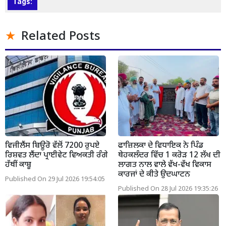
Tags:
Related Posts
ਵਿਜੀਲੈਂਸ ਬਿਊਰੋ ਵੱਲੋਂ 7200 ਰੁਪਏ
ਫਾਜ਼ਿਲਕਾ ਦੇ ਵਿਧਾਇਕ ਨੇ ਪਿੰਡ
ਰਿਸ਼ਵਤ ਲੈਂਦਾ ਪ੍ਰਾਈਵੇਟ ਵਿਅਕਤੀ ਰੰਗੇ
ਥੇਹਕਲੰਦਰ ਵਿੱਚ 1 ਕਰੋੜ 12 ਲੱਖ ਦੀ
ਹੱਥੀਂ ਕਾਬੂ
ਲਾਗਤ ਨਾਲ ਵਾਲੇ ਵੱਖ-ਵੱਖ ਵਿਕਾਸ
ਕਾਰਜਾਂ ਦੇ ਕੀਤੇ ਉਦਘਾਟਨ
Published On 29 Jul 2026 19:54:05
Published On 28 Jul 2026 19:35:26