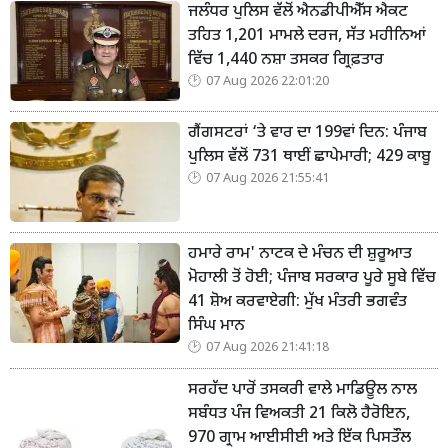
ਜਲੰਧਰ ਪੁਲਿਸ ਵੱਲੋਂ ਐਨਡੀਪੀਐੱਸ ਐਕਟ
ਤਹਿਤ 1,201 ਮਾਮਲੇ ਦਰਜ, ਸੱਤ ਮਹੀਨਿਆਂ
ਵਿੱਚ 1,440 ਨਸ਼ਾ ਤਸਕਰ ਗ੍ਰਿਫ਼ਤਾਰ
07 Aug 2026 22:01:20
ਗੈਂਗਸਟਰਾਂ ‘ਤੇ ਵਾਰ ਦਾ 199ਵਾਂ ਦਿਨ: ਪੰਜਾਬ
ਪੁਲਿਸ ਵੱਲੋਂ 731 ਥਾਈਂ ਛਾਪੇਮਾਰੀ; 429 ਕਾਬੂ
07 Aug 2026 21:55:41
ਹਮਾਰੇ ਰਾਮ' ਨਾਟਕ ਦੇ ਮੰਚਨ ਦੀ ਸ਼ੁਰੂਆਤ
ਮੋਹਾਲੀ ਤੋਂ ਹੋਈ; ਪੰਜਾਬ ਸਰਕਾਰ ਪੂਰੇ ਸੂਬੇ ਵਿੱਚ
41 ਸ਼ੋਅ ਕਰਵਾਏਗੀ: ਮੁੱਖ ਮੰਤਰੀ ਭਗਵੰਤ
ਸਿੰਘ ਮਾਨ
07 Aug 2026 21:41:18
ਸਰਹੱਦ ਪਾਰੋਂ ਤਸਕਰੀ ਵਾਲੇ ਮਾਡਿਊਲ ਨਾਲ
ਸਬੰਧਤ ਪੰਜ ਵਿਅਕਤੀ 21 ਕਿਲੋ ਹੈਰੋਇਨ,
970 ਗ੍ਰਾਮ ਆਈਸੀਈ ਅਤੇ ਇੱਕ ਪਿਸਤੌਲ