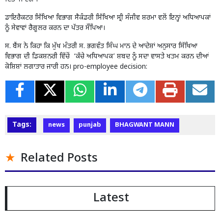
ਡਾਇਰੈਕਟਰ ਸਿੱਖਿਆ ਵਿਭਾਗ ਸੈਕੰਡਰੀ ਸਿੱਖਿਆ ਸ੍ਰੀ ਸੰਜੀਵ ਸ਼ਰਮਾ ਵਲੋਂ ਇਨ੍ਹਾਂ ਅਧਿਆਪਕਾਂ
ਨੂੰ ਸੇਵਾਵਾਂ ਰੈਗੂਲਰ ਕਰਨ ਦਾ ਪੱਤਰ ਸੌਂਪਿਆ।
ਸ. ਬੈਂਸ ਨੇ ਕਿਹਾ ਕਿ ਮੁੱਖ ਮੰਤਰੀ ਸ. ਭਗਵੰਤ ਸਿੰਘ ਮਾਨ ਦੇ ਆਦੇਸ਼ਾਂ ਅਨੁਸਾਰ ਸਿੱਖਿਆ
ਵਿਭਾਗ ਦੀ ਡਿਕਸ਼ਨਰੀ ਵਿੱਚੋਂ ‘ਕੱਚੇ ਅਧਿਆਪਕ’ ਸ਼ਬਦ ਨੂੰ ਸਦਾ ਵਾਸਤੇ ਖਤਮ ਕਰਨ ਦੀਆਂ
ਕੋਸ਼ਿਸ਼ਾਂ ਲਗਾਤਾਰ ਜਾਰੀ ਹਨ। pro-employee decision:
Tags:
news
punjab
BHAGWANT MANN
Related Posts
Latest