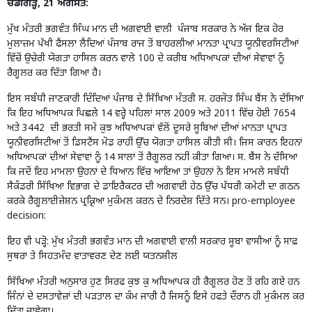
ਚੰਡੀਗੜ੍ਹ, 21 ਅਗਸਤ:
ਮੁੱਖ ਮੰਤਰੀ ਭਗਵੰਤ ਸਿੰਘ ਮਾਨ ਦੀ ਅਗਵਾਈ ਵਾਲੀ ਪੰਜਾਬ ਸਰਕਾਰ ਨੇ ਅੱਜ ਇਕ ਹੋਰ
ਮੁਲਾਜ਼ਮ ਪੱਖੀ ਫੈਂਸਲਾ ਲੈਂਦਿਆਂ ਪੰਜਾਬ ਰਾਜ ਤੋਂ ਬਾਹਰਲੀਆਂ ਮਾਨਤਾ ਪ੍ਰਾਪਤ ਯੂਨੀਵਰਸਿਟੀਆਂ
ਵਿੱਚੋਂ ਉਚੇਰੀ ਯੋਗਤਾ ਹਾਸਿਲ ਕਰਨ ਵਾਲੇ 100 ਦੇ ਕਰੀਬ ਅਧਿਆਪਕਾਂ ਦੀਆਂ ਸੇਵਾਵਾਂ ਨੂੰ
ਰੈਗੂਲਰ ਕਰ ਦਿੱਤਾ ਗਿਆ ਹੈ।
ਇਸ ਸਬੰਧੀ ਜਾਣਕਾਰੀ ਦਿੰਦਿਆਂ ਪੰਜਾਬ ਦੇ ਸਿੱਖਿਆ ਮੰਤਰੀ ਸ. ਹਰਜੋਤ ਸਿੰਘ ਬੈਂਸ ਨੇ ਦੱਸਿਆ
ਕਿ ਇਹ ਅਧਿਆਪਕ ਪਿਛਲੇ 14 ਵਰ੍ਹੇ ਪਹਿਲਾਂ ਸਾਲ 2009 ਅਤੇ 2011 ਵਿੱਚ ਹੋਈ 7654
ਅਤੇ 3442 ਦੀ ਭਰਤੀ ਸਮੇਂ ਕੁਝ ਅਧਿਆਪਕਾਂ ਵੱਲੋਂ ਦੂਸਰੇ ਸੂਬਿਆਂ ਦੀਆਂ ਮਾਨਤਾ ਪ੍ਰਾਪਤ
ਯੂਨੀਵਰਸਿਟੀਆਂ ਤੋਂ ਡਿਸਟੈਂਸ ਮੋਡ ਰਾਹੀਂ ਉੱਚ ਯੋਗਤਾ ਹਾਸਿਲ ਕੀਤੀ ਸੀ। ਜਿਸ ਕਾਰਨ ਇਹਨਾਂ
ਅਧਿਆਪਕਾਂ ਦੀਆਂ ਸੇਵਾਵਾਂ ਨੂੰ 14 ਸਾਲਾਂ ਤੋਂ ਰੈਗੂਲਰ ਨਹੀਂ ਕੀਤਾ ਗਿਆ। ਸ. ਬੈਂਸ ਨੇ ਦੱਸਿਆ
ਕਿ ਜਦੋਂ ਇਹ ਮਾਮਲਾ ਉਹਨਾਂ ਦੇ ਧਿਆਨ ਵਿੱਚ ਆਇਆ ਤਾਂ ਉਹਨਾਂ ਨੇ ਇਸ ਮਾਮਲੇ ਸਬੰਧੀ
ਸੈਕੰਡਰੀ ਸਿੱਖਿਆ ਵਿਭਾਗ ਦੇ ਡਾਇਰੈਕਟਰ ਦੀ ਅਗਵਾਈ ਹੇਠ ਉੱਚ ਪੱਧਰੀ ਕਮੇਟੀ ਦਾ ਗਠਨ
ਕਰਕੇ ਰੈਗੂਲਾਈਜ਼ੇਸ਼ਨ ਪ੍ਰਕ੍ਰਿਆ ਮੁਕੰਮਲ ਕਰਨ ਦੇ ਨਿਰਦੇਸ਼ ਦਿੱਤੇ ਸਨ। pro-employee
decision:
ਇਹ ਵੀ ਪੜ੍ਹੋ:
ਮੁੱਖ ਮੰਤਰੀ ਭਗਵੰਤ ਮਾਨ ਦੀ ਅਗਵਾਈ ਵਾਲੀ ਸਰਕਾਰ ਸੂਬਾ ਵਾਸੀਆਂ ਨੂੰ ਸਾਫ਼
ਸੁਥਰਾ ਤੇ ਸਿਹਤਮੰਦ ਵਾਤਾਵਰਣ ਦੇਣ ਲਈ ਯਤਨਸ਼ੀਲ
ਸਿੱਖਿਆ ਮੰਤਰੀ ਅਨੁਸਾਰ ਹੁਣ ਸਿਰਫ ਕੁਝ ਕੁ ਅਧਿਆਪਕ ਹੀ ਰੈਗੂਲਰ ਹੋਣ ਤੋਂ ਰਹਿ ਗਏ ਹਨ
ਜਿੰਨਾਂ ਦੇ ਦਸਤਾਵੇਜ਼ਾਂ ਦੀ ਪੜਤਾਲ ਦਾ ਕੰਮ ਜਾਰੀ ਹੈ ਜਿਸਨੂੰ ਇਸੇ ਹਫਤੇ ਦੌਰਾਨ ਹੀ ਮੁਕੰਮਲ ਕਰ
ਦਿੱਤਾ ਜਾਵੇਗਾ।