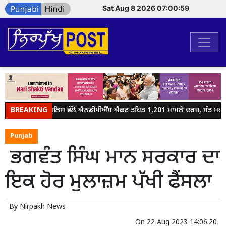
Sat Aug 8 2026 07:00:59
BREAKING
ਜਲੰਧਰ ਪੁਲਿਸ ਵੱਲੋਂ ਐਨਡੀਪੀਐੱਸ ਐਕਟ ਤਹਿਤ 1,201 ਮਾਮਲੇ ਦਰਜ, ਸੱਤ ਮਹੀਨਿ
Punjab
ਭਗਵੰਤ ਸਿੰਘ ਮਾਨ ਸਰਕਾਰ ਦਾ
ਇਕ ਹੋਰ ਮੁਲਾਜ਼ਮ ਪੱਖੀ ਫੈਂਸਲਾ
By
Nirpakh News
On
22 Aug 2023 14:06:20